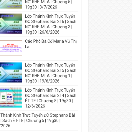
NƠ-KHE-MI-A I Chương 5 |
19g30 | 3/7/2026
Lớp Thánh Kinh Trực Tuyến
ĐC Stephano Bài 216 | Sách
NƠ-KHE-MI-A I Chương 3 |
19g30 | 26/6/2026
Cáo Phó Bà Cố Maria Vũ Thị
La
Lớp Thánh Kinh Trực Tuyến
ĐC Stephano Bài 215 | Sách
NƠ-KHE-MI-A I Chương 1 |
19g30 | 19/6/2026
Lớp Thánh Kinh Trực Tuyến
ĐC Stephano Bài 214 | Sách
ÉT-TE I Chương 8 | 19g30 |
12/6/2026
 Thánh Kinh Trực Tuyến ĐC Stephano Bài
| Sách ÉT-TE | Chương 5 | 19g30 |
/2026