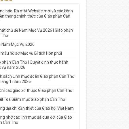
ng báo: Ra mắt Website mới và các kênh
yền thông chính thức của Giáo phận Cần
 hát chủ đề Năm Mục Vụ 2026 | Giáo phận
 Thơ
h Năm Mục Vụ 2026
 mẫu hồ sơ Mục vụ Bí tích Hôn phối
o phận Cần Thơ | Quyết định thực hành
 vụ năm 2026
h sách Linh mục đoàn Giáo phận Cần Thơ
tháng 1 năm 2026
 chỉ các giáo xứ thuộc Giáo phận Cần Thơ
il Tòa Giám mục Giáo phận Cần Thơ
g địa chỉ cần thiết của Giáo hội Việt Nam
ng nhớ các linh mục đã qua đời của Giáo
n Cần Thơ