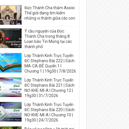
Đức Thánh Cha thăm Assisi:
Thế giới đang tìm kiếm
những vị thánh giữa các con
Ý cầu nguyện của Đức
Thánh Cha trong tháng 8:
Loan báo Tin Mừng tại các
thành phố
Lớp Thánh Kinh Trực Tuyến
ĐC Stephano Bài 222 | Sách
MA-CA-BÊ Quyển 1 I
Chương 1 | 19g30 | 7/8/2026
Lớp Thánh Kinh Trực Tuyến
ĐC Stephano Bài 221 | Sách
NƠ-KHE-MI-A I Chương 12 |
19g30 | 31/7/2026
Lớp Thánh Kinh Trực Tuyến
ĐC Stephano Bài 220 | Sách
NƠ-KHE-MI-A I Chương 10 |
19g30 | 24/7/2026