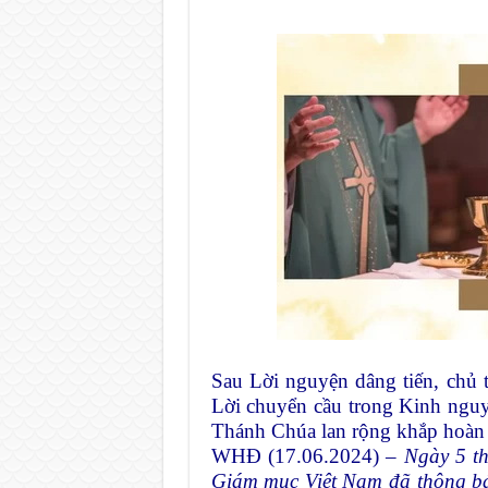
Sau Lời nguyện dâng tiến, chủ 
Lời chuyển cầu trong Kinh ngu
Thánh Chúa lan rộng khắp hoà
WHĐ (17.06.2024)
–
Ngày 5 t
Giám mục Việt Nam đã
thông b