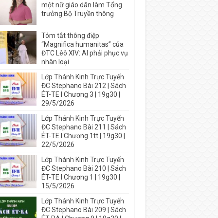
một nữ giáo dân làm Tổng
trưởng Bộ Truyền thông
Tóm tắt thông điệp
“Magnifica humanitas” của
ĐTC Lêô XIV: AI phải phục vụ
nhân loại
Lớp Thánh Kinh Trực Tuyến
ĐC Stephano Bài 212 | Sách
ÉT-TE I Chương 3 | 19g30 |
29/5/2026
Lớp Thánh Kinh Trực Tuyến
ĐC Stephano Bài 211 | Sách
ÉT-TE I Chương 1tt | 19g30 |
22/5/2026
Lớp Thánh Kinh Trực Tuyến
ĐC Stephano Bài 210 | Sách
ÉT-TE I Chương 1 | 19g30 |
15/5/2026
Lớp Thánh Kinh Trực Tuyến
ĐC Stephano Bài 209 | Sách