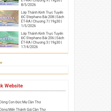
ÉT-RA I Chương 9 | 19g30 |
8/5/2026
Lớp Thánh Kinh Trực Tuyến
ĐC Stephano Bài 208 | Sách
ÉT-RA I Chương 7 | 19g30 |
1/5/2026
Lớp Thánh Kinh Trực Tuyến
ĐC Stephano Bài 206 | Sách
ÉT-RA I Chương 3 | 19g30 |
17/4/2026
er
nk Website
-----------------------------------------------------
 Dòng Con Đức Mẹ Cần Thơ
 Dòng Mến Thánh Giá Cần Thơ