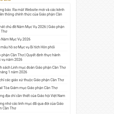
ng báo: Ra mắt Website mới và các kênh
yền thông chính thức của Giáo phận Cần
 hát chủ đề Năm Mục Vụ 2026 | Giáo phận
 Thơ
h Năm Mục Vụ 2026
 mẫu hồ sơ Mục vụ Bí tích Hôn phối
o phận Cần Thơ | Quyết định thực hành
 vụ năm 2026
h sách Linh mục đoàn Giáo phận Cần Thơ
tháng 1 năm 2026
 chỉ các giáo xứ thuộc Giáo phận Cần Thơ
il Tòa Giám mục Giáo phận Cần Thơ
g địa chỉ cần thiết của Giáo hội Việt Nam
ng nhớ các linh mục đã qua đời của Giáo
n Cần Thơ