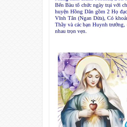
Bến Bàu tổ chức ngày trại v
huyện Hồng Dân gồm 2 Họ đạo 
Vĩnh Tân (Ngan Dừa), Có khoản
Thầy và các bạn Huynh trưởng, 
nhau trọn vẹn.