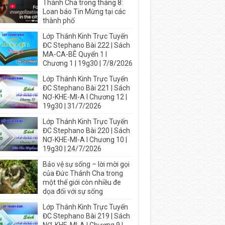
Thánh Cha trong tháng 8:
Loan báo Tin Mừng tại các
thành phố
Lớp Thánh Kinh Trực Tuyến
ĐC Stephano Bài 222 | Sách
MA-CA-BÊ Quyển 1 I
Chương 1 | 19g30 | 7/8/2026
Lớp Thánh Kinh Trực Tuyến
ĐC Stephano Bài 221 | Sách
NƠ-KHE-MI-A I Chương 12 |
19g30 | 31/7/2026
Lớp Thánh Kinh Trực Tuyến
ĐC Stephano Bài 220 | Sách
NƠ-KHE-MI-A I Chương 10 |
19g30 | 24/7/2026
Bảo vệ sự sống – lời mời gọi
của Đức Thánh Cha trong
một thế giới còn nhiều đe
dọa đối với sự sống
Lớp Thánh Kinh Trực Tuyến
ĐC Stephano Bài 219 | Sách