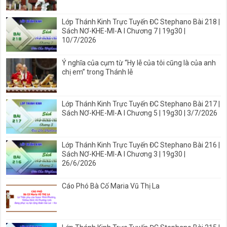
Lớp Thánh Kinh Trực Tuyến ĐC Stephano Bài 218 |
Sách NƠ-KHE-MI-A I Chương 7 | 19g30 |
10/7/2026
Ý nghĩa của cụm từ “Hy lễ của tôi cũng là của anh
chị em” trong Thánh lễ
Lớp Thánh Kinh Trực Tuyến ĐC Stephano Bài 217 |
Sách NƠ-KHE-MI-A I Chương 5 | 19g30 | 3/7/2026
Lớp Thánh Kinh Trực Tuyến ĐC Stephano Bài 216 |
Sách NƠ-KHE-MI-A I Chương 3 | 19g30 |
26/6/2026
Cáo Phó Bà Cố Maria Vũ Thị La