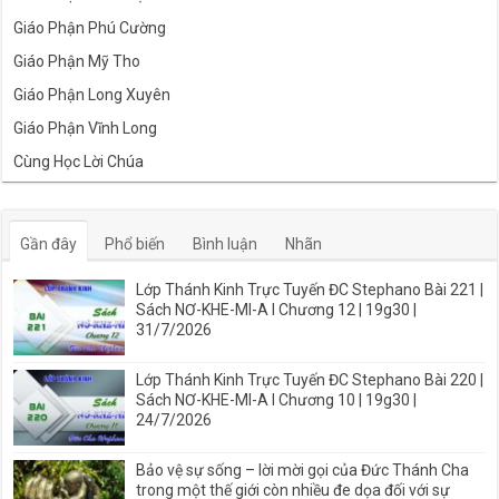
Giáo Phận Phú Cường
Giáo Phận Mỹ Tho
Giáo Phận Long Xuyên
Giáo Phận Vĩnh Long
Cùng Học Lời Chúa
Gần đây
Phổ biến
Bình luận
Nhãn
Lớp Thánh Kinh Trực Tuyến ĐC Stephano Bài 221 |
Sách NƠ-KHE-MI-A I Chương 12 | 19g30 |
31/7/2026
Lớp Thánh Kinh Trực Tuyến ĐC Stephano Bài 220 |
Sách NƠ-KHE-MI-A I Chương 10 | 19g30 |
24/7/2026
Bảo vệ sự sống – lời mời gọi của Đức Thánh Cha
trong một thế giới còn nhiều đe dọa đối với sự