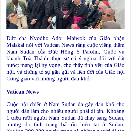
Đức cha Nyodho Ador Maiwok của Giáo phận
Malakal nói với Vatican News rằng cuộc viếng thăm
Nam Sudan của Đức Hồng Y Parolin, Quốc vụ
khanh Toà Thánh, thực sự có ý nghĩa đối với đất
nước: mang lại hy vọng, cho thấy tình yêu của Giáo
hội, và chứng tỏ sự gần gũi và liên đới của Giáo hội
Công giáo với những người đau khổ.
Vatican News
Cuộc nội chiến ở Nam Sudan đã gây đau khổ cho
người dân làm cho nhiều người phải di tản. Khoảng
1 triệu rưỡi người Nam Sudan đã chạy sang Sudan,
nhưng do tình trạng bất ổn hiện tại ở Sudan,