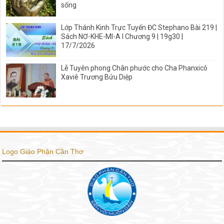
sống
Lớp Thánh Kinh Trực Tuyến ĐC Stephano Bài 219 |
Sách NƠ-KHE-MI-A I Chương 9 | 19g30 |
17/7/2026
Lễ Tuyên phong Chân phước cho Cha Phanxicô
Xaviê Trương Bửu Diệp
Logo Giáo Phận Cần Thơ