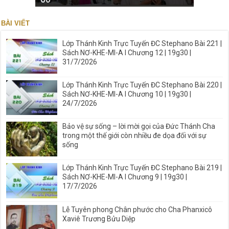
BÀI VIẾT
Lớp Thánh Kinh Trực Tuyến ĐC Stephano Bài 221 |
Sách NƠ-KHE-MI-A I Chương 12 | 19g30 |
31/7/2026
Lớp Thánh Kinh Trực Tuyến ĐC Stephano Bài 220 |
Sách NƠ-KHE-MI-A I Chương 10 | 19g30 |
24/7/2026
Bảo vệ sự sống – lời mời gọi của Đức Thánh Cha
trong một thế giới còn nhiều đe dọa đối với sự
sống
Lớp Thánh Kinh Trực Tuyến ĐC Stephano Bài 219 |
Sách NƠ-KHE-MI-A I Chương 9 | 19g30 |
17/7/2026
Lễ Tuyên phong Chân phước cho Cha Phanxicô
Xaviê Trương Bửu Diệp