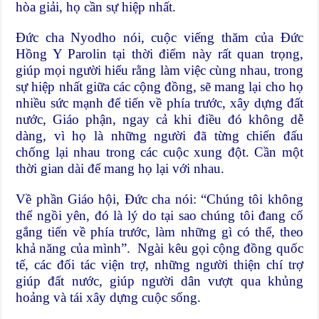
hòa giải, họ cần sự hiệp nhất.
Đức cha Nyodho nói, cuộc viếng thăm của Đức
Hồng Y Parolin tại thời điểm này rất quan trọng,
giúp mọi người hiểu rằng làm việc cùng nhau, trong
sự hiệp nhất giữa các cộng đồng, sẽ mang lại cho họ
nhiều sức mạnh để tiến về phía trước, xây dựng đất
nước, Giáo phận, ngay cả khi điều đó không dễ
dàng, vì họ là những người đã từng chiến đấu
chống lại nhau trong các cuộc xung đột. Cần một
thời gian dài để mang họ lại với nhau.
Về phần Giáo hội, Đức cha nói: “Chúng tôi không
thể ngồi yên, đó là lý do tại sao chúng tôi đang cố
gắng tiến về phía trước, làm những gì có thể, theo
khả năng của mình”. Ngài kêu gọi cộng đồng quốc
tế, các đối tác viện trợ, những người thiện chí trợ
giúp đất nước, giúp người dân vượt qua khủng
hoảng và tái xây dựng cuộc sống.