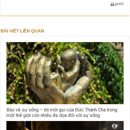
print
BÀI VIẾT LIÊN QUAN
Bảo vệ sự sống – lời mời gọi của Đức Thánh Cha trong
một thế giới còn nhiều đe dọa đối với sự sống