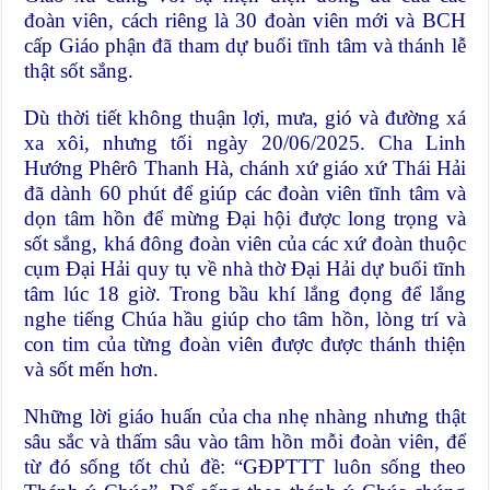
đoàn viên, cách riêng là 30 đoàn viên mới và BCH
cấp Giáo phận đã tham dự buổi tĩnh tâm và thánh lễ
thật sốt sắng.
Dù thời tiết không thuận lợi, mưa, gió và đường xá
xa xôi, nhưng tối ngày 20/06/2025. Cha Linh
Hướng Phêrô Thanh Hà, chánh xứ giáo xứ Thái Hải
đã dành 60 phút để giúp các đoàn viên tĩnh tâm và
dọn tâm hồn để mừng Đại hội được long trọng và
sốt sắng, khá đông đoàn viên của các xứ đoàn thuộc
cụm Đại Hải quy tụ về nhà thờ Đại Hải dự buổi tĩnh
tâm lúc 18 giờ. Trong bầu khí lắng đọng để lắng
nghe tiếng Chúa hầu giúp cho tâm hồn, lòng trí và
con tim của từng đoàn viên được được thánh thiện
và sốt mến hơn.
Những lời giáo huấn của cha nhẹ nhàng nhưng thật
sâu sắc và thấm sâu vào tâm hồn mỗi đoàn viên, để
từ đó sống tốt chủ đề: “GĐPTTT luôn sống theo