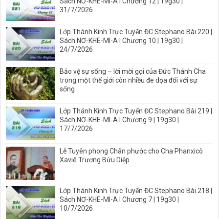
Sách NƠ-KHE-MI-A I Chương 12 | 19g30 |
31/7/2026
Lớp Thánh Kinh Trực Tuyến ĐC Stephano Bài 220 |
Sách NƠ-KHE-MI-A I Chương 10 | 19g30 |
24/7/2026
Bảo vệ sự sống – lời mời gọi của Đức Thánh Cha
trong một thế giới còn nhiều đe dọa đối với sự
sống
Lớp Thánh Kinh Trực Tuyến ĐC Stephano Bài 219 |
Sách NƠ-KHE-MI-A I Chương 9 | 19g30 |
17/7/2026
Lễ Tuyên phong Chân phước cho Cha Phanxicô
Xaviê Trương Bửu Diệp
Lớp Thánh Kinh Trực Tuyến ĐC Stephano Bài 218 |
Sách NƠ-KHE-MI-A I Chương 7 | 19g30 |
10/7/2026