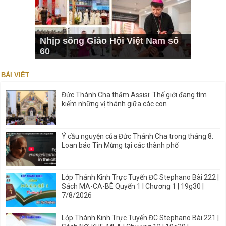
Nhịp sống Giáo Hội Việt Nam số
60
BÀI VIẾT
Đức Thánh Cha thăm Assisi: Thế giới đang tìm
kiếm những vị thánh giữa các con
Ý cầu nguyện của Đức Thánh Cha trong tháng 8:
Loan báo Tin Mừng tại các thành phố
Lớp Thánh Kinh Trực Tuyến ĐC Stephano Bài 222 |
Sách MA-CA-BÊ Quyển 1 I Chương 1 | 19g30 |
7/8/2026
Lớp Thánh Kinh Trực Tuyến ĐC Stephano Bài 221 |