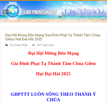
Đại Hội Mừng Bổn Mạng Gia Đình Phạt Tạ Thánh Tâm Chúa
Giêsu Hạt Đại Hải 2025
Tin Giáo Phận
597 lượt xem
Đại Hội Mừng Bổn Mạng
Gia Đình Phạt Tạ Thánh Tâm Chúa Giêsu
Hạt Đại Hải
2025
GĐPTTT LUÔN SỐNG THEO THÁNH Ý
CHÚA