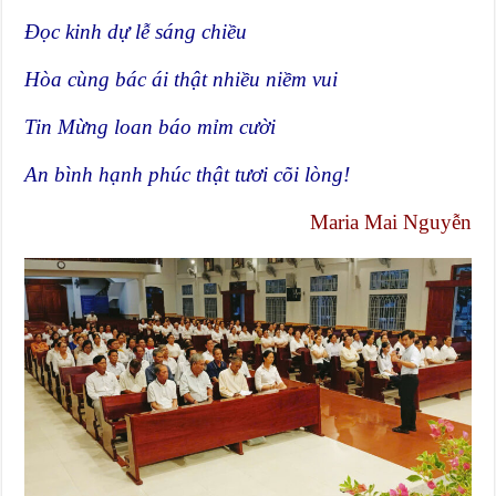
Đọc kinh dự lễ sáng chiều
Hòa cùng bác ái thật nhiều niềm vui
Tin Mừng loan báo mỉm cười
An bình hạnh phúc thật tươi cõi lòng!
Maria Mai Nguyễn