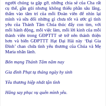
người chúng ta gặp gỡ, những chia sẻ của Cha rất
cụ thể, gần gũi nhưng không thiếu phần sâu lắng,
thấm vào tâm trí của mỗi Đoàn viên để nhìn lại
mình và sửa đổi những gì chưa tốt và ước gì tình
yêu của Thánh Tâm Chúa thúc đẩy con tim, với
mỗi hành động, mỗi việc làm, mỗi lời kinh của mỗi
thành viên trong GĐPTTT sẽ trở nên thánh thiện
hơn và biến GĐPTTT Hạt Đại Hải này ‘Đại Gia
Đình’ chan chứa tình yêu thương của Chúa và Mẹ
Maria nhân lành.
Bổn mạng Thánh Tâm năm nay
Gia đình Phạt tạ tháng ngày hy sinh
Yêu thương hiệp nhất tận tình
Hăng say phục vụ quên mình yêu.