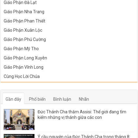
Giáo Phận Đà Lạt
Giáo Phận Nha Trang
Giáo Phận Phan Thiết
Giáo Phận Xuân Lộc
Giáo Phận Phú Cường
Giáo Phận Mỹ Tho
Giáo Phận Long Xuyên
Giáo Phận Vĩnh Long
Cùng Học Lời Chúa
Gần đây
Phổ biến
Bình luận
Nhãn
Đức Thánh Cha thăm Assisi: Thế giới đang tìm
kiếm những vị thánh giữa các con
Ý cầu nguyện của Đức Thánh Cha trong tháng 8: