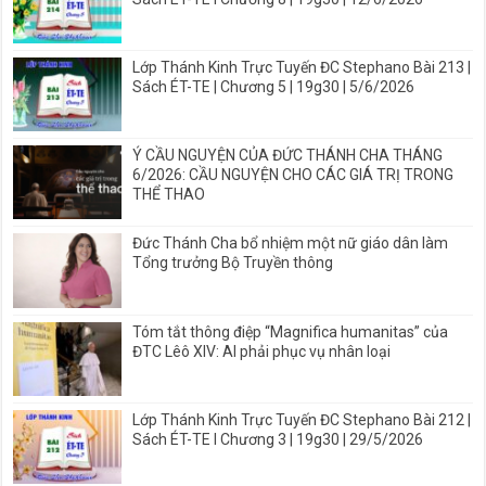
Lớp Thánh Kinh Trực Tuyến ĐC Stephano Bài 213 |
Sách ÉT-TE | Chương 5 | 19g30 | 5/6/2026
Ý CẦU NGUYỆN CỦA ĐỨC THÁNH CHA THÁNG
6/2026: CẦU NGUYỆN CHO CÁC GIÁ TRỊ TRONG
THỂ THAO
Đức Thánh Cha bổ nhiệm một nữ giáo dân làm
Tổng trưởng Bộ Truyền thông
Tóm tắt thông điệp “Magnifica humanitas” của
ĐTC Lêô XIV: AI phải phục vụ nhân loại
Lớp Thánh Kinh Trực Tuyến ĐC Stephano Bài 212 |
Sách ÉT-TE I Chương 3 | 19g30 | 29/5/2026