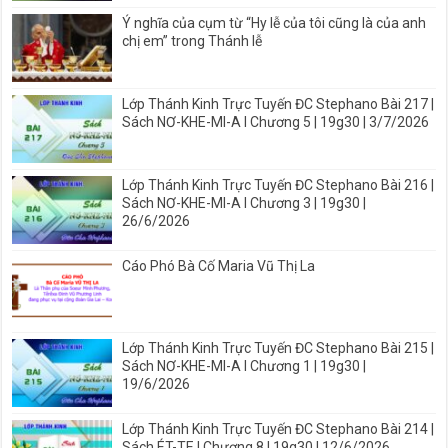
Ý nghĩa của cụm từ “Hy lễ của tôi cũng là của anh
chị em” trong Thánh lễ
Lớp Thánh Kinh Trực Tuyến ĐC Stephano Bài 217 |
Sách NƠ-KHE-MI-A I Chương 5 | 19g30 | 3/7/2026
Lớp Thánh Kinh Trực Tuyến ĐC Stephano Bài 216 |
Sách NƠ-KHE-MI-A I Chương 3 | 19g30 |
26/6/2026
Cáo Phó Bà Cố Maria Vũ Thị La
Lớp Thánh Kinh Trực Tuyến ĐC Stephano Bài 215 |
Sách NƠ-KHE-MI-A I Chương 1 | 19g30 |
19/6/2026
Lớp Thánh Kinh Trực Tuyến ĐC Stephano Bài 214 |
Sách ÉT-TE I Chương 8 | 19g30 | 12/6/2026