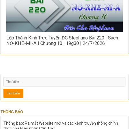
Lớp Thánh Kinh Trực Tuyến ĐC Stephano Bài 220 | Sách
NƠ-KHE-MI-A I Chương 10 | 19g30 | 24/7/2026
THÔNG BÁO
Thông báo: Ra mắt Website mới và các kênh truyền thông chính
thức của Giáo phận Cần Thơ