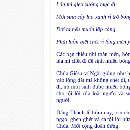
Lúa mì gieo xuống mục đi
Mới sinh cây lúa xanh rì trổ bôn
Đời ta nếu muốn lập công
Phải luôn biết chết vì lòng mến y
Các bạn thiếu nhi thân mến, h
lúa mì chết đi để sinh nhiều bôn
Chúa Giêsu ví Ngài giống như hạ
vào lòng đất mà không chết đi, t
đi, nó mới sinh được nhiều bôn
cho tội lỗi của loài người và 
người.
Dâng Thánh lễ hôm nay, xin cho 
ngạo, ghen ghét và cả tội lỗi n
Chúa. Mời cộng đoàn đứng.