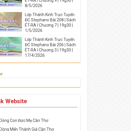
ÉT-RA I Chương 9 | 19g30 |
8/5/2026
Lớp Thánh Kinh Trực Tuyến
ĐC Stephano Bài 208 | Sách
ÉT-RA I Chương 7 | 19g30 |
1/5/2026
Lớp Thánh Kinh Trực Tuyến
ĐC Stephano Bài 206 | Sách
ÉT-RA I Chương 3 | 19g30 |
17/4/2026
er
nk Website
-----------------------------------------------------
 Dòng Con Đức Mẹ Cần Thơ
 Dòng Mến Thánh Giá Cần Thơ