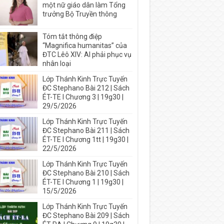
một nữ giáo dân làm Tổng
trưởng Bộ Truyền thông
Tóm tắt thông điệp
“Magnifica humanitas” của
ĐTC Lêô XIV: AI phải phục vụ
nhân loại
Lớp Thánh Kinh Trực Tuyến
ĐC Stephano Bài 212 | Sách
ÉT-TE I Chương 3 | 19g30 |
29/5/2026
Lớp Thánh Kinh Trực Tuyến
ĐC Stephano Bài 211 | Sách
ÉT-TE I Chương 1tt | 19g30 |
22/5/2026
Lớp Thánh Kinh Trực Tuyến
ĐC Stephano Bài 210 | Sách
ÉT-TE I Chương 1 | 19g30 |
15/5/2026
Lớp Thánh Kinh Trực Tuyến
ĐC Stephano Bài 209 | Sách