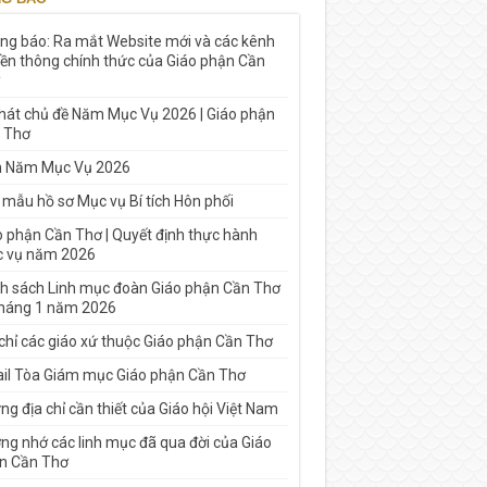
ng báo: Ra mắt Website mới và các kênh
yền thông chính thức của Giáo phận Cần
 hát chủ đề Năm Mục Vụ 2026 | Giáo phận
 Thơ
h Năm Mục Vụ 2026
 mẫu hồ sơ Mục vụ Bí tích Hôn phối
o phận Cần Thơ | Quyết định thực hành
 vụ năm 2026
h sách Linh mục đoàn Giáo phận Cần Thơ
tháng 1 năm 2026
 chỉ các giáo xứ thuộc Giáo phận Cần Thơ
il Tòa Giám mục Giáo phận Cần Thơ
g địa chỉ cần thiết của Giáo hội Việt Nam
ng nhớ các linh mục đã qua đời của Giáo
n Cần Thơ