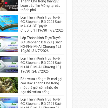
Thánh Cha trong tháng 8:
Loan báo Tin Mừng tại các
thành phố
Lớp Thánh Kinh Trực Tuyến
ĐC Stephano Bài 222 | Sách
MA-CA-BÊ Quyển 1 I
Chương 1 | 19g30 | 7/8/2026
Lớp Thánh Kinh Trực Tuyến
ĐC Stephano Bài 221 | Sách
NƠ-KHE-MI-A I Chương 12 |
19g30 | 31/7/2026
Lớp Thánh Kinh Trực Tuyến
ĐC Stephano Bài 220 | Sách
NƠ-KHE-MI-A I Chương 10 |
19g30 | 24/7/2026
Bảo vệ sự sống – lời mời gọi
của Đức Thánh Cha trong
một thế giới còn nhiều đe
dọa đối với sự sống
Lớp Thánh Kinh Trực Tuyến
ĐC Stephano Bài 219 | Sách