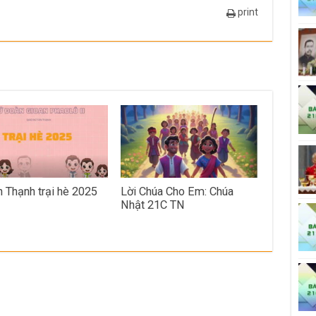
print
n Thạnh trại hè 2025
Lời Chúa Cho Em: Chúa
Nhật 21C TN