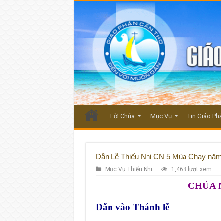
Lời Chúa
Mục Vụ
Tin Giáo Ph
Dẫn Lễ Thiếu Nhi CN 5 Mùa Chay nă
Mục Vụ Thiếu Nhi
1,468 lượt xem
CHÚA 
Dẫn
vào
Thánh lễ