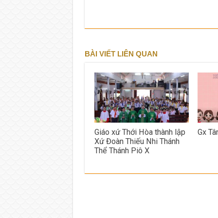
BÀI VIẾT LIÊN QUAN
Giáo xứ Thới Hòa thành lập
Gx Tâ
Xứ Đoàn Thiếu Nhi Thánh
Thể Thánh Piô X