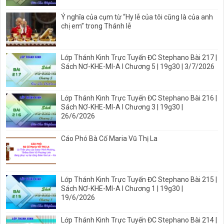
Ý nghĩa của cụm từ “Hy lễ của tôi cũng là của anh
chị em” trong Thánh lễ
Lớp Thánh Kinh Trực Tuyến ĐC Stephano Bài 217 |
Sách NƠ-KHE-MI-A I Chương 5 | 19g30 | 3/7/2026
Lớp Thánh Kinh Trực Tuyến ĐC Stephano Bài 216 |
Sách NƠ-KHE-MI-A I Chương 3 | 19g30 |
26/6/2026
Cáo Phó Bà Cố Maria Vũ Thị La
Lớp Thánh Kinh Trực Tuyến ĐC Stephano Bài 215 |
Sách NƠ-KHE-MI-A I Chương 1 | 19g30 |
19/6/2026
Lớp Thánh Kinh Trực Tuyến ĐC Stephano Bài 214 |