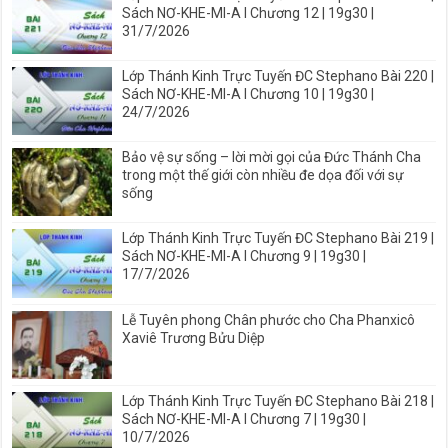
Sách NƠ-KHE-MI-A I Chương 12 | 19g30 |
31/7/2026
Lớp Thánh Kinh Trực Tuyến ĐC Stephano Bài 220 |
Sách NƠ-KHE-MI-A I Chương 10 | 19g30 |
24/7/2026
Bảo vệ sự sống – lời mời gọi của Đức Thánh Cha
trong một thế giới còn nhiều đe dọa đối với sự
sống
Lớp Thánh Kinh Trực Tuyến ĐC Stephano Bài 219 |
Sách NƠ-KHE-MI-A I Chương 9 | 19g30 |
17/7/2026
Lễ Tuyên phong Chân phước cho Cha Phanxicô
Xaviê Trương Bửu Diệp
Lớp Thánh Kinh Trực Tuyến ĐC Stephano Bài 218 |
Sách NƠ-KHE-MI-A I Chương 7 | 19g30 |
10/7/2026