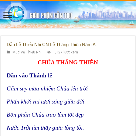
Dẫn Lễ Thiếu Nhi CN Lễ Thăng Thiên Năm A
Mục Vụ Thiếu Nhi
1,127 lượt xem
CHÚA THĂNG THIÊN
Dẫn vào Thánh lễ
Gẫm suy mầu nhiệm Chúa lên trời
Phấn khởi vui tươi sống giữa đời
Bổn phận Chúa trao làm tốt đẹp
Nước Trời tìm thấy giữa lòng tôi.