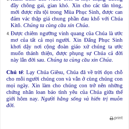
đầy chông gai, gian khó. Xin cho các tân tòng,
mới được rửa tội trong Mùa Phục Sinh, được can
đảm vác thập giá chung phần đau khổ với Chúa
Kitô.
Chúng ta cùng cầu xin Chúa
.
Được chiêm ngưỡng vinh quang của Chúa là ước
mơ của tất cả mọi người. Xin Đấng Phục Sinh
khơi dậy nơi cộng đoàn giáo xứ chúng ta ước
muốn thánh thiện, được phụng sự Chúa cả đời
này lẫn đời sau.
Chúng ta cùng cầu xin Chúa
.
Chủ tế
: Lạy Chúa Giêsu, Chúa đã về trời dọn chỗ
cho mỗi người chúng con và vẫn ở cùng chúng con
mọi ngày. Xin làm cho chúng con trở nên những
chứng nhân loan báo tình yêu của Chúa giữa thế
giới hôm nay.
Người hằng sống và hiển trị muôn
đời.
print