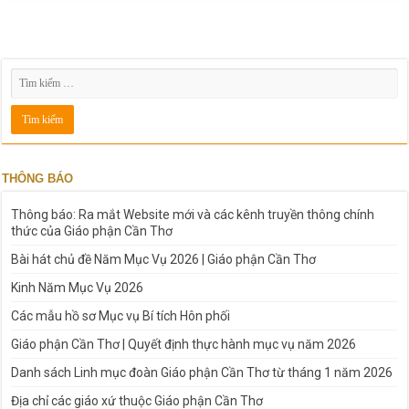
THÔNG BÁO
Thông báo: Ra mắt Website mới và các kênh truyền thông chính
thức của Giáo phận Cần Thơ
Bài hát chủ đề Năm Mục Vụ 2026 | Giáo phận Cần Thơ
Kinh Năm Mục Vụ 2026
Các mẫu hồ sơ Mục vụ Bí tích Hôn phối
Giáo phận Cần Thơ | Quyết định thực hành mục vụ năm 2026
Danh sách Linh mục đoàn Giáo phận Cần Thơ từ tháng 1 năm 2026
Địa chỉ các giáo xứ thuộc Giáo phận Cần Thơ