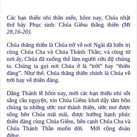
Các bạn thiếu nhi thân mến, hôm nay, Chúa nhật
thứ bảy Phục sinh: Chúa Giêsu thăng thiên
(Mt
28,16-20).
Chúa thăng thiên là Chúa trở về nơi Ngài đã hiển trị
cùng Chúa Cha và Chúa Thánh Thần; và cũng từ
nơi ấy, Chúa đã xuống thế làm người cứu độ chúng
ta. Chúng ta gọi nơi Chúa ở là “trời” hay “thiên
đàng”. Như thế, Chúa thăng thiên chính là Chúa về
trời hay về thiên đàng.
Dâng Thánh lễ hôm nay, mời các bạn thiếu nhi sốt
sắng cầu nguyện, xin Chúa Giêsu khơi dậy tâm hồn
chúng ta những ước mơ thánh thiện, ước mơ được
sống bên Chúa mãi mãi, được hưởng hạnh phúc
thiên đàng cùng Chúa Giêsu, bên cạnh Chúa Cha và
Chúa Thánh Thần muôn đời. Mời cộng đoàn
đứng.