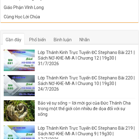
Giáo Phận Vĩnh Long
Cùng Học Lời Chúa
Gần đây
Phổ biến
Bình luận
Nhãn
Lớp Thánh Kinh Trực Tuyến ĐC Stephano Bài 221 |
Sách NƠ-KHE-MI-A I Chương 12 | 19g30 |
31/7/2026
Lớp Thánh Kinh Trực Tuyến ĐC Stephano Bài 220 |
Sách NƠ-KHE-MI-A I Chương 10 | 19g30 |
24/7/2026
Bảo vệ sự sống – lời mời gọi của Đức Thánh Cha
trong một thế giới còn nhiều đe dọa đối với sự
sống
Lớp Thánh Kinh Trực Tuyến ĐC Stephano Bài 219 |
Sách NƠ-KHE-MI-A I Chương 9 | 19g30 |