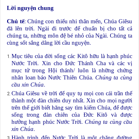
Lời nguyện chung
Chủ tế
: Chúng con thiếu nhi thân mến, Chúa Giêsu
đã lên trời. Ngài đi trước để chuẩn bị cho tất cả
chúng ta, những môn đệ bé nhỏ của Ngài. Chúng ta
cùng sốt sắng dâng lời cầu nguyện.
Mục tiêu của đời sống các Kitô hữu là hạnh phúc
Nước Trời. Xin cho Đức Thánh Cha và các vị
mục tử trong Hội thánh/ luôn là những chứng
nhân loan báo Nước Thiên Chúa.
Chúng ta cùng
cầu xin Chúa
.
Chúa Giêsu về trời để quy tụ mọi con cái trần thế
thành một đàn chiên duy nhất. Xin cho mọi người
trên thế giới biết hăng say tìm kiếm Chúa, để được
sống trong đàn chiên của Đức Kitô và được
hưởng hạnh phúc Nước Trời.
Chúng ta cùng cầu
xin Chúa
.
Hành trình đến Nước Trời là một chặng đường