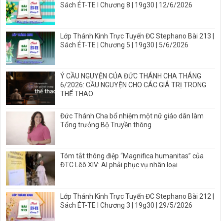
Sách ÉT-TE I Chương 8 | 19g30 | 12/6/2026
Lớp Thánh Kinh Trực Tuyến ĐC Stephano Bài 213 |
Sách ÉT-TE | Chương 5 | 19g30 | 5/6/2026
Ý CẦU NGUYỆN CỦA ĐỨC THÁNH CHA THÁNG
6/2026: CẦU NGUYỆN CHO CÁC GIÁ TRỊ TRONG
THỂ THAO
Đức Thánh Cha bổ nhiệm một nữ giáo dân làm
Tổng trưởng Bộ Truyền thông
Tóm tắt thông điệp “Magnifica humanitas” của
ĐTC Lêô XIV: AI phải phục vụ nhân loại
Lớp Thánh Kinh Trực Tuyến ĐC Stephano Bài 212 |
Sách ÉT-TE I Chương 3 | 19g30 | 29/5/2026