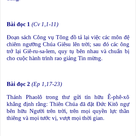
Bài đọc 1
(Cv 1,1-11)
Đoạn sách Công vụ Tông đồ tả lại việc các môn đệ
chiêm ngưỡng Chúa Giêsu lên trời; sau đó các ông
trở lại Giê-ru-sa-lem, quy tụ bên nhau và chuẩn bị
cho cuộc hành trình rao giảng Tin mừng.
Bài đọc 2
(Ep 1,17-23)
Thánh Phaolô trong thư gửi tín hữu Ê-phê-xô
khẳng định rằng: Thiên Chúa đã đặt Đức Kitô ngự
bên hữu Người trên trời, trên mọi quyền lực thần
thiêng và mọi tước vị, vượt mọi thời gian.