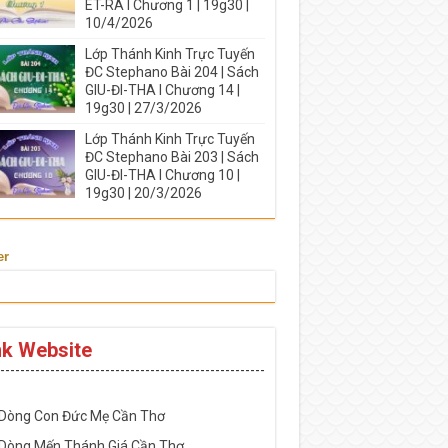
ÉT-RA I Chương 1 | 19g30 |
10/4/2026
Lớp Thánh Kinh Trực Tuyến
ĐC Stephano Bài 204 | Sách
GIU-ĐI-THA I Chương 14 |
19g30 | 27/3/2026
Lớp Thánh Kinh Trực Tuyến
ĐC Stephano Bài 203 | Sách
GIU-ĐI-THA I Chương 10 |
19g30 | 20/3/2026
er
nk Website
-----------------------------------------------------
 Dòng Con Đức Mẹ Cần Thơ
 Dòng Mến Thánh Giá Cần Thơ