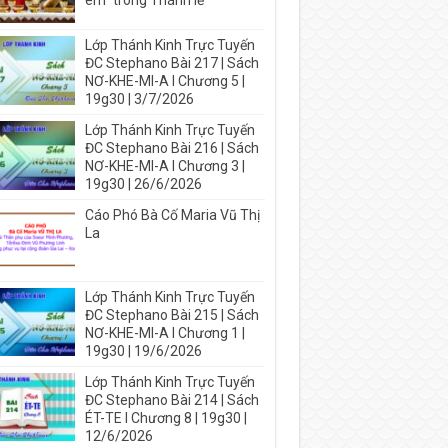
em” trong Thánh lễ
Lớp Thánh Kinh Trực Tuyến
ĐC Stephano Bài 217 | Sách
NƠ-KHE-MI-A I Chương 5 |
19g30 | 3/7/2026
Lớp Thánh Kinh Trực Tuyến
ĐC Stephano Bài 216 | Sách
NƠ-KHE-MI-A I Chương 3 |
19g30 | 26/6/2026
Cáo Phó Bà Cố Maria Vũ Thị
La
Lớp Thánh Kinh Trực Tuyến
ĐC Stephano Bài 215 | Sách
NƠ-KHE-MI-A I Chương 1 |
19g30 | 19/6/2026
Lớp Thánh Kinh Trực Tuyến
ĐC Stephano Bài 214 | Sách
ÉT-TE I Chương 8 | 19g30 |
12/6/2026