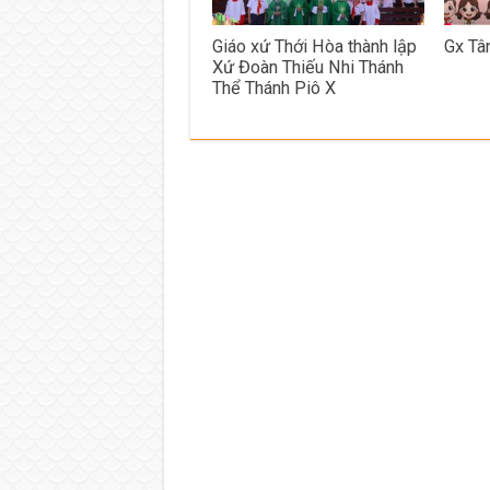
Giáo xứ Thới Hòa thành lập
Gx Tâ
Xứ Đoàn Thiếu Nhi Thánh
Thể Thánh Piô X