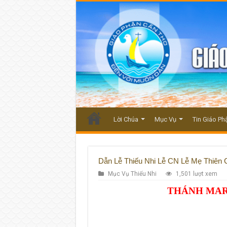
Lời Chúa
Mục Vụ
Tin Giáo Ph
Dẫn Lễ Thiếu Nhi Lễ CN Lễ Mẹ Thiên 
Mục Vụ Thiếu Nhi
1,501 lượt xem
THÁNH
MAR