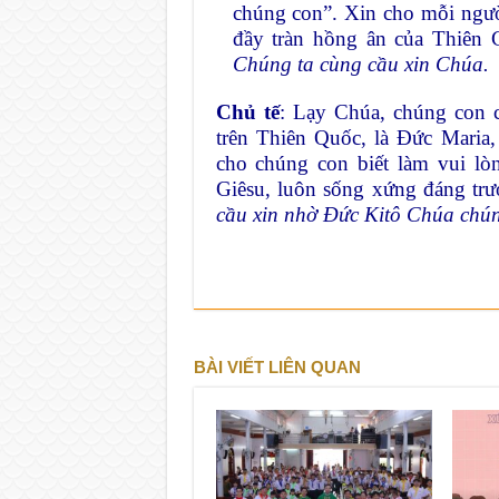
chúng con”. Xin cho mỗi ngườ
đầy tràn hồng ân của Thiên 
Chúng ta cùng cầu xin Chúa.
Chủ tế
: Lạy Chúa, chúng con 
trên Thiên Quốc, là Đức Maria,
cho chúng con biết làm vui l
Giêsu, luôn sống xứng đáng tr
cầu xin nhờ Đức Kitô Chúa chún
BÀI VIẾT LIÊN QUAN