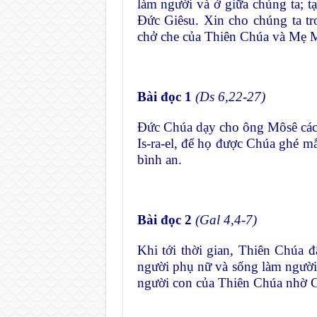
làm người và ở giữa chúng ta; 
Đức Giêsu. Xin cho chúng ta t
chở che của Thiên Chúa và Mẹ M
Bài đọc 1
(Ds 6,22-27)
Đức Chúa dạy cho ông Môsê cách
Is-ra-el, để họ được Chúa ghé mắ
bình an.
Bài đọc 2
(Gal 4,4-7)
Khi tới thời gian, Thiên Chúa 
người phụ nữ và sống làm người
người con của Thiên Chúa nhờ 