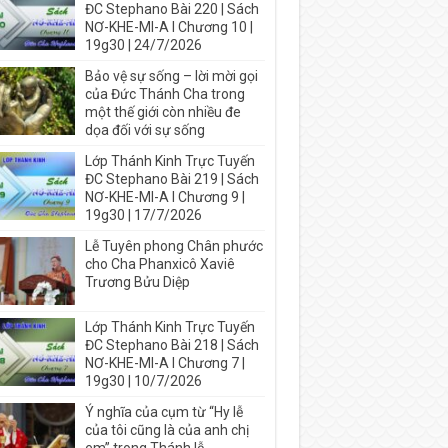
ĐC Stephano Bài 220 | Sách
NƠ-KHE-MI-A I Chương 10 |
19g30 | 24/7/2026
Bảo vệ sự sống – lời mời gọi
của Đức Thánh Cha trong
một thế giới còn nhiều đe
dọa đối với sự sống
Lớp Thánh Kinh Trực Tuyến
ĐC Stephano Bài 219 | Sách
NƠ-KHE-MI-A I Chương 9 |
19g30 | 17/7/2026
Lễ Tuyên phong Chân phước
cho Cha Phanxicô Xaviê
Trương Bửu Diệp
Lớp Thánh Kinh Trực Tuyến
ĐC Stephano Bài 218 | Sách
NƠ-KHE-MI-A I Chương 7 |
19g30 | 10/7/2026
Ý nghĩa của cụm từ “Hy lễ
của tôi cũng là của anh chị