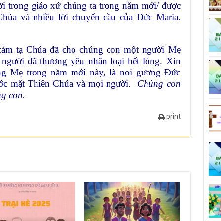
i trong giáo xứ chúng ta trong năm mới/ được
Chúa và nhiều lời chuyển cầu của Đức Maria.
cảm tạ Chúa đã cho chúng con một người Mẹ
 người đã thương yêu nhân loại hết lòng. Xin
òng Mẹ trong năm mới này, là noi gương Đức
ước mặt Thiên Chúa và mọi người.
Chúng con
g con.
print