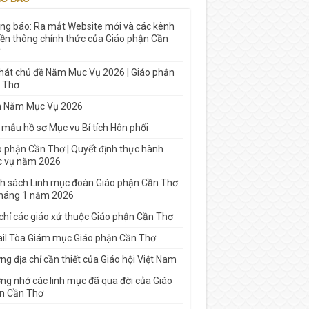
ng báo: Ra mắt Website mới và các kênh
yền thông chính thức của Giáo phận Cần
 hát chủ đề Năm Mục Vụ 2026 | Giáo phận
 Thơ
h Năm Mục Vụ 2026
 mẫu hồ sơ Mục vụ Bí tích Hôn phối
o phận Cần Thơ | Quyết định thực hành
 vụ năm 2026
h sách Linh mục đoàn Giáo phận Cần Thơ
tháng 1 năm 2026
 chỉ các giáo xứ thuộc Giáo phận Cần Thơ
il Tòa Giám mục Giáo phận Cần Thơ
g địa chỉ cần thiết của Giáo hội Việt Nam
ng nhớ các linh mục đã qua đời của Giáo
n Cần Thơ