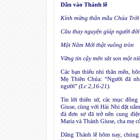
Dẫn vào Thánh lễ
Kính mừng thân mẫu Chúa Trời
Cầu thay nguyện giúp người đời
Một Năm Mới thật vuông tròn
Vững tin cậy mến sắt son một ni
Các bạn thiếu nhi thân mến, h
Mẹ Thiên Chúa: “Người đã nhậ
người”
(Lc 2,16-21).
Tin lời thiên sứ, các mục đồng
Giuse, cùng với Hài Nhi đặt nằ
đá đơn sơ đã trở nên cung điệ
Maria và Thánh Giuse, cha mẹ c
Dâng Thánh lễ hôm nay, chúng 