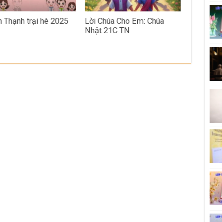
n Thạnh trại hè 2025
Lời Chúa Cho Em: Chúa
Nhật 21C TN