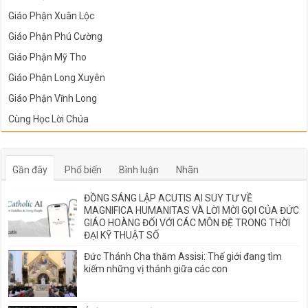
Giáo Phận Xuân Lộc
Giáo Phận Phú Cường
Giáo Phận Mỹ Tho
Giáo Phận Long Xuyên
Giáo Phận Vĩnh Long
Cùng Học Lời Chúa
Gần đây
Phổ biến
Bình luận
Nhãn
ĐỒNG SÁNG LẬP ACUTIS AI SUY TƯ VỀ
MAGNIFICA HUMANITAS VÀ LỜI MỜI GỌI CỦA ĐỨC
GIÁO HOÀNG ĐỐI VỚI CÁC MÔN ĐỆ TRONG THỜI
ĐẠI KỸ THUẬT SỐ
Đức Thánh Cha thăm Assisi: Thế giới đang tìm
kiếm những vị thánh giữa các con