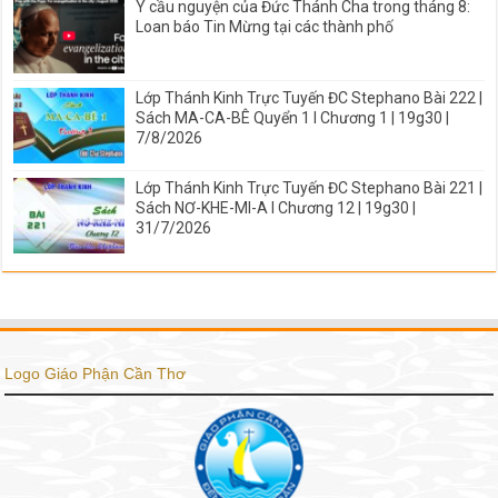
Ý cầu nguyện của Đức Thánh Cha trong tháng 8:
Loan báo Tin Mừng tại các thành phố
Lớp Thánh Kinh Trực Tuyến ĐC Stephano Bài 222 |
Sách MA-CA-BÊ Quyển 1 I Chương 1 | 19g30 |
7/8/2026
Lớp Thánh Kinh Trực Tuyến ĐC Stephano Bài 221 |
Sách NƠ-KHE-MI-A I Chương 12 | 19g30 |
31/7/2026
Logo Giáo Phận Cần Thơ