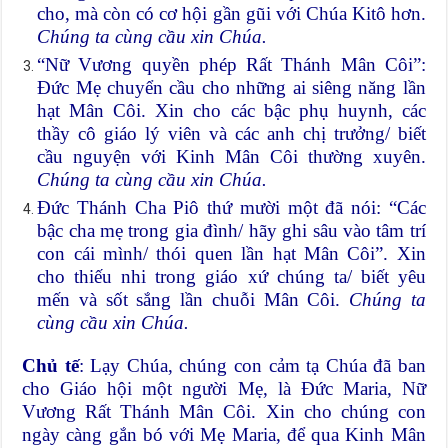
cho, mà còn có cơ hội gần gũi với Chúa Kitô hơn.
Chúng ta cùng cầu xin Chúa.
“Nữ Vương quyền phép Rất Thánh Mân Côi”:
Đức Mẹ chuyển cầu cho những ai siêng năng lần
hạt Mân Côi. Xin cho các bậc phụ huynh, các
thầy cô giáo lý viên và các anh chị trưởng/ biết
cầu nguyện với Kinh Mân Côi thường xuyên.
Chúng ta cùng cầu xin Chúa.
Đức Thánh Cha Piô thứ mười một đã nói: “Các
bậc cha mẹ trong gia đình/ hãy ghi sâu vào tâm trí
con cái mình/ thói quen lần hạt Mân Côi”. Xin
cho thiếu nhi trong giáo xứ chúng ta/ biết yêu
mến và sốt sắng lần chuỗi Mân Côi.
Chúng ta
cùng cầu xin Chúa.
Chủ tế
: Lạy Chúa, chúng con cảm tạ Chúa đã ban
cho Giáo hội một người Mẹ, là Đức Maria, Nữ
Vương Rất Thánh Mân Côi. Xin cho chúng con
ngày càng gắn bó với Mẹ Maria, để qua Kinh Mân