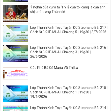
Ý nghĩa của cụm từ “Hy lễ của tôi cũng là của anh
chị em” trong Thánh lễ
Lớp Thánh Kinh Trực Tuyến ĐC Stephano Bài 217 |
Sách NƠ-KHE-MI-A I Chương 5 | 19g30 | 3/7/2026
Lớp Thánh Kinh Trực Tuyến ĐC Stephano Bài 216 |
Sách NƠ-KHE-MI-A I Chương 3 | 19g30 |
26/6/2026
Cáo Phó Bà Cố Maria Vũ Thị La
Lớp Thánh Kinh Trực Tuyến ĐC Stephano Bài 215 |
Sách NƠ-KHE-MI-A I Chương 1 | 19g30 |
19/6/2026
Lớp Thánh Kinh Trực Tuyến ĐC Stephano Bài 214 |