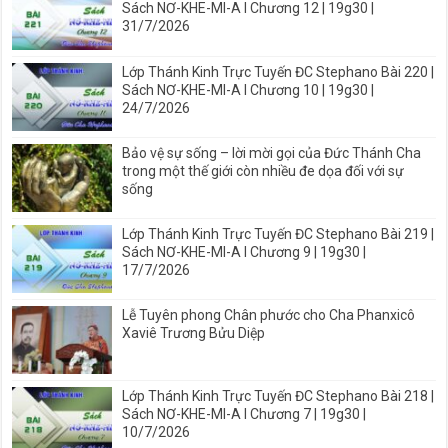
Sách NƠ-KHE-MI-A I Chương 12 | 19g30 |
31/7/2026
Lớp Thánh Kinh Trực Tuyến ĐC Stephano Bài 220 |
Sách NƠ-KHE-MI-A I Chương 10 | 19g30 |
24/7/2026
Bảo vệ sự sống – lời mời gọi của Đức Thánh Cha
trong một thế giới còn nhiều đe dọa đối với sự
sống
Lớp Thánh Kinh Trực Tuyến ĐC Stephano Bài 219 |
Sách NƠ-KHE-MI-A I Chương 9 | 19g30 |
17/7/2026
Lễ Tuyên phong Chân phước cho Cha Phanxicô
Xaviê Trương Bửu Diệp
Lớp Thánh Kinh Trực Tuyến ĐC Stephano Bài 218 |
Sách NƠ-KHE-MI-A I Chương 7 | 19g30 |
10/7/2026