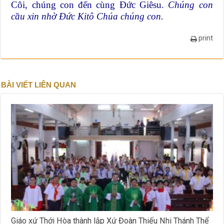
Côi, chúng con đến cùng Đức Giêsu.
Chúng con
cầu xin nhờ Đức Kitô Chúa chúng con.
print
BÀI VIẾT LIÊN QUAN
Giáo xứ Thới Hòa thành lập Xứ Đoàn Thiếu Nhi Thánh Thể