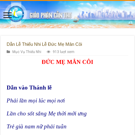
Dẫn Lễ Thiếu Nhi Lễ Đức Mẹ Mân Côi
Mục Vụ Thiếu Nhi
913 lượt xem
ĐỨC MẸ MÂN CÔI
Dẫn vào Thánh lễ
Phải lần mọi lúc mọi nơi
Lần cho sốt sắng Mẹ thời mới ưng
Trẻ già nam nữ phải tuân