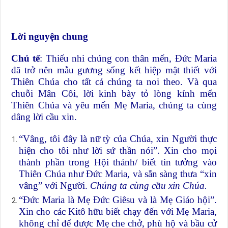
Lời nguyện chung
Chủ tế
: Thiếu nhi chúng con thân mến, Đức Maria
đã trở nên mẫu gương sống kết hiệp mật thiết với
Thiên Chúa cho tất cả chúng ta noi theo. Và qua
chuỗi Mân Côi, lời kinh bày tỏ lòng kính mến
Thiên Chúa và yêu mến Mẹ Maria, chúng ta cùng
dâng lời cầu xin.
“Vâng, tôi đây là nữ tỳ của Chúa, xin Người thực
hiện cho tôi như lời sứ thần nói”. Xin cho mọi
thành phần trong Hội thánh/ biết tin tưởng vào
Thiên Chúa như Đức Maria, và sẵn sàng thưa “xin
vâng” với Người.
Chúng ta cùng cầu xin Chúa.
“Đức Maria là Mẹ Đức Giêsu và là Mẹ Giáo hội”.
Xin cho các Kitô hữu biết chạy đến với Mẹ Maria,
không chỉ để được Mẹ che chở, phù hộ và bầu cử