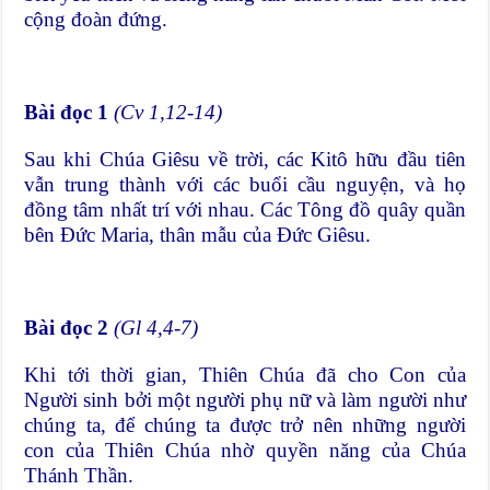
cộng đoàn đứng.
Bài đọc 1
(Cv 1,12-14)
Sau khi Chúa Giêsu về trời, các Kitô hữu đầu tiên
vẫn trung thành với các buổi cầu nguyện, và họ
đồng tâm nhất trí với nhau. Các Tông đồ quây quần
bên Đức Maria, thân mẫu của Đức Giêsu.
Bài đọc 2
(Gl 4,4-7)
Khi tới thời gian, Thiên Chúa đã cho Con của
Người sinh bởi một người phụ nữ và làm người như
chúng ta, để chúng ta được trở nên những người
con của Thiên Chúa nhờ quyền năng của Chúa
Thánh Thần.