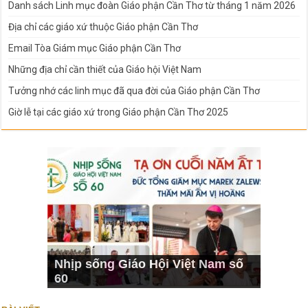
Danh sách Linh mục đoàn Giáo phận Cần Thơ từ tháng 1 năm 2026
Địa chỉ các giáo xứ thuộc Giáo phận Cần Thơ
Email Tòa Giám mục Giáo phận Cần Thơ
Những địa chỉ cần thiết của Giáo hội Việt Nam
Tưởng nhớ các linh mục đã qua đời của Giáo phận Cần Thơ
Giờ lễ tại các giáo xứ trong Giáo phận Cần Thơ 2025
Nhịp sống Giáo Hội Việt Nam số
60