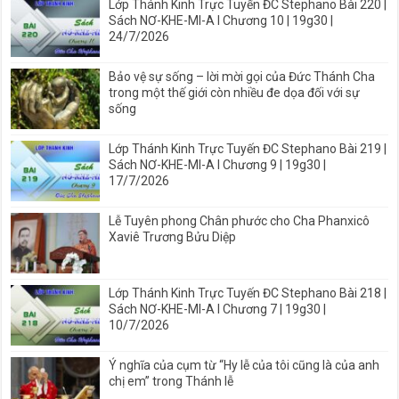
Lớp Thánh Kinh Trực Tuyến ĐC Stephano Bài 220 |
Sách NƠ-KHE-MI-A I Chương 10 | 19g30 |
24/7/2026
Bảo vệ sự sống – lời mời gọi của Đức Thánh Cha
trong một thế giới còn nhiều đe dọa đối với sự
sống
Lớp Thánh Kinh Trực Tuyến ĐC Stephano Bài 219 |
Sách NƠ-KHE-MI-A I Chương 9 | 19g30 |
17/7/2026
Lễ Tuyên phong Chân phước cho Cha Phanxicô
Xaviê Trương Bửu Diệp
Lớp Thánh Kinh Trực Tuyến ĐC Stephano Bài 218 |
Sách NƠ-KHE-MI-A I Chương 7 | 19g30 |
10/7/2026
Ý nghĩa của cụm từ “Hy lễ của tôi cũng là của anh
chị em” trong Thánh lễ