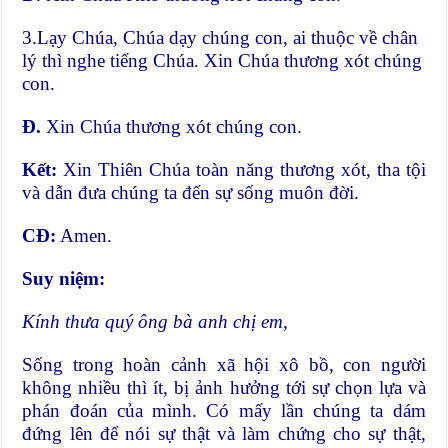
3.Lạy Chúa, Chúa dạy chúng con, ai thuộc về chân
lý thì nghe tiếng Chúa. Xin Chúa thương xót chúng
con.
Đ.
Xin Chúa thương xót chúng con.
Kết:
Xin Thiên Chúa toàn năng thương xót, tha tội
và dẫn đưa chúng ta đến sự sống muôn đời.
CĐ:
Amen.
Suy niệm:
Kính thưa quý ông bà anh chị em,
Sống trong hoàn cảnh xã hội xô bồ, con người
không nhiều thì ít, bị ảnh hưởng tới sự chọn lựa và
phán đoán của mình. Có mấy lần chúng ta dám
đứng lên để nói sự thật và làm chứng cho sự thật,