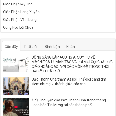
Giáo Phận Mỹ Tho
Giáo Phận Long Xuyên
Giáo Phận Vĩnh Long
Cùng Học Lời Chúa
Gần đây
Phổ biến
Bình luận
Nhãn
ĐỒNG SÁNG LẬP ACUTIS AI SUY TƯ VỀ
MAGNIFICA HUMANITAS VÀ LỜI MỜI GỌI CỦA ĐỨC
GIÁO HOÀNG ĐỐI VỚI CÁC MÔN ĐỆ TRONG THỜI
ĐẠI KỸ THUẬT SỐ
Đức Thánh Cha thăm Assisi: Thế giới đang tìm
kiếm những vị thánh giữa các con
Ý cầu nguyện của Đức Thánh Cha trong tháng 8:
Loan báo Tin Mừng tại các thành phố