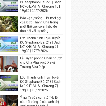
ĐC Stephano Bài 220 | Sách
NƠ-KHE-MI-A I Chương 10 |
19g30 | 24/7/2026
Bảo vệ sự sống – lời mời gọi
của Đức Thánh Cha trong
một thế giới còn nhiều đe
dọa đối với sự sống
Lớp Thánh Kinh Trực Tuyến
ĐC Stephano Bài 219 | Sách
NƠ-KHE-MI-A I Chương 9 |
19g30 | 17/7/2026
Lễ Tuyên phong Chân phước
cho Cha Phanxicô Xaviê
Trương Bửu Diệp
Lớp Thánh Kinh Trực Tuyến
ĐC Stephano Bài 218 | Sách
NƠ-KHE-MI-A I Chương 7 |
19g30 | 10/7/2026
Ý nghĩa của cụm từ “Hy lễ
của tôi cũng là của anh chị