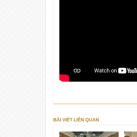
BÀI VIẾT LIÊN QUAN