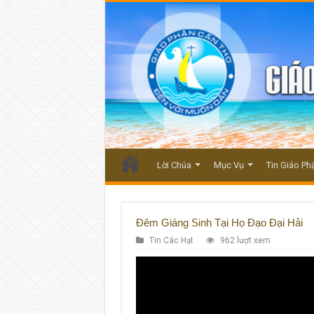
Lời Chúa
Mục Vụ
Tin Giáo Ph
Đêm Giáng Sinh Tại Họ Đạo Đại Hải
Tin Các Hạt
962 lượt xem