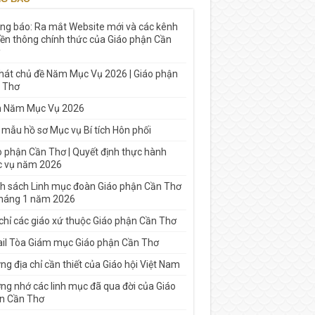
ng báo: Ra mắt Website mới và các kênh
yền thông chính thức của Giáo phận Cần
 hát chủ đề Năm Mục Vụ 2026 | Giáo phận
 Thơ
h Năm Mục Vụ 2026
 mẫu hồ sơ Mục vụ Bí tích Hôn phối
o phận Cần Thơ | Quyết định thực hành
 vụ năm 2026
h sách Linh mục đoàn Giáo phận Cần Thơ
tháng 1 năm 2026
 chỉ các giáo xứ thuộc Giáo phận Cần Thơ
il Tòa Giám mục Giáo phận Cần Thơ
g địa chỉ cần thiết của Giáo hội Việt Nam
ng nhớ các linh mục đã qua đời của Giáo
n Cần Thơ