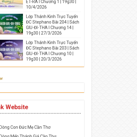
ÉT-RA I Chương 1 | 19g30 |
10/4/2026
Lớp Thánh Kinh Trực Tuyến
ĐC Stephano Bài 204 | Sách
GIU-ĐI-THA I Chương 14 |
19g30 | 27/3/2026
Lớp Thánh Kinh Trực Tuyến
ĐC Stephano Bài 203 | Sách
GIU-ĐI-THA I Chương 10 |
19g30 | 20/3/2026
er
nk Website
-----------------------------------------------------
 Dòng Con Đức Mẹ Cần Thơ
 Dòng Mến Thánh Giá Cần Thơ