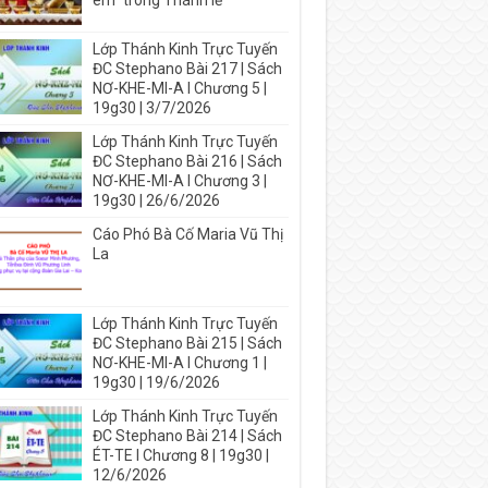
em” trong Thánh lễ
Lớp Thánh Kinh Trực Tuyến
ĐC Stephano Bài 217 | Sách
NƠ-KHE-MI-A I Chương 5 |
19g30 | 3/7/2026
Lớp Thánh Kinh Trực Tuyến
ĐC Stephano Bài 216 | Sách
NƠ-KHE-MI-A I Chương 3 |
19g30 | 26/6/2026
Cáo Phó Bà Cố Maria Vũ Thị
La
Lớp Thánh Kinh Trực Tuyến
ĐC Stephano Bài 215 | Sách
NƠ-KHE-MI-A I Chương 1 |
19g30 | 19/6/2026
Lớp Thánh Kinh Trực Tuyến
ĐC Stephano Bài 214 | Sách
ÉT-TE I Chương 8 | 19g30 |
12/6/2026