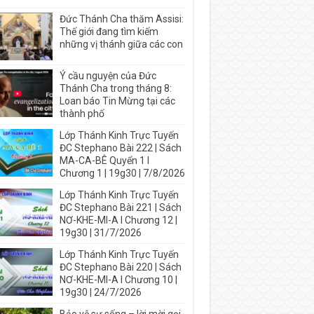
Đức Thánh Cha thăm Assisi:
Thế giới đang tìm kiếm
những vị thánh giữa các con
Ý cầu nguyện của Đức
Thánh Cha trong tháng 8:
Loan báo Tin Mừng tại các
thành phố
Lớp Thánh Kinh Trực Tuyến
ĐC Stephano Bài 222 | Sách
MA-CA-BÊ Quyển 1 I
Chương 1 | 19g30 | 7/8/2026
Lớp Thánh Kinh Trực Tuyến
ĐC Stephano Bài 221 | Sách
NƠ-KHE-MI-A I Chương 12 |
19g30 | 31/7/2026
Lớp Thánh Kinh Trực Tuyến
ĐC Stephano Bài 220 | Sách
NƠ-KHE-MI-A I Chương 10 |
19g30 | 24/7/2026