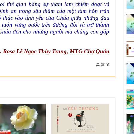
ơi thế gian bằng sự tham lam chiếm đoạt và
 bình an trong sâu thẳm của một tâm hồn tràn
hó thác vào tình yêu của Chúa giữa những đau
 luôn vững bước trên đường đời và trở thành
 Chúa đến cho những người mà chúng con gặp
. Rosa Lê Ngọc Thùy Trang, MTG Chợ Quán
print