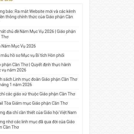
ng báo: Ra mắt Website mới và các kênh
yền thông chính thức của Giáo phận Cần
 hát chủ đề Năm Mục Vụ 2026 | Giáo phận
 Thơ
h Năm Mục Vụ 2026
 mẫu hồ sơ Mục vụ Bí tích Hôn phối
o phận Cần Thơ | Quyết định thực hành
 vụ năm 2026
h sách Linh mục đoàn Giáo phận Cần Thơ
tháng 1 năm 2026
 chỉ các giáo xứ thuộc Giáo phận Cần Thơ
il Tòa Giám mục Giáo phận Cần Thơ
g địa chỉ cần thiết của Giáo hội Việt Nam
ng nhớ các linh mục đã qua đời của Giáo
n Cần Thơ