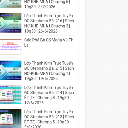
NƠ-KHE-MI-A I Chương 5 |
19g30 | 3/7/2026
Lớp Thánh Kinh Trực Tuyến
ĐC Stephano Bài 216 | Sách
NƠ-KHE-MI-A I Chương 3 |
19g30 | 26/6/2026
Cáo Phó Bà Cố Maria Vũ Thị
La
Lớp Thánh Kinh Trực Tuyến
ĐC Stephano Bài 215 | Sách
NƠ-KHE-MI-A I Chương 1 |
19g30 | 19/6/2026
Lớp Thánh Kinh Trực Tuyến
ĐC Stephano Bài 214 | Sách
ÉT-TE I Chương 8 | 19g30 |
12/6/2026
Lớp Thánh Kinh Trực Tuyến
ĐC Stephano Bài 213 | Sách
ÉT-TE | Chương 5 | 19g30 |
5/6/2026