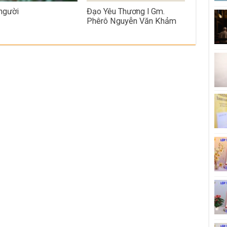
người
Đạo Yêu Thương l Gm.
Phêrô Nguyễn Văn Khảm