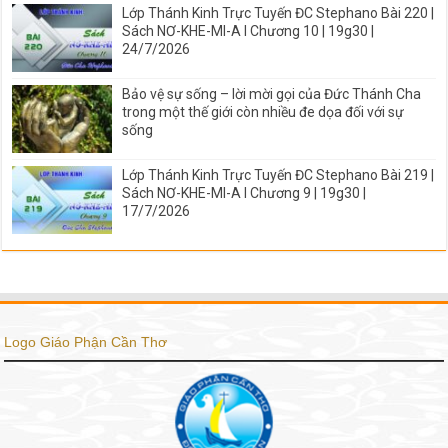
Lớp Thánh Kinh Trực Tuyến ĐC Stephano Bài 220 |
Sách NƠ-KHE-MI-A I Chương 10 | 19g30 |
24/7/2026
Bảo vệ sự sống – lời mời gọi của Đức Thánh Cha
trong một thế giới còn nhiều đe dọa đối với sự
sống
Lớp Thánh Kinh Trực Tuyến ĐC Stephano Bài 219 |
Sách NƠ-KHE-MI-A I Chương 9 | 19g30 |
17/7/2026
Logo Giáo Phận Cần Thơ