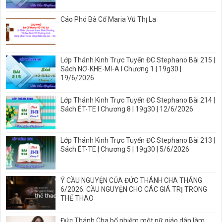
Cáo Phó Bà Cố Maria Vũ Thị La
Lớp Thánh Kinh Trực Tuyến ĐC Stephano Bài 215 |
Sách NƠ-KHE-MI-A I Chương 1 | 19g30 |
19/6/2026
Lớp Thánh Kinh Trực Tuyến ĐC Stephano Bài 214 |
Sách ÉT-TE I Chương 8 | 19g30 | 12/6/2026
Lớp Thánh Kinh Trực Tuyến ĐC Stephano Bài 213 |
Sách ÉT-TE | Chương 5 | 19g30 | 5/6/2026
Ý CẦU NGUYỆN CỦA ĐỨC THÁNH CHA THÁNG
6/2026: CẦU NGUYỆN CHO CÁC GIÁ TRỊ TRONG
THỂ THAO
Đức Thánh Cha bổ nhiệm một nữ giáo dân làm