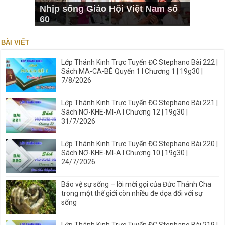
Nhịp sống Giáo Hội Việt Nam số
60
BÀI VIẾT
Lớp Thánh Kinh Trực Tuyến ĐC Stephano Bài 222 |
Sách MA-CA-BÊ Quyển 1 I Chương 1 | 19g30 |
7/8/2026
Lớp Thánh Kinh Trực Tuyến ĐC Stephano Bài 221 |
Sách NƠ-KHE-MI-A I Chương 12 | 19g30 |
31/7/2026
Lớp Thánh Kinh Trực Tuyến ĐC Stephano Bài 220 |
Sách NƠ-KHE-MI-A I Chương 10 | 19g30 |
24/7/2026
Bảo vệ sự sống – lời mời gọi của Đức Thánh Cha
trong một thế giới còn nhiều đe dọa đối với sự
sống