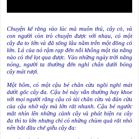
Chuyện kể rằng vào lúc mà muôn thú, cây cỏ, và
con người còn trò chuyện được với nhau, có một
cây đa to lớn và đã sống lâu năm trên một đồng cỏ
lớn. Lá của nó rậm rạp đến nỗi không một tia nắng
nào có thể lọt qua được. Vào những ngày trời nắng
nóng, người ta thường đến nghỉ chân dưới bóng
cây mát rượi.
Một hôm, có một cậu bé chăn cừu ngồi nghỉ mát
dưới gốc cây đa. Cậu bé này vẫn thường hay khoe
với mọi người rằng cậu có tài chăn cừu và đàn cừu
của cậu nhờ vậy mà lớn rất nhanh. Cậu bé ngước
mắt nhìn lên những cành cây và phát hiện ra cây
đa thì to lớn nhưng chỉ có những chùm quả rất nhỏ
nên bắt đầu chế giễu cây đa: