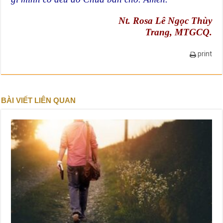
Nt. Rosa Lê Ngọc Thùy
Trang, MTGCQ.
print
BÀI VIẾT LIÊN QUAN