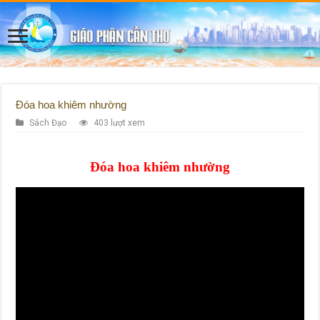
Đóa hoa khiêm nhường
Sách Đạo
403 lượt xem
Đóa hoa khiêm nhường