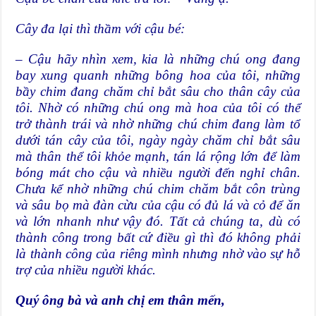
Cây đa lại thì thầm với cậu bé:
– Cậu hãy nhìn xem, kia là những chú ong đang
bay xung quanh những bông hoa của tôi, những
bầy chim đang chăm chỉ bắt sâu cho thân cây của
tôi. Nhờ có những chú ong mà hoa của tôi có thể
trở thành trái và nhờ những chú chim đang làm tổ
dưới tán cây của tôi, ngày ngày chăm chỉ bắt sâu
mà thân thể tôi khỏe mạnh, tán lá rộng lớn để làm
bóng mát cho cậu và nhiều người đến nghỉ chân.
Chưa kể nhờ những chú chim chăm bắt côn trùng
và sâu bọ mà đàn cừu của cậu có đủ lá và cỏ để ăn
và lớn nhanh như vậy đó. Tất cả chúng ta, dù có
thành công trong bất cứ điều gì thì đó không phải
là thành công của riêng mình nhưng nhờ vào sự hỗ
trợ của nhiều người khác.
Quý ông bà và anh chị em thân mến,