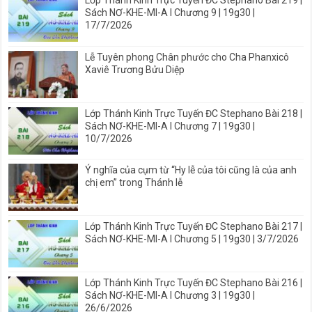
Lớp Thánh Kinh Trực Tuyến ĐC Stephano Bài 219 |
Sách NƠ-KHE-MI-A I Chương 9 | 19g30 |
17/7/2026
Lễ Tuyên phong Chân phước cho Cha Phanxicô
Xaviê Trương Bửu Diệp
Lớp Thánh Kinh Trực Tuyến ĐC Stephano Bài 218 |
Sách NƠ-KHE-MI-A I Chương 7 | 19g30 |
10/7/2026
Ý nghĩa của cụm từ “Hy lễ của tôi cũng là của anh
chị em” trong Thánh lễ
Lớp Thánh Kinh Trực Tuyến ĐC Stephano Bài 217 |
Sách NƠ-KHE-MI-A I Chương 5 | 19g30 | 3/7/2026
Lớp Thánh Kinh Trực Tuyến ĐC Stephano Bài 216 |
Sách NƠ-KHE-MI-A I Chương 3 | 19g30 |
26/6/2026