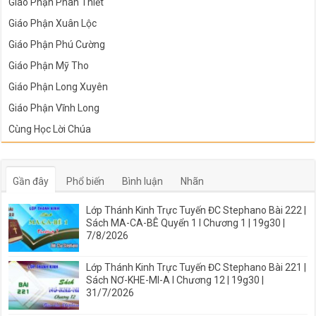
Giáo Phận Phan Thiết
Giáo Phận Xuân Lộc
Giáo Phận Phú Cường
Giáo Phận Mỹ Tho
Giáo Phận Long Xuyên
Giáo Phận Vĩnh Long
Cùng Học Lời Chúa
Gần đây
Phổ biến
Bình luận
Nhãn
Lớp Thánh Kinh Trực Tuyến ĐC Stephano Bài 222 |
Sách MA-CA-BÊ Quyển 1 I Chương 1 | 19g30 |
7/8/2026
Lớp Thánh Kinh Trực Tuyến ĐC Stephano Bài 221 |
Sách NƠ-KHE-MI-A I Chương 12 | 19g30 |
31/7/2026