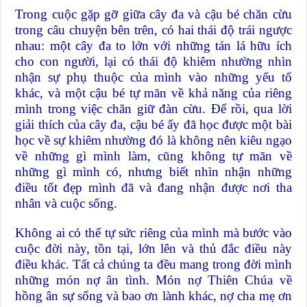
Trong cuộc gặp gỡ giữa cây đa và cậu bé chăn cừu
trong câu chuyện bên trên, có hai thái độ trái ngược
nhau: một cây đa to lớn với những tán lá hữu ích
cho con người, lại có thái độ khiêm nhường nhìn
nhận sự phụ thuộc của mình vào những yếu tố
khác, và một cậu bé tự mãn về khả năng của riêng
mình trong việc chăn giữ đàn cừu. Để rồi, qua lời
giải thích của cây đa, cậu bé ấy đã học được một bài
học về sự khiêm nhường đó là không nên kiêu ngạo
về những gì mình làm, cũng không tự mãn về
những gì mình có, nhưng biết nhìn nhận những
điều tốt đẹp mình đã và đang nhận được nơi tha
nhân và cuộc sống.
Không ai có thể tự sức riêng của mình mà bước vào
cuộc đời này, tồn tại, lớn lên và thủ đắc điều này
điều khác. Tất cả chúng ta đều mang trong đời mình
những món nợ ân tình. Món nợ Thiên Chúa về
hồng ân sự sống và bao ơn lành khác, nợ cha mẹ ơn