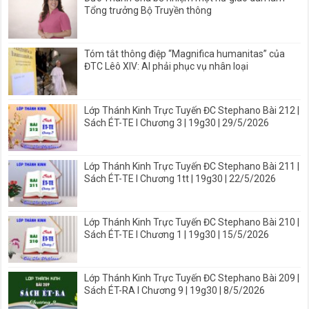
Tổng trưởng Bộ Truyền thông
Tóm tắt thông điệp “Magnifica humanitas” của
ĐTC Lêô XIV: AI phải phục vụ nhân loại
Lớp Thánh Kinh Trực Tuyến ĐC Stephano Bài 212 |
Sách ÉT-TE I Chương 3 | 19g30 | 29/5/2026
Lớp Thánh Kinh Trực Tuyến ĐC Stephano Bài 211 |
Sách ÉT-TE I Chương 1tt | 19g30 | 22/5/2026
Lớp Thánh Kinh Trực Tuyến ĐC Stephano Bài 210 |
Sách ÉT-TE I Chương 1 | 19g30 | 15/5/2026
Lớp Thánh Kinh Trực Tuyến ĐC Stephano Bài 209 |
Sách ÉT-RA I Chương 9 | 19g30 | 8/5/2026