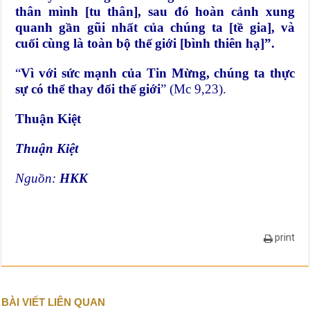
thân mình [tu thân], sau đó hoàn cảnh xung
quanh gần gũi nhất của chúng ta [tề gia], và
cuối cùng là toàn bộ thế giới [bình thiên hạ]”.
“
Vì với sức mạnh của Tin Mừng, chúng ta thực
sự có thể thay đổi thế giới
” (Mc 9,23).
Thuận Kiệt
Thuận Kiệt
Nguồn:
HKK
print
BÀI VIẾT LIÊN QUAN