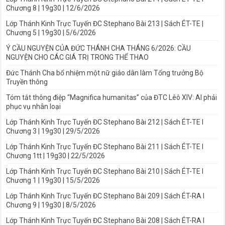
Chương 8 | 19g30 | 12/6/2026
Lớp Thánh Kinh Trực Tuyến ĐC Stephano Bài 213 | Sách ÉT-TE |
Chương 5 | 19g30 | 5/6/2026
Ý CẦU NGUYỆN CỦA ĐỨC THÁNH CHA THÁNG 6/2026: CẦU
NGUYỆN CHO CÁC GIÁ TRỊ TRONG THỂ THAO
Đức Thánh Cha bổ nhiệm một nữ giáo dân làm Tổng trưởng Bộ
Truyền thông
Tóm tắt thông điệp “Magnifica humanitas” của ĐTC Lêô XIV: AI phải
phục vụ nhân loại
Lớp Thánh Kinh Trực Tuyến ĐC Stephano Bài 212 | Sách ÉT-TE I
Chương 3 | 19g30 | 29/5/2026
Lớp Thánh Kinh Trực Tuyến ĐC Stephano Bài 211 | Sách ÉT-TE I
Chương 1tt | 19g30 | 22/5/2026
Lớp Thánh Kinh Trực Tuyến ĐC Stephano Bài 210 | Sách ÉT-TE I
Chương 1 | 19g30 | 15/5/2026
Lớp Thánh Kinh Trực Tuyến ĐC Stephano Bài 209 | Sách ÉT-RA I
Chương 9 | 19g30 | 8/5/2026
Lớp Thánh Kinh Trực Tuyến ĐC Stephano Bài 208 | Sách ÉT-RA I