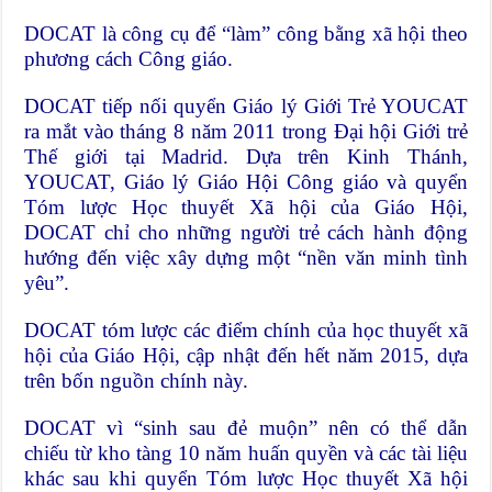
DOCAT là công cụ để “làm” công bằng xã hội theo
phương cách Công giáo.
DOCAT tiếp nối quyển Giáo lý Giới Trẻ YOUCAT
ra mắt vào tháng 8 năm 2011 trong Đại hội Giới trẻ
Thế giới tại Madrid. Dựa trên Kinh Thánh,
YOUCAT, Giáo lý Giáo Hội Công giáo và quyển
Tóm lược Học thuyết Xã hội của Giáo Hội,
DOCAT chỉ cho những người trẻ cách hành động
hướng đến việc xây dựng một “nền văn minh tình
yêu”.
DOCAT tóm lược các điểm chính của học thuyết xã
hội của Giáo Hội, cập nhật đến hết năm 2015, dựa
trên bốn nguồn chính này.
DOCAT vì “sinh sau đẻ muộn” nên có thể dẫn
chiếu từ kho tàng 10 năm huấn quyền và các tài liệu
khác sau khi quyển Tóm lược Học thuyết Xã hội