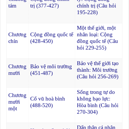
tám
trị (377-427)
chính trị (Câu hỏi
195-228)
Một thế giới, một
Chương
Cộng đồng quốc tế
nhân loại: Cộng
chín
(428-450)
đồng quốc tế (Câu
hỏi 229-255)
Bảo vệ thế giới tạo
Chương
Bảo vệ môi trường
thành: Môi trường
mười
(451-487)
(Câu hỏi 256-269)
Sống trong tự do
Chương
Cổ vũ hoà bình
không bạo lực:
mười
(488-520)
Hòa bình (Câu hỏi
một
270-304)
Dấn thân cá nhân