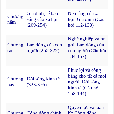
Gia đình, tế bào
Nền tảng của xã
Chương
sống của xã hội
hội: Gia đình (Câu
năm
(209-254)
hỏi 112-133)
Nghề nghiệp và ơn
Chương
Lao động của con
gọi: Lao động của
sáu
người (255-322)
con người (Câu hỏi
134-157)
Phúc lợi và công
bằng cho tất cả mọi
Chương
Đời sống kinh tế
người: Đời sống
bảy
(323-376)
kinh tế (Câu hỏi
158-194)
Quyền lực và luân
Chương
Cộng đồng chính
lý: Cộng đồng