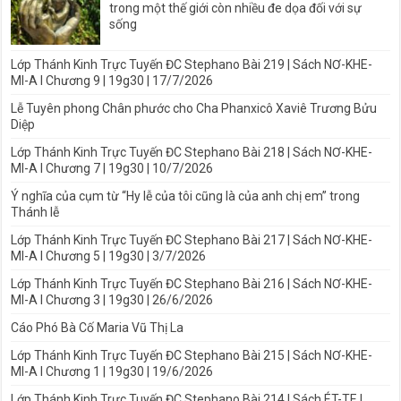
trong một thế giới còn nhiều đe dọa đối với sự
sống
Lớp Thánh Kinh Trực Tuyến ĐC Stephano Bài 219 | Sách NƠ-KHE-
MI-A I Chương 9 | 19g30 | 17/7/2026
Lễ Tuyên phong Chân phước cho Cha Phanxicô Xaviê Trương Bửu
Diệp
Lớp Thánh Kinh Trực Tuyến ĐC Stephano Bài 218 | Sách NƠ-KHE-
MI-A I Chương 7 | 19g30 | 10/7/2026
Ý nghĩa của cụm từ “Hy lễ của tôi cũng là của anh chị em” trong
Thánh lễ
Lớp Thánh Kinh Trực Tuyến ĐC Stephano Bài 217 | Sách NƠ-KHE-
MI-A I Chương 5 | 19g30 | 3/7/2026
Lớp Thánh Kinh Trực Tuyến ĐC Stephano Bài 216 | Sách NƠ-KHE-
MI-A I Chương 3 | 19g30 | 26/6/2026
Cáo Phó Bà Cố Maria Vũ Thị La
Lớp Thánh Kinh Trực Tuyến ĐC Stephano Bài 215 | Sách NƠ-KHE-
MI-A I Chương 1 | 19g30 | 19/6/2026
Lớp Thánh Kinh Trực Tuyến ĐC Stephano Bài 214 | Sách ÉT-TE I