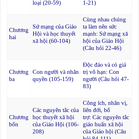
loại (20-59)
1-21)
Cùng nhau chúng
Sứ mạng của Giáo
ta làm nên sức
Chương
Hội và học thuyết
mạnh: Sứ mạng xã
hai
xã hội (60-104)
hội của Giáo Hội
(Câu hỏi 22-46)
Độc đáo và có giá
Chương
Con người và nhân
trị vô hạn: Con
ba
quyền (105-159)
người (Câu hỏi 47-
83)
Công ích, nhân vị,
Các nguyên tắc của
liên đới, bổ
Chương
học thuyết xã hội
trợ: Các nguyên tắc
bốn
của Giáo Hội (106-
giáo huấn xã hội
208)
của Giáo hội (Câu
hỏi 84-111)