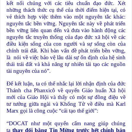
kết nối chúng với các tiêu chuẩn đạo đức. Xét
những thách thức cụ thể của thời điểm hiện tại, có
vẻ thích hợp việc thêm vào một nguyên tắc khác:
nguyên tắc bền vững. Nguyên tắc này về phát triển
bền vững liên quan đến và đưa vào hành động các
nguyên tắc truyền thống của đạo đức xã hội về các
điều kiện sống của con người và sự sống còn của
chính trái đất. Khi bàn vấn đề phát triển bền vững,
là nói về việc bảo vệ lâu dài sự ổn định của hệ sinh
thái trái đất và khả năng tự nhiên tái tạo các nguồn
tài nguyên của nó”.
Để kết luận, ta có thể nhắc lại lời nhận định của đức
Thánh cha Phanxicô về quyển Giáo huấn Xã hội
mới của Giáo Hội và thấy có một sự đồng điệu về
tư tưởng giữa ngài và Khổng Tử về điều mà Karl
Marx gọi là công cuộc “cải tạo thế giới”:
“DOCAT như một quyển cẩm nang giúp chúng
ta
thay đổi bằng Tin Mừng trước hết chính bản