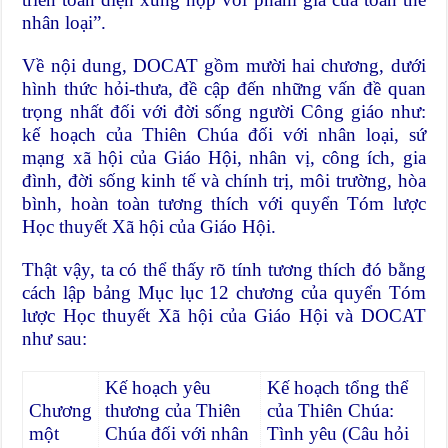
nhân loại”.
Về nội dung, DOCAT gồm mười hai chương, dưới
hình thức hỏi-thưa, đề cập đến những vấn đề quan
trọng nhất đối với đời sống người Công giáo như:
kế hoạch của Thiên Chúa đối với nhân loại, sứ
mạng xã hội của Giáo Hội, nhân vị, công ích, gia
đình, đời sống kinh tế và chính trị, môi trường, hòa
bình, hoàn toàn tương thích với quyển Tóm lược
Học thuyết Xã hội của Giáo Hội.
Thật vậy, ta có thể thấy rõ tính tương thích đó bằng
cách lập bảng Mục lục 12 chương của quyển Tóm
lược Học thuyết Xã hội của Giáo Hội và DOCAT
như sau:
Kế hoạch yêu
Kế hoạch tổng thể
Chương
thương của Thiên
của Thiên Chúa:
một
Chúa đối với nhân
Tình yêu (Câu hỏi