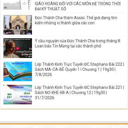
GIÁO HOÀNG ĐỐI VỚI CÁC MÔN ĐỆ TRONG THỜI
ĐẠI KỸ THUẬT SỐ
Đức Thánh Cha thăm Assisi: Thế giới đang tìm
kiếm những vị thánh giữa các con
Ý cầu nguyện của Đức Thánh Cha trong tháng 8:
Loan báo Tin Mừng tại các thành phố
Lớp Thánh Kinh Trực Tuyến ĐC Stephano Bài 222 |
Sách MA-CA-BÊ Quyển 1 I Chương 1 | 19g30 |
7/8/2026
Lớp Thánh Kinh Trực Tuyến ĐC Stephano Bài 221 |
Sách NƠ-KHE-MI-A I Chương 12 | 19g30 |
31/7/2026