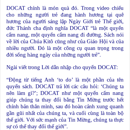
DOCAT chính là món quà đó. Trong video chiếu
cho những người trẻ đang hành hương tại quê
hương của người sáng lập Ngày Giới trẻ Thế giới,
đức Thánh cha định nghĩa DOCAT “là một quyển
cẩm nang, một quyển cẩm nang đi đường. Sách nói
về lời của Chúa Kitô cũng như của Giáo Hội và của
nhiều người. Đó là một công cụ quan trọng trong
đời sống hàng ngày của những người trẻ”.
Ngài viết trong Lời dẫn nhập cho quyển DOCAT:
“Động từ tiếng Anh ‘to do’ là một phần của tên
quyển sách. DOCAT trả lời các câu hỏi: ‘Chúng ta
nên làm gì?’; DOCAT như một quyển cẩm nang
giúp chúng ta thay đổi bằng Tin Mừng trước hết
chính bản thân mình, sau đó hoàn cảnh xung quanh
gần gũi nhất của chúng ta, và cuối cùng là toàn bộ
thế giới. Với sức mạnh của Tin Mừng, chúng ta thực
sự có thể thay đổi thế giới”.