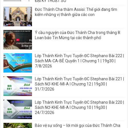
ĐẠI KỸ THUẬT SỐ
Đức Thánh Cha thăm Assisi: Thế giới đang tìm
kiếm những vị thánh giữa các con
Ý cầu nguyện của Đức Thánh Cha trong tháng 8:
Loan báo Tin Mừng tại các thành phố
Lớp Thánh Kinh Trực Tuyến ĐC Stephano Bài 222 |
Sách MA-CA-BÊ Quyển 1 I Chương 1 | 19g30 |
7/8/2026
Lớp Thánh Kinh Trực Tuyến ĐC Stephano Bài 221 |
Sách NƠ-KHE-MI-A I Chương 12 | 19g30 |
31/7/2026
Lớp Thánh Kinh Trực Tuyến ĐC Stephano Bài 220 |
Sách NƠ-KHE-MI-A I Chương 10 | 19g30 |
24/7/2026
Bảo vệ sự sống – lời mời gọi của Đức Thánh Cha