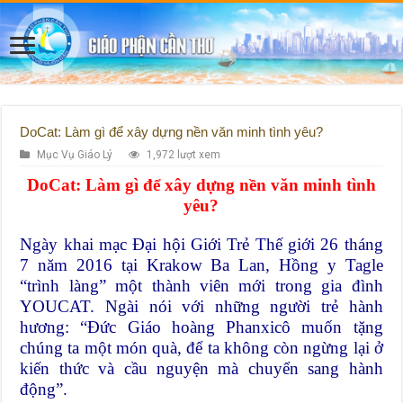
DoCat: Làm gì để xây dựng nền văn minh tình yêu?
Mục Vụ Giáo Lý
1,972 lượt xem
DoCat: Làm gì để xây dựng nền văn minh tình
yêu?
Ngày khai mạc Đại hội Giới Trẻ Thế giới 26 tháng
7 năm 2016 tại Krakow Ba Lan, Hồng y Tagle
“trình làng” một thành viên mới trong gia đình
YOUCAT. Ngài nói với những người trẻ hành
hương: “Đức Giáo hoàng Phanxicô muốn tặng
chúng ta một món quà, để ta không còn ngừng lại ở
kiến thức và cầu nguyện mà chuyển sang hành
động”.