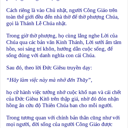
Cách riêng là vào Chủ nhật, người Công Giáo trên
toàn thế giới đều đến nhà thờ để thờ phượng Chúa,
gọi là Thánh Lễ Chúa nhật.
Trong giờ thờ phượng, họ cùng lắng nghe Lời của
Chúa qua các bản văn Kinh Thánh, Lời sưởi ấm tâm
hồn, soi sáng trí khôn, hướng dẫn cuộc sống, để
sống đúng với danh nghĩa con cái Chúa.
Sau đó, theo lời Đức Giêsu truyền dạy:
“Hãy làm việc này mà nhớ đến Thầy”,
họ cử hành việc tưởng nhớ cuộc khổ nạn và cái chết
của Đức Giêsu Kitô trên thập giá, nhờ đó đón nhận
hồng ân cứu độ Thiên Chúa ban cho mỗi người.
Trong tương quan với chính bản thân cũng như với
mọi người, đời sống của người Công Giáo được