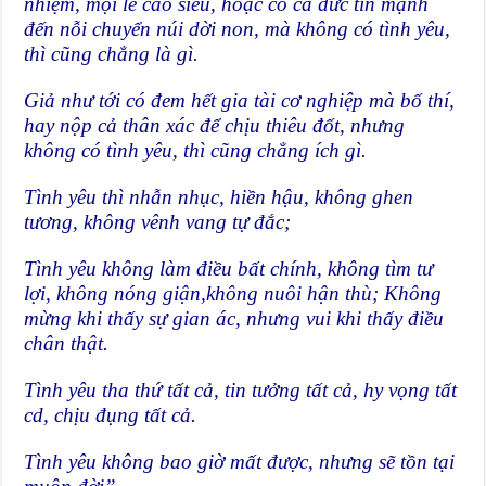
nhiệm, mọi lẽ cao siêu, hoặc có cả đức tin mạnh
đến nỗi chuyển núi dời non, mà không có tình yêu,
thì cũng chẳng là gì.
Giả như tới có đem hết gia tài cơ nghiệp mà bố thí,
hay nộp cả thân xác để chịu thiêu đốt, nhưng
không có tình yêu, thì cũng chẳng ích gì.
Tình yêu thì nhẫn nhục, hiền hậu, không ghen
tương, không vênh vang tự đắc;
Tình yêu không làm điều bất chính, không tìm tư
lợi, không nóng giận,không nuôi hận thù; Không
mừng khi thấy sự gian ác, nhưng vui khi thấy điều
chân thật.
Tình yêu tha thứ tất cả, tin tưởng tất cả, hy vọng tất
cd, chịu đụng tất cả.
Tình yêu không bao giờ mất được, nhưng sẽ tồn tại