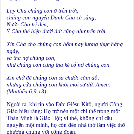
Lạy Cha chúng con ở trên trời,
chúng con nguyện Danh Cha cả sáng,
Nước Cha trị đển,
Ý Cha thể hiện dưới đất cũng như trên trời.
Xin Cha cho chúng con hôm nay lương thực hàng
ngày,
và tha nợ chúng con,
như chúng con cũng tha kẻ có nợ chúng con.
Xin chớ để chúng con sa chước cảm dỗ,
nhưng cứu chúng con khỏi mọi sự dữ. Amen.
(Matthêu 6,9-13)
Ngoài ra, khi tin vào Đức Giêsu Kitô, người Công
Giáo hiểu rằng: Họ trở nên một chi thể trong một
Thân Mình là Giáo Hội; vì thế, không chỉ cầu
nguyện một mình, họ còn đến nhà thờ làm việc thờ
phượng chung với cộng đoàn.