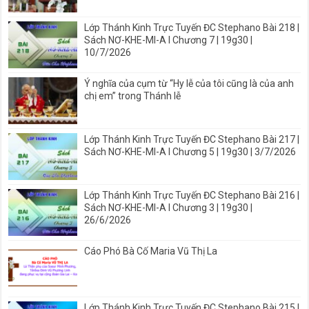
Lớp Thánh Kinh Trực Tuyến ĐC Stephano Bài 218 |
Sách NƠ-KHE-MI-A I Chương 7 | 19g30 |
10/7/2026
Ý nghĩa của cụm từ “Hy lễ của tôi cũng là của anh
chị em” trong Thánh lễ
Lớp Thánh Kinh Trực Tuyến ĐC Stephano Bài 217 |
Sách NƠ-KHE-MI-A I Chương 5 | 19g30 | 3/7/2026
Lớp Thánh Kinh Trực Tuyến ĐC Stephano Bài 216 |
Sách NƠ-KHE-MI-A I Chương 3 | 19g30 |
26/6/2026
Cáo Phó Bà Cố Maria Vũ Thị La
Lớp Thánh Kinh Trực Tuyến ĐC Stephano Bài 215 |