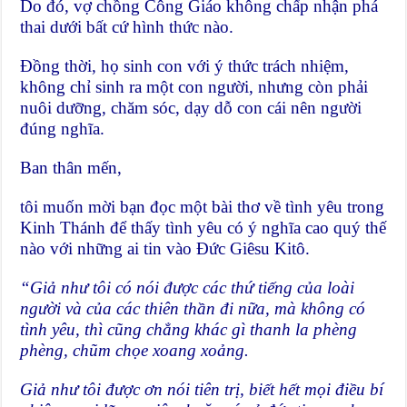
Do đó, vợ chồng Công Giáo không chấp nhận phá
thai dưới bất cứ hình thức nào.
Đồng thời, họ sinh con với ý thức trách nhiệm,
không chỉ sinh ra một con người, nhưng còn phải
nuôi dưỡng, chăm sóc, dạy dỗ con cái nên người
đúng nghĩa.
Ban thân mến,
tôi muốn mời bạn đọc một bài thơ về tình yêu trong
Kinh Thánh để thấy tình yêu có ý nghĩa cao quý thế
nào với những ai tin vào Đức Giêsu Kitô.
“Giả như tôi có nói được các thứ tiếng của loài
người và của các thiên thần đi nữa, mà không có
tình yêu, thì cũng chẳng khác gì thanh la phèng
phèng, chũm chọe xoang xoảng.
Giả như tôi được ơn nói tiên trị, biết hết mọi điều bí