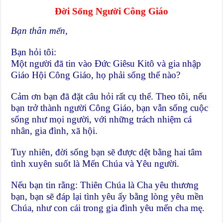
Đời Sống Người Công Giáo
Bạn thân mến,
Bạn hỏi tôi:
Một người đã tin vào Đức Giêsu Kitô và gia nhập
Giáo Hội Công Giáo, họ phải sống thế nào?
Cảm ơn bạn đã đặt câu hỏi rất cụ thể. Theo tôi, nếu
bạn trở thành người Công Giáo, bạn vẫn sống cuộc
sống như mọi người, với những trách nhiệm cá
nhân, gia đình, xã hội.
Tuy nhiên, đời sống bạn sẽ được dệt bằng hai tâm
tình xuyên suốt là Mến Chúa và Yêu người.
Nếu bạn tin rằng: Thiên Chúa là Cha yêu thương
bạn, bạn sẽ đáp lại tình yêu ấy bằng lòng yêu mền
Chúa, như con cái trong gia đình yêu mến cha mę.