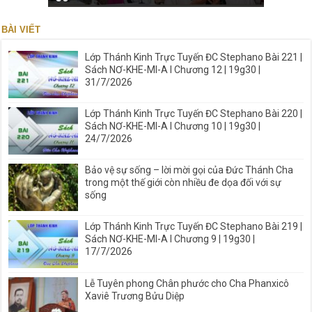
BÀI VIẾT
Lớp Thánh Kinh Trực Tuyến ĐC Stephano Bài 221 |
Sách NƠ-KHE-MI-A I Chương 12 | 19g30 |
31/7/2026
Lớp Thánh Kinh Trực Tuyến ĐC Stephano Bài 220 |
Sách NƠ-KHE-MI-A I Chương 10 | 19g30 |
24/7/2026
Bảo vệ sự sống – lời mời gọi của Đức Thánh Cha
trong một thế giới còn nhiều đe dọa đối với sự
sống
Lớp Thánh Kinh Trực Tuyến ĐC Stephano Bài 219 |
Sách NƠ-KHE-MI-A I Chương 9 | 19g30 |
17/7/2026
Lễ Tuyên phong Chân phước cho Cha Phanxicô
Xaviê Trương Bửu Diệp