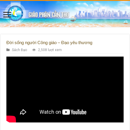
Đời sống người Công giáo – Đạo yêu thương
Sách Đạo
2,508 lượt xem