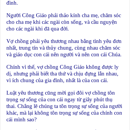
đình.
Người Công Giáo phải thảo kính cha mẹ, chăm sóc
cho cha mẹ khi các ngài còn sống, và cầu nguyện
cho các ngài khi đã qua đời.
Vợ chồng phải yêu thương nhau bằng tình yêu đơn
nhất, trung tín và thủy chung, cùng nhau chăm sóc
và giáo dục con cái nên người và nên con cái Chúa.
Chính vì thế, vợ chồng Công Giáo không được ly
dị, nhưng phải biết tha thứ và chịu đựng lẫn nhau,
vì ích chung của gia đình, nhất là của con cái.
Luật yêu thương cũng mời gọi đôi vợ chồng tôn
trọng sự sống của con cái ngay từ giây phút thụ
thai. Chẳng lẽ chúng ta tôn trọng sự sống của người
khác, mà lại không tôn trọng sự sống của chính con
cái mình sao?