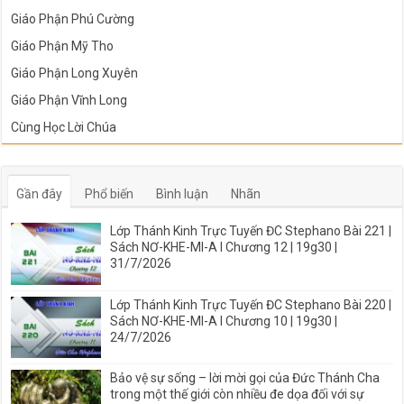
Giáo Phận Phú Cường
Giáo Phận Mỹ Tho
Giáo Phận Long Xuyên
Giáo Phận Vĩnh Long
Cùng Học Lời Chúa
Gần đây
Phổ biến
Bình luận
Nhãn
Lớp Thánh Kinh Trực Tuyến ĐC Stephano Bài 221 |
Sách NƠ-KHE-MI-A I Chương 12 | 19g30 |
31/7/2026
Lớp Thánh Kinh Trực Tuyến ĐC Stephano Bài 220 |
Sách NƠ-KHE-MI-A I Chương 10 | 19g30 |
24/7/2026
Bảo vệ sự sống – lời mời gọi của Đức Thánh Cha
trong một thế giới còn nhiều đe dọa đối với sự