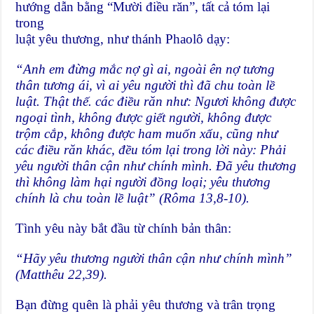
hướng dẫn bằng “Mười điều răn”, tất cả tóm lại
trong
luật yêu thương, như thánh Phaolô dạy:
“Anh em đừng mắc nợ gì ai, ngoài ên nợ tương
thân tương ái, vì ai yêu người thì đã chu toàn lề
luật. Thật thế. các điều răn như: Ngươi không được
ngoại tình, không được giết người, không được
trộm cắp, không được ham muốn xấu, cũng như
các điều răn khác, đều tóm lại trong lời này: Phải
yêu người thân cận như chính mình. Đã yêu thương
thì không làm hại người đồng loại; yêu thương
chính là chu toàn lề luật” (Rôma 13,8-10).
Tình yêu này bắt đầu từ chính bản thân:
“Hãy yêu thương người thân cận như chính mình”
(Matthêu 22,39).
Bạn đừng quên là phải yêu thương và trân trọng