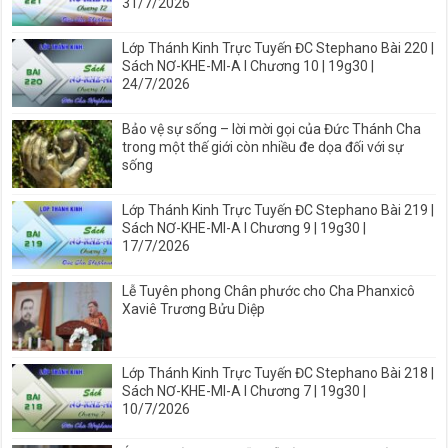
31/7/2026
Lớp Thánh Kinh Trực Tuyến ĐC Stephano Bài 220 |
Sách NƠ-KHE-MI-A I Chương 10 | 19g30 |
24/7/2026
Bảo vệ sự sống – lời mời gọi của Đức Thánh Cha
trong một thế giới còn nhiều đe dọa đối với sự
sống
Lớp Thánh Kinh Trực Tuyến ĐC Stephano Bài 219 |
Sách NƠ-KHE-MI-A I Chương 9 | 19g30 |
17/7/2026
Lễ Tuyên phong Chân phước cho Cha Phanxicô
Xaviê Trương Bửu Diệp
Lớp Thánh Kinh Trực Tuyến ĐC Stephano Bài 218 |
Sách NƠ-KHE-MI-A I Chương 7 | 19g30 |
10/7/2026