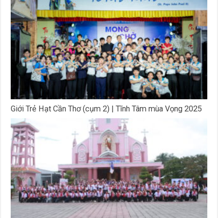
Giới Trẻ Hạt Cần Thơ (cụm 2) | Tĩnh Tâm mùa Vọng 2025