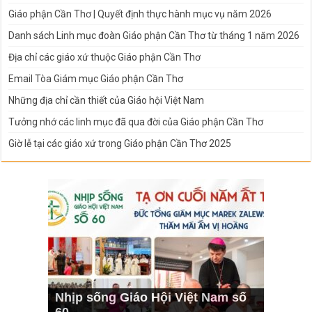
Giáo phận Cần Thơ | Quyết định thực hành mục vụ năm 2026
Danh sách Linh mục đoàn Giáo phận Cần Thơ từ tháng 1 năm 2026
Địa chỉ các giáo xứ thuộc Giáo phận Cần Thơ
Email Tòa Giám mục Giáo phận Cần Thơ
Những địa chỉ cần thiết của Giáo hội Việt Nam
Tưởng nhớ các linh mục đã qua đời của Giáo phận Cần Thơ
Giờ lễ tại các giáo xứ trong Giáo phận Cần Thơ 2025
Nhịp sống Giáo Hội Việt Nam số