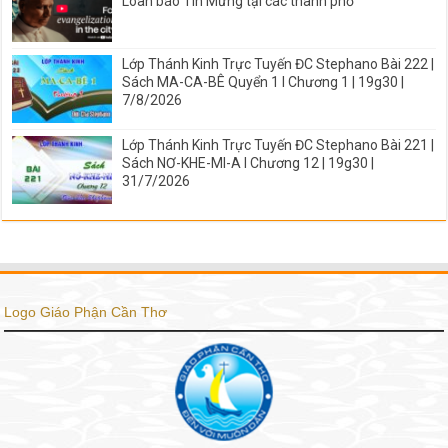
Loan báo Tin Mừng tại các thành phố
Lớp Thánh Kinh Trực Tuyến ĐC Stephano Bài 222 |
Sách MA-CA-BÊ Quyển 1 I Chương 1 | 19g30 |
7/8/2026
Lớp Thánh Kinh Trực Tuyến ĐC Stephano Bài 221 |
Sách NƠ-KHE-MI-A I Chương 12 | 19g30 |
31/7/2026
Logo Giáo Phận Cần Thơ