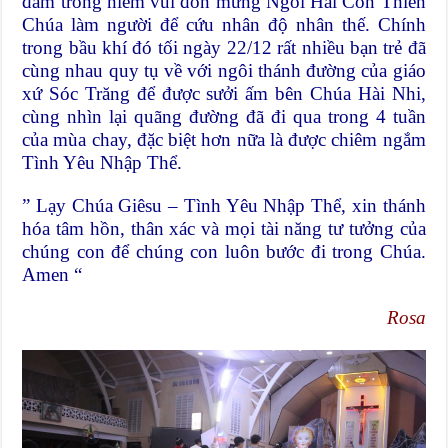
đắm trong niềm vui đón mừng Ngôi Hai Con Thiên
Chúa làm người để cứu nhân độ nhân thế. Chính
trong bầu khí đó tối ngày 22/12 rất nhiều bạn trẻ đã
cùng nhau quy tụ về với ngôi thánh đường của giáo
xứ Sóc Trăng để được sưởi ấm bên Chúa Hài Nhi,
cùng nhìn lại quãng đường đã đi qua trong 4 tuần
của mùa chay, đặc biệt hơn nữa là được chiêm ngắm
Tình Yêu Nhập Thể.
” Lạy Chúa Giêsu – Tình Yêu Nhập Thể, xin thánh
hóa tâm hồn, thân xác và mọi tài năng tư tưởng của
chúng con để chúng con luôn bước đi trong Chúa.
Amen “
Rosa