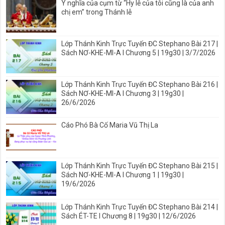
Ý nghĩa của cụm từ “Hy lễ của tôi cũng là của anh
chị em” trong Thánh lễ
Lớp Thánh Kinh Trực Tuyến ĐC Stephano Bài 217 |
Sách NƠ-KHE-MI-A I Chương 5 | 19g30 | 3/7/2026
Lớp Thánh Kinh Trực Tuyến ĐC Stephano Bài 216 |
Sách NƠ-KHE-MI-A I Chương 3 | 19g30 |
26/6/2026
Cáo Phó Bà Cố Maria Vũ Thị La
Lớp Thánh Kinh Trực Tuyến ĐC Stephano Bài 215 |
Sách NƠ-KHE-MI-A I Chương 1 | 19g30 |
19/6/2026
Lớp Thánh Kinh Trực Tuyến ĐC Stephano Bài 214 |
Sách ÉT-TE I Chương 8 | 19g30 | 12/6/2026