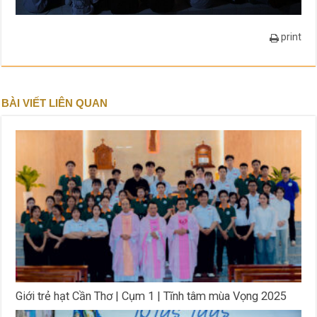
print
BÀI VIẾT LIÊN QUAN
Giới trẻ hạt Cần Thơ | Cụm 1 | Tĩnh tâm mùa Vọng 2025