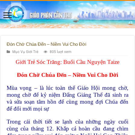
Đón Chờ Chúa Đến – Niềm Vui Cho Đời
Mục Vụ Giới Trẻ
805 lượt xem
Giới Trẻ Sóc Trăng: Buổi Cầu Nguyện Taize
Đón Chờ Chúa Đến – Niềm Vui Cho Đời
Mùa vọng – là lúc toàn thể Giáo Hội mong chờ,
mong chờ để kỷ niệm Đấng Giáng Thế đã sinh ra
và sửa soạn tâm hồn để cùng mong đợi Chúa đến
để đổi mới mọi sự
Trong cái thời tiết se lạnh của những ngày cuối
cùng của tháng 12. Khắp cả hoàn cầu đang chìm