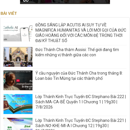
60
BÀI VIẾT
ĐỒNG SÁNG LẬP ACUTIS AI SUY TƯ VỀ
MAGNIFICA HUMANITAS VÀ LỜI MỜI GỌI CỦA ĐỨC
GIÁO HOÀNG ĐỐI VỚI CÁC MÔN ĐỆ TRONG THỜI
ĐẠI KỸ THUẬT SỐ
Đức Thánh Cha thăm Assisi: Thế giới đang tìm
kiếm những vị thánh giữa các con
Ý cầu nguyện của Đức Thánh Cha trong tháng 8:
Loan báo Tin Mừng tại các thành phố
Lớp Thánh Kinh Trực Tuyến ĐC Stephano Bài 222 |
Sách MA-CA-BÊ Quyển 1 I Chương 1 | 19g30 |
7/8/2026
Lớp Thánh Kinh Trực Tuyến ĐC Stephano Bài 221 |
Sách NƠ-KHE-MI-A I Chương 12 | 19g30 |