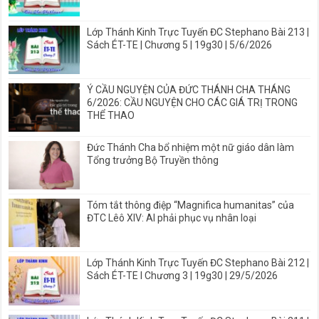
Lớp Thánh Kinh Trực Tuyến ĐC Stephano Bài 213 |
Sách ÉT-TE | Chương 5 | 19g30 | 5/6/2026
Ý CẦU NGUYỆN CỦA ĐỨC THÁNH CHA THÁNG
6/2026: CẦU NGUYỆN CHO CÁC GIÁ TRỊ TRONG
THỂ THAO
Đức Thánh Cha bổ nhiệm một nữ giáo dân làm
Tổng trưởng Bộ Truyền thông
Tóm tắt thông điệp “Magnifica humanitas” của
ĐTC Lêô XIV: AI phải phục vụ nhân loại
Lớp Thánh Kinh Trực Tuyến ĐC Stephano Bài 212 |
Sách ÉT-TE I Chương 3 | 19g30 | 29/5/2026