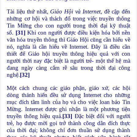
Tài liệu thứ nhất,
Giáo Hội và Internet
, đề cập đến
những cơ hội và thách đố trong việc truyền thông
Tin Mừng cho con người trong thời đại kỹ thuật
số.
[31]
Khi con người được điều kiện hóa bởi nền
văn hóa truyền thông thì Giáo Hội cũng cần hiểu về
nó, nghĩa là cần hiểu về Internet. Đây là điều cần
thiết để Giáo hội truyền thông hiệu quả với con
người thời nay đặc biệt là người trẻ- một thế hệ mà
đang ngày càng cắm rễ sâu trong thời đại công
nghệ.
[32]
Một cách chung các giáo phận, giáo xứ, các hội
dòng thánh hiến đều sử dụng Internet cho những
mục đích tâm linh của họ và cho việc loan báo Tin
Mừng. Internet được ghi nhận là một phương tiện
truyền thông hiệu quả.
[33]
Đặc biệt đối với người
trẻ, họ được mời gọi trở thành công dân đích thực
của thời đại; không chỉ đơn thuần sử dụng thành