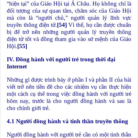
“hiện tại” của Giáo Hội tại Á Châu. Họ không chỉ là
đối tượng của sự quan tâm, chăm sóc của Giáo Hội
mà còn là “người chủ,” người quản lý lĩnh vực
truyền thông điện tử.
[54]
Vì thế, họ cần được chuẩn
bị để trở nên những người quản lý truyền thông
điện tử tốt và đồng tham gia vào sứ mệnh của Giáo
Hội.
[55]
IV.
Đồng hành với người trẻ trong thời đại
Internet
Những gì được trình bày ở phần I và phần II của bài
viết trở nên tiền đề cho các nhiệm vụ cần thực hiện
một cách cụ thể trong việc đồng hành với người trẻ
hôm nay, trước là cho người đồng hành và sau là
cho chính giới trẻ.
4.1 Người đồng hành và tinh thần truyền thông
Người đồng hành với người trẻ cần có một tinh thần