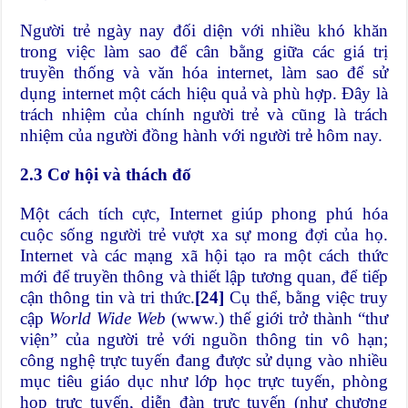
Người trẻ ngày nay đối diện với nhiều khó khăn
trong việc làm sao để cân bằng giữa các giá trị
truyền thống và văn hóa internet, làm sao để sử
dụng internet một cách hiệu quả và phù hợp. Đây là
trách nhiệm của chính người trẻ và cũng là trách
nhiệm của người đồng hành với người trẻ hôm nay.
2.3 Cơ hội và thách đố
Một cách tích cực, Internet giúp phong phú hóa
cuộc sống người trẻ vượt xa sự mong đợi của họ.
Internet và các mạng xã hội tạo ra một cách thức
mới để truyền thông và thiết lập tương quan, để tiếp
cận thông tin và tri thức.
[24]
Cụ thể, bằng việc truy
cập
World Wide Web
(www.) thế giới trở thành “thư
viện” của người trẻ với nguồn thông tin vô hạn;
công nghệ trực tuyến đang được sử dụng vào nhiều
mục tiêu giáo dục như lớp học trực tuyến, phòng
họp trực tuyến, diễn đàn trực tuyến (như chương