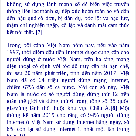
không sử dụng lành mạnh sẽ dễ biến việc truyền
thông liên lạc thành sự tiếp xúc hoàn toàn ảo và dẫn
đến hậu quả cô đơn, bị dẫn dụ, bóc lột và bạo lực,
thậm chí nghiện ngập, cô lập và đánh mất cảm thức
kết nối thật.
[7]
Trong bối cảnh Việt Nam hôm nay, nếu vào năm
1997, thời điểm đầu tiên Internet được cung cấp cho
người dùng ở nước Việt Nam, trên hạ tầng mạng
điện thoại cố định với tốc độ truy cập rất hạn chế,
thì sau 20 năm phát triển, tính đến năm 2017, Việt
Nam đã có 64 triệu người dùng mạng Internet,
chiếm 67% dân số cả nước. Với con số này, Việt
Nam là nước có số người dùng đứng thứ 12 trên
toàn thế giới và đứng thứ 6 trong tổng số 35 quốc
gia/vùng lãnh thổ thuộc khu vực Châu Á.
[8]
Một
thống kê năm 2019 cho rằng có 94% người dùng
Internet ở Việt Nam sử dụng Internet hằng ngày, số
6% còn lại sử dụng Internet ít nhất một lần trong
tuần.
[9]