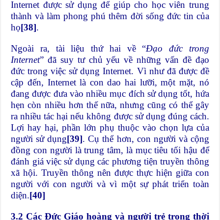
Internet được sử dụng để giúp cho học viên trung
thành và làm phong phú thêm đời sống đức tin của
họ
[38]
.
Ngoài ra, tài liệu thứ hai về “
Đạo đức trong
Internet
” đã suy tư chủ yếu về những vấn đề đạo
đức trong việc sử dụng Internet. Vì như đã được đề
cập đến, Internet là con dao hai lưỡi, một mặt, nó
đang được đưa vào nhiều mục đích sử dụng tốt, hứa
hẹn còn nhiều hơn thế nữa, nhưng cũng có thể gây
ra nhiều tác hại nếu không được sử dụng đúng cách.
Lợi hay hại, phần lớn phụ thuộc vào chọn lựa của
người sử dụng
[39]
. Cụ thể hơn, con người và cộng
đồng con người là trung tâm, là mục tiêu tối hậu để
đánh giá việc sử dụng các phương tiện truyền thông
xã hội. Truyền thông nên được thực hiện giữa con
người với con người và vì một sự phát triển toàn
diện.
[40]
3.2 Các Đức Giáo hoàng và người trẻ trong thời