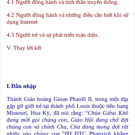
4.1 Người đồng hành và tinh thần truyền thông.
4.2 Người đồng hành và những điều cần biết khi sử
dụng Internet
4.3 Người trẻ và sự phát triển toàn diện.
V.
Thay lời kết
I.
Dẫn nhập
Thánh Giáo hoàng Gioan Phaolô II, trong một dịp
gặp gỡ giới trẻ tại thành phố Louis thuộc tiểu bang
Missouri, Hoa Kỳ, đã nói rằng: “
Chúa Giêsu Kitô
đang mời gọi chúng con, Giáo Hội đang chờ đợi
chúng con và chính Cha, Cha đang mong đợi rất
nhiều vào chúng con,”
[1]
ĐTC Phanxicô khẳng