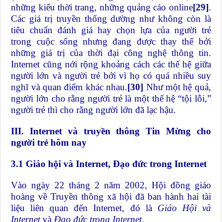
những kiểu thời trang, những quảng cáo online
[29]
.
Các giá trị truyền thống dường như không còn là
tiêu chuẩn đánh giá hay chọn lựa của người trẻ
trong cuộc sống nhưng đang được thay thế bởi
những giá trị của thời đại công nghệ thông tin.
Internet cũng nới rộng khoảng cách các thế hệ giữa
người lớn và người trẻ bởi vì họ có quá nhiều suy
nghĩ và quan điểm khác nhau.
[30]
Như một hệ quả,
người lớn cho rằng người trẻ là một thế hệ “tội lỗi,”
người trẻ thì cho rằng người lớn đã lạc hậu.
III. Internet và truyền thông Tin Mừng cho
người trẻ hôm nay
3.1 Giáo hội và Internet, Đạo đức trong Internet
Vào ngày 22 tháng 2 năm 2002, Hội đồng giáo
hoàng về Truyền thông xã hội đã ban hành hai tài
liệu liên quan đến Internet, đó là
Giáo Hội và
Internet
và
Đạo đức trong Internet
.