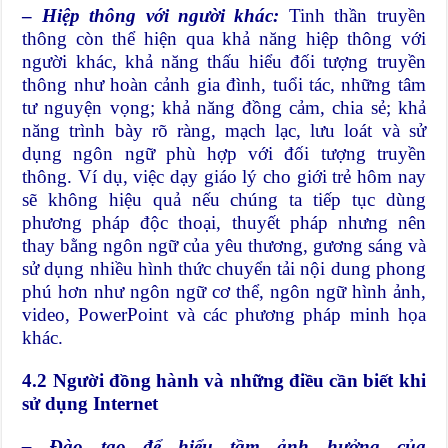
–
Hiệp thông với người khác:
Tinh thần truyền
thông còn thể hiện qua khả năng hiệp thông với
người khác, khả năng thấu hiểu đối tượng truyền
thông như hoàn cảnh gia đình, tuổi tác, những tâm
tư nguyện vọng; khả năng đồng cảm, chia sẻ; khả
năng trình bày rõ ràng, mạch lạc, lưu loát và sử
dụng ngôn ngữ phù hợp với đối tượng truyền
thông. Ví dụ, việc dạy giáo lý cho giới trẻ hôm nay
sẽ không hiệu quả nếu chúng ta tiếp tục dùng
phương pháp độc thoại, thuyết pháp nhưng nên
thay bằng ngôn ngữ của yêu thương, gương sáng và
sử dụng nhiều hình thức chuyển tải nội dung phong
phú hơn như ngôn ngữ cơ thể, ngôn ngữ hình ảnh,
video, PowerPoint và các phương pháp minh họa
khác.
4.2 Người đồng hành và những điều cần biết khi
sử dụng Internet
– Đào tạo để hiểu tầm ảnh hưởng của