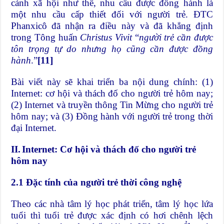
cảnh xã hội như thế, nhu cầu được đồng hành là
một nhu cầu cấp thiết đối với người trẻ. ĐTC
Phanxicô đã nhận ra điều này và đã khẳng định
trong Tông huấn
Christus Vivit
“
người trẻ cần được
tôn trọng tự do nhưng họ cũng cần được đồng
hành
.”
[11]
Bài viết này sẽ khai triển ba nội dung chính: (1)
Internet: cơ hội và thách đố cho người trẻ hôm nay;
(2) Internet và truyền thông Tin Mừng cho người trẻ
hôm nay; và (3) Đồng hành với người trẻ trong thời
đại Internet.
II.
Internet: Cơ hội và thách đố cho người trẻ
hôm nay
2.1 Đặc tính của người trẻ thời công nghệ
Theo các nhà tâm lý học phát triển, tâm lý học lứa
tuổi thì tuổi trẻ được xác định có hơi chênh lệch