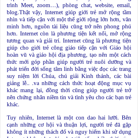
trình Meet, zoom…), phòng chat, website, email,
blog.Thật vậy, Internet giúp giới trẻ mở rộng tầm
nhìn và tiếp cận với một thế giới rộng lớn hơn, văn
minh hơn, nguồn tài liệu cũng trở nên phong phú
hơn. Internet còn là phương tiện kết nối, mở rộng
tương quan và giải trí. Internet cũng là phương tiện
giúp cho giới trẻ công giáo tiếp cận với Giáo hội
hoàn vũ và giáo hội địa phương, tạo nên một cách
thức mới góp phần giúp người trẻ nuôi dưỡng và
phát triển đời sống tâm linh bằng việc đọc các trang
suy niệm lời Chúa, chú giải Kinh thánh, các bài
giảng lễ.. .va những cách thức hoạt động mục vụ
khác mang lại, đồng thời cũng giúp người trẻ trở
nên chứng nhân niềm tin và tình yêu cho các bạn trẻ
khác.
Tuy nhiên, Internet là một con dao hai lưỡi. Bên
cạnh những cơ hội và thuận lợi, người trẻ đã gặp
không ít những thách đố và nguy hiểm khi sử dụng