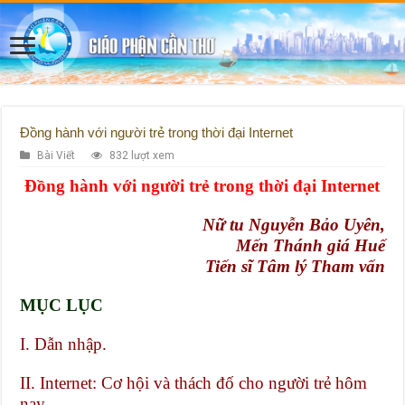
Đồng hành với người trẻ trong thời đại Internet
Bài Viết
832 lượt xem
Đồng hành với người trẻ trong thời đại Internet
Nữ tu Nguyễn Bảo Uyên,
Mến Thánh giá Huế
Tiến sĩ Tâm lý Tham vấn
MỤC LỤC
I.
Dẫn nhập.
II.
Internet: Cơ hội và thách đố cho người trẻ hôm
nay.