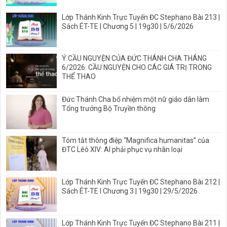
Lớp Thánh Kinh Trực Tuyến ĐC Stephano Bài 213 |
Sách ÉT-TE | Chương 5 | 19g30 | 5/6/2026
Ý CẦU NGUYỆN CỦA ĐỨC THÁNH CHA THÁNG
6/2026: CẦU NGUYỆN CHO CÁC GIÁ TRỊ TRONG
THỂ THAO
Đức Thánh Cha bổ nhiệm một nữ giáo dân làm
Tổng trưởng Bộ Truyền thông
Tóm tắt thông điệp “Magnifica humanitas” của
ĐTC Lêô XIV: AI phải phục vụ nhân loại
Lớp Thánh Kinh Trực Tuyến ĐC Stephano Bài 212 |
Sách ÉT-TE I Chương 3 | 19g30 | 29/5/2026
Lớp Thánh Kinh Trực Tuyến ĐC Stephano Bài 211 |