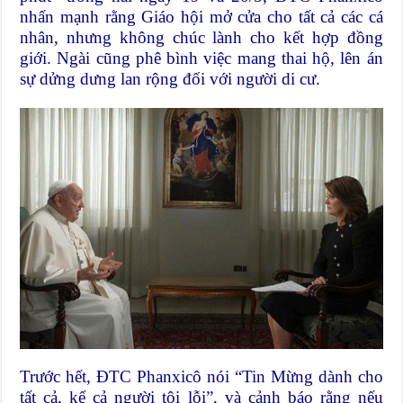
nhấn mạnh rằng Giáo hội mở cửa cho tất cả các cá
nhân, nhưng không chúc lành cho kết hợp đồng
giới. Ngài cũng phê bình việc mang thai hộ, lên án
sự dửng dưng lan rộng đối với người di cư.
Trước hết, ĐTC Phanxicô nói “Tin Mừng dành cho
tất cả, kể cả người tội lỗi”, và cảnh báo rằng nếu