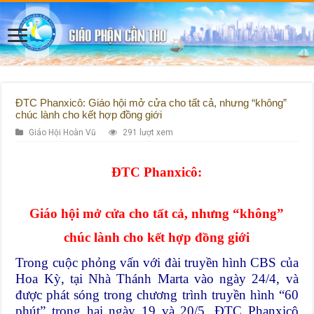
ĐTC Phanxicô: Giáo hội mở cửa cho tất cả, nhưng “không”
chúc lành cho kết hợp đồng giới
Giáo Hội Hoàn Vũ
291 lượt xem
ĐTC Phanxicô:
Giáo hội mở cửa cho tất cả, nhưng “không”
chúc lành cho kết hợp đồng giới
Trong cuộc phỏng vấn với đài truyền hình CBS của
Hoa Kỳ, tại Nhà Thánh Marta vào ngày 24/4, và
được phát sóng trong chương trình truyền hình “60
phút” trong hai ngày 19 và 20/5, ĐTC Phanxicô