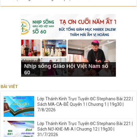
Nhịp sống Giáo Hội Việt Nam số
60
BÀI VIẾT
Lớp Thánh Kinh Trực Tuyến ĐC Stephano Bài 222 |
Sách MA-CA-BÊ Quyển 1 I Chương 1 | 19g30 |
7/8/2026
Lớp Thánh Kinh Trực Tuyến ĐC Stephano Bài 221 |
Sách NƠ-KHE-MI-A I Chương 12 | 19g30 |
31/7/2026