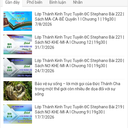
Gần đây
Phổ biến
Bình luận
Nhãn
Lớp Thánh Kinh Trực Tuyến ĐC Stephano Bài 222 |
Sách MA-CA-BÊ Quyển 1 I Chương 1 | 19g30 |
7/8/2026
Lớp Thánh Kinh Trực Tuyến ĐC Stephano Bài 221 |
Sách NƠ-KHE-MI-A I Chương 12 | 19g30 |
31/7/2026
Lớp Thánh Kinh Trực Tuyến ĐC Stephano Bài 220 |
Sách NƠ-KHE-MI-A I Chương 10 | 19g30 |
24/7/2026
Bảo vệ sự sống – lời mời gọi của Đức Thánh Cha
trong một thế giới còn nhiều đe dọa đối với sự
sống
Lớp Thánh Kinh Trực Tuyến ĐC Stephano Bài 219 |
Sách NƠ-KHE-MI-A I Chương 9 | 19g30 |
17/7/2026