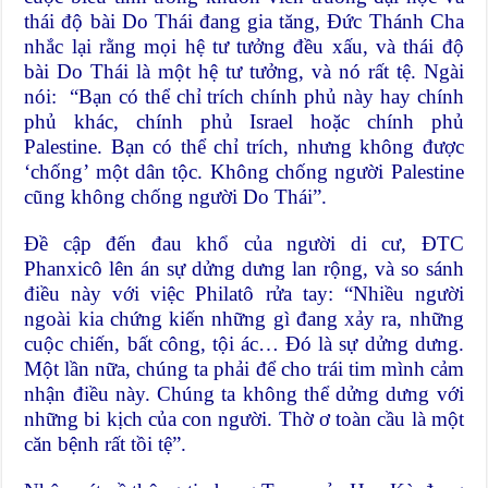
thái độ bài Do Thái đang gia tăng, Đức Thánh Cha
nhắc lại rằng mọi hệ tư tưởng đều xấu, và thái độ
bài Do Thái là một hệ tư tưởng, và nó rất tệ. Ngài
nói: “Bạn có thể chỉ trích chính phủ này hay chính
phủ khác, chính phủ Israel hoặc chính phủ
Palestine. Bạn có thể chỉ trích, nhưng không được
‘chống’ một dân tộc. Không chống người Palestine
cũng không chống người Do Thái”.
Đề cập đến đau khổ của người di cư, ĐTC
Phanxicô lên án sự dửng dưng lan rộng, và so sánh
điều này với việc Philatô rửa tay: “Nhiều người
ngoài kia chứng kiến những gì đang xảy ra, những
cuộc chiến, bất công, tội ác… Đó là sự dửng dưng.
Một lần nữa, chúng ta phải để cho trái tim mình cảm
nhận điều này. Chúng ta không thể dửng dưng với
những bi kịch của con người. Thờ ơ toàn cầu là một
căn bệnh rất tồi tệ”.