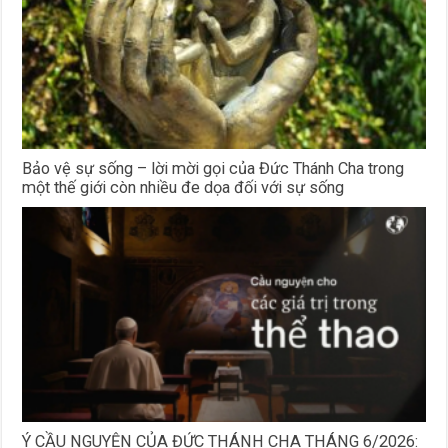
Bảo vệ sự sống – lời mời gọi của Đức Thánh Cha trong
một thế giới còn nhiều đe dọa đối với sự sống
Ý CẦU NGUYỆN CỦA ĐỨC THÁNH CHA THÁNG 6/2026: