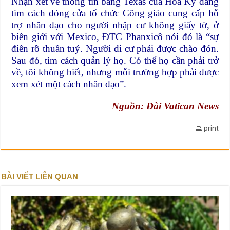
Nhận xét về thông tin bang Texas của Hoa Kỳ đang
tìm cách đóng cửa tổ chức Công giáo cung cấp hỗ
trợ nhân đạo cho người nhập cư không giấy tờ, ở
biên giới với Mexico, ĐTC Phanxicô nói đó là “sự
điên rồ thuần tuý. Người di cư phải được chào đón.
Sau đó, tìm cách quản lý họ. Có thể họ cần phải trở
về, tôi không biết, nhưng mỗi trường hợp phải được
xem xét một cách nhân đạo”.
Nguồn: Đài Vatican News
print
BÀI VIẾT LIÊN QUAN