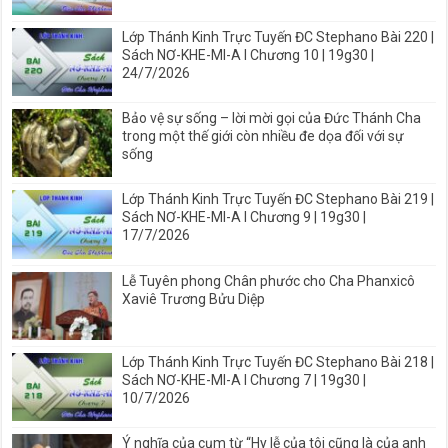
Lớp Thánh Kinh Trực Tuyến ĐC Stephano Bài 220 |
Sách NƠ-KHE-MI-A I Chương 10 | 19g30 |
24/7/2026
Bảo vệ sự sống – lời mời gọi của Đức Thánh Cha
trong một thế giới còn nhiều đe dọa đối với sự
sống
Lớp Thánh Kinh Trực Tuyến ĐC Stephano Bài 219 |
Sách NƠ-KHE-MI-A I Chương 9 | 19g30 |
17/7/2026
Lễ Tuyên phong Chân phước cho Cha Phanxicô
Xaviê Trương Bửu Diệp
Lớp Thánh Kinh Trực Tuyến ĐC Stephano Bài 218 |
Sách NƠ-KHE-MI-A I Chương 7 | 19g30 |
10/7/2026
Ý nghĩa của cụm từ “Hy lễ của tôi cũng là của anh