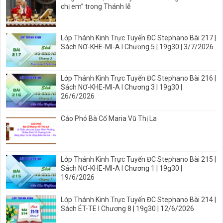
chị em” trong Thánh lễ
Lớp Thánh Kinh Trực Tuyến ĐC Stephano Bài 217 |
Sách NƠ-KHE-MI-A I Chương 5 | 19g30 | 3/7/2026
Lớp Thánh Kinh Trực Tuyến ĐC Stephano Bài 216 |
Sách NƠ-KHE-MI-A I Chương 3 | 19g30 |
26/6/2026
Cáo Phó Bà Cố Maria Vũ Thị La
Lớp Thánh Kinh Trực Tuyến ĐC Stephano Bài 215 |
Sách NƠ-KHE-MI-A I Chương 1 | 19g30 |
19/6/2026
Lớp Thánh Kinh Trực Tuyến ĐC Stephano Bài 214 |
Sách ÉT-TE I Chương 8 | 19g30 | 12/6/2026