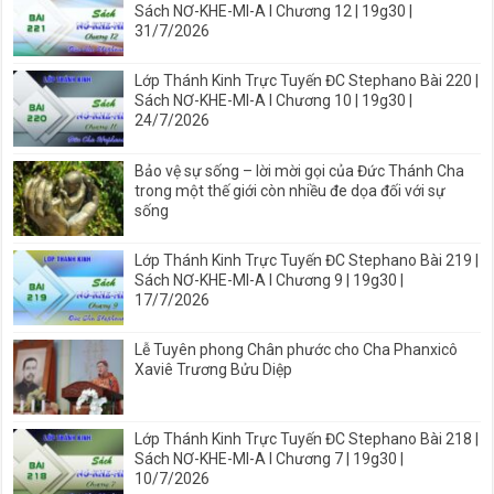
Sách NƠ-KHE-MI-A I Chương 12 | 19g30 |
31/7/2026
Lớp Thánh Kinh Trực Tuyến ĐC Stephano Bài 220 |
Sách NƠ-KHE-MI-A I Chương 10 | 19g30 |
24/7/2026
Bảo vệ sự sống – lời mời gọi của Đức Thánh Cha
trong một thế giới còn nhiều đe dọa đối với sự
sống
Lớp Thánh Kinh Trực Tuyến ĐC Stephano Bài 219 |
Sách NƠ-KHE-MI-A I Chương 9 | 19g30 |
17/7/2026
Lễ Tuyên phong Chân phước cho Cha Phanxicô
Xaviê Trương Bửu Diệp
Lớp Thánh Kinh Trực Tuyến ĐC Stephano Bài 218 |
Sách NƠ-KHE-MI-A I Chương 7 | 19g30 |
10/7/2026