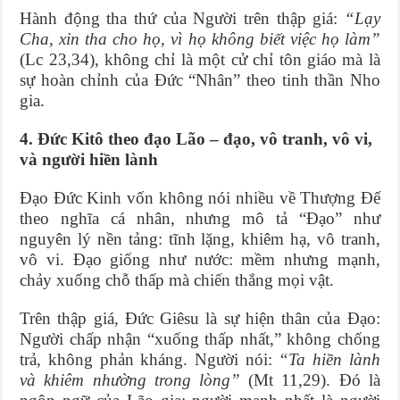
Hành động tha thứ của Người trên thập giá:
“Lạy
Cha, xin tha cho họ, vì họ không biết việc họ làm”
(Lc 23,34), không chỉ là một cử chỉ tôn giáo mà là
sự hoàn chỉnh của Đức “Nhân” theo tinh thần Nho
gia.
4. Đức Kitô theo đạo Lão – đạo, vô tranh, vô vi,
và người hiền lành
Đạo Đức Kinh vốn không nói nhiều về Thượng Đế
theo nghĩa cá nhân, nhưng mô tả “Đạo” như
nguyên lý nền tảng: tĩnh lặng, khiêm hạ, vô tranh,
vô vi. Đạo giống như nước: mềm nhưng mạnh,
chảy xuống chỗ thấp mà chiến thắng mọi vật.
Trên thập giá, Đức Giêsu là sự hiện thân của Đạo:
Người chấp nhận “xuống thấp nhất,” không chống
trả, không phản kháng. Người nói:
“Ta hiền lành
và khiêm nhường trong lòng”
(Mt 11,29). Đó là