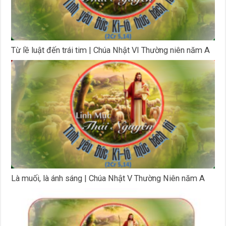
Từ lề luật đến trái tim | Chúa Nhật VI Thường niên năm A
Là muối, là ánh sáng | Chúa Nhật V Thường Niên năm A