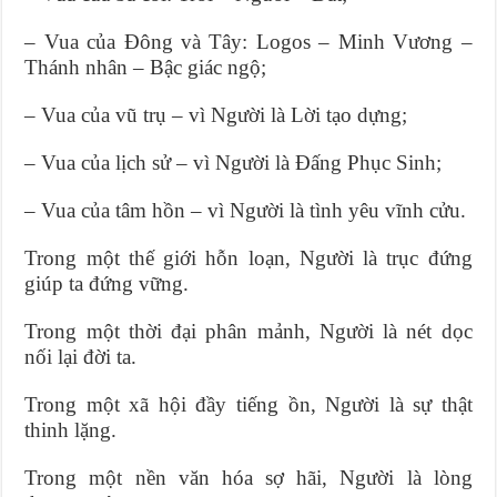
– Vua của Đông và Tây: Logos – Minh Vương –
Thánh nhân – Bậc giác ngộ;
– Vua của vũ trụ – vì Người là Lời tạo dựng;
– Vua của lịch sử – vì Người là Đấng Phục Sinh;
– Vua của tâm hồn – vì Người là tình yêu vĩnh cửu.
Trong một thế giới hỗn loạn, Người là trục đứng
giúp ta đứng vững.
Trong một thời đại phân mảnh, Người là nét dọc
nối lại đời ta.
Trong một xã hội đầy tiếng ồn, Người là sự thật
thinh lặng.
Trong một nền văn hóa sợ hãi, Người là lòng