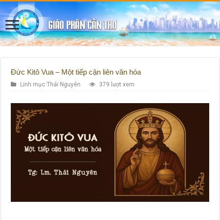
Đức Kitô Vua – Một tiếp cận liên văn hóa
Linh mục Thái Nguyên
379 lượt xem