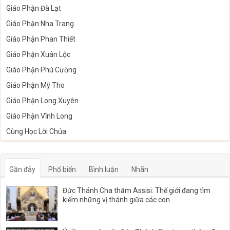
Giáo Phận Đà Lạt
Giáo Phận Nha Trang
Giáo Phận Phan Thiết
Giáo Phận Xuân Lộc
Giáo Phận Phú Cường
Giáo Phận Mỹ Tho
Giáo Phận Long Xuyên
Giáo Phận Vĩnh Long
Cùng Học Lời Chúa
Gần đây
Phổ biến
Bình luận
Nhãn
Đức Thánh Cha thăm Assisi: Thế giới đang tìm
kiếm những vị thánh giữa các con