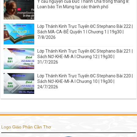
Ý cầu nguyện của Đức Thánh Cha trong tháng 8:
Loan báo Tin Mừng tại các thành phố
Lớp Thánh Kinh Trực Tuyến ĐC Stephano Bài 222 |
Sách MA-CA-BÊ Quyển 1 I Chương 1 | 19g30 |
7/8/2026
Lớp Thánh Kinh Trực Tuyến ĐC Stephano Bài 221 |
Sách NƠ-KHE-MI-A I Chương 12 | 19g30 |
31/7/2026
Lớp Thánh Kinh Trực Tuyến ĐC Stephano Bài 220 |
Sách NƠ-KHE-MI-A I Chương 10 | 19g30 |
24/7/2026
Logo Giáo Phận Cần Thơ