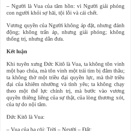
– Người là Vua của tâm hồn: vì Người giải phóng
con người khỏi sợ hãi, tội lỗi và cái chết.
Vương quyền của Người không áp đặt, nhưng đánh
động; không trấn áp, nhưng giải phóng; không
thống trị, nhưng dẫn đưa.
Kết luận
Khi tuyên xưng Đức Kitô là Vua, ta không tôn vinh
một bạo chúa, mà tôn vinh một trái tim bị đâm thâu;
ta không thờ một triều đại quyền lực, mà thờ triều
đại của khiêm nhường và tình yêu; ta không chạy
theo một thế lực chính trị, mà bước vào vương
quyền thiêng liêng của sự thật, của lòng thương xót,
của tự do nội tâm.
Đức Kitô là Vua:
– Vua của ba cõi: Trời – Người – Đất;