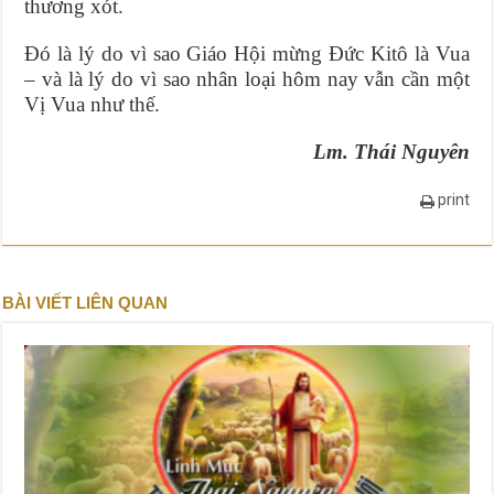
thương xót.
Đó là lý do vì sao Giáo Hội mừng Đức Kitô là Vua
– và là lý do vì sao nhân loại hôm nay vẫn cần một
Vị Vua như thế.
Lm. Thái Nguyên
print
BÀI VIẾT LIÊN QUAN