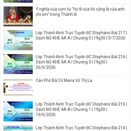
Ý nghĩa của cụm từ “Hy lễ của tôi cũng là của anh
chị em” trong Thánh lễ
Lớp Thánh Kinh Trực Tuyến ĐC Stephano Bài 217 |
Sách NƠ-KHE-MI-A I Chương 5 | 19g30 | 3/7/2026
Lớp Thánh Kinh Trực Tuyến ĐC Stephano Bài 216 |
Sách NƠ-KHE-MI-A I Chương 3 | 19g30 |
26/6/2026
Cáo Phó Bà Cố Maria Vũ Thị La
Lớp Thánh Kinh Trực Tuyến ĐC Stephano Bài 215 |
Sách NƠ-KHE-MI-A I Chương 1 | 19g30 |
19/6/2026
Lớp Thánh Kinh Trực Tuyến ĐC Stephano Bài 214 |