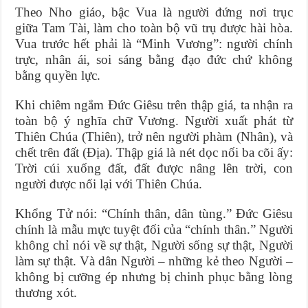
Theo Nho giáo, bậc Vua là người đứng nơi trục
giữa Tam Tài, làm cho toàn bộ vũ trụ được hài hòa.
Vua trước hết phải là “Minh Vương”: người chính
trực, nhân ái, soi sáng bằng đạo đức chứ không
bằng quyền lực.
Khi chiêm ngắm Đức Giêsu trên thập giá, ta nhận ra
toàn bộ ý nghĩa chữ Vương. Người xuất phát từ
Thiên Chúa (Thiên), trở nên người phàm (Nhân), và
chết trên đất (Địa). Thập giá là nét dọc nối ba cõi ấy:
Trời cúi xuống đất, đất được nâng lên trời, con
người được nối lại với Thiên Chúa.
Khổng Tử nói: “Chính thân, dân tùng.” Đức Giêsu
chính là mẫu mực tuyệt đối của “chính thân.” Người
không chỉ nói về sự thật, Người sống sự thật, Người
làm sự thật. Và dân Người – những kẻ theo Người –
không bị cưỡng ép nhưng bị chinh phục bằng lòng
thương xót.