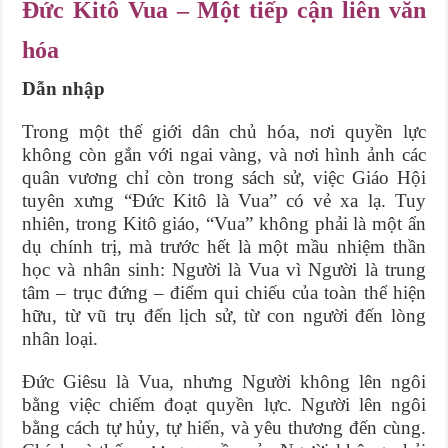
Đức Kitô Vua – Một tiếp cận liên văn
hóa
Dẫn nhập
Trong một thế giới dân chủ hóa, nơi quyền lực
không còn gắn với ngai vàng, và nơi hình ảnh các
quân vương chỉ còn trong sách sử, việc Giáo Hội
tuyên xưng “Đức Kitô là Vua” có vẻ xa lạ. Tuy
nhiên, trong Kitô giáo, “Vua” không phải là một ẩn
dụ chính trị, mà trước hết là một mầu nhiệm thần
học và nhân sinh: Người là Vua vì Người là trung
tâm – trục đứng – điểm qui chiếu của toàn thể hiện
hữu, từ vũ trụ đến lịch sử, từ con người đến lòng
nhân loại.
Đức Giêsu là Vua, nhưng Người không lên ngôi
bằng việc chiếm đoạt quyền lực. Người lên ngôi
bằng cách tự hủy, tự hiến, và yêu thương đến cùng.