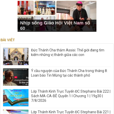
Nhịp sống Giáo Hội Việt Nam số
60
BÀI VIẾT
Đức Thánh Cha thăm Assisi: Thế giới đang tìm
kiếm những vị thánh giữa các con
Ý cầu nguyện của Đức Thánh Cha trong tháng 8:
Loan báo Tin Mừng tại các thành phố
Lớp Thánh Kinh Trực Tuyến ĐC Stephano Bài 222 |
Sách MA-CA-BÊ Quyển 1 I Chương 1 | 19g30 |
7/8/2026
Lớp Thánh Kinh Trực Tuyến ĐC Stephano Bài 221 |