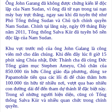
Ông John Garang đã không được chứng kiến lễ độc
lập của Nam Sudan, vì ông đã tử nạn trong tai nạn
máy bay trực thăng, ngay sau khi đã tuyên thệ như
Phó Tổng thống Sudan và Chủ tịch chính quyền
Nam Sudan. Chính tại lăng này, ngày 09 tháng Bảy
năm 2011, Tổng thống Salva Kiir đã tuyên bố nền
độc lập của Nam Sudan.
Khu vực trước mộ của ông John Galang là công
viên mở cho dân chúng. Khi đến đây lúc 8 giờ 15
phút sáng Chúa nhật, Đức Thánh cha đã cùng Đức
Tổng giám mục Stephen Ameyu, Chủ chăn của
850.000 tín hữu Công giáo địa phương, dùng xe
Papamobile tiến qua các lối đi để chào thăm hơn
100.000 tín hữu từ nhiều nơi, vượt qua bao nhiêu
con đường dài để đến tham dự thánh lễ đặc biệt này.
Trong số những người hiện diện, cũng có Tổng
thống Salva Kiir và nhiều quan chức trong chính
quyền.