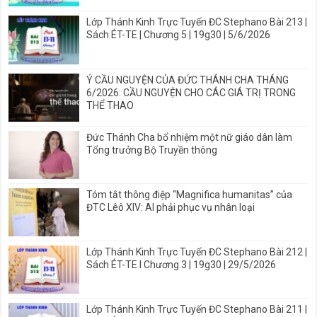
Lớp Thánh Kinh Trực Tuyến ĐC Stephano Bài 213 |
Sách ÉT-TE | Chương 5 | 19g30 | 5/6/2026
Ý CẦU NGUYỆN CỦA ĐỨC THÁNH CHA THÁNG
6/2026: CẦU NGUYỆN CHO CÁC GIÁ TRỊ TRONG
THỂ THAO
Đức Thánh Cha bổ nhiệm một nữ giáo dân làm
Tổng trưởng Bộ Truyền thông
Tóm tắt thông điệp “Magnifica humanitas” của
ĐTC Lêô XIV: AI phải phục vụ nhân loại
Lớp Thánh Kinh Trực Tuyến ĐC Stephano Bài 212 |
Sách ÉT-TE I Chương 3 | 19g30 | 29/5/2026
Lớp Thánh Kinh Trực Tuyến ĐC Stephano Bài 211 |