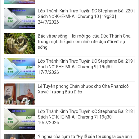
Lớp Thánh Kinh Trực Tuyến ĐC Stephano Bài 220 |
Sách NƠ-KHE-MI-A I Chương 10 | 19g30 |
24/7/2026
Bảo vệ sự sống – lời mời gọi của Đức Thánh Cha
trong một thế giới còn nhiều đe dọa đối với sự
sống
Lớp Thánh Kinh Trực Tuyến ĐC Stephano Bài 219 |
Sách NƠ-KHE-MI-A I Chương 9 | 19g30 |
17/7/2026
Lễ Tuyên phong Chân phước cho Cha Phanxicô
Xaviê Trương Bửu Diệp
Lớp Thánh Kinh Trực Tuyến ĐC Stephano Bài 218 |
Sách NƠ-KHE-MI-A I Chương 7 | 19g30 |
10/7/2026
Ý nghĩa của cụm từ “Hy lễ của tôi cũng là của anh