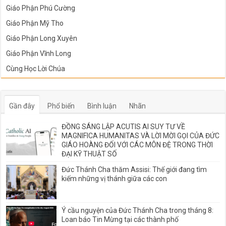
Giáo Phận Phú Cường
Giáo Phận Mỹ Tho
Giáo Phận Long Xuyên
Giáo Phận Vĩnh Long
Cùng Học Lời Chúa
Gần đây
Phổ biến
Bình luận
Nhãn
ĐỒNG SÁNG LẬP ACUTIS AI SUY TƯ VỀ
MAGNIFICA HUMANITAS VÀ LỜI MỜI GỌI CỦA ĐỨC
GIÁO HOÀNG ĐỐI VỚI CÁC MÔN ĐỆ TRONG THỜI
ĐẠI KỸ THUẬT SỐ
Đức Thánh Cha thăm Assisi: Thế giới đang tìm
kiếm những vị thánh giữa các con
Ý cầu nguyện của Đức Thánh Cha trong tháng 8:
Loan báo Tin Mừng tại các thành phố