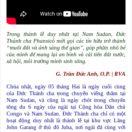
Trong thánh lễ duy nhất tại Nam Sudan, Đức
Thánh cha Phanxicô mời gọi các tín hữu trở thành
“muối đất và ánh sáng thế gian”, góp phần nhỏ bé
của mình để mang lại an bình và cải tiến đất nước,
xã hội, môi trường mình sinh sống.
G. Trần Đức Anh, O.P. | RVA
Chúa nhật, ngày 05 tháng Hai là ngày cuối cùng
của Đức Thánh cha trong chuyến viếng thăm tại
Nam Sudan, và cũng là ngày chót trong chuyến
tông du 6 ngày của ngài tại Cộng hòa Dân chủ
Congo và Nam Sudan. Đức Thánh cha chỉ có một
hoạt động duy nhất là thánh lễ tại khu vực Lăng
John Garang ở thủ đô Juba, nơi ngài đã cùng với