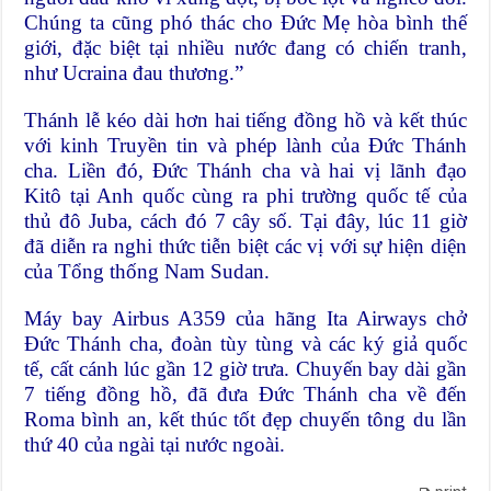
Chúng ta cũng phó thác cho Đức Mẹ hòa bình thế
giới, đặc biệt tại nhiều nước đang có chiến tranh,
như Ucraina đau thương.”
Thánh lễ kéo dài hơn hai tiếng đồng hồ và kết thúc
với kinh Truyền tin và phép lành của Đức Thánh
cha. Liền đó, Đức Thánh cha và hai vị lãnh đạo
Kitô tại Anh quốc cùng ra phi trường quốc tế của
thủ đô Juba, cách đó 7 cây số. Tại đây, lúc 11 giờ
đã diễn ra nghi thức tiễn biệt các vị với sự hiện diện
của Tổng thống Nam Sudan.
Máy bay Airbus A359 của hãng Ita Airways chở
Đức Thánh cha, đoàn tùy tùng và các ký giả quốc
tế, cất cánh lúc gần 12 giờ trưa. Chuyến bay dài gần
7 tiếng đồng hồ, đã đưa Đức Thánh cha về đến
Roma bình an, kết thúc tốt đẹp chuyến tông du lần
thứ 40 của ngài tại nước ngoài.