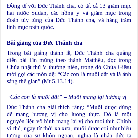
Đồng tế với Đức Thánh cha, có tất cả 13 giám mục
hai nước Sudan, các hồng y và giám mục trong
đoàn tùy tùng của Đức Thánh cha, và hàng trăm
linh mục toàn quốc.
Bài giảng của Đức Thánh cha
Trong bài giảng thánh lễ, Đức Thánh cha quảng
diễn bài Tin mừng theo thánh Matthêu, đọc trong
Chúa nhật thứ V thường niên, trong đó Chúa Giêsu
mời gọi các môn đệ: “Các con là muối đất và là ánh
sáng thế gian” (Mt 5,13.14).
“Các con là muối đất” – Muối mang lại hương vị
Đức Thánh cha giải thích rằng: “Muối được dùng
để mang hương vị cho lương thực. Đó là một
nguyên liệu vô hình mang lại vị cho mọi thứ. Chính
vì thế, ngay từ thời xa xưa, muối được coi như biểu
tượng của sự khôn ngoan, nghĩa là nhân đức ta