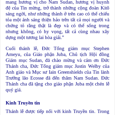
mang hương vị cho Nam Sudan, hương vị huynh
đệ của Tin mừng, trở thành những cộng đoàn Kitô
sáng ngời, như những thành ở trên cao có thể chiếu
tỏa một ánh sáng thiện hảo trên tất cả mọi người và
chứng tỏ rằng thật là đẹp và có thể sống trong
nhưng không, có hy vọng, tất cả cùng nhau xây
dựng một tương lai hòa giải.”
Cuối thánh lễ, Đức Tổng giám mục Stephen
Ameyu, của Giáo phận Juba, Chủ tịch Hội đồng
Giám mục Sudan, đã chào mừng và cám ơn Đức
Thánh cha, Đức Tổng giám mục Justin Welby của
Anh giáo và Mục sư Iain Greenshields của Tin lành
Trưởng lão Ecosse đã đến thăm Nam Sudan. Đức
Thánh cha đã tặng cho giáo phận Juba một chén lễ
quý giá.
Kinh Truyền tin
Thánh lễ được tiếp nối với kinh Truyền tin. Trong