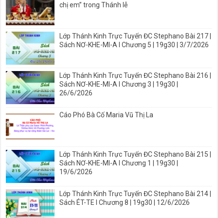
chị em” trong Thánh lễ
Lớp Thánh Kinh Trực Tuyến ĐC Stephano Bài 217 |
Sách NƠ-KHE-MI-A I Chương 5 | 19g30 | 3/7/2026
Lớp Thánh Kinh Trực Tuyến ĐC Stephano Bài 216 |
Sách NƠ-KHE-MI-A I Chương 3 | 19g30 |
26/6/2026
Cáo Phó Bà Cố Maria Vũ Thị La
Lớp Thánh Kinh Trực Tuyến ĐC Stephano Bài 215 |
Sách NƠ-KHE-MI-A I Chương 1 | 19g30 |
19/6/2026
Lớp Thánh Kinh Trực Tuyến ĐC Stephano Bài 214 |
Sách ÉT-TE I Chương 8 | 19g30 | 12/6/2026