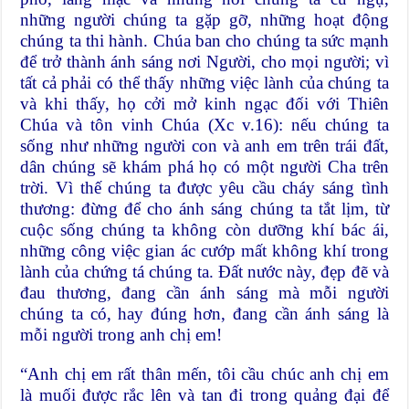
những người chúng ta gặp gỡ, những hoạt động
chúng ta thi hành. Chúa ban cho chúng ta sức mạnh
để trở thành ánh sáng nơi Người, cho mọi người; vì
tất cả phải có thể thấy những việc lành của chúng ta
và khi thấy, họ cởi mở kinh ngạc đối với Thiên
Chúa và tôn vinh Chúa (Xc v.16): nếu chúng ta
sống như những người con và anh em trên trái đất,
dân chúng sẽ khám phá họ có một người Cha trên
trời. Vì thế chúng ta được yêu cầu cháy sáng tình
thương: đừng để cho ánh sáng chúng ta tắt lịm, từ
cuộc sống chúng ta không còn dưỡng khí bác ái,
những công việc gian ác cướp mất không khí trong
lành của chứng tá chúng ta. Đất nước này, đẹp đẽ và
đau thương, đang cần ánh sáng mà mỗi người
chúng ta có, hay đúng hơn, đang cần ánh sáng là
mỗi người trong anh chị em!
“Anh chị em rất thân mến, tôi cầu chúc anh chị em
là muối được rắc lên và tan đi trong quảng đại để