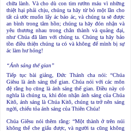
chữa lành. Và cho dù con tim rướm máu vì những
thiệt hại phải chịu, chúng ta hãy từ bỏ một lần cho
tất cả ước muốn lấy ác báo ác, và chúng ta sẽ được
an bình trong tâm hồn; chúng ta hãy đón nhận và
yêu thương nhau trong chân thành và quảng đại,
như Chúa đã làm với chúng ta. Chúng ta hãy bảo
tồn điều thiện chúng ta có và không để mình bị sự
ác làm hư hỏng!
“Ánh sáng thế gian”
Tiếp tục bài giảng, Đức Thánh cha nói: “Chúa
Giêsu là ánh sáng thế gian. Chúa nói với các môn
đệ rằng họ cũng là ánh sáng thế gian. Điều này có
nghĩa là chúng ta, khi đón nhận ánh sáng của Chúa
Kitô, ánh sáng là Chúa Kitô, chúng ta trở nên sáng
ngời, chiếu tỏa ánh sáng của Thiên Chúa!
Chúa Giêsu nói thêm rằng: “Một thành ở trên núi
không thể che giấu được, và người ta cũng không