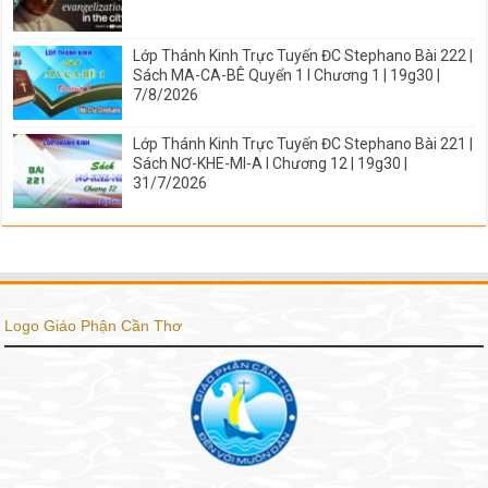
Lớp Thánh Kinh Trực Tuyến ĐC Stephano Bài 222 |
Sách MA-CA-BÊ Quyển 1 I Chương 1 | 19g30 |
7/8/2026
Lớp Thánh Kinh Trực Tuyến ĐC Stephano Bài 221 |
Sách NƠ-KHE-MI-A I Chương 12 | 19g30 |
31/7/2026
Logo Giáo Phận Cần Thơ