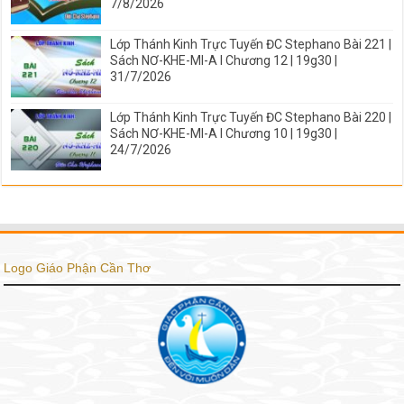
7/8/2026
Lớp Thánh Kinh Trực Tuyến ĐC Stephano Bài 221 |
Sách NƠ-KHE-MI-A I Chương 12 | 19g30 |
31/7/2026
Lớp Thánh Kinh Trực Tuyến ĐC Stephano Bài 220 |
Sách NƠ-KHE-MI-A I Chương 10 | 19g30 |
24/7/2026
Logo Giáo Phận Cần Thơ