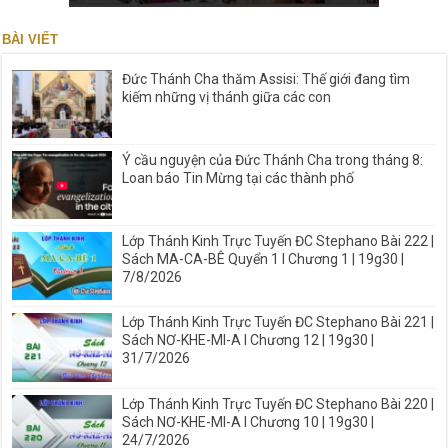
BÀI VIẾT
Đức Thánh Cha thăm Assisi: Thế giới đang tìm
kiếm những vị thánh giữa các con
Ý cầu nguyện của Đức Thánh Cha trong tháng 8:
Loan báo Tin Mừng tại các thành phố
Lớp Thánh Kinh Trực Tuyến ĐC Stephano Bài 222 |
Sách MA-CA-BÊ Quyển 1 I Chương 1 | 19g30 |
7/8/2026
Lớp Thánh Kinh Trực Tuyến ĐC Stephano Bài 221 |
Sách NƠ-KHE-MI-A I Chương 12 | 19g30 |
31/7/2026
Lớp Thánh Kinh Trực Tuyến ĐC Stephano Bài 220 |
Sách NƠ-KHE-MI-A I Chương 10 | 19g30 |
24/7/2026