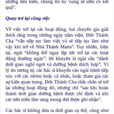
những tiến triển, chúng tôi hy vọng sẽ sớm có kết
quả”.
Quay trở lại công việc
Về việc trở lại các hoạt động, hai chuyên gia giải
thích rằng trong những ngày nằm viện, Đức Thánh
Cha “vẫn tiếp tục làm việc và sẽ tiếp tục làm như
vậy khi trở về Nhà Thánh Marta”. Tuy nhiên, hiện
tại, ngài “không thể ngay lập tức trở lại các hoạt
động thường ngày”: lời khuyên là ngài cần “dành
thời gian nghỉ ngơi và dưỡng bệnh thích hợp”. Vì
lý do tương tự, các bác sĩ khuyến cáo ngài tránh tiếp
xúc với các nhóm hoặc cá nhân, hoặc tham gia các
sự kiện quan trọng. Đức Thánh Cha chắc chắn sẽ trở
lại những hoạt động đó, nhưng chỉ “sau khi hoàn
thành thời gian dưỡng bệnh được chỉ định và khi
các tiến triển lâm sàng mong đợi được ghi nhận”.
Các bác sĩ không đưa ra thời gian cụ thể, cũng như