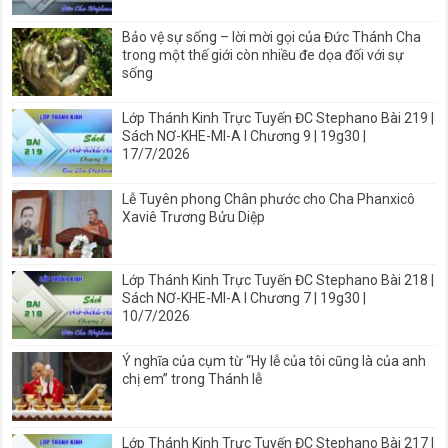
Bảo vệ sự sống – lời mời gọi của Đức Thánh Cha
trong một thế giới còn nhiều đe dọa đối với sự
sống
Lớp Thánh Kinh Trực Tuyến ĐC Stephano Bài 219 |
Sách NƠ-KHE-MI-A I Chương 9 | 19g30 |
17/7/2026
Lễ Tuyên phong Chân phước cho Cha Phanxicô
Xaviê Trương Bửu Diệp
Lớp Thánh Kinh Trực Tuyến ĐC Stephano Bài 218 |
Sách NƠ-KHE-MI-A I Chương 7 | 19g30 |
10/7/2026
Ý nghĩa của cụm từ “Hy lễ của tôi cũng là của anh
chị em” trong Thánh lễ
Lớp Thánh Kinh Trực Tuyến ĐC Stephano Bài 217 |