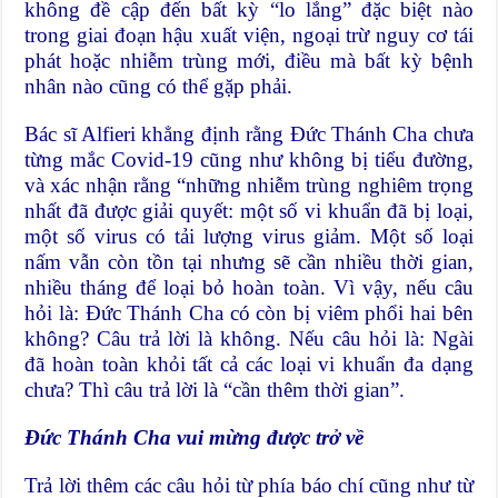
không đề cập đến bất kỳ “lo lắng” đặc biệt nào
trong giai đoạn hậu xuất viện, ngoại trừ nguy cơ tái
phát hoặc nhiễm trùng mới, điều mà bất kỳ bệnh
nhân nào cũng có thể gặp phải.
Bác sĩ Alfieri khẳng định rằng Đức Thánh Cha chưa
từng mắc Covid-19 cũng như không bị tiểu đường,
và xác nhận rằng “những nhiễm trùng nghiêm trọng
nhất đã được giải quyết: một số vi khuẩn đã bị loại,
một số virus có tải lượng virus giảm. Một số loại
nấm vẫn còn tồn tại nhưng sẽ cần nhiều thời gian,
nhiều tháng để loại bỏ hoàn toàn. Vì vậy, nếu câu
hỏi là: Đức Thánh Cha có còn bị viêm phổi hai bên
không? Câu trả lời là không. Nếu câu hỏi là: Ngài
đã hoàn toàn khỏi tất cả các loại vi khuẩn đa dạng
chưa? Thì câu trả lời là “cần thêm thời gian”.
Đức Thánh Cha vui mừng được trở về
Trả lời thêm các câu hỏi từ phía báo chí cũng như từ