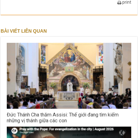
print
BÀI VIẾT LIÊN QUAN
Đức Thánh Cha thăm Assisi: Thế giới đang tìm kiếm
những vị thánh giữa các con