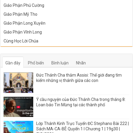
Giáo Phận Phú Cường
Giáo Phận Mỹ Tho
Giáo Phận Long Xuyên
Giáo Phận Vĩnh Long
Cùng Học Lời Chúa
Gần đây
Phổ biến
Bình luận
Nhãn
Đức Thánh Cha thăm Assisi: Thế giới đang tìm
kiếm những vị thánh giữa các con
Ý cầu nguyện của Đức Thánh Cha trong tháng 8:
Loan báo Tin Mừng tại các thành phố
Lớp Thánh Kinh Trực Tuyến ĐC Stephano Bài 222 |
Sách MA-CA-BÊ Quyển 1 I Chương 1 | 19g30 |