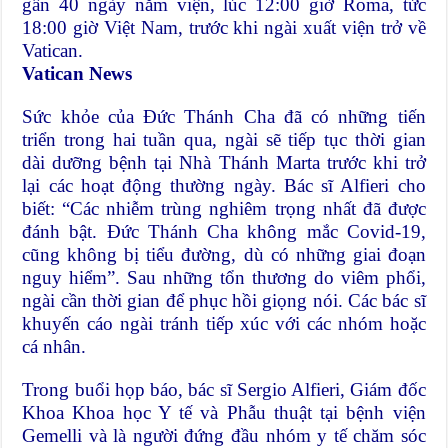
gần 40 ngày nằm viện, lúc 12:00 giờ Roma, tức
18:00 giờ Việt Nam, trước khi ngài xuất viện trở về
Vatican.
Vatican News
Sức khỏe của Đức Thánh Cha đã có những tiến
triển trong hai tuần qua, ngài sẽ tiếp tục thời gian
dài dưỡng bệnh tại Nhà Thánh Marta trước khi trở
lại các hoạt động thường ngày. Bác sĩ Alfieri cho
biết: “Các nhiễm trùng nghiêm trọng nhất đã được
đánh bật. Đức Thánh Cha không mắc Covid-19,
cũng không bị tiểu đường, dù có những giai đoạn
nguy hiểm”. Sau những tổn thương do viêm phổi,
ngài cần thời gian để phục hồi giọng nói. Các bác sĩ
khuyến cáo ngài tránh tiếp xúc với các nhóm hoặc
cá nhân.
Trong buổi họp báo, bác sĩ Sergio Alfieri, Giám đốc
Khoa Khoa học Y tế và Phẫu thuật tại bệnh viện
Gemelli và là người đứng đầu nhóm y tế chăm sóc