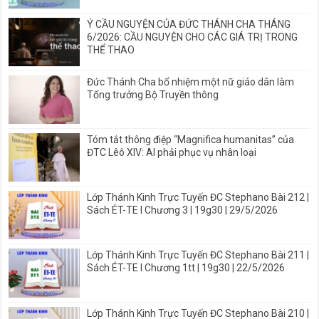
Ý CẦU NGUYỆN CỦA ĐỨC THÁNH CHA THÁNG
6/2026: CẦU NGUYỆN CHO CÁC GIÁ TRỊ TRONG
THỂ THAO
Đức Thánh Cha bổ nhiệm một nữ giáo dân làm
Tổng trưởng Bộ Truyền thông
Tóm tắt thông điệp “Magnifica humanitas” của
ĐTC Lêô XIV: AI phải phục vụ nhân loại
Lớp Thánh Kinh Trực Tuyến ĐC Stephano Bài 212 |
Sách ÉT-TE I Chương 3 | 19g30 | 29/5/2026
Lớp Thánh Kinh Trực Tuyến ĐC Stephano Bài 211 |
Sách ÉT-TE I Chương 1tt | 19g30 | 22/5/2026
Lớp Thánh Kinh Trực Tuyến ĐC Stephano Bài 210 |