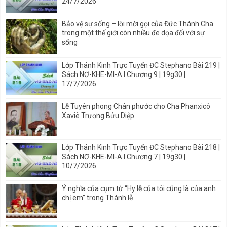
24/7/2026
Bảo vệ sự sống – lời mời gọi của Đức Thánh Cha
trong một thế giới còn nhiều đe dọa đối với sự
sống
Lớp Thánh Kinh Trực Tuyến ĐC Stephano Bài 219 |
Sách NƠ-KHE-MI-A I Chương 9 | 19g30 |
17/7/2026
Lễ Tuyên phong Chân phước cho Cha Phanxicô
Xaviê Trương Bửu Diệp
Lớp Thánh Kinh Trực Tuyến ĐC Stephano Bài 218 |
Sách NƠ-KHE-MI-A I Chương 7 | 19g30 |
10/7/2026
Ý nghĩa của cụm từ “Hy lễ của tôi cũng là của anh
chị em” trong Thánh lễ