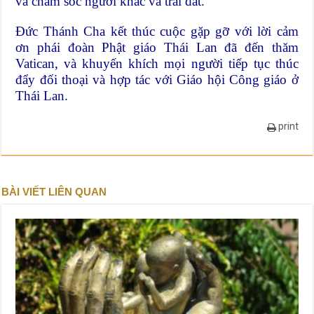
và chăm sóc người khác và trái đất.
Đức Thánh Cha kết thúc cuộc gặp gỡ với lời cảm
ơn phái đoàn Phật giáo Thái Lan đã đến thăm
Vatican, và khuyến khích mọi người tiếp tục thúc
đẩy đối thoại và hợp tác với Giáo hội Công giáo ở
Thái Lan.
print
BÀI VIẾT LIÊN QUAN