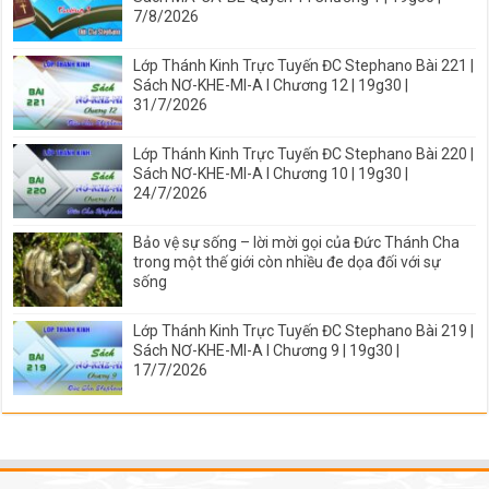
7/8/2026
Lớp Thánh Kinh Trực Tuyến ĐC Stephano Bài 221 |
Sách NƠ-KHE-MI-A I Chương 12 | 19g30 |
31/7/2026
Lớp Thánh Kinh Trực Tuyến ĐC Stephano Bài 220 |
Sách NƠ-KHE-MI-A I Chương 10 | 19g30 |
24/7/2026
Bảo vệ sự sống – lời mời gọi của Đức Thánh Cha
trong một thế giới còn nhiều đe dọa đối với sự
sống
Lớp Thánh Kinh Trực Tuyến ĐC Stephano Bài 219 |
Sách NƠ-KHE-MI-A I Chương 9 | 19g30 |
17/7/2026