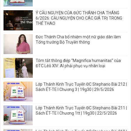
Ý CẦU NGUYỆN CỦA ĐỨC THÁNH CHA THÁNG
6/2026: CẦU NGUYỆN CHO CÁC GIÁ TRỊ TRONG
THỂ THAO
Đức Thánh Cha bổ nhiệm một nữ giáo dân làm
Tổng trưởng Bộ Truyền thông
Tóm tắt thông điệp “Magnifica humanitas” của
ĐTC Lêô XIV: AI phải phục vụ nhân loại
Lớp Thánh Kinh Trực Tuyến ĐC Stephano Bài 212 |
Sách ÉT-TE I Chương 3 | 19g30 | 29/5/2026
Lớp Thánh Kinh Trực Tuyến ĐC Stephano Bài 211 |
Sách ÉT-TE I Chương 1tt | 19g30 | 22/5/2026