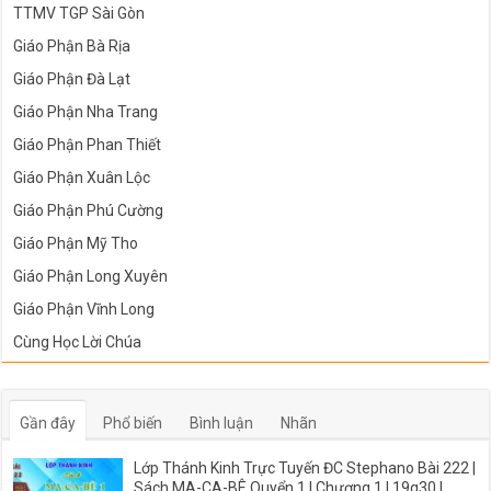
TTMV TGP Sài Gòn
Giáo Phận Bà Rịa
Giáo Phận Đà Lạt
Giáo Phận Nha Trang
Giáo Phận Phan Thiết
Giáo Phận Xuân Lộc
Giáo Phận Phú Cường
Giáo Phận Mỹ Tho
Giáo Phận Long Xuyên
Giáo Phận Vĩnh Long
Cùng Học Lời Chúa
Gần đây
Phổ biến
Bình luận
Nhãn
Lớp Thánh Kinh Trực Tuyến ĐC Stephano Bài 222 |
Sách MA-CA-BÊ Quyển 1 I Chương 1 | 19g30 |