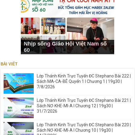
Nhịp sống Giáo Hội Việt Nam số
60
BÀI VIẾT
Lớp Thánh Kinh Trực Tuyến ĐC Stephano Bài 222 |
Sách MA-CA-BÊ Quyển 1 I Chương 1 | 19g30 |
7/8/2026
Lớp Thánh Kinh Trực Tuyến ĐC Stephano Bài 221 |
Sách NƠ-KHE-MI-A I Chương 12 | 19g30 |
31/7/2026
Lớp Thánh Kinh Trực Tuyến ĐC Stephano Bài 220 |
Sách NƠ-KHE-MI-A I Chương 10 | 19g30 |