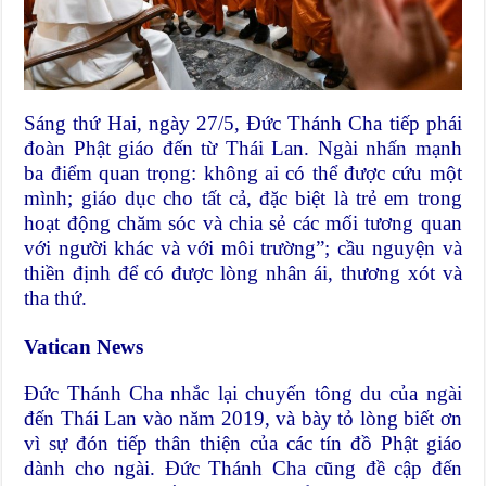
Sáng thứ Hai, ngày 27/5, Đức Thánh Cha tiếp phái
đoàn Phật giáo đến từ Thái Lan. Ngài nhấn mạnh
ba điểm quan trọng: không ai có thể được cứu một
mình; giáo dục cho tất cả, đặc biệt là trẻ em trong
hoạt động chăm sóc và chia sẻ các mối tương quan
với người khác và với môi trường”; cầu nguyện và
thiền định để có được lòng nhân ái, thương xót và
tha thứ.
Vatican News
Đức Thánh Cha nhắc lại chuyến tông du của ngài
đến Thái Lan vào năm 2019, và bày tỏ lòng biết ơn
vì sự đón tiếp thân thiện của các tín đồ Phật giáo
dành cho ngài. Đức Thánh Cha cũng đề cập đến