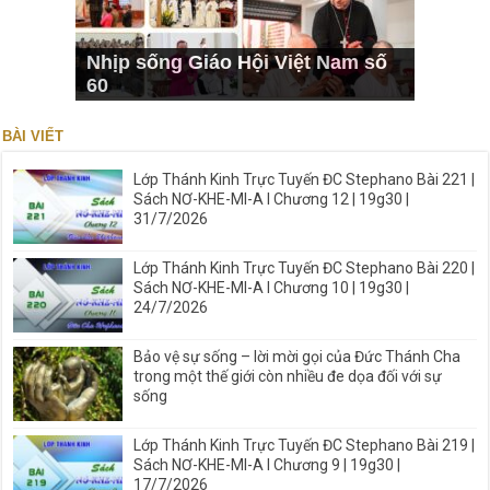
Nhịp sống Giáo Hội Việt Nam số
60
BÀI VIẾT
Lớp Thánh Kinh Trực Tuyến ĐC Stephano Bài 221 |
Sách NƠ-KHE-MI-A I Chương 12 | 19g30 |
31/7/2026
Lớp Thánh Kinh Trực Tuyến ĐC Stephano Bài 220 |
Sách NƠ-KHE-MI-A I Chương 10 | 19g30 |
24/7/2026
Bảo vệ sự sống – lời mời gọi của Đức Thánh Cha
trong một thế giới còn nhiều đe dọa đối với sự
sống
Lớp Thánh Kinh Trực Tuyến ĐC Stephano Bài 219 |
Sách NƠ-KHE-MI-A I Chương 9 | 19g30 |
17/7/2026