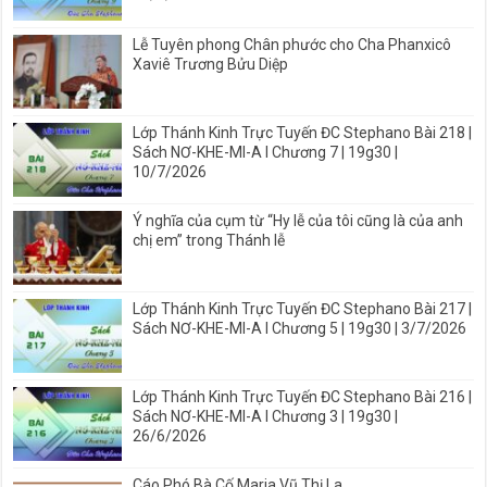
Lễ Tuyên phong Chân phước cho Cha Phanxicô
Xaviê Trương Bửu Diệp
Lớp Thánh Kinh Trực Tuyến ĐC Stephano Bài 218 |
Sách NƠ-KHE-MI-A I Chương 7 | 19g30 |
10/7/2026
Ý nghĩa của cụm từ “Hy lễ của tôi cũng là của anh
chị em” trong Thánh lễ
Lớp Thánh Kinh Trực Tuyến ĐC Stephano Bài 217 |
Sách NƠ-KHE-MI-A I Chương 5 | 19g30 | 3/7/2026
Lớp Thánh Kinh Trực Tuyến ĐC Stephano Bài 216 |
Sách NƠ-KHE-MI-A I Chương 3 | 19g30 |
26/6/2026
Cáo Phó Bà Cố Maria Vũ Thị La