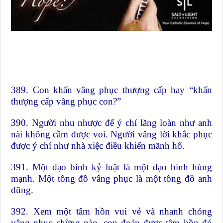
389. Con khấn vâng phục thượng cấp hay “khấn
thượng cấp vâng phục con?”
390. Người nhu nhược để ý chí lăng loàn như anh
nài không cầm được voi. Người vâng lời khắc phục
được ý chí như nhà xiệc điều khiển mãnh hổ.
391. Một đạo binh kỷ luật là một đạo binh hùng
mạnh. Một tông đồ vâng phục là một tông đồ anh
dũng.
392. Xem một tâm hồn vui vẻ và nhanh chóng
vâng phục chừng nào, con đoán được tâm hồn đó