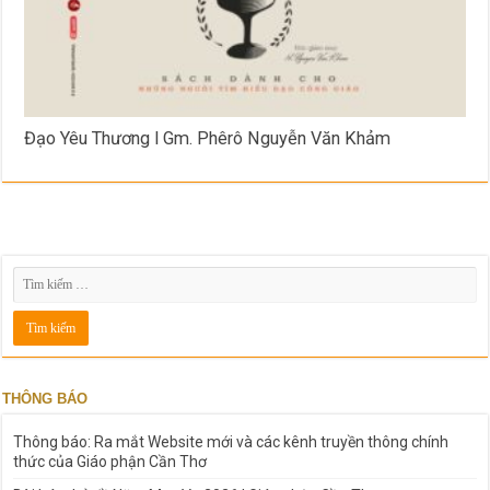
Đạo Yêu Thương l Gm. Phêrô Nguyễn Văn Khảm
THÔNG BÁO
Thông báo: Ra mắt Website mới và các kênh truyền thông chính
thức của Giáo phận Cần Thơ