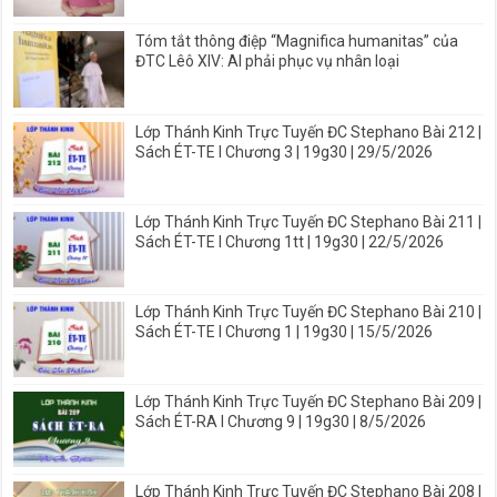
Tóm tắt thông điệp “Magnifica humanitas” của
ĐTC Lêô XIV: AI phải phục vụ nhân loại
Lớp Thánh Kinh Trực Tuyến ĐC Stephano Bài 212 |
Sách ÉT-TE I Chương 3 | 19g30 | 29/5/2026
Lớp Thánh Kinh Trực Tuyến ĐC Stephano Bài 211 |
Sách ÉT-TE I Chương 1tt | 19g30 | 22/5/2026
Lớp Thánh Kinh Trực Tuyến ĐC Stephano Bài 210 |
Sách ÉT-TE I Chương 1 | 19g30 | 15/5/2026
Lớp Thánh Kinh Trực Tuyến ĐC Stephano Bài 209 |
Sách ÉT-RA I Chương 9 | 19g30 | 8/5/2026
Lớp Thánh Kinh Trực Tuyến ĐC Stephano Bài 208 |