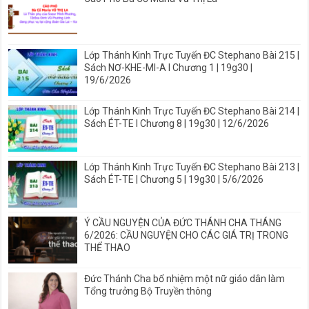
Lớp Thánh Kinh Trực Tuyến ĐC Stephano Bài 215 |
Sách NƠ-KHE-MI-A I Chương 1 | 19g30 |
19/6/2026
Lớp Thánh Kinh Trực Tuyến ĐC Stephano Bài 214 |
Sách ÉT-TE I Chương 8 | 19g30 | 12/6/2026
Lớp Thánh Kinh Trực Tuyến ĐC Stephano Bài 213 |
Sách ÉT-TE | Chương 5 | 19g30 | 5/6/2026
Ý CẦU NGUYỆN CỦA ĐỨC THÁNH CHA THÁNG
6/2026: CẦU NGUYỆN CHO CÁC GIÁ TRỊ TRONG
THỂ THAO
Đức Thánh Cha bổ nhiệm một nữ giáo dân làm
Tổng trưởng Bộ Truyền thông