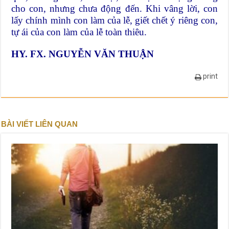
cho con, nhưng chưa động đến. Khi vâng lời, con
lấy chính mình con làm của lễ, giết chết ý riêng con,
tự ái của con làm của lễ toàn thiêu.
HY. FX. NGUYỄN VĂN THUẬN
print
BÀI VIẾT LIÊN QUAN