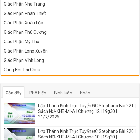
Giáo Phận Nha Trang
Giáo Phận Phan Thiết
Giáo Phận Xuân Lộc
Giáo Phận Phú Cường
Giáo Phận Mỹ Tho
Giáo Phận Long Xuyên
Giáo Phận Vĩnh Long
Cùng Học Lời Chúa
Gần đây
Phổ biến
Bình luận
Nhãn
Lớp Thánh Kinh Trực Tuyến ĐC Stephano Bài 221 |
Sách NƠ-KHE-MI-A I Chương 12 | 19g30 |
31/7/2026
Lớp Thánh Kinh Trực Tuyến ĐC Stephano Bài 220 |
Sách NƠ-KHE-MI-A I Chương 10 | 19g30 |