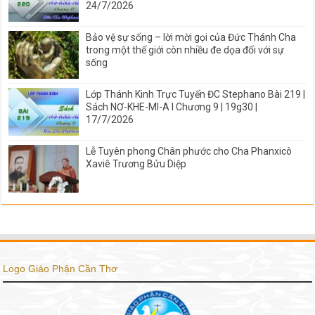
24/7/2026
Bảo vệ sự sống – lời mời gọi của Đức Thánh Cha
trong một thế giới còn nhiều đe dọa đối với sự
sống
Lớp Thánh Kinh Trực Tuyến ĐC Stephano Bài 219 |
Sách NƠ-KHE-MI-A I Chương 9 | 19g30 |
17/7/2026
Lễ Tuyên phong Chân phước cho Cha Phanxicô
Xaviê Trương Bửu Diệp
Logo Giáo Phận Cần Thơ