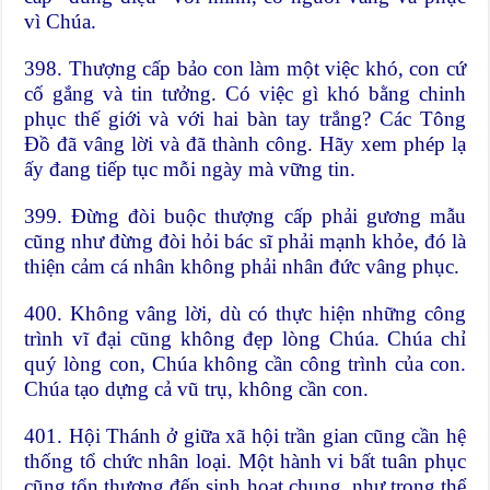
vì Chúa.
398. Thượng cấp bảo con làm một việc khó, con cứ
cố gắng và tin tưởng. Có việc gì khó bằng chinh
phục thế giới và với hai bàn tay trắng? Các Tông
Đồ đã vâng lời và đã thành công. Hãy xem phép lạ
ấy đang tiếp tục mỗi ngày mà vững tin.
399. Đừng đòi buộc thượng cấp phải gương mẫu
cũng như đừng đòi hỏi bác sĩ phải mạnh khỏe, đó là
thiện cảm cá nhân không phải nhân đức vâng phục.
400. Không vâng lời, dù có thực hiện những công
trình vĩ đại cũng không đẹp lòng Chúa. Chúa chỉ
quý lòng con, Chúa không cần công trình của con.
Chúa tạo dựng cả vũ trụ, không cần con.
401. Hội Thánh ở giữa xã hội trần gian cũng cần hệ
thống tổ chức nhân loại. Một hành vi bất tuân phục
cũng tổn thương đến sinh hoạt chung, như trong thể