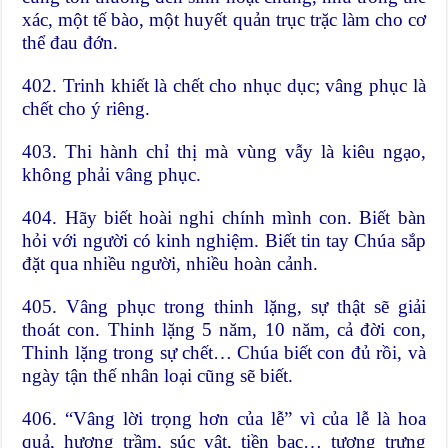
xác, một tế bào, một huyết quản trục trặc làm cho cơ
thể đau đớn.
402. Trinh khiết là chết cho nhục dục; vâng phục là
chết cho ý riêng.
403. Thi hành chỉ thị mà vùng vẫy là kiêu ngạo,
không phải vâng phục.
404. Hãy biết hoài nghi chính mình con. Biết bàn
hỏi với người có kinh nghiệm. Biết tin tay Chúa sắp
đặt qua nhiều người, nhiều hoàn cảnh.
405. Vâng phục trong thinh lặng, sự thật sẽ giải
thoát con. Thinh lặng 5 năm, 10 năm, cả đời con,
Thinh lặng trong sự chết… Chúa biết con đủ rồi, và
ngày tận thế nhân loại cũng sẽ biết.
406. “Vâng lời trọng hơn của lễ” vì của lễ là hoa
quả, hương trầm, súc vật, tiền bạc… tượng trưng