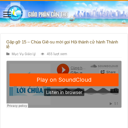
Gặp gỡ 15 – Chúa Giê-su mời gọi Hội thánh cử hành Thánh
lễ
Mục Vụ Giáo Lý
455 lượt xem