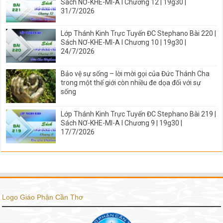
Sách NƠ-KHE-MI-A I Chương 12 | 19g30 |
31/7/2026
Lớp Thánh Kinh Trực Tuyến ĐC Stephano Bài 220 |
Sách NƠ-KHE-MI-A I Chương 10 | 19g30 |
24/7/2026
Bảo vệ sự sống – lời mời gọi của Đức Thánh Cha
trong một thế giới còn nhiều đe dọa đối với sự
sống
Lớp Thánh Kinh Trực Tuyến ĐC Stephano Bài 219 |
Sách NƠ-KHE-MI-A I Chương 9 | 19g30 |
17/7/2026
Logo Giáo Phận Cần Thơ