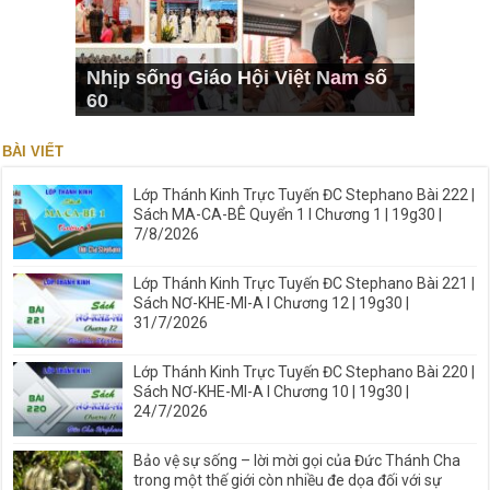
Nhịp sống Giáo Hội Việt Nam số
60
BÀI VIẾT
Lớp Thánh Kinh Trực Tuyến ĐC Stephano Bài 222 |
Sách MA-CA-BÊ Quyển 1 I Chương 1 | 19g30 |
7/8/2026
Lớp Thánh Kinh Trực Tuyến ĐC Stephano Bài 221 |
Sách NƠ-KHE-MI-A I Chương 12 | 19g30 |
31/7/2026
Lớp Thánh Kinh Trực Tuyến ĐC Stephano Bài 220 |
Sách NƠ-KHE-MI-A I Chương 10 | 19g30 |
24/7/2026
Bảo vệ sự sống – lời mời gọi của Đức Thánh Cha
trong một thế giới còn nhiều đe dọa đối với sự