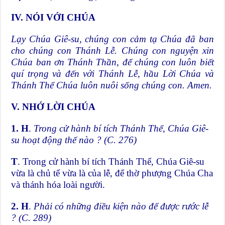
IV. NÓI VỚI CHÚA
Lạy Chúa Giê-su, chúng con cảm tạ Chúa đã ban
cho chúng con Thánh Lễ. Chúng con nguyện xin
Chúa ban ơn Thánh Thần, để chúng con luôn biết
quí trọng và đến với Thánh Lễ, hầu Lời Chúa và
Thánh Thể Chúa luôn nuôi sống chúng con. Amen.
V. NHỚ LỜI CHÚA
1. H
.
Trong cử hành bí tích Thánh Thể, Chúa Giê-
su hoạt động thế nào ? (C. 276)
T
. Trong cử hành bí tích Thánh Thể, Chúa Giê-su
vừa là chủ tế vừa là của lễ, để thờ phượng Chúa Cha
và thánh hóa loài người.
2. H
.
Phải có những điều kiện nào để được rước lễ
? (C. 289)