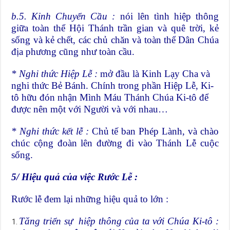
b.
5
. Kinh Chuyển Cầu :
nói lên tình hiệp thông
giữa toàn thể Hội Thánh trần gian và quê trời, kẻ
sống và kẻ chết, các chủ chăn và toàn thể Dân Chúa
địa phương cũng như toàn cầu.
* Nghi thức Hiệp Lễ :
mở đầu là Kinh Lạy Cha và
nghi thức Bẻ Bánh. Chính trong phần Hiệp Lễ, Ki-
tô hữu đón nhận Mình Máu Thánh Chúa Ki-tô để
được nên một với Người và với nhau…
* Nghi thức kết lễ :
Chủ tế ban Phép Lành, và chào
chúc cộng đoàn lên đường đi vào Thánh Lễ cuộc
sống.
5/
Hiệu quả của việc Rước Lễ :
Rước lễ đem lại những hiệu quả to lớn :
Tăng triển sự hiệp thông của ta với Chúa Ki-tô :