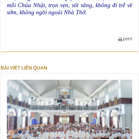
mỗi Chúa Nhật, trọn vẹn, sốt sắng, không đi trễ về
sớm, không ngồi ngoài Nhà Thờ.
print
BÀI VIẾT LIÊN QUAN