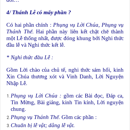
4/
Thánh Lễ có mấy phần ?
Có hai phần chính :
Phụng vụ Lời Chúa
,
Phụng vụ
Thánh Thể
. Hai phần này liên kết chặt chẽ thành
một Lễ thống nhất, được đóng khung bởi Nghi thức
đầu lễ và Nghi thức kết lễ.
* Nghi thức đầu Lễ :
Gồm Lời chào của chủ tế, nghi thức sám hối, kinh
Xin Chúa thương xót và Vinh Danh, Lời Nguyện
Nhập Lễ.
Phụng vụ Lời Chúa :
gồm các Bài đọc, Đáp ca,
Tin Mừng, Bài giảng, kinh Tin kính, Lời nguyện
chung.
Phụng vụ Thánh Thể.
Gồm các phần :
Chuẩn bị lễ vật; dâng lễ vật.