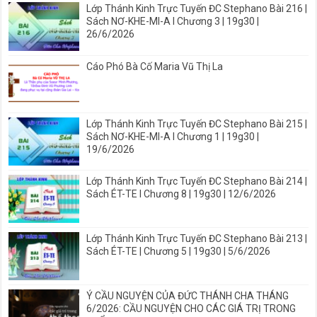
Lớp Thánh Kinh Trực Tuyến ĐC Stephano Bài 216 |
Sách NƠ-KHE-MI-A I Chương 3 | 19g30 |
26/6/2026
Cáo Phó Bà Cố Maria Vũ Thị La
Lớp Thánh Kinh Trực Tuyến ĐC Stephano Bài 215 |
Sách NƠ-KHE-MI-A I Chương 1 | 19g30 |
19/6/2026
Lớp Thánh Kinh Trực Tuyến ĐC Stephano Bài 214 |
Sách ÉT-TE I Chương 8 | 19g30 | 12/6/2026
Lớp Thánh Kinh Trực Tuyến ĐC Stephano Bài 213 |
Sách ÉT-TE | Chương 5 | 19g30 | 5/6/2026
Ý CẦU NGUYỆN CỦA ĐỨC THÁNH CHA THÁNG
6/2026: CẦU NGUYỆN CHO CÁC GIÁ TRỊ TRONG