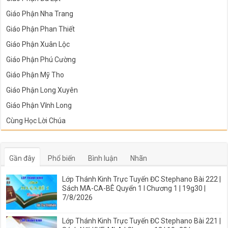
Giáo Phận Nha Trang
Giáo Phận Phan Thiết
Giáo Phận Xuân Lộc
Giáo Phận Phú Cường
Giáo Phận Mỹ Tho
Giáo Phận Long Xuyên
Giáo Phận Vĩnh Long
Cùng Học Lời Chúa
Gần đây
Phổ biến
Bình luận
Nhãn
Lớp Thánh Kinh Trực Tuyến ĐC Stephano Bài 222 |
Sách MA-CA-BÊ Quyển 1 I Chương 1 | 19g30 |
7/8/2026
Lớp Thánh Kinh Trực Tuyến ĐC Stephano Bài 221 |