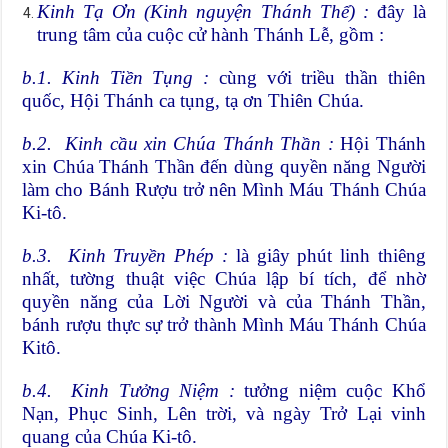
Kinh Tạ Ơn (Kinh nguyện Thánh Thể) :
đây là
trung tâm của cuộc cử hành Thánh Lễ, gồm :
b.
1
. Kinh Tiền Tụng :
cùng với triều thần thiên
quốc, Hội Thánh ca tụng, tạ ơn Thiên Chúa.
b.
2
. Kinh cầu xin Chúa Thánh Thần :
Hội Thánh
xin Chúa Thánh Thần đến dùng quyền năng Người
làm cho Bánh Rượu trở nên Mình Máu Thánh Chúa
Ki-tô.
b.
3
. Kinh Truyền Phép :
là giây phút linh thiêng
nhất, tường thuật việc Chúa lập bí tích, để nhờ
quyền năng của Lời Người và của Thánh Thần,
bánh rượu thực sự trở thành Mình Máu Thánh Chúa
Kitô.
b.
4
. Kinh Tưởng Niệm :
tưởng niệm cuộc Khổ
Nạn, Phục Sinh, Lên trời, và ngày Trở Lại vinh
quang của Chúa Ki-tô.