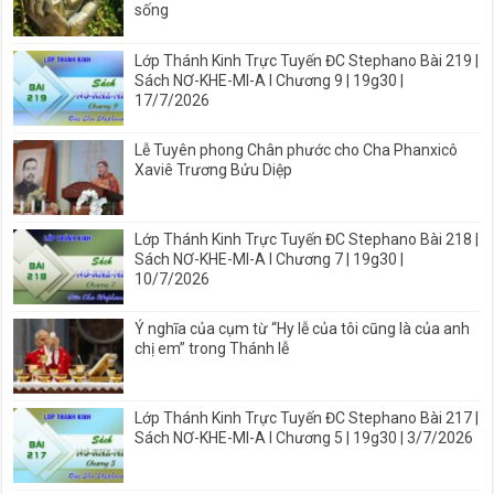
sống
Lớp Thánh Kinh Trực Tuyến ĐC Stephano Bài 219 |
Sách NƠ-KHE-MI-A I Chương 9 | 19g30 |
17/7/2026
Lễ Tuyên phong Chân phước cho Cha Phanxicô
Xaviê Trương Bửu Diệp
Lớp Thánh Kinh Trực Tuyến ĐC Stephano Bài 218 |
Sách NƠ-KHE-MI-A I Chương 7 | 19g30 |
10/7/2026
Ý nghĩa của cụm từ “Hy lễ của tôi cũng là của anh
chị em” trong Thánh lễ
Lớp Thánh Kinh Trực Tuyến ĐC Stephano Bài 217 |
Sách NƠ-KHE-MI-A I Chương 5 | 19g30 | 3/7/2026