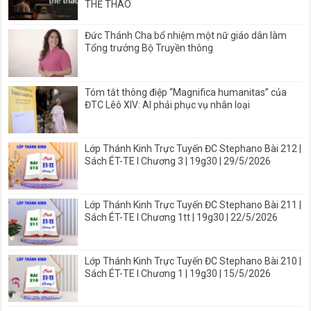
THỂ THAO
Đức Thánh Cha bổ nhiệm một nữ giáo dân làm
Tổng trưởng Bộ Truyền thông
Tóm tắt thông điệp “Magnifica humanitas” của
ĐTC Lêô XIV: AI phải phục vụ nhân loại
Lớp Thánh Kinh Trực Tuyến ĐC Stephano Bài 212 |
Sách ÉT-TE I Chương 3 | 19g30 | 29/5/2026
Lớp Thánh Kinh Trực Tuyến ĐC Stephano Bài 211 |
Sách ÉT-TE I Chương 1tt | 19g30 | 22/5/2026
Lớp Thánh Kinh Trực Tuyến ĐC Stephano Bài 210 |
Sách ÉT-TE I Chương 1 | 19g30 | 15/5/2026