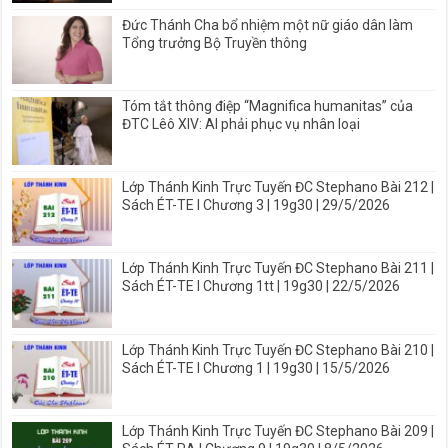
Đức Thánh Cha bổ nhiệm một nữ giáo dân làm
Tổng trưởng Bộ Truyền thông
Tóm tắt thông điệp “Magnifica humanitas” của
ĐTC Lêô XIV: AI phải phục vụ nhân loại
Lớp Thánh Kinh Trực Tuyến ĐC Stephano Bài 212 |
Sách ÉT-TE I Chương 3 | 19g30 | 29/5/2026
Lớp Thánh Kinh Trực Tuyến ĐC Stephano Bài 211 |
Sách ÉT-TE I Chương 1tt | 19g30 | 22/5/2026
Lớp Thánh Kinh Trực Tuyến ĐC Stephano Bài 210 |
Sách ÉT-TE I Chương 1 | 19g30 | 15/5/2026
Lớp Thánh Kinh Trực Tuyến ĐC Stephano Bài 209 |