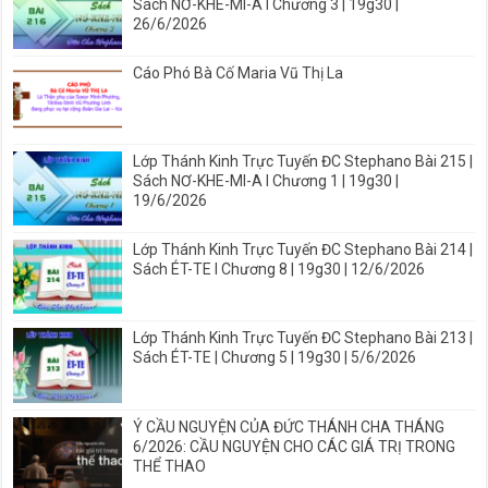
Sách NƠ-KHE-MI-A I Chương 3 | 19g30 |
26/6/2026
Cáo Phó Bà Cố Maria Vũ Thị La
Lớp Thánh Kinh Trực Tuyến ĐC Stephano Bài 215 |
Sách NƠ-KHE-MI-A I Chương 1 | 19g30 |
19/6/2026
Lớp Thánh Kinh Trực Tuyến ĐC Stephano Bài 214 |
Sách ÉT-TE I Chương 8 | 19g30 | 12/6/2026
Lớp Thánh Kinh Trực Tuyến ĐC Stephano Bài 213 |
Sách ÉT-TE | Chương 5 | 19g30 | 5/6/2026
Ý CẦU NGUYỆN CỦA ĐỨC THÁNH CHA THÁNG
6/2026: CẦU NGUYỆN CHO CÁC GIÁ TRỊ TRONG
THỂ THAO