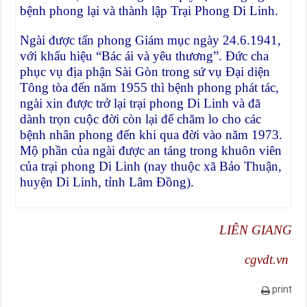
bệnh phong lại và thành lập Trại Phong Di Linh.
Ngài được tấn phong Giám mục ngày 24.6.1941,
với khẩu hiệu “Bác ái và yêu thương”. Ðức cha
phục vụ địa phận Sài Gòn trong sứ vụ Ðại diện
Tông tòa đến năm 1955 thì bệnh phong phát tác,
ngài xin được trở lại trại phong Di Linh và đã
dành trọn cuộc đời còn lại để chăm lo cho các
bệnh nhân phong đến khi qua đời vào năm 1973.
Mộ phần của ngài được an táng trong khuôn viên
của trại phong Di Linh (nay thuộc xã Bảo Thuận,
huyện Di Linh, tỉnh Lâm Ðồng).
LIÊN GIANG
cgvdt.vn
print