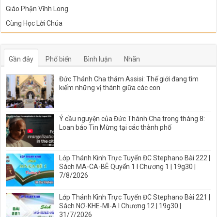
Giáo Phận Vĩnh Long
Cùng Học Lời Chúa
Gần đây
Phổ biến
Bình luận
Nhãn
Đức Thánh Cha thăm Assisi: Thế giới đang tìm
kiếm những vị thánh giữa các con
Ý cầu nguyện của Đức Thánh Cha trong tháng 8:
Loan báo Tin Mừng tại các thành phố
Lớp Thánh Kinh Trực Tuyến ĐC Stephano Bài 222 |
Sách MA-CA-BÊ Quyển 1 I Chương 1 | 19g30 |
7/8/2026
Lớp Thánh Kinh Trực Tuyến ĐC Stephano Bài 221 |
Sách NƠ-KHE-MI-A I Chương 12 | 19g30 |
31/7/2026