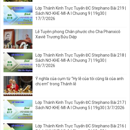
Lớp Thánh Kinh Trực Tuyến ĐC Stephano Bài 219 |
Sách NƠ-KHE-MI-A I Chương 9 | 19g30 |
17/7/2026
Lễ Tuyên phong Chân phước cho Cha Phanxicô
Xaviê Trương Bửu Diệp
Lớp Thánh Kinh Trực Tuyến ĐC Stephano Bài 218 |
Sách NƠ-KHE-MI-A I Chương 7 | 19g30 |
10/7/2026
Ý nghĩa của cụm từ “Hy lễ của tôi cũng là của anh
chị em” trong Thánh lễ
Lớp Thánh Kinh Trực Tuyến ĐC Stephano Bài 217 |
Sách NƠ-KHE-MI-A I Chương 5 | 19g30 | 3/7/2026
Lớp Thánh Kinh Trực Tuyến ĐC Stephano Bài 216 |