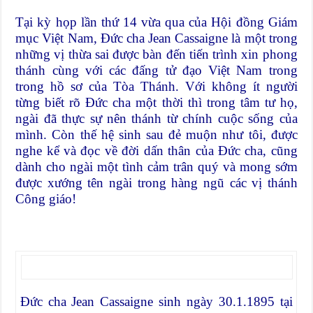
Tại kỳ họp lần thứ 14 vừa qua của Hội đồng Giám
mục Việt Nam, Ðức cha Jean Cassaigne là một trong
những vị thừa sai được bàn đến tiến trình xin phong
thánh cùng với các đấng tử đạo Việt Nam trong
trong hồ sơ của Tòa Thánh. Với không ít người
từng biết rõ Ðức cha một thời thì trong tâm tư họ,
ngài đã thực sự nên thánh từ chính cuộc sống của
mình. Còn thế hệ sinh sau đẻ muộn như tôi, được
nghe kể và đọc về đời dấn thân của Ðức cha, cũng
dành cho ngài một tình cảm trân quý và mong sớm
được xướng tên ngài trong hàng ngũ các vị thánh
Công giáo!
Ðức cha Jean Cassaigne sinh ngày 30.1.1895 tại