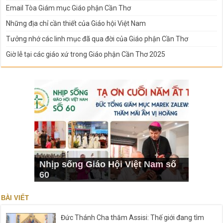
Email Tòa Giám mục Giáo phận Cần Thơ
Những địa chỉ cần thiết của Giáo hội Việt Nam
Tưởng nhớ các linh mục đã qua đời của Giáo phận Cần Thơ
Giờ lễ tại các giáo xứ trong Giáo phận Cần Thơ 2025
Nhịp sống Giáo Hội Việt Nam số
60
BÀI VIẾT
Đức Thánh Cha thăm Assisi: Thế giới đang tìm