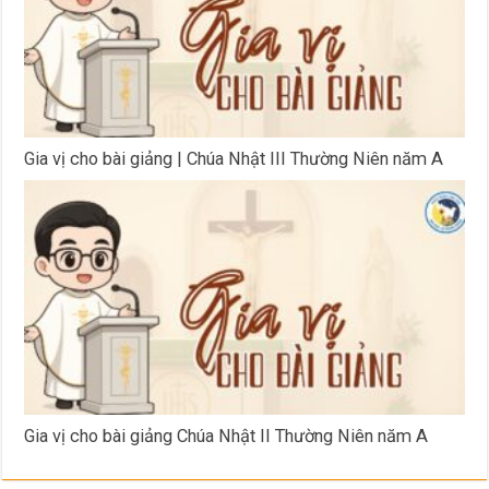
Gia vị cho bài giảng | Chúa Nhật III Thường Niên năm A
Gia vị cho bài giảng Chúa Nhật II Thường Niên năm A