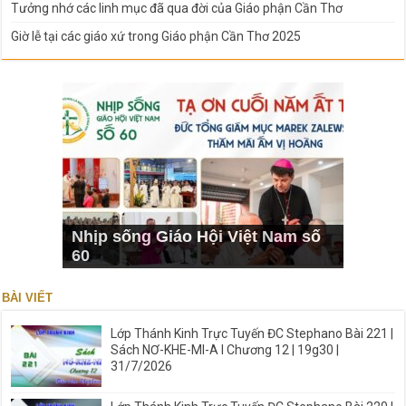
Tưởng nhớ các linh mục đã qua đời của Giáo phận Cần Thơ
Giờ lễ tại các giáo xứ trong Giáo phận Cần Thơ 2025
Nhịp sống Giáo Hội Việt Nam số
60
BÀI VIẾT
Lớp Thánh Kinh Trực Tuyến ĐC Stephano Bài 221 |
Sách NƠ-KHE-MI-A I Chương 12 | 19g30 |
31/7/2026