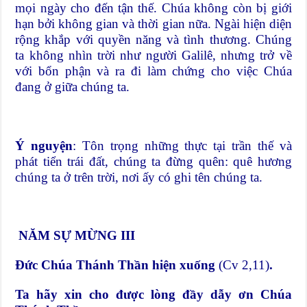
mọi ngày cho đến tận thế. Chúa không còn bị giới
hạn bởi không gian và thời gian nữa. Ngài hiện diện
rộng khắp với quyền năng và tình thương. Chúng
ta không nhìn trời như người Galilê, nhưng trở về
với bổn phận và ra đi làm chứng cho việc Chúa
đang ở giữa chúng ta.
Ý nguyện
: Tôn trọng những thực tại trần thế và
phát tiển trái đất, chúng ta đừng quên: quê hương
chúng ta ở trên trời, nơi ấy có ghi tên chúng ta.
NĂM SỰ MỪNG III
Đức Chúa Thánh Thần hiện xuống
(Cv 2,11)
.
Ta hãy xin cho được lòng đầy dẫy ơn Chúa