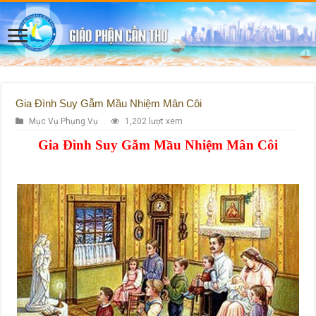
Gia Đình Suy Gẫm Mầu Nhiệm Mân Côi
Mục Vụ Phụng Vụ
1,202 lượt xem
Gia Đình Suy Gẫm Mầu Nhiệm Mân Côi