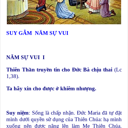
SUY GẪM NĂM SỰ VUI
NĂM SỰ VUI I
Thiên Thần truyền tin cho Đức Bà chịu thai
(Lc
1,38).
Ta hãy xin cho được ở khiêm nhượng.
Suy niệm
: Sống là chấp nhận. Đức Maria đã tự đặt
mình dưới quyền sử dụng của Thiên Chúa: hạ mình
xuống nên được nâng lên làm Mẹ Thiên Chúa.