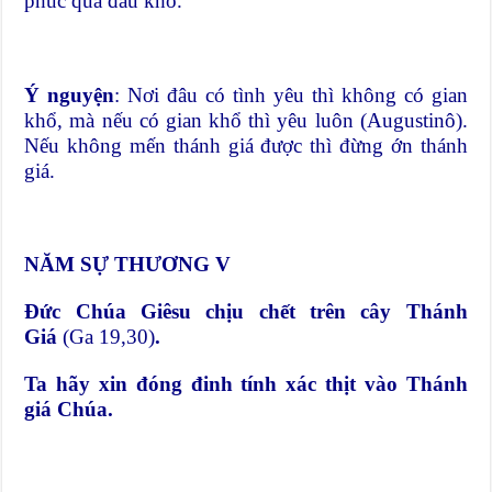
phúc qua đau khổ.
Ý nguyện
: Nơi đâu có tình yêu thì không có gian
khổ, mà nếu có gian khổ thì yêu luôn (Augustinô).
Nếu không mến thánh giá được thì đừng ớn thánh
giá.
NĂM SỰ THƯƠNG V
Đức Chúa Giêsu chịu chết trên cây Thánh
Giá
(Ga 19,30)
.
Ta hãy xin đóng đinh tính xác thịt vào Thánh
giá Chúa.