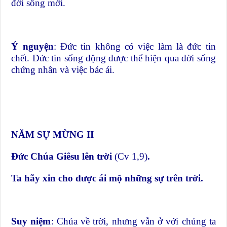
đời sống mới.
Ý nguyện
: Đức tin không có việc làm là đức tin
chết. Đức tin sống động được thể hiện qua đời sống
chứng nhân và việc bác ái.
NĂM SỰ MỪNG II
Đức Chúa Giêsu lên trời
(Cv 1,9)
.
Ta hãy xin cho được ái mộ những sự trên trời.
Suy niệm
: Chúa về trời, nhưng vẫn ở với chúng ta