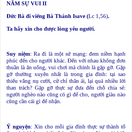
NĂM SỰ VUI II
Đức Bà đi viếng Bà Thánh Isave (
Lc 1,56)
.
Ta hãy xin cho được lòng yêu người.
Suy niệm
: Ra đi là một sứ mạng: đem niềm hạnh
phúc đến cho người khác. Đến với nhau không đơn
thuần là ăn uống, vui chơi mà chính là gặp gỡ. Gặp
gỡ thường xuyên nhất là trong gia đình: tại sao
thiếu vắng nụ cười, cử chỉ thân ái, lại quá nhiều lời
than trách? Gặp gỡ thực sự đưa đến chỗ chia sẻ:
người nghèo nào cũng có gì để cho, người giàu nào
cũng cần cái gì để nhận.
Ý nguyện
: Xin cho mỗi gia đình thực sự thành tổ