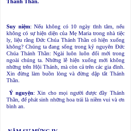
Thánh Thần.
Suy niệm
: Nếu không có 10 ngày tĩnh tâm, nếu
không có sự hiện diện của Mẹ Maria trong nhà tiệc
ly, liệu rằng Đức Chúa Thánh Thần có hiện xuống
không? Chúng ta đang sống trong kỷ nguyên Đức
Chúa Thánh Thần: Ngài luôn luôn đổi mới trong
ngoài chúng ta. Những lễ hiện xuống mới không
những trên Hội Thánh, mà còn cả trên các gia đình.
Xin đừng làm buồn lòng và đừng dập tắt Thánh
Thần.
Ý nguyện
: Xin cho mọi người được đầy Thánh
Thần, để phát sinh những hoa trái là niềm vui và ơn
bình an.