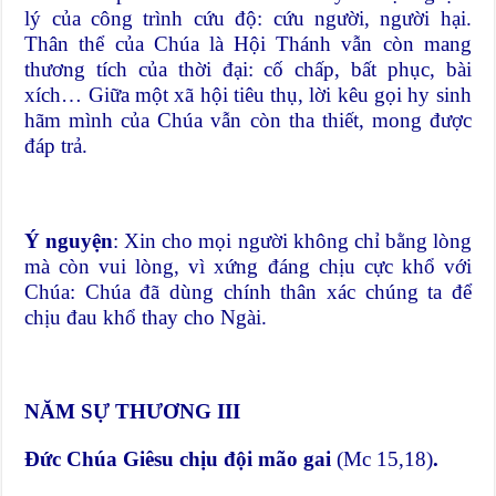
lý của công trình cứu độ: cứu người, người hại.
Thân thể của Chúa là Hội Thánh vẫn còn mang
thương tích của thời đại: cố chấp, bất phục, bài
xích… Giữa một xã hội tiêu thụ, lời kêu gọi hy sinh
hãm mình của Chúa vẫn còn tha thiết, mong được
đáp trả.
Ý nguyện
: Xin cho mọi người không chỉ bằng lòng
mà còn vui lòng, vì xứng đáng chịu cực khổ với
Chúa: Chúa đã dùng chính thân xác chúng ta để
chịu đau khổ thay cho Ngài.
NĂM SỰ THƯƠNG III
Đức Chúa Giêsu chịu đội mão gai
(Mc 15,18)
.