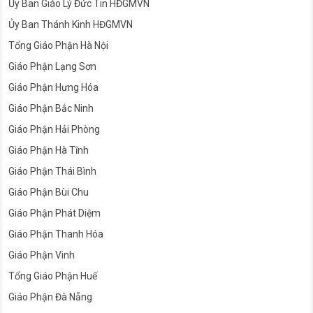
Ủy Ban Giáo Lý Đức Tin HĐGMVN
Ủy Ban Thánh Kinh HĐGMVN
Tổng Giáo Phận Hà Nội
Giáo Phận Lạng Sơn
Giáo Phận Hưng Hóa
Giáo Phận Bắc Ninh
Giáo Phận Hải Phòng
Giáo Phận Hà Tĩnh
Giáo Phận Thái Bình
Giáo Phận Bùi Chu
Giáo Phận Phát Diệm
Giáo Phận Thanh Hóa
Giáo Phận Vinh
Tổng Giáo Phận Huế
Giáo Phận Đà Nẵng