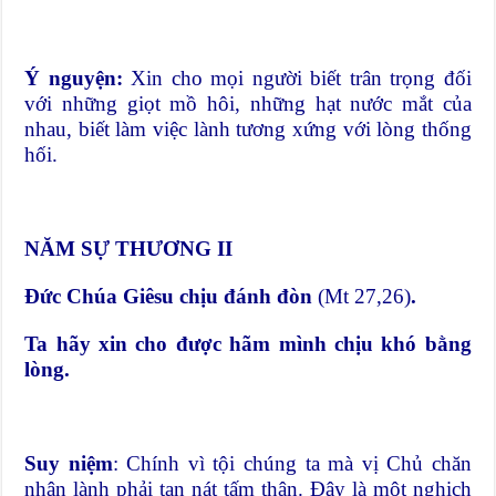
Ý nguyện:
Xin cho mọi người biết trân trọng đối
với những giọt mồ hôi, những hạt nước mắt của
nhau, biết làm việc lành tương xứng với lòng thống
hối.
NĂM SỰ THƯƠNG II
Đức Chúa Giêsu chịu đánh đòn
(Mt 27,26)
.
Ta hãy xin cho được hãm mình chịu khó bằng
lòng.
Suy niệm
: Chính vì tội chúng ta mà vị Chủ chăn
nhân lành phải tan nát tấm thân. Đây là một nghịch