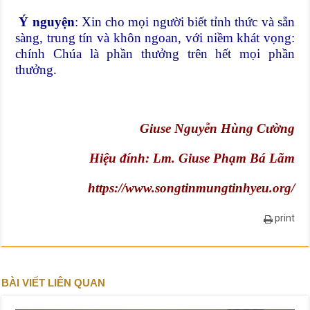
Ý nguyện
: Xin cho mọi người biết tỉnh thức và sẵn
sàng, trung tín và khôn ngoan, với niềm khát vọng:
chính Chúa là phần thưởng trên hết mọi phần
thưởng.
Giuse Nguyễn Hùng Cường
Hiệu đính: Lm. Giuse Phạm Bá Lãm
https://www.songtinmungtinhyeu.org/
print
BÀI VIẾT LIÊN QUAN