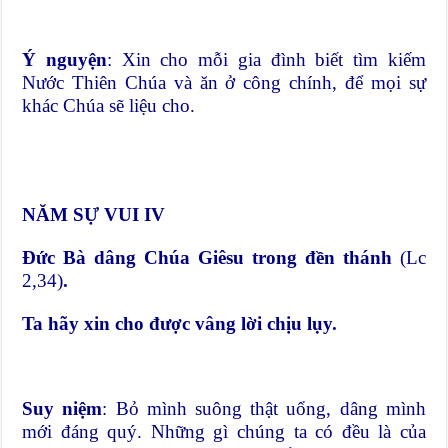
Ý nguyện
: Xin cho mỗi gia đình biết tìm kiếm
Nước Thiên Chúa và ăn ở công chính, để mọi sự
khác Chúa sẽ liệu cho.
NĂM SỰ VUI IV
Đức Bà dâng Chúa Giêsu trong đền thánh
(Lc
2,34)
.
Ta hãy xin cho được vâng lời chịu lụy.
Suy niệm
: Bỏ mình suông thật uổng, dâng mình
mới đáng quý. Những gì chúng ta có đều là của