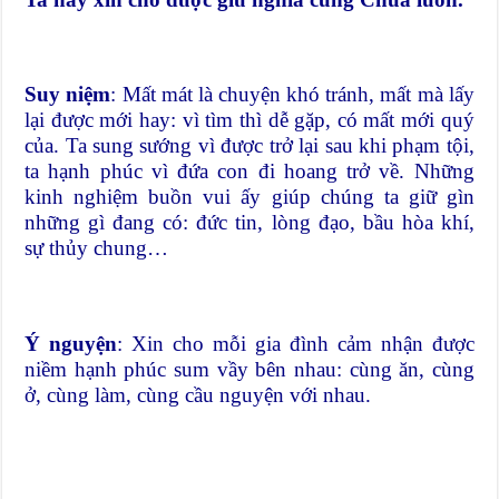
Suy niệm
: Mất mát là chuyện khó tránh, mất mà lấy
lại được mới hay: vì tìm thì dễ gặp, có mất mới quý
của. Ta sung sướng vì được trở lại sau khi phạm tội,
ta hạnh phúc vì đứa con đi hoang trở về. Những
kinh nghiệm buồn vui ấy giúp chúng ta giữ gìn
những gì đang có: đức tin, lòng đạo, bầu hòa khí,
sự thủy chung…
Ý nguyện
: Xin cho mỗi gia đình cảm nhận được
niềm hạnh phúc sum vầy bên nhau: cùng ăn, cùng
ở, cùng làm, cùng cầu nguyện với nhau.