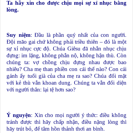
Ta hãy xin cho được chịu mọi sự xỉ nhục bằng
lòng.
Suy niệm
: Đầu là phần quý nhất của con người.
Đội mão gai chứ không phải triều thiên – đó là một
sự xỉ nhục cực độ. Chúa Giêsu đã nhẫn nhục chịu
đựng: im lặng, không phẫn nộ, không hận thù. Còn
chúng ta: vợ chồng chịu đựng nhau được bao
nhiêu? Cha mẹ than phiền con cái thế nào? Con cái
gánh ấy tuổi già của cha mẹ ra sao? Chúa đối mặt
với kẻ thù vẫn khoan dung. Chúng ta vẫn đối diện
với người thân: lại tệ hơn sao?
Ý nguyện
: Xin cho mọi người ý thức: điều không
tránh được thì hãy chấp nhận, điều nặng lòng thì
hãy trút bỏ, để tâm hồn thảnh thơi an bình.