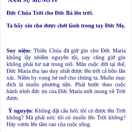
NĂM SỰ MỪNG IV
Đức Chúa Trời cho Đức Bà lên trời.
Ta hãy xin cho được chết lành trong tay Đức Mẹ.
Suy niệm
: Thiên Chúa đã giữ gìn cho Đức Maria
không lây nhiễm nguyên tội, nay cũng giữ gìn
không phải hư nát trong mồ. Mãn cuộc đời tại thế,
Đức Maria thụ tạo duy nhất được lên trời cả hồn lẫn
xác. Niềm hy vọng hé mở cho chúng ta. Muốn mục
đích là muốn phương tiện. Phải bước theo cuộc
hành trình đức tin của Đức Maria mới mong về Trời
được.
Ý nguyện
: Không đặt câu hỏi: tôi có được lên Trời
không? Mà phải nói: tôi có muốn lên Trời không?
Hãy vươn lên tầm cao của cuộc sống.