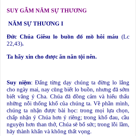
SUY GẪM NĂM SỰ THƯƠNG
NĂM SỰ THƯƠNG I
Đức Chúa Giêsu lo buồn đổ mồ hôi máu
(Lc
22,43)
.
Ta hãy xin cho được ăn năn tội nên.
Suy niệm
: Đấng từng dạy chúng ta đừng lo lắng
cho ngày mai, nay cũng biết lo buồn, nhưng đã sớm
biết vâng ý Cha. Chúa đã đồng cảm và hiểu thấu
những nỗi thống khổ của chúng ta. Về phần mình,
chúng ta nhận được bài học: trong mọi lựa chọn,
chấp nhận ý Chúa hơn ý riêng; trong khổ đau, cầu
nguyện hơn than thở, Chúa sẽ bổ sức; trong lỗi lầm,
hãy thành khẩn và không thất vọng.