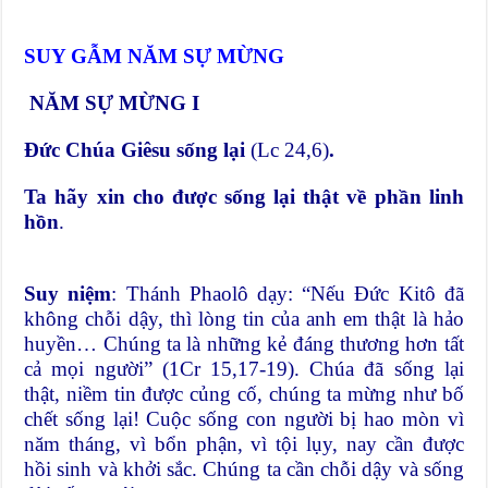
SUY GẪM
NĂM SỰ MỪNG
NĂM SỰ MỪNG I
Đức Chúa Giêsu sống lại
(Lc 24,6)
.
Ta hãy xin cho được sống lại thật về phần linh
hồn
.
Suy niệm
: Thánh Phaolô dạy: “Nếu Đức Kitô đã
không chỗi dậy, thì lòng tin của anh em thật là hảo
huyền… Chúng ta là những kẻ đáng thương hơn tất
cả mọi người” (1Cr 15,17-19). Chúa đã sống lại
thật, niềm tin được củng cố, chúng ta mừng như bố
chết sống lại! Cuộc sống con người bị hao mòn vì
năm tháng, vì bổn phận, vì tội lụy, nay cần được
hồi sinh và khởi sắc. Chúng ta cần chỗi dậy và sống