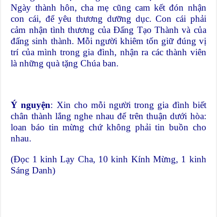
Ngày thành hôn, cha mẹ cũng cam kết đón nhận
con cái, để yêu thương dưỡng dục. Con cái phải
cảm nhận tình thương của Đấng Tạo Thành và của
đấng sinh thành. Mỗi người khiêm tốn giữ đúng vị
trí của mình trong gia đình, nhận ra các thành viên
là những quà tặng Chúa ban.
Ý nguyện
: Xin cho mỗi người trong gia đình biết
chân thành lắng nghe nhau để trên thuận dưới hòa:
loan báo tin mừng chứ không phải tin buồn cho
nhau.
(Đọc 1 kinh Lạy Cha, 10 kinh Kính Mừng, 1 kinh
Sáng Danh)