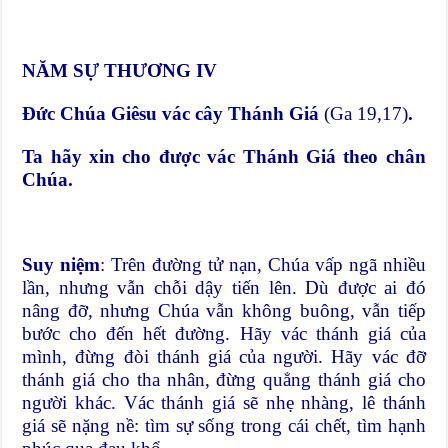
NĂM SỰ THƯƠNG IV
Đức Chúa Giêsu vác cây Thánh Giá
(Ga 19,17)
.
Ta hãy xin cho được vác Thánh Giá theo chân
Chúa.
Suy niệm
: Trên đường tử nạn, Chúa vấp ngã nhiều
lần, nhưng vẫn chỗi dậy tiến lên. Dù được ai đó
nâng đỡ, nhưng Chúa vẫn không buông, vẫn tiếp
bước cho đến hết đường. Hãy vác thánh giá của
mình, đừng đòi thánh giá của người. Hãy vác đỡ
thánh giá cho tha nhân, đừng quẳng thánh giá cho
người khác. Vác thánh giá sẽ nhẹ nhàng, lê thánh
giá sẽ nặng nề: tìm sự sống trong cái chết, tìm hạnh