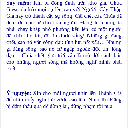
Suy niệm
: Khi bị đóng đinh trên khổ giá, Chúa
Giêsu đã kéo mọi sự lên cao với Người. Cây Thập
Giá nay trở thành cây sự sống. Cái chết của Chúa đã
đem ơn cứu tử cho loài người. Đáng lẽ, chúng ta
phải chạy khắp phố phường kêu lên: có một người
đã chết cho tôi, để tôi được sống! Những gì đáng
chết, sao nó vẫn sống dai: tính hư, nết xấu… Những
gì đáng sống, sao nó cứ ngấp ngoái: đức tin, lòng
đạo… Chúa chết giữa trời vẫn là một lời cảnh báo
cho những người sống mà không nghĩ mình phải
chết.
Ý nguyện
: Xin cho mỗi người nhìn lên Thánh Giá
để nhìn thấy nghị lực vươn cao lên. Nhìn lên Đấng
bị đâm thâu qua để dừng lại, đừng phạm tội nữa.