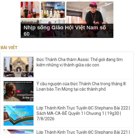
Nhịp sống Giáo Hội Việt Nam số
60
BÀI VIẾT
Đức Thánh Cha thăm Assisi: Thế giới đang tìm
kiếm những vị thánh giữa các con
Ý cầu nguyện của Đức Thánh Cha trong tháng 8:
Loan báo Tin Mừng tại các thành phố
Lớp Thánh Kinh Trực Tuyến ĐC Stephano Bài 222 |
Sách MA-CA-BÊ Quyển 1 I Chương 1 | 19g30 |
7/8/2026
Lớp Thánh Kinh Trực Tuyến ĐC Stephano Bài 221 |