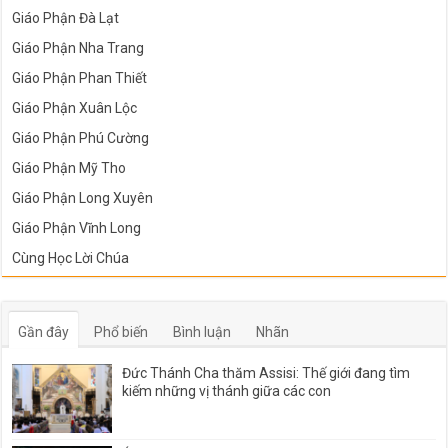
Giáo Phận Đà Lạt
Giáo Phận Nha Trang
Giáo Phận Phan Thiết
Giáo Phận Xuân Lộc
Giáo Phận Phú Cường
Giáo Phận Mỹ Tho
Giáo Phận Long Xuyên
Giáo Phận Vĩnh Long
Cùng Học Lời Chúa
Gần đây
Phổ biến
Bình luận
Nhãn
Đức Thánh Cha thăm Assisi: Thế giới đang tìm
kiếm những vị thánh giữa các con