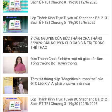
Sách ÉT-TE I Chương 8 | 19g30 | 12/6/2026
Lớp Thánh Kinh Trực Tuyến ĐC Stephano Bài 213 |
Sách ÉT-TE | Chương 5 | 19g30 | 5/6/2026
Ý CẦU NGUYỆN CỦA ĐỨC THÁNH CHA THÁNG
6/2026: CẦU NGUYỆN CHO CÁC GIÁ TRỊ TRONG
THỂ THAO
Đức Thánh Cha bổ nhiệm một nữ giáo dân làm
Tổng trưởng Bộ Truyền thông
Tóm tắt thông điệp “Magnifica humanitas” của
ĐTC Lêô XIV: AI phải phục vụ nhân loại
Lớp Thánh Kinh Trực Tuyến ĐC Stephano Bài 212 |
Sách ÉT-TE I Chương 3 | 19g30 | 29/5/2026