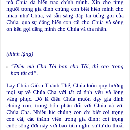
mà Chúa đã hiến trao chính mình. Xin cho từng
người trong gia đình chúng con biết hiến mình cho
nhau như Chúa, và sẵn sàng đáp lại tiếng gọi của
Chúa, qua sự dâng hiến con cái cho Chúa và sống
ơn kêu gọi dâng mình cho Chúa và tha nhân.
(thinh lặng)
“
Điều mà
Cha Tôi ban cho Tôi, thì cao trọng
hơn tất cả
”
.
Lạy Chúa Giêsu Thánh Thể, Chúa luôn quy hướng
mọi sự về Chúa Cha với tất cả tình yêu và lòng
vâng phục. Đó là điều Chúa muốn dạy gia đình
chúng con, trong bổn phận đối với Chúa và với
Chúa Cha. Nhiều lúc chúng con chỉ biết coi trọng
con cái, các thành viên trong gia đình; coi trọng
cuộc sống đời này với bao tiện nghi, sự tự do thoải