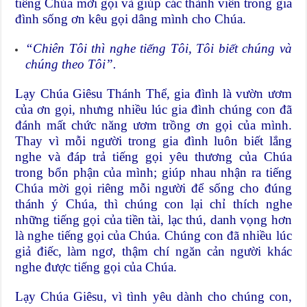
tiếng Chúa mời gọi và giúp các thành viên trong gia
đình sống ơn kêu gọi dâng mình cho Chúa.
“
Chiên Tôi thì nghe tiếng Tôi, Tôi biết chúng và
chúng theo Tôi
”.
Lạy Chúa Giêsu Thánh Thể, gia đình là vườn ươm
của ơn gọi, nhưng nhiều lúc gia đình chúng con đã
đánh mất chức năng ươm trồng ơn gọi của mình.
Thay vì mỗi người trong gia đình luôn biết lắng
nghe và đáp trả tiếng gọi yêu thương của Chúa
trong bổn phận của mình; giúp nhau nhận ra tiếng
Chúa mời gọi riêng mỗi người để sống cho đúng
thánh ý Chúa, thì chúng con lại chỉ thích nghe
những tiếng gọi của tiền tài, lạc thú, danh vọng hơn
là nghe tiếng gọi của Chúa. Chúng con đã nhiều lúc
giả điếc, làm ngơ, thậm chí ngăn cản người khác
nghe được tiếng gọi của Chúa.
Lạy Chúa Giêsu, vì tình yêu dành cho chúng con,