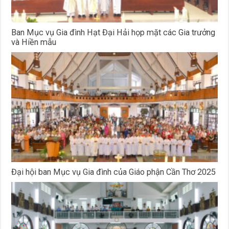
Ban Mục vụ Gia đình Hạt Đại Hải họp mặt các Gia trưởng
và Hiền mẫu
Đại hội ban Mục vụ Gia đình của Giáo phận Cần Thơ 2025