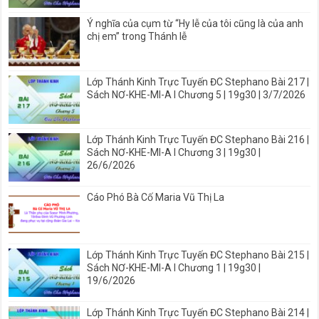
Ý nghĩa của cụm từ “Hy lễ của tôi cũng là của anh
chị em” trong Thánh lễ
Lớp Thánh Kinh Trực Tuyến ĐC Stephano Bài 217 |
Sách NƠ-KHE-MI-A I Chương 5 | 19g30 | 3/7/2026
Lớp Thánh Kinh Trực Tuyến ĐC Stephano Bài 216 |
Sách NƠ-KHE-MI-A I Chương 3 | 19g30 |
26/6/2026
Cáo Phó Bà Cố Maria Vũ Thị La
Lớp Thánh Kinh Trực Tuyến ĐC Stephano Bài 215 |
Sách NƠ-KHE-MI-A I Chương 1 | 19g30 |
19/6/2026
Lớp Thánh Kinh Trực Tuyến ĐC Stephano Bài 214 |