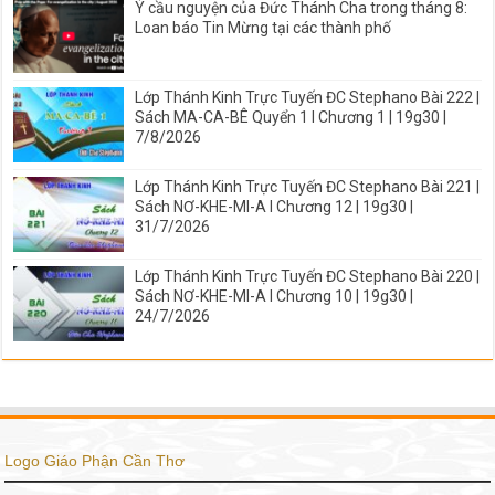
Ý cầu nguyện của Đức Thánh Cha trong tháng 8:
Loan báo Tin Mừng tại các thành phố
Lớp Thánh Kinh Trực Tuyến ĐC Stephano Bài 222 |
Sách MA-CA-BÊ Quyển 1 I Chương 1 | 19g30 |
7/8/2026
Lớp Thánh Kinh Trực Tuyến ĐC Stephano Bài 221 |
Sách NƠ-KHE-MI-A I Chương 12 | 19g30 |
31/7/2026
Lớp Thánh Kinh Trực Tuyến ĐC Stephano Bài 220 |
Sách NƠ-KHE-MI-A I Chương 10 | 19g30 |
24/7/2026
Logo Giáo Phận Cần Thơ