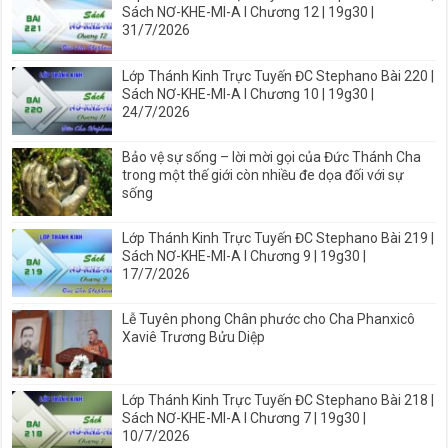
Sách NƠ-KHE-MI-A I Chương 12 | 19g30 |
31/7/2026
Lớp Thánh Kinh Trực Tuyến ĐC Stephano Bài 220 |
Sách NƠ-KHE-MI-A I Chương 10 | 19g30 |
24/7/2026
Bảo vệ sự sống – lời mời gọi của Đức Thánh Cha
trong một thế giới còn nhiều đe dọa đối với sự
sống
Lớp Thánh Kinh Trực Tuyến ĐC Stephano Bài 219 |
Sách NƠ-KHE-MI-A I Chương 9 | 19g30 |
17/7/2026
Lễ Tuyên phong Chân phước cho Cha Phanxicô
Xaviê Trương Bửu Diệp
Lớp Thánh Kinh Trực Tuyến ĐC Stephano Bài 218 |
Sách NƠ-KHE-MI-A I Chương 7 | 19g30 |
10/7/2026