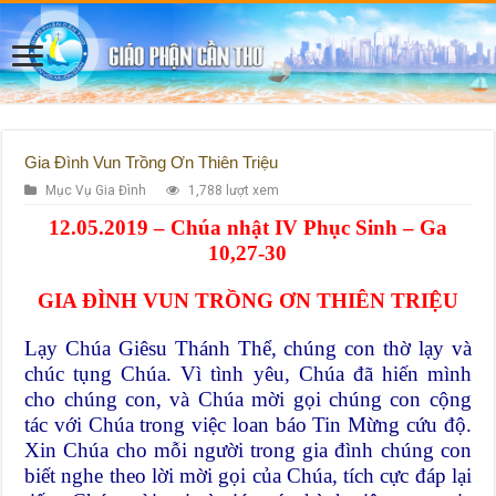
Gia Đình Vun Trồng Ơn Thiên Triệu
Mục Vụ Gia Đình
1,788 lượt xem
12.05.2019 – Chúa nhật IV Phục Sinh – Ga
10,27-30
GIA ĐÌNH VUN TRỒNG ƠN THIÊN TRIỆU
Lạy Chúa Giêsu Thánh Thể, chúng con thờ lạy và
chúc tụng Chúa. Vì tình yêu, Chúa đã hiến mình
cho chúng con, và Chúa mời gọi chúng con cộng
tác với Chúa trong việc loan báo Tin Mừng cứu độ.
Xin Chúa cho mỗi người trong gia đình chúng con
biết nghe theo lời mời gọi của Chúa, tích cực đáp lại