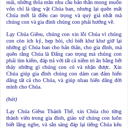
mái, những thỏa mãn nhu cầu bản thân mong muốn
vốn chỉ là tặng vật Chúa ban, nhưng lại quên mất
Chúa mới là điều cao trọng và quý giá nhất mà
chúng con và gia đình chúng con phải hướng về.
Lạy Chúa Giêsu, chúng con xin lỗi Chúa vì chúng
con còn ích kỷ, hẹp hòi, chỉ biết khư khư giữ lại
những gì Chúa ban cho bản thân, cho gia đình, mà
quên rằng Chúa là Đấng cao trọng mà chúng con
phải tìm kiếm, đáp trả với tất cả niềm tri ân bằng hết
thảy những gì chúng con có và nhận được. Xin
Chúa giúp gia đình chúng con dám can đảm hiến
dâng tất cả cho Chúa, và giúp nhau hiến dâng đời
mình cho Chúa.
(hát)
Lạy Chúa Giêsu Thánh Thể, xin Chúa cho từng
thành viên trong gia đình, giáo xứ chúng con luôn
biết lắng nghe, và sẵn sàng đáp lại tiếng Chúa kêu