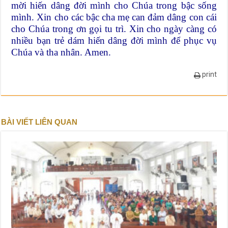
mời hiến dâng đời mình cho Chúa trong bậc sống
mình. Xin cho các bậc cha mẹ can đảm dâng con cái
cho Chúa trong ơn gọi tu trì. Xin cho ngày càng có
nhiều bạn trẻ dám hiến dâng đời mình để phục vụ
Chúa và tha nhân. Amen.
print
BÀI VIẾT LIÊN QUAN