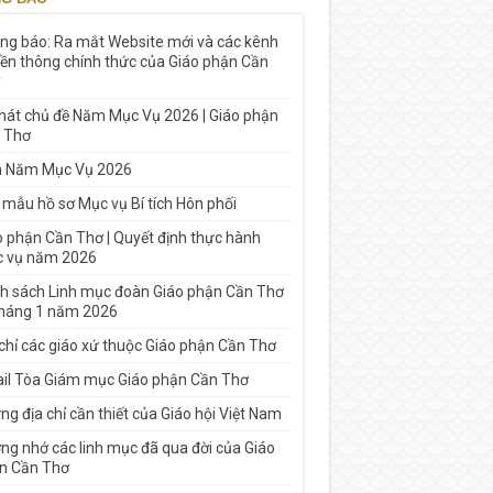
ng báo: Ra mắt Website mới và các kênh
yền thông chính thức của Giáo phận Cần
 hát chủ đề Năm Mục Vụ 2026 | Giáo phận
 Thơ
h Năm Mục Vụ 2026
 mẫu hồ sơ Mục vụ Bí tích Hôn phối
o phận Cần Thơ | Quyết định thực hành
 vụ năm 2026
h sách Linh mục đoàn Giáo phận Cần Thơ
tháng 1 năm 2026
 chỉ các giáo xứ thuộc Giáo phận Cần Thơ
il Tòa Giám mục Giáo phận Cần Thơ
g địa chỉ cần thiết của Giáo hội Việt Nam
ng nhớ các linh mục đã qua đời của Giáo
n Cần Thơ