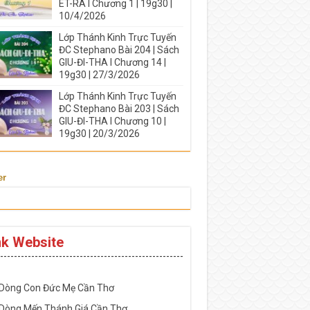
ÉT-RA I Chương 1 | 19g30 |
10/4/2026
Lớp Thánh Kinh Trực Tuyến
ĐC Stephano Bài 204 | Sách
GIU-ĐI-THA I Chương 14 |
19g30 | 27/3/2026
Lớp Thánh Kinh Trực Tuyến
ĐC Stephano Bài 203 | Sách
GIU-ĐI-THA I Chương 10 |
19g30 | 20/3/2026
er
nk Website
-----------------------------------------------------
 Dòng Con Đức Mẹ Cần Thơ
 Dòng Mến Thánh Giá Cần Thơ