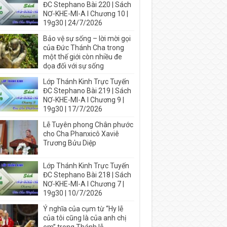
ĐC Stephano Bài 220 | Sách
NƠ-KHE-MI-A I Chương 10 |
19g30 | 24/7/2026
Bảo vệ sự sống – lời mời gọi
của Đức Thánh Cha trong
một thế giới còn nhiều đe
dọa đối với sự sống
Lớp Thánh Kinh Trực Tuyến
ĐC Stephano Bài 219 | Sách
NƠ-KHE-MI-A I Chương 9 |
19g30 | 17/7/2026
Lễ Tuyên phong Chân phước
cho Cha Phanxicô Xaviê
Trương Bửu Diệp
Lớp Thánh Kinh Trực Tuyến
ĐC Stephano Bài 218 | Sách
NƠ-KHE-MI-A I Chương 7 |
19g30 | 10/7/2026
Ý nghĩa của cụm từ “Hy lễ
của tôi cũng là của anh chị