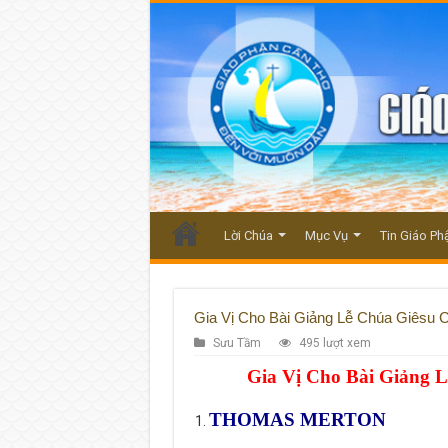
Lời Chúa
Mục Vụ
Tin Giáo Ph
Gia Vị Cho Bài Giảng Lễ Chúa Giêsu
Sưu Tầm
495 lượt xem
Gia Vị Cho Bài Giảng 
THOMAS MERTON