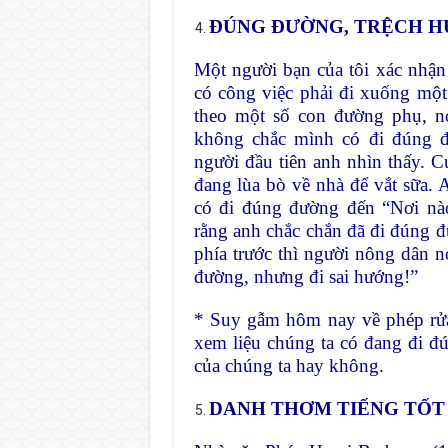
ĐÚNG ĐƯỜNG, TRỆCH 
Một người bạn của tôi xác nhận 
có công việc phải đi xuống một
theo một số con đường phụ, nơ
không chắc mình có đi đúng đ
người đầu tiên anh nhìn thấy. 
đang lùa bò về nhà để vắt sữa. 
có đi đúng đường đến “Nơi nà
rằng anh chắc chắn đã đi đúng đư
phía trước thì người nông dân 
đường, nhưng đi sai hướng!”
* Suy gẫm hôm nay về phép rửa
xem liệu chúng ta có đang đi 
của chúng ta hay không.
DANH THƠM TIẾNG TỐT