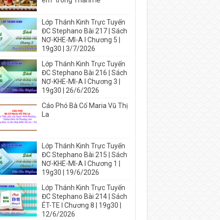
em” trong Thánh lễ
Lớp Thánh Kinh Trực Tuyến
ĐC Stephano Bài 217 | Sách
NƠ-KHE-MI-A I Chương 5 |
19g30 | 3/7/2026
Lớp Thánh Kinh Trực Tuyến
ĐC Stephano Bài 216 | Sách
NƠ-KHE-MI-A I Chương 3 |
19g30 | 26/6/2026
Cáo Phó Bà Cố Maria Vũ Thị
La
Lớp Thánh Kinh Trực Tuyến
ĐC Stephano Bài 215 | Sách
NƠ-KHE-MI-A I Chương 1 |
19g30 | 19/6/2026
Lớp Thánh Kinh Trực Tuyến
ĐC Stephano Bài 214 | Sách
ÉT-TE I Chương 8 | 19g30 |
12/6/2026