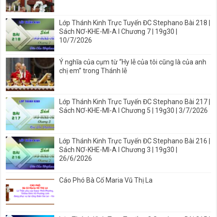
Lớp Thánh Kinh Trực Tuyến ĐC Stephano Bài 218 |
Sách NƠ-KHE-MI-A I Chương 7 | 19g30 |
10/7/2026
Ý nghĩa của cụm từ “Hy lễ của tôi cũng là của anh
chị em” trong Thánh lễ
Lớp Thánh Kinh Trực Tuyến ĐC Stephano Bài 217 |
Sách NƠ-KHE-MI-A I Chương 5 | 19g30 | 3/7/2026
Lớp Thánh Kinh Trực Tuyến ĐC Stephano Bài 216 |
Sách NƠ-KHE-MI-A I Chương 3 | 19g30 |
26/6/2026
Cáo Phó Bà Cố Maria Vũ Thị La