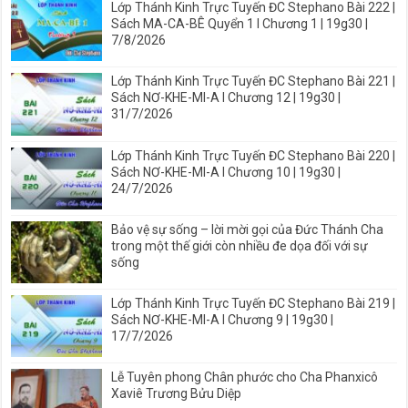
Lớp Thánh Kinh Trực Tuyến ĐC Stephano Bài 222 |
Sách MA-CA-BÊ Quyển 1 I Chương 1 | 19g30 |
7/8/2026
Lớp Thánh Kinh Trực Tuyến ĐC Stephano Bài 221 |
Sách NƠ-KHE-MI-A I Chương 12 | 19g30 |
31/7/2026
Lớp Thánh Kinh Trực Tuyến ĐC Stephano Bài 220 |
Sách NƠ-KHE-MI-A I Chương 10 | 19g30 |
24/7/2026
Bảo vệ sự sống – lời mời gọi của Đức Thánh Cha
trong một thế giới còn nhiều đe dọa đối với sự
sống
Lớp Thánh Kinh Trực Tuyến ĐC Stephano Bài 219 |
Sách NƠ-KHE-MI-A I Chương 9 | 19g30 |
17/7/2026
Lễ Tuyên phong Chân phước cho Cha Phanxicô
Xaviê Trương Bửu Diệp