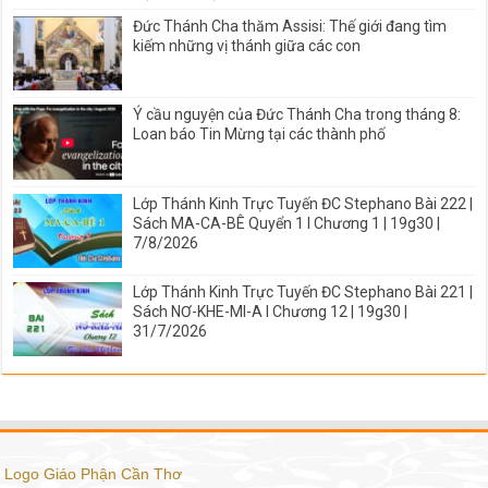
Đức Thánh Cha thăm Assisi: Thế giới đang tìm
kiếm những vị thánh giữa các con
Ý cầu nguyện của Đức Thánh Cha trong tháng 8:
Loan báo Tin Mừng tại các thành phố
Lớp Thánh Kinh Trực Tuyến ĐC Stephano Bài 222 |
Sách MA-CA-BÊ Quyển 1 I Chương 1 | 19g30 |
7/8/2026
Lớp Thánh Kinh Trực Tuyến ĐC Stephano Bài 221 |
Sách NƠ-KHE-MI-A I Chương 12 | 19g30 |
31/7/2026
Logo Giáo Phận Cần Thơ