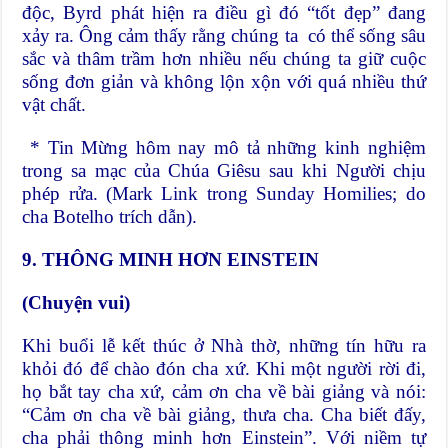
độc, Byrd phát hiện ra điều gì đó “tốt đẹp” đang
xảy ra. Ông cảm thấy rằng chúng ta có thể sống sâu
sắc và thâm trầm hơn nhiều nếu chúng ta giữ cuộc
sống đơn giản và không lộn xộn với quá nhiều thứ
vật chất.
* Tin Mừng hôm nay mô tả những kinh nghiệm
trong sa mạc của Chúa Giêsu sau khi Người chịu
phép rửa. (Mark Link trong Sunday Homilies; do
cha Botelho trích dẫn).
9. THÔNG MINH HƠN EINSTEIN
(Chuyện vui)
Khi buổi lễ kết thúc ở Nhà thờ, những tín hữu ra
khỏi đó để chào đón cha xứ. Khi một người rời đi,
họ bắt tay cha xứ, cảm ơn cha về bài giảng và nói:
“Cảm ơn cha về bài giảng, thưa cha. Cha biết đấy,
cha phải thông minh hơn Einstein”. Với niềm tự