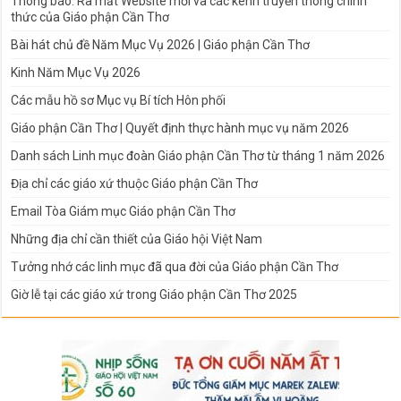
Thông báo: Ra mắt Website mới và các kênh truyền thông chính
thức của Giáo phận Cần Thơ
Bài hát chủ đề Năm Mục Vụ 2026 | Giáo phận Cần Thơ
Kinh Năm Mục Vụ 2026
Các mẫu hồ sơ Mục vụ Bí tích Hôn phối
Giáo phận Cần Thơ | Quyết định thực hành mục vụ năm 2026
Danh sách Linh mục đoàn Giáo phận Cần Thơ từ tháng 1 năm 2026
Địa chỉ các giáo xứ thuộc Giáo phận Cần Thơ
Email Tòa Giám mục Giáo phận Cần Thơ
Những địa chỉ cần thiết của Giáo hội Việt Nam
Tưởng nhớ các linh mục đã qua đời của Giáo phận Cần Thơ
Giờ lễ tại các giáo xứ trong Giáo phận Cần Thơ 2025