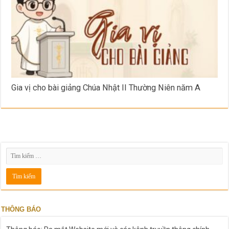
Gia vị cho bài giảng Chúa Nhật II Thường Niên năm A
THÔNG BÁO