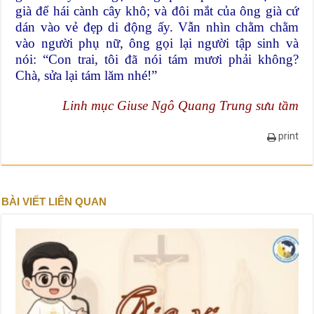
già để hái cành cây khô; và đôi mắt của ông già cứ
dán vào vẻ đẹp di động ấy. Vẫn nhìn chằm chằm
vào người phụ nữ, ông gọi lại người tập sinh và
nói: “Con trai, tôi đã nói tám mươi phải không?
Chà, sửa lại tám lăm nhé!”
Linh mục Giuse Ngô Quang Trung sưu tầm
print
BÀI VIẾT LIÊN QUAN