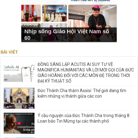
Nhịp sống Giáo Hội Việt Nam số
60
BÀI VIẾT
ĐỒNG SÁNG LẬP ACUTIS AI SUY TƯ VỀ
MAGNIFICA HUMANITAS VÀ LỜI MỜI GỌI CỦA ĐỨC
GIÁO HOÀNG ĐỐI VỚI CÁC MÔN ĐỆ TRONG THỜI
ĐẠI KỸ THUẬT SỐ
Đức Thánh Cha thăm Assisi: Thế giới đang tìm
kiếm những vị thánh giữa các con
Ý cầu nguyện của Đức Thánh Cha trong tháng 8:
Loan báo Tin Mừng tại các thành phố