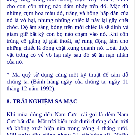
cho con côn trùng nào dám nhảy trên đó. Mặc dù
những cụm hoa màu đỏ, trắng và hồng hấp dẫn của
nó là vô hại, nhưng những chiếc lá này lại gây chết
chóc. Độ ẩm sáng bóng trên mỗi chiếc lá sẽ dính và
giam giữ bất kỳ con bọ nào chạm vào nó. Khi côn
trùng cố gắng tự giải thoát, sự rung động làm cho
những chiếc lá đóng chặt xung quanh nó. Loài thực
vật trông có vẻ vô hại này sau đó sẽ ăn nạn nhân
của nó.
* Ma quỷ sử dụng cùng một kỹ thuật để cám dỗ
chúng ta. (Bánh hàng ngày của chúng ta, ngày 11
tháng 12 năm 1992).
8. TRẢI NGHIỆM SA MẠC
Khi mùa đông đến Nam Cực, cái gọi là đêm Nam
Cực bắt đầu. Mặt trời biến mất dưới đường chân trời
và không xuất hiện nữa trong vòng 4 tháng rưỡi.