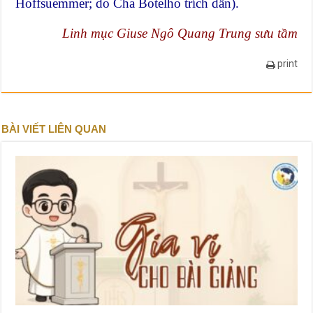
Hoffsuemmer; do Cha Botelho trích dẫn).
Linh mục Giuse Ngô Quang Trung sưu tầm
print
BÀI VIẾT LIÊN QUAN