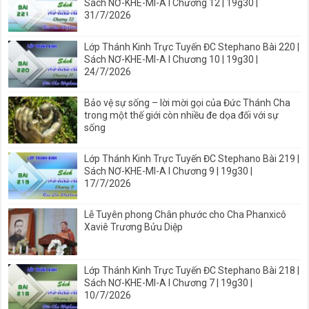
Sách NƠ-KHE-MI-A I Chương 12 | 19g30 |
31/7/2026
Lớp Thánh Kinh Trực Tuyến ĐC Stephano Bài 220 |
Sách NƠ-KHE-MI-A I Chương 10 | 19g30 |
24/7/2026
Bảo vệ sự sống – lời mời gọi của Đức Thánh Cha
trong một thế giới còn nhiều đe dọa đối với sự
sống
Lớp Thánh Kinh Trực Tuyến ĐC Stephano Bài 219 |
Sách NƠ-KHE-MI-A I Chương 9 | 19g30 |
17/7/2026
Lễ Tuyên phong Chân phước cho Cha Phanxicô
Xaviê Trương Bửu Diệp
Lớp Thánh Kinh Trực Tuyến ĐC Stephano Bài 218 |
Sách NƠ-KHE-MI-A I Chương 7 | 19g30 |
10/7/2026