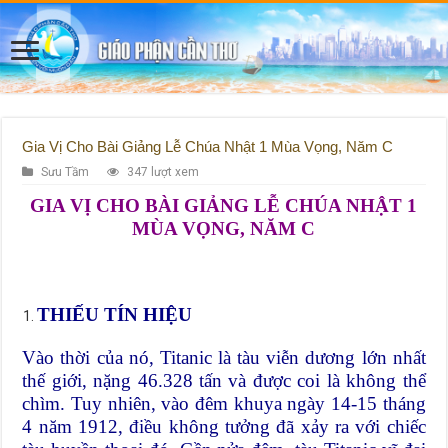
Gia Vị Cho Bài Giảng Lễ Chúa Nhật 1 Mùa Vọng, Năm C
Sưu Tầm
347 lượt xem
GIA VỊ CHO BÀI GIẢNG LỄ CHÚA NHẬT 1
MÙA VỌNG, NĂM C
THIẾU TÍN HIỆU
Vào thời của nó, Titanic là tàu viễn dương lớn nhất
thế giới, nặng 46.328 tấn và được coi là không thể
chìm. Tuy nhiên, vào đêm khuya ngày 14-15 tháng
4 năm 1912, điều không tưởng đã xảy ra với chiếc