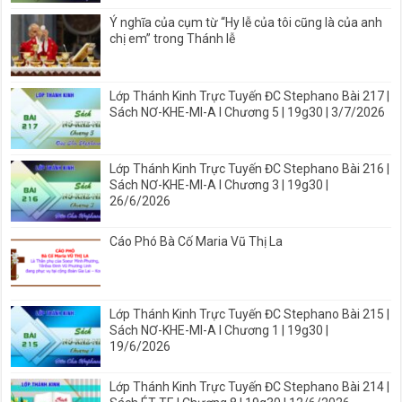
Ý nghĩa của cụm từ “Hy lễ của tôi cũng là của anh
chị em” trong Thánh lễ
Lớp Thánh Kinh Trực Tuyến ĐC Stephano Bài 217 |
Sách NƠ-KHE-MI-A I Chương 5 | 19g30 | 3/7/2026
Lớp Thánh Kinh Trực Tuyến ĐC Stephano Bài 216 |
Sách NƠ-KHE-MI-A I Chương 3 | 19g30 |
26/6/2026
Cáo Phó Bà Cố Maria Vũ Thị La
Lớp Thánh Kinh Trực Tuyến ĐC Stephano Bài 215 |
Sách NƠ-KHE-MI-A I Chương 1 | 19g30 |
19/6/2026
Lớp Thánh Kinh Trực Tuyến ĐC Stephano Bài 214 |