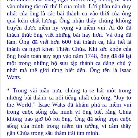
vào những rắc rối thể lí của mình. Lời phàn nàn duy
nhất của ông là các bài thánh ca vào thời của ông
quá kém chất lượng. Ông nhận thấy chúng không
truyền được niềm hy vọng và niềm vui. Ai đó đã
thách thức ông viết những bài hay hơn. Và ông đã
làm. Ông đã viết hơn 600 bài thánh ca, hầu hết là
thánh ca ngợi khen Thiên Chúa. Khi sức khỏe của
ông hoàn toàn suy sụp vào năm 1748, ông đã để lại
một trong những bộ sưu tập thánh ca đáng chú ý
nhất mà thế giới từng biết đến. Ông tên là Isaac
Watts.
* Trong vài tuần nữa, chúng ta sẽ hát một trong
những bài thánh ca nổi tiếng nhất của ông, “Joy to
the World!” Isaac Watts đã khám phá ra niềm vui
trong cuộc sống của mình vì ông biết rằng Chúa
không bao giờ bỏ rơi ông. Ông đã sống trọn cuộc
sống của mình trong niềm tin tưởng vì cảm thấy
gần Chúa trong sâu thẳm trái tim mình.