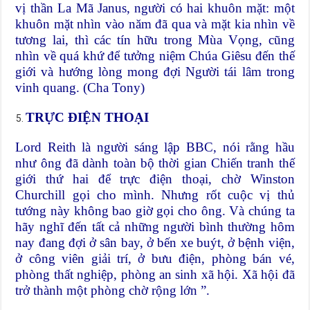
vị thần La Mã Janus, người có hai khuôn mặt: một
khuôn mặt nhìn vào năm đã qua và mặt kia nhìn về
tương lai, thì các tín hữu trong Mùa Vọng, cũng
nhìn về quá khứ để tưởng niệm Chúa Giêsu đến thế
giới và hướng lòng mong đợi Người tái lâm trong
vinh quang. (Cha Tony)
TRỰC ĐIỆN THOẠI
Lord Reith là người sáng lập BBC, nói rằng hầu
như ông đã dành toàn bộ thời gian Chiến tranh thế
giới thứ hai để trực điện thoại, chờ Winston
Churchill gọi cho mình. Nhưng rốt cuộc vị thủ
tướng này không bao giờ gọi cho ông. Và chúng ta
hãy nghĩ đến tất cả những người bình thường hôm
nay đang đợi ở sân bay, ở bến xe buýt, ở bệnh viện,
ở công viên giải trí, ở bưu điện, phòng bán vé,
phòng thất nghiệp, phòng an sinh xã hội. Xã hội đã
trở thành một phòng chờ rộng lớn ”.