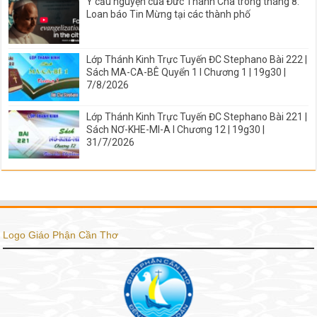
Ý cầu nguyện của Đức Thánh Cha trong tháng 8:
Loan báo Tin Mừng tại các thành phố
Lớp Thánh Kinh Trực Tuyến ĐC Stephano Bài 222 |
Sách MA-CA-BÊ Quyển 1 I Chương 1 | 19g30 |
7/8/2026
Lớp Thánh Kinh Trực Tuyến ĐC Stephano Bài 221 |
Sách NƠ-KHE-MI-A I Chương 12 | 19g30 |
31/7/2026
Logo Giáo Phận Cần Thơ