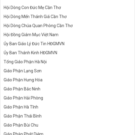
Hội Dòng Con Đức Mẹ Cần Thơ
Hội Dòng Mến Thánh Giá Cần Thơ
Hội Dòng Chúa Quan Phòng Cần Thơ
Hội Đồng Giám Mục Việt Nam
Ủy Ban Giáo Lý Đức Tin HĐGMVN
Ủy Ban Thánh Kinh HĐGMVN
Tổng Giáo Phận Hà Nội
Giáo Phận Lạng Sơn
Giáo Phận Hưng Hóa
Giáo Phận Bắc Ninh
Giáo Phận Hải Phòng
Giáo Phận Hà Tĩnh
Giáo Phận Thái Bình
Giáo Phận Bùi Chu
Giáo Phận Phát Diệm