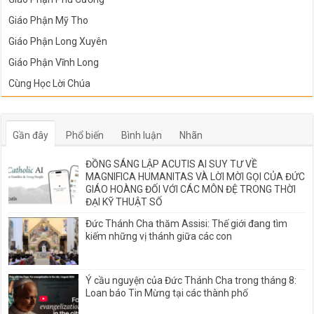
Giáo Phận Mỹ Tho
Giáo Phận Long Xuyên
Giáo Phận Vĩnh Long
Cùng Học Lời Chúa
Gần đây
Phổ biến
Bình luận
Nhãn
ĐỒNG SÁNG LẬP ACUTIS AI SUY TƯ VỀ
MAGNIFICA HUMANITAS VÀ LỜI MỜI GỌI CỦA ĐỨC
GIÁO HOÀNG ĐỐI VỚI CÁC MÔN ĐỆ TRONG THỜI
ĐẠI KỸ THUẬT SỐ
Đức Thánh Cha thăm Assisi: Thế giới đang tìm
kiếm những vị thánh giữa các con
Ý cầu nguyện của Đức Thánh Cha trong tháng 8:
Loan báo Tin Mừng tại các thành phố