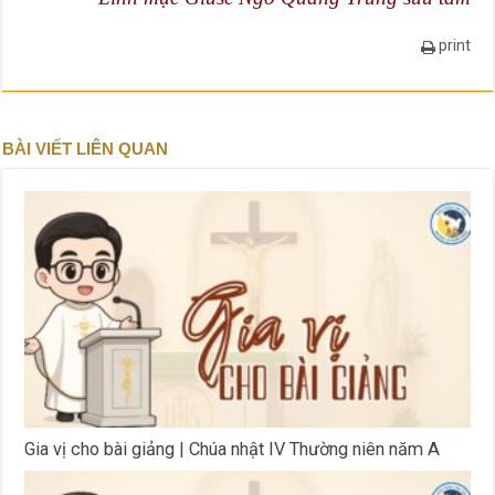
print
BÀI VIẾT LIÊN QUAN
Gia vị cho bài giảng | Chúa nhật IV Thường niên năm A