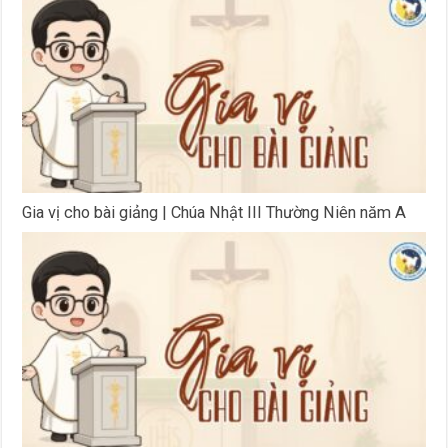
Gia vị cho bài giảng | Chúa Nhật III Thường Niên năm A