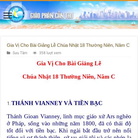
Gia Vị Cho Bài Giảng Lễ Chúa Nhật 18 Thường Niên, Năm C
Sưu Tầm
358 lượt xem
Gia Vị Cho Bài Giảng Lễ
Chúa Nhật 18 Thường Niên, Năm C
THÁNH VIANNEY VÀ TIỀN BẠC
Thánh Gioan Vianney, linh mục giáo xứ Ars nghèo
ở Pháp, sống vào những năm 1800, đã có thái độ
tốt đối với tiền bạc. Khi ngài bắt đầu trở nên nổi
tiếng vì sự thánh thiện, sứ vụ giải tội và các phép lạ