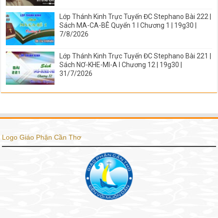
Lớp Thánh Kinh Trực Tuyến ĐC Stephano Bài 222 |
Sách MA-CA-BÊ Quyển 1 I Chương 1 | 19g30 |
7/8/2026
Lớp Thánh Kinh Trực Tuyến ĐC Stephano Bài 221 |
Sách NƠ-KHE-MI-A I Chương 12 | 19g30 |
31/7/2026
Logo Giáo Phận Cần Thơ