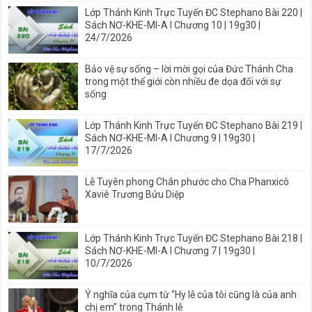
Lớp Thánh Kinh Trực Tuyến ĐC Stephano Bài 220 |
Sách NƠ-KHE-MI-A I Chương 10 | 19g30 |
24/7/2026
Bảo vệ sự sống – lời mời gọi của Đức Thánh Cha
trong một thế giới còn nhiều đe dọa đối với sự
sống
Lớp Thánh Kinh Trực Tuyến ĐC Stephano Bài 219 |
Sách NƠ-KHE-MI-A I Chương 9 | 19g30 |
17/7/2026
Lễ Tuyên phong Chân phước cho Cha Phanxicô
Xaviê Trương Bửu Diệp
Lớp Thánh Kinh Trực Tuyến ĐC Stephano Bài 218 |
Sách NƠ-KHE-MI-A I Chương 7 | 19g30 |
10/7/2026
Ý nghĩa của cụm từ “Hy lễ của tôi cũng là của anh
chị em” trong Thánh lễ