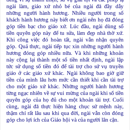
ngài làm, giáo xứ nhỏ bé của ngài đã đầy dẫy
những người hành hương. Nhiều người trong số
khách hành hương này biết ơn ngài nên họ đã đóng
góp tiền bạc cho giáo xứ. Lúc đầu, ngài dùng số
tiền quyên góp này để tu sửa, làm đẹp nhà thờ xứ.
Khi công việc đó hoàn tất, ngài vẫn nhận quyên
góp. Quả thực, ngài tiếp tục xin những người hành
hương đóng góp nhiều nữa. Và khi những khoản
này cộng lại thành một số tiền nhất định, ngài lập
tức sử dụng số tiền đó để tài trợ cho sứ vụ truyền
giáo ở các giáo xứ khác. Ngài không bao giờ giữ
tiền của mình lâu hơn mức cần thiết khi cần tài trợ
cho một giáo xứ khác. Những người hành hương
từng ngạc nhiên về sự vui mừng của ngài khi số tiền
quyên góp của họ đủ cho một khoản tài trợ. Cuối
cùng, ngài đã thực hiện hàng chục sứ mệnh này,
thậm chí rất lâu sau khi qua đời, ngài vẫn còn đóng
góp cho lợi ích của Giáo hội và của người lân cận.