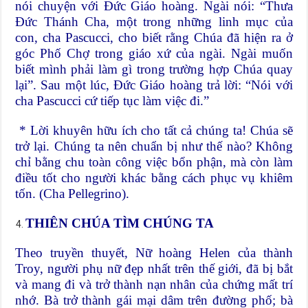
nói chuyện với Đức Giáo hoàng. Ngài nói: “Thưa
Đức Thánh Cha, một trong những linh mục của
con, cha Pascucci, cho biết rằng Chúa đã hiện ra ở
góc Phố Chợ trong giáo xứ của ngài. Ngài muốn
biết mình phải làm gì trong trường hợp Chúa quay
lại”. Sau một lúc, Đức Giáo hoàng trả lời: “Nói với
cha Pascucci cứ tiếp tục làm việc đi.”
* Lời khuyên hữu ích cho tất cả chúng ta! Chúa sẽ
trở lại. Chúng ta nên chuẩn bị như thế nào? Không
chỉ bằng chu toàn công việc bổn phận, mà còn làm
điều tốt cho người khác bằng cách phục vụ khiêm
tốn. (Cha Pellegrino).
THIÊN CHÚA TÌM CHÚNG TA
Theo truyền thuyết, Nữ hoàng Helen của thành
Troy, người phụ nữ đẹp nhất trên thế giới, đã bị bắt
và mang đi và trở thành nạn nhân của chứng mất trí
nhớ. Bà trở thành gái mại dâm trên đường phố; bà