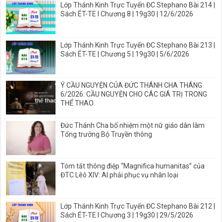
Lớp Thánh Kinh Trực Tuyến ĐC Stephano Bài 214 |
Sách ÉT-TE I Chương 8 | 19g30 | 12/6/2026
Lớp Thánh Kinh Trực Tuyến ĐC Stephano Bài 213 |
Sách ÉT-TE | Chương 5 | 19g30 | 5/6/2026
Ý CẦU NGUYỆN CỦA ĐỨC THÁNH CHA THÁNG
6/2026: CẦU NGUYỆN CHO CÁC GIÁ TRỊ TRONG
THỂ THAO
Đức Thánh Cha bổ nhiệm một nữ giáo dân làm
Tổng trưởng Bộ Truyền thông
Tóm tắt thông điệp “Magnifica humanitas” của
ĐTC Lêô XIV: AI phải phục vụ nhân loại
Lớp Thánh Kinh Trực Tuyến ĐC Stephano Bài 212 |
Sách ÉT-TE I Chương 3 | 19g30 | 29/5/2026