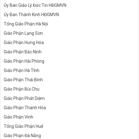
Ủy Ban Giáo Lý Đức Tin HĐGMVN
Ủy Ban Thánh Kinh HĐGMVN
Tổng Giáo Phận Hà Nội
Giáo Phận Lạng Sơn
Giáo Phận Hưng Hóa
Giáo Phận Bắc Ninh
Giáo Phận Hải Phòng
Giáo Phận Hà Tĩnh
Giáo Phận Thái Bình
Giáo Phận Bùi Chu
Giáo Phận Phát Diệm
Giáo Phận Thanh Hóa
Giáo Phận Vinh
Tổng Giáo Phận Huế
Giáo Phận Đà Nẵng