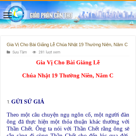
Gia Vị Cho Bài Giảng Lễ Chúa Nhật 19 Thường Niên, Năm C
Sưu Tầm
281 lượt xem
Gia Vị Cho Bài Giảng Lễ
Chúa Nhật 19 Thường Niên, Năm C
GỬI SỨ GIẢ
Theo một câu chuyện ngụ ngôn cổ, một người đàn
ông đã thực hiện một thỏa thuận khác thường với
Thần Chết. Ông ta nói với Thần Chết rằng ông sẽ
sẵn sàng đi cùng Thần Chết cho đến lúc qua đời,