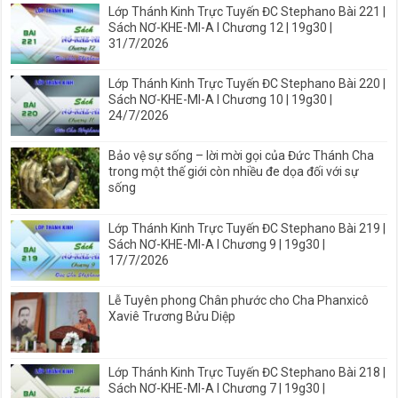
Lớp Thánh Kinh Trực Tuyến ĐC Stephano Bài 221 |
Sách NƠ-KHE-MI-A I Chương 12 | 19g30 |
31/7/2026
Lớp Thánh Kinh Trực Tuyến ĐC Stephano Bài 220 |
Sách NƠ-KHE-MI-A I Chương 10 | 19g30 |
24/7/2026
Bảo vệ sự sống – lời mời gọi của Đức Thánh Cha
trong một thế giới còn nhiều đe dọa đối với sự
sống
Lớp Thánh Kinh Trực Tuyến ĐC Stephano Bài 219 |
Sách NƠ-KHE-MI-A I Chương 9 | 19g30 |
17/7/2026
Lễ Tuyên phong Chân phước cho Cha Phanxicô
Xaviê Trương Bửu Diệp
Lớp Thánh Kinh Trực Tuyến ĐC Stephano Bài 218 |
Sách NƠ-KHE-MI-A I Chương 7 | 19g30 |