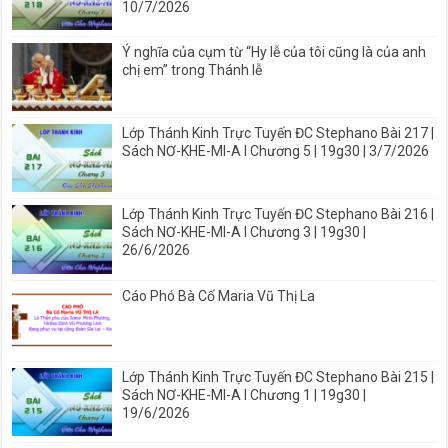
10/7/2026
Ý nghĩa của cụm từ “Hy lễ của tôi cũng là của anh
chị em” trong Thánh lễ
Lớp Thánh Kinh Trực Tuyến ĐC Stephano Bài 217 |
Sách NƠ-KHE-MI-A I Chương 5 | 19g30 | 3/7/2026
Lớp Thánh Kinh Trực Tuyến ĐC Stephano Bài 216 |
Sách NƠ-KHE-MI-A I Chương 3 | 19g30 |
26/6/2026
Cáo Phó Bà Cố Maria Vũ Thị La
Lớp Thánh Kinh Trực Tuyến ĐC Stephano Bài 215 |
Sách NƠ-KHE-MI-A I Chương 1 | 19g30 |
19/6/2026