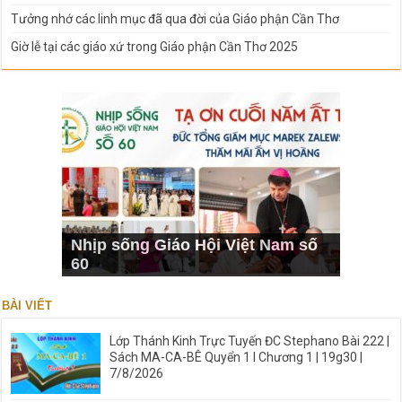
Tưởng nhớ các linh mục đã qua đời của Giáo phận Cần Thơ
Giờ lễ tại các giáo xứ trong Giáo phận Cần Thơ 2025
Nhịp sống Giáo Hội Việt Nam số
60
BÀI VIẾT
Lớp Thánh Kinh Trực Tuyến ĐC Stephano Bài 222 |
Sách MA-CA-BÊ Quyển 1 I Chương 1 | 19g30 |
7/8/2026