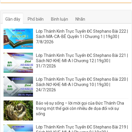
Gần đây
Phổ biến
Bình luận
Nhãn
Lớp Thánh Kinh Trực Tuyến ĐC Stephano Bài 222 |
Sách MA-CA-BÊ Quyển 1 I Chương 1 | 19g30 |
7/8/2026
Lớp Thánh Kinh Trực Tuyến ĐC Stephano Bài 221 |
Sách NƠ-KHE-MI-A I Chương 12 | 19g30 |
31/7/2026
Lớp Thánh Kinh Trực Tuyến ĐC Stephano Bài 220 |
Sách NƠ-KHE-MI-A I Chương 10 | 19g30 |
24/7/2026
Bảo vệ sự sống – lời mời gọi của Đức Thánh Cha
trong một thế giới còn nhiều đe dọa đối với sự
sống
Lớp Thánh Kinh Trực Tuyến ĐC Stephano Bài 219 |