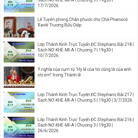
17/7/2026
Lễ Tuyên phong Chân phước cho Cha Phanxicô
Xaviê Trương Bửu Diệp
Lớp Thánh Kinh Trực Tuyến ĐC Stephano Bài 218 |
Sách NƠ-KHE-MI-A I Chương 7 | 19g30 |
10/7/2026
Ý nghĩa của cụm từ “Hy lễ của tôi cũng là của anh
chị em” trong Thánh lễ
Lớp Thánh Kinh Trực Tuyến ĐC Stephano Bài 217 |
Sách NƠ-KHE-MI-A I Chương 5 | 19g30 | 3/7/2026
Lớp Thánh Kinh Trực Tuyến ĐC Stephano Bài 216 |
Sách NƠ-KHE-MI-A I Chương 3 | 19g30 |
26/6/2026