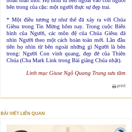
hoàn toàn mới. Họ nhìn từ bên ngoài vào con người
bên trong của cậu: một người thực sự đẹp trai.
* Một điều tương tự như thế đã xảy ra với Chúa
Giêsu trong Tin Mừng hôm nay. Trong cuộc Biến
hình của Người, các môn đệ của Chúa Giêsu đã
nhìn Người theo một cách hoàn toàn mới. Lần đầu
tiên họ nhìn từ bên ngoài những gì Người là bên
trong: Người Con vinh quang, đẹp đẽ của Thiên
Chúa (Cha Mark Link trong Bài giảng Chúa nhật).
Linh mục Giuse Ngô Quang Trung sưu tầm
print
BÀI VIẾT LIÊN QUAN