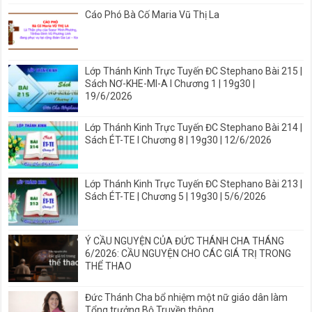
Cáo Phó Bà Cố Maria Vũ Thị La
Lớp Thánh Kinh Trực Tuyến ĐC Stephano Bài 215 |
Sách NƠ-KHE-MI-A I Chương 1 | 19g30 |
19/6/2026
Lớp Thánh Kinh Trực Tuyến ĐC Stephano Bài 214 |
Sách ÉT-TE I Chương 8 | 19g30 | 12/6/2026
Lớp Thánh Kinh Trực Tuyến ĐC Stephano Bài 213 |
Sách ÉT-TE | Chương 5 | 19g30 | 5/6/2026
Ý CẦU NGUYỆN CỦA ĐỨC THÁNH CHA THÁNG
6/2026: CẦU NGUYỆN CHO CÁC GIÁ TRỊ TRONG
THỂ THAO
Đức Thánh Cha bổ nhiệm một nữ giáo dân làm
Tổng trưởng Bộ Truyền thông