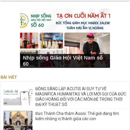
Nhịp sống Giáo Hội Việt Nam số
60
BÀI VIẾT
ĐỒNG SÁNG LẬP ACUTIS AI SUY TƯ VỀ
MAGNIFICA HUMANITAS VÀ LỜI MỜI GỌI CỦA ĐỨC
GIÁO HOÀNG ĐỐI VỚI CÁC MÔN ĐỆ TRONG THỜI
ĐẠI KỸ THUẬT SỐ
Đức Thánh Cha thăm Assisi: Thế giới đang tìm
kiếm những vị thánh giữa các con