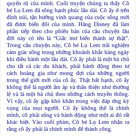
quyến rũ của mình. Cuối truyện chúng ta thấy Cô
bé Lọ Lem đã sống hạnh phúc lâu dài. Cô ấy ở trên
đỉnh núi, tận hưởng vinh quang của cuộc sống mới
đã được biến đổi của mình. Hãng Disney đã làm
phần tiếp theo cho phiên bản của câu chuyện lâu
đời này có tên là “Giấc mơ biến thành sự thật”.
Trong câu chuyện này, Cô bé Lọ Lem trải nghiệm
cảm giác sống trong những khoảnh khắc hàng ngày
khi điều hành một lâu đài. Cô ấy phải là một bà chủ
cho tất cả các du khách, phải hành động theo tư
cách hoàng gia như mong đợi của những người
trong thế giới mới của cô ấy. Thật bất hạnh, cô ấy
không thể là người ấm áp và thân thiện như thường
lệ và là một bà chủ theo những cách truyền thống.
Vì vậy, cô ấy gặp khó khăn trong việc đáp ứng kỳ
vọng của mọi người. Cô ấy không thể là chính
mình, cô phải sống và hành động như một ai đó rất
khác biệt. Vào cuối phim, Cô bé Lọ Lem nhận ra
rằng cô ấy phải là chính mình để thành công.