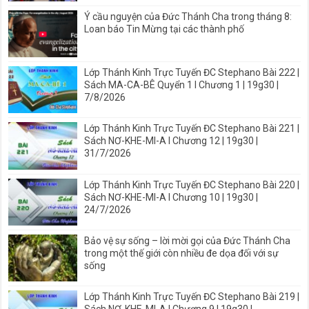
Ý cầu nguyện của Đức Thánh Cha trong tháng 8:
Loan báo Tin Mừng tại các thành phố
Lớp Thánh Kinh Trực Tuyến ĐC Stephano Bài 222 |
Sách MA-CA-BÊ Quyển 1 I Chương 1 | 19g30 |
7/8/2026
Lớp Thánh Kinh Trực Tuyến ĐC Stephano Bài 221 |
Sách NƠ-KHE-MI-A I Chương 12 | 19g30 |
31/7/2026
Lớp Thánh Kinh Trực Tuyến ĐC Stephano Bài 220 |
Sách NƠ-KHE-MI-A I Chương 10 | 19g30 |
24/7/2026
Bảo vệ sự sống – lời mời gọi của Đức Thánh Cha
trong một thế giới còn nhiều đe dọa đối với sự
sống
Lớp Thánh Kinh Trực Tuyến ĐC Stephano Bài 219 |
Sách NƠ-KHE-MI-A I Chương 9 | 19g30 |