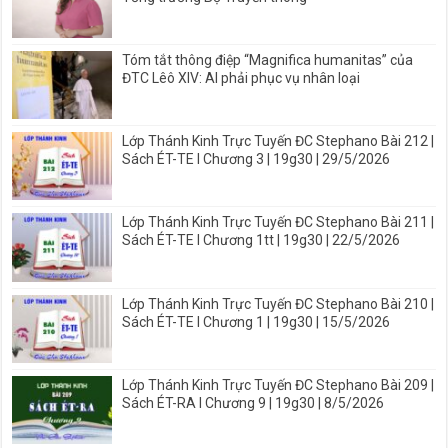
Tóm tắt thông điệp “Magnifica humanitas” của
ĐTC Lêô XIV: AI phải phục vụ nhân loại
Lớp Thánh Kinh Trực Tuyến ĐC Stephano Bài 212 |
Sách ÉT-TE I Chương 3 | 19g30 | 29/5/2026
Lớp Thánh Kinh Trực Tuyến ĐC Stephano Bài 211 |
Sách ÉT-TE I Chương 1tt | 19g30 | 22/5/2026
Lớp Thánh Kinh Trực Tuyến ĐC Stephano Bài 210 |
Sách ÉT-TE I Chương 1 | 19g30 | 15/5/2026
Lớp Thánh Kinh Trực Tuyến ĐC Stephano Bài 209 |
Sách ÉT-RA I Chương 9 | 19g30 | 8/5/2026