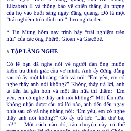
Elizabeth II và thông báo về chiến thắng ấn tượng
của họ vào buổi sáng ngày đăng quang. Đó là một
“trải nghiệm trên đỉnh núi” theo nghĩa đen.
* Tin Mừng hôm nay trình bày “trải nghiệm trên
núi” của các ông Phêrô, Gioan và Giacôbê.
TẬP LẮNG NGHE
Có lẽ bạn đã nghe nói về người đàn ông muốn
kiểm tra thính giác của vợ mình. Anh ấy đứng đằng
sau cô ấy một khoảng cách và nói: “Em yêu, em có
nghe thấy anh nói không?” Không thấy trả lời, anh
ta tiến lại gần hơn và một lần nữa thì thầm: “Em
yêu, em có nghe thấy anh nói không?” Một lần nữa,
không nhận được câu trả lời nào, anh tiến đến ngay
phía sau cô và nhẹ nhàng nói: “Em yêu, em có nghe
thấy anh nói không?” Cô ấy trả lời: “Lần thứ ba,
có!” – Một cách nào đó, câu chuyện này có thể