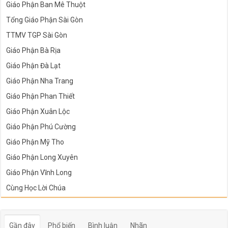
Giáo Phận Ban Mê Thuột
Tổng Giáo Phận Sài Gòn
TTMV TGP Sài Gòn
Giáo Phận Bà Rịa
Giáo Phận Đà Lạt
Giáo Phận Nha Trang
Giáo Phận Phan Thiết
Giáo Phận Xuân Lộc
Giáo Phận Phú Cường
Giáo Phận Mỹ Tho
Giáo Phận Long Xuyên
Giáo Phận Vĩnh Long
Cùng Học Lời Chúa
Gần đây
Phổ biến
Bình luận
Nhãn