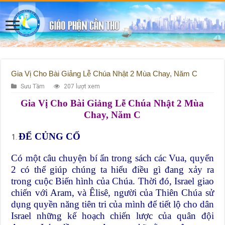
Gia Vị Cho Bài Giảng Lễ Chúa Nhật 2 Mùa Chay, Năm C
Sưu Tầm
207 lượt xem
Gia Vị Cho Bài Giảng Lễ Chúa Nhật 2 Mùa
Chay, Năm C
ĐỂ CỦNG CỐ
Có một câu chuyện bí ẩn trong sách các Vua, quyển
2 có thể giúp chúng ta hiểu điều gì đang xảy ra
trong cuộc Biến hình của Chúa. Thời đó, Israel giao
chiến với Aram, và Êlisê, người của Thiên Chúa sử
dụng quyền năng tiên tri của mình để tiết lộ cho dân
Israel những kế hoạch chiến lược của quân đội