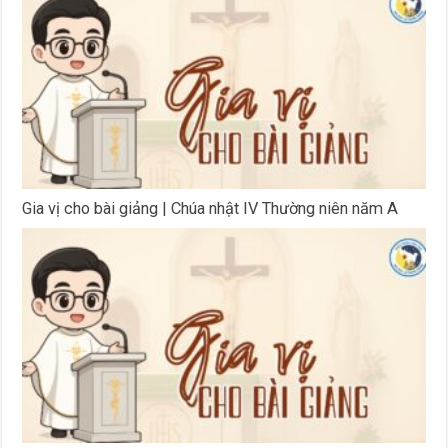
Gia vị cho bài giảng | Chúa nhật IV Thường niên năm A