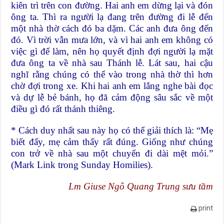
kiên trì trên con đường. Hai anh em dừng lại và đón
ông ta. Thì ra người lạ đang trên đường đi lễ đến
một nhà thờ cách đó ba dặm. Các anh đưa ông đến
đó. Vì trời vẫn mưa lớn, và vì hai anh em không có
việc gì để làm, nên họ quyết định đợi người lạ mặt
đưa ông ta về nhà sau Thánh lễ. Lát sau, hai cậu
nghĩ rằng chúng có thể vào trong nhà thờ thì hơn
chờ đợi trong xe. Khi hai anh em lắng nghe bài đọc
và dự lễ bẻ bánh, họ đã cảm động sâu sắc về một
điều gì đó rất thánh thiêng.
* Cách duy nhất sau này họ có thể giải thích là: “Mẹ
biết đấy, mẹ cảm thấy rất đúng. Giống như chúng
con trở về nhà sau một chuyến đi dài mệt mỏi.”
(Mark Link trong Sunday Homilies).
Lm Giuse Ngô Quang Trung sưu tầm
print