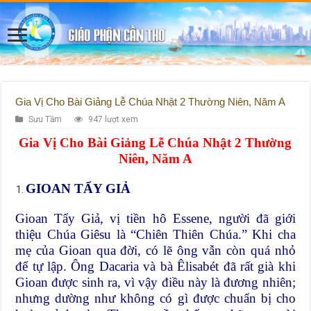
Gia Vị Cho Bài Giảng Lễ Chúa Nhật 2 Thường Niên, Năm A
Sưu Tầm
947 lượt xem
Gia Vị Cho Bài Giảng Lễ Chúa Nhật 2 Thường
Niên, Năm A
GIOAN TẨY GIẢ
Gioan Tẩy Giả, vị tiền hô Essene, người đã giới
thiệu Chúa Giêsu là “Chiên Thiên Chúa.” Khi cha
mẹ của Gioan qua đời, có lẽ ông vẫn còn quá nhỏ
để tự lập. Ông Dacaria và bà Êlisabét đã rất già khi
Gioan được sinh ra, vì vậy điều này là đương nhiên;
nhưng dường như không có gì được chuẩn bị cho