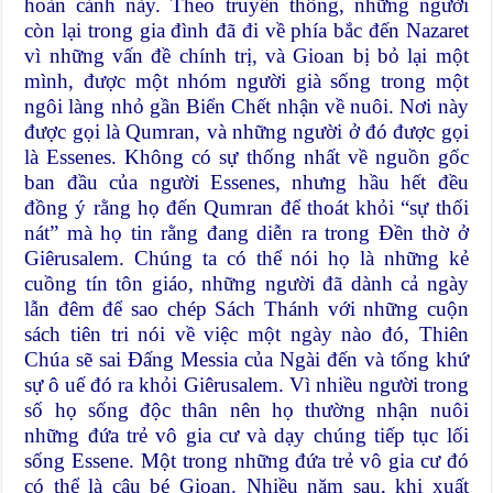
hoàn cảnh này. Theo truyền thống, những người
còn lại trong gia đình đã đi về phía bắc đến Nazaret
vì những vấn đề chính trị, và Gioan bị bỏ lại một
mình, được một nhóm người già sống trong một
ngôi làng nhỏ gần Biển Chết nhận về nuôi. Nơi này
được gọi là Qumran, và những người ở đó được gọi
là Essenes. Không có sự thống nhất về nguồn gốc
ban đầu của người Essenes, nhưng hầu hết đều
đồng ý rằng họ đến Qumran để thoát khỏi “sự thối
nát” mà họ tin rằng đang diễn ra trong Đền thờ ở
Giêrusalem. Chúng ta có thể nói họ là những kẻ
cuồng tín tôn giáo, những người đã dành cả ngày
lẫn đêm để sao chép Sách Thánh với những cuộn
sách tiên tri nói về việc một ngày nào đó, Thiên
Chúa sẽ sai Đấng Messia của Ngài đến và tống khứ
sự ô uế đó ra khỏi Giêrusalem. Vì nhiều người trong
số họ sống độc thân nên họ thường nhận nuôi
những đứa trẻ vô gia cư và dạy chúng tiếp tục lối
sống Essene. Một trong những đứa trẻ vô gia cư đó
có thể là cậu bé Gioan. Nhiều năm sau, khi xuất