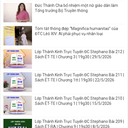
Đức Thánh Cha bổ nhiệm một nữ giáo dân làm
Tổng trưởng Bộ Truyền thông
Tóm tắt thông điệp “Magnifica humanitas” của
ĐTC Lêô XIV: AI phải phục vụ nhân loại
Lớp Thánh Kinh Trực Tuyến ĐC Stephano Bài 212 |
Sách ÉT-TE I Chương 3 | 19g30 | 29/5/2026
Lớp Thánh Kinh Trực Tuyến ĐC Stephano Bài 211 |
Sách ÉT-TE I Chương 1tt | 19g30 | 22/5/2026
Lớp Thánh Kinh Trực Tuyến ĐC Stephano Bài 210 |
Sách ÉT-TE I Chương 1 | 19g30 | 15/5/2026
Lớp Thánh Kinh Trực Tuyến ĐC Stephano Bài 209 |
Sách ÉT-RA I Chương 9 | 19g30 | 8/5/2026