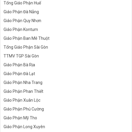
Tổng Giáo Phận Huế
Giáo Phận Đà Nẵng
Giáo Phận Quy Nhơn
Giáo Phận Kontum
Giáo Phận Ban Mê Thuột
Tổng Giáo Phận Sài Gòn
TTMV TGP Sài Gòn
Giáo Phận Bà Rịa
Giáo Phận Đà Lạt
Giáo Phận Nha Trang
Giáo Phận Phan Thiết
Giáo Phận Xuân Lộc
Giáo Phận Phú Cường
Giáo Phận Mỹ Tho
Giáo Phận Long Xuyên