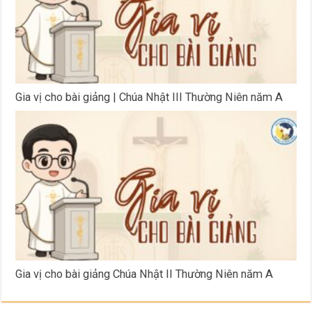
Gia vị cho bài giảng | Chúa Nhật III Thường Niên năm A
Gia vị cho bài giảng Chúa Nhật II Thường Niên năm A