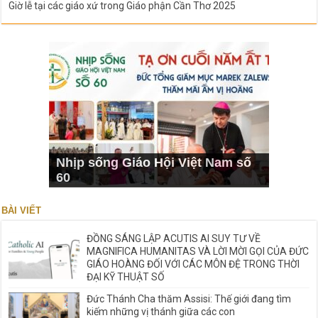
Giờ lễ tại các giáo xứ trong Giáo phận Cần Thơ 2025
Nhịp sống Giáo Hội Việt Nam số
60
BÀI VIẾT
ĐỒNG SÁNG LẬP ACUTIS AI SUY TƯ VỀ
MAGNIFICA HUMANITAS VÀ LỜI MỜI GỌI CỦA ĐỨC
GIÁO HOÀNG ĐỐI VỚI CÁC MÔN ĐỆ TRONG THỜI
ĐẠI KỸ THUẬT SỐ
Đức Thánh Cha thăm Assisi: Thế giới đang tìm
kiếm những vị thánh giữa các con