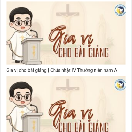
Gia vị cho bài giảng | Chúa nhật IV Thường niên năm A