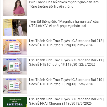
Đức Thánh Cha bổ nhiệm một nữ giáo dân làm
Tổng trưởng Bộ Truyền thông
Tóm tắt thông điệp “Magnifica humanitas” của
ĐTC Lêô XIV: AI phải phục vụ nhân loại
Lớp Thánh Kinh Trực Tuyến ĐC Stephano Bài 212 |
Sách ÉT-TE I Chương 3 | 19g30 | 29/5/2026
Lớp Thánh Kinh Trực Tuyến ĐC Stephano Bài 211 |
Sách ÉT-TE I Chương 1tt | 19g30 | 22/5/2026
Lớp Thánh Kinh Trực Tuyến ĐC Stephano Bài 210 |
Sách ÉT-TE I Chương 1 | 19g30 | 15/5/2026
Lớp Thánh Kinh Trực Tuyến ĐC Stephano Bài 209 |
Sách ÉT-RA I Chương 9 | 19g30 | 8/5/2026