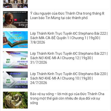
Ý cầu nguyện của Đức Thánh Cha trong tháng 8:
Loan báo Tin Mừng tại các thành phố
Lớp Thánh Kinh Trực Tuyến ĐC Stephano Bài 222 |
Sách MA-CA-BÊ Quyển 1 I Chương 1 | 19g30 |
7/8/2026
Lớp Thánh Kinh Trực Tuyến ĐC Stephano Bài 221 |
Sách NƠ-KHE-MI-A I Chương 12 | 19g30 |
31/7/2026
Lớp Thánh Kinh Trực Tuyến ĐC Stephano Bài 220 |
Sách NƠ-KHE-MI-A I Chương 10 | 19g30 |
24/7/2026
Bảo vệ sự sống – lời mời gọi của Đức Thánh Cha
trong một thế giới còn nhiều đe dọa đối với sự
sống