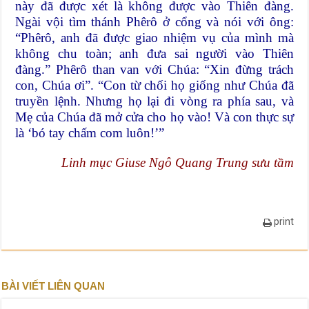
này đã được xét là không được vào Thiên đàng.
Ngài vội tìm thánh Phêrô ở cổng và nói với ông:
“Phêrô, anh đã được giao nhiệm vụ của mình mà
không chu toàn; anh đưa sai người vào Thiên
đàng.” Phêrô than van với Chúa: “Xin đừng trách
con, Chúa ơi”. “Con từ chối họ giống như Chúa đã
truyền lệnh. Nhưng họ lại đi vòng ra phía sau, và
Mẹ của Chúa đã mở cửa cho họ vào! Và con thực sự
là ‘bó tay chấm com luôn!’”
Linh mục Giuse Ngô Quang Trung sưu tầm
print
BÀI VIẾT LIÊN QUAN