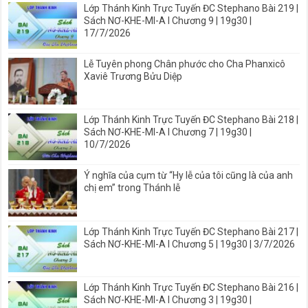
Lớp Thánh Kinh Trực Tuyến ĐC Stephano Bài 219 |
Sách NƠ-KHE-MI-A I Chương 9 | 19g30 |
17/7/2026
Lễ Tuyên phong Chân phước cho Cha Phanxicô
Xaviê Trương Bửu Diệp
Lớp Thánh Kinh Trực Tuyến ĐC Stephano Bài 218 |
Sách NƠ-KHE-MI-A I Chương 7 | 19g30 |
10/7/2026
Ý nghĩa của cụm từ “Hy lễ của tôi cũng là của anh
chị em” trong Thánh lễ
Lớp Thánh Kinh Trực Tuyến ĐC Stephano Bài 217 |
Sách NƠ-KHE-MI-A I Chương 5 | 19g30 | 3/7/2026
Lớp Thánh Kinh Trực Tuyến ĐC Stephano Bài 216 |
Sách NƠ-KHE-MI-A I Chương 3 | 19g30 |