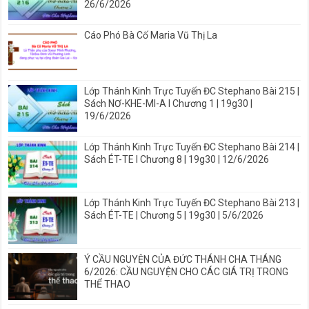
26/6/2026
Cáo Phó Bà Cố Maria Vũ Thị La
Lớp Thánh Kinh Trực Tuyến ĐC Stephano Bài 215 |
Sách NƠ-KHE-MI-A I Chương 1 | 19g30 |
19/6/2026
Lớp Thánh Kinh Trực Tuyến ĐC Stephano Bài 214 |
Sách ÉT-TE I Chương 8 | 19g30 | 12/6/2026
Lớp Thánh Kinh Trực Tuyến ĐC Stephano Bài 213 |
Sách ÉT-TE | Chương 5 | 19g30 | 5/6/2026
Ý CẦU NGUYỆN CỦA ĐỨC THÁNH CHA THÁNG
6/2026: CẦU NGUYỆN CHO CÁC GIÁ TRỊ TRONG
THỂ THAO