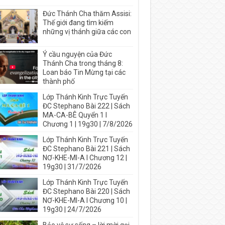
Đức Thánh Cha thăm Assisi:
Thế giới đang tìm kiếm
những vị thánh giữa các con
Ý cầu nguyện của Đức
Thánh Cha trong tháng 8:
Loan báo Tin Mừng tại các
thành phố
Lớp Thánh Kinh Trực Tuyến
ĐC Stephano Bài 222 | Sách
MA-CA-BÊ Quyển 1 I
Chương 1 | 19g30 | 7/8/2026
Lớp Thánh Kinh Trực Tuyến
ĐC Stephano Bài 221 | Sách
NƠ-KHE-MI-A I Chương 12 |
19g30 | 31/7/2026
Lớp Thánh Kinh Trực Tuyến
ĐC Stephano Bài 220 | Sách
NƠ-KHE-MI-A I Chương 10 |
19g30 | 24/7/2026