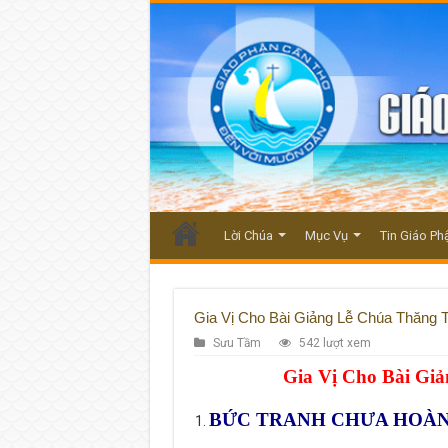
Lời Chúa
Mục Vụ
Tin Giáo Ph
Gia Vị Cho Bài Giảng Lễ Chúa Thăng 
Sưu Tầm
542 lượt xem
Gia Vị Cho Bài Gi
BỨC TRANH CHƯA HOÀ