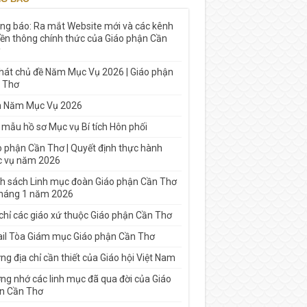
ng báo: Ra mắt Website mới và các kênh
yền thông chính thức của Giáo phận Cần
 hát chủ đề Năm Mục Vụ 2026 | Giáo phận
 Thơ
h Năm Mục Vụ 2026
 mẫu hồ sơ Mục vụ Bí tích Hôn phối
o phận Cần Thơ | Quyết định thực hành
 vụ năm 2026
h sách Linh mục đoàn Giáo phận Cần Thơ
tháng 1 năm 2026
 chỉ các giáo xứ thuộc Giáo phận Cần Thơ
il Tòa Giám mục Giáo phận Cần Thơ
g địa chỉ cần thiết của Giáo hội Việt Nam
ng nhớ các linh mục đã qua đời của Giáo
n Cần Thơ