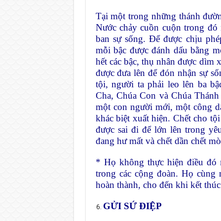
Tại một trong những thánh đường
Nước chảy cuồn cuộn trong đó 
ban sự sống. Để được chịu phé
mỗi bậc được đánh dấu bằng một
hết các bậc, thụ nhân được dìm x
được đưa lên để đón nhận sự số
tội, người ta phải leo lên ba 
Cha, Chúa Con và Chúa Thánh T
một con người mới, một công 
khác biệt xuất hiện. Chết cho tộ
được sai đi để lớn lên trong yê
đang hư mất và chết dần chết mò
* Họ không thực hiện điều đó 
trong các cộng đoàn. Họ cùng 
hoàn thành, cho đến khi kết thúc 
GỬI SỨ ĐIỆP