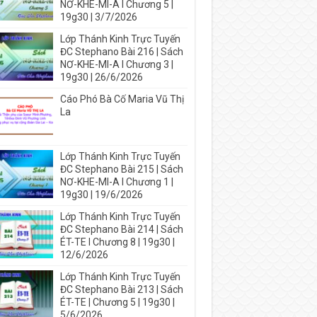
NƠ-KHE-MI-A I Chương 5 |
19g30 | 3/7/2026
Lớp Thánh Kinh Trực Tuyến
ĐC Stephano Bài 216 | Sách
NƠ-KHE-MI-A I Chương 3 |
19g30 | 26/6/2026
Cáo Phó Bà Cố Maria Vũ Thị
La
Lớp Thánh Kinh Trực Tuyến
ĐC Stephano Bài 215 | Sách
NƠ-KHE-MI-A I Chương 1 |
19g30 | 19/6/2026
Lớp Thánh Kinh Trực Tuyến
ĐC Stephano Bài 214 | Sách
ÉT-TE I Chương 8 | 19g30 |
12/6/2026
Lớp Thánh Kinh Trực Tuyến
ĐC Stephano Bài 213 | Sách
ÉT-TE | Chương 5 | 19g30 |
5/6/2026