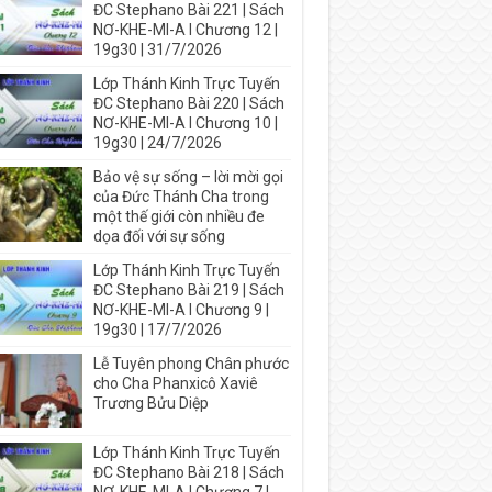
ĐC Stephano Bài 221 | Sách
NƠ-KHE-MI-A I Chương 12 |
19g30 | 31/7/2026
Lớp Thánh Kinh Trực Tuyến
ĐC Stephano Bài 220 | Sách
NƠ-KHE-MI-A I Chương 10 |
19g30 | 24/7/2026
Bảo vệ sự sống – lời mời gọi
của Đức Thánh Cha trong
một thế giới còn nhiều đe
dọa đối với sự sống
Lớp Thánh Kinh Trực Tuyến
ĐC Stephano Bài 219 | Sách
NƠ-KHE-MI-A I Chương 9 |
19g30 | 17/7/2026
Lễ Tuyên phong Chân phước
cho Cha Phanxicô Xaviê
Trương Bửu Diệp
Lớp Thánh Kinh Trực Tuyến
ĐC Stephano Bài 218 | Sách