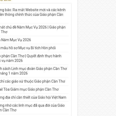
ng báo: Ra mắt Website mới và các kênh
yền thông chính thức của Giáo phận Cần
 hát chủ đề Năm Mục Vụ 2026 | Giáo phận
 Thơ
h Năm Mục Vụ 2026
 mẫu hồ sơ Mục vụ Bí tích Hôn phối
o phận Cần Thơ | Quyết định thực hành
 vụ năm 2026
h sách Linh mục đoàn Giáo phận Cần Thơ
tháng 1 năm 2026
 chỉ các giáo xứ thuộc Giáo phận Cần Thơ
il Tòa Giám mục Giáo phận Cần Thơ
g địa chỉ cần thiết của Giáo hội Việt Nam
ng nhớ các linh mục đã qua đời của Giáo
n Cần Thơ