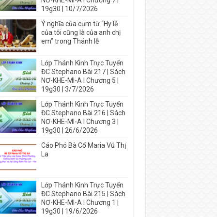
NƠ-KHE-MI-A I Chương 7 |
19g30 | 10/7/2026
Ý nghĩa của cụm từ “Hy lễ
của tôi cũng là của anh chị
em” trong Thánh lễ
Lớp Thánh Kinh Trực Tuyến
ĐC Stephano Bài 217 | Sách
NƠ-KHE-MI-A I Chương 5 |
19g30 | 3/7/2026
Lớp Thánh Kinh Trực Tuyến
ĐC Stephano Bài 216 | Sách
NƠ-KHE-MI-A I Chương 3 |
19g30 | 26/6/2026
Cáo Phó Bà Cố Maria Vũ Thị
La
Lớp Thánh Kinh Trực Tuyến
ĐC Stephano Bài 215 | Sách
NƠ-KHE-MI-A I Chương 1 |
19g30 | 19/6/2026