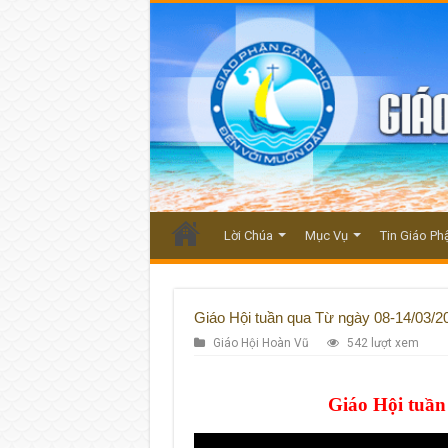
Lời Chúa
Mục Vụ
Tin Giáo Ph
Giáo Hội tuần qua Từ ngày 08-14/03/2
Giáo Hội Hoàn Vũ
542 lượt xem
Giáo Hội tuần