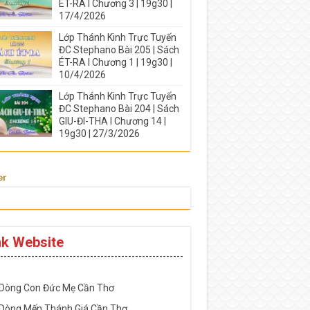
ÉT-RA I Chương 3 | 19g30 |
17/4/2026
Lớp Thánh Kinh Trực Tuyến
ĐC Stephano Bài 205 | Sách
ÉT-RA I Chương 1 | 19g30 |
10/4/2026
Lớp Thánh Kinh Trực Tuyến
ĐC Stephano Bài 204 | Sách
GIU-ĐI-THA I Chương 14 |
19g30 | 27/3/2026
er
nk Website
-----------------------------------------------------
 Dòng Con Đức Mẹ Cần Thơ
 Dòng Mến Thánh Giá Cần Thơ