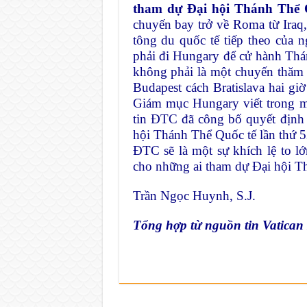
tham dự Đại hội Thánh Thể Q
chuyến bay trở về Roma từ Iraq
tông du quốc tế tiếp theo của n
phải đi Hungary để cử hành Thá
không phải là một chuyến thăm
Budapest cách Bratislava hai giờ
Giám mục Hungary viết trong mộ
tin ĐTC đã công bố quyết định 
hội Thánh Thể Quốc tế lần thứ 5
ĐTC sẽ là một sự khích lệ to lớ
cho những ai tham dự Đại hội T
Trần Ngọc Huynh, S.J.
Tổng hợp từ nguồn tin Vatican 