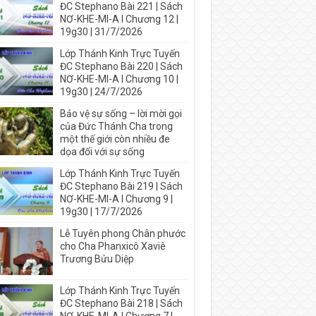
ĐC Stephano Bài 221 | Sách
NƠ-KHE-MI-A I Chương 12 |
19g30 | 31/7/2026
Lớp Thánh Kinh Trực Tuyến
ĐC Stephano Bài 220 | Sách
NƠ-KHE-MI-A I Chương 10 |
19g30 | 24/7/2026
Bảo vệ sự sống – lời mời gọi
của Đức Thánh Cha trong
một thế giới còn nhiều đe
dọa đối với sự sống
Lớp Thánh Kinh Trực Tuyến
ĐC Stephano Bài 219 | Sách
NƠ-KHE-MI-A I Chương 9 |
19g30 | 17/7/2026
Lễ Tuyên phong Chân phước
cho Cha Phanxicô Xaviê
Trương Bửu Diệp
Lớp Thánh Kinh Trực Tuyến
ĐC Stephano Bài 218 | Sách