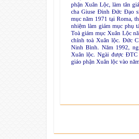
phận Xuân Lộc, làm tân gi
cha Giuse Đinh Đức Đạo s
mục năm 1971 tại Roma, th
nhiệm làm giám mục phụ tá
Toà giám mục Xuân Lộc nă
chính toà Xuân lộc. Đức 
Ninh Bình. Năm 1992, ngà
Xuân lộc. Ngài được ĐTC
giáo phận Xuân lộc vào nă