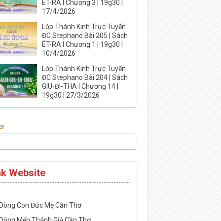
ÉT-RA I Chương 3 | 19g30 |
17/4/2026
Lớp Thánh Kinh Trực Tuyến
ĐC Stephano Bài 205 | Sách
ÉT-RA I Chương 1 | 19g30 |
10/4/2026
Lớp Thánh Kinh Trực Tuyến
ĐC Stephano Bài 204 | Sách
GIU-ĐI-THA I Chương 14 |
19g30 | 27/3/2026
er
nk Website
-----------------------------------------------------
 Dòng Con Đức Mẹ Cần Thơ
 Dòng Mến Thánh Giá Cần Thơ