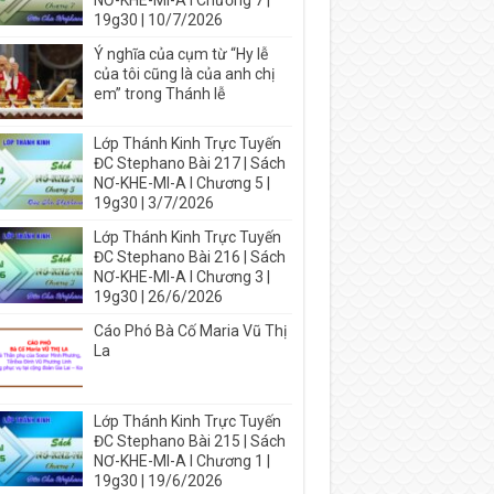
NƠ-KHE-MI-A I Chương 7 |
19g30 | 10/7/2026
Ý nghĩa của cụm từ “Hy lễ
của tôi cũng là của anh chị
em” trong Thánh lễ
Lớp Thánh Kinh Trực Tuyến
ĐC Stephano Bài 217 | Sách
NƠ-KHE-MI-A I Chương 5 |
19g30 | 3/7/2026
Lớp Thánh Kinh Trực Tuyến
ĐC Stephano Bài 216 | Sách
NƠ-KHE-MI-A I Chương 3 |
19g30 | 26/6/2026
Cáo Phó Bà Cố Maria Vũ Thị
La
Lớp Thánh Kinh Trực Tuyến
ĐC Stephano Bài 215 | Sách
NƠ-KHE-MI-A I Chương 1 |
19g30 | 19/6/2026