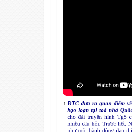
ĐTC
đưa ra quan điểm về 
bạo loạn tại toà nhà Quố
cho đài truyền hình Tg5 
nhiều câu hỏi. Trước hết, 
như một hành động đạo đức