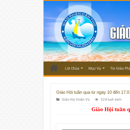
Lời Chúa
Mục Vụ
Tin Giáo Ph
Giáo Hội tuần qua từ ngày 10 đến 17.0
Giáo Hội Hoàn Vũ
524 lượt xem
Giáo Hội tuần q