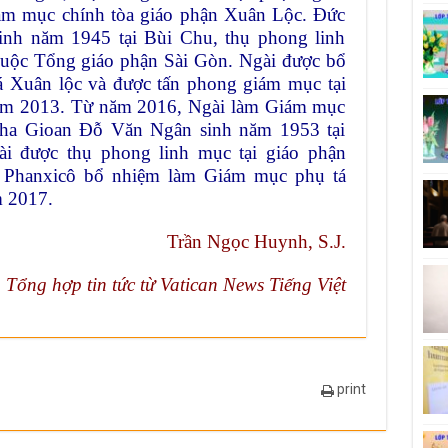
ám mục chính tòa giáo phận Xuân Lộc. Đức
inh năm 1945 tại Bùi Chu, thụ phong linh
uộc Tổng giáo phận Sài Gòn. Ngài được bổ
 Xuân lộc và được tấn phong giám mục tại
m 2013. Từ năm 2016, Ngài làm Giám mục
Cha Gioan Đỗ Văn Ngân sinh năm 1953 tại
i được thụ phong linh mục tại giáo phận
 Phanxicô bổ nhiệm làm Giám mục phụ tá
m 2017.
Trần Ngọc Huynh, S.J.
Tổng
hợp tin tức từ Vatican News Tiếng Việt
print