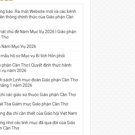
ng báo: Ra mắt Website mới và các kênh
yền thông chính thức của Giáo phận Cần
 hát chủ đề Năm Mục Vụ 2026 | Giáo phận
 Thơ
h Năm Mục Vụ 2026
 mẫu hồ sơ Mục vụ Bí tích Hôn phối
o phận Cần Thơ | Quyết định thực hành
 vụ năm 2026
h sách Linh mục đoàn Giáo phận Cần Thơ
tháng 1 năm 2026
 chỉ các giáo xứ thuộc Giáo phận Cần Thơ
il Tòa Giám mục Giáo phận Cần Thơ
g địa chỉ cần thiết của Giáo hội Việt Nam
ng nhớ các linh mục đã qua đời của Giáo
n Cần Thơ