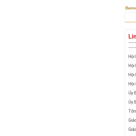
Bann
Li
-----
-----
Hội
Hội
Hội
Hội
Ủy 
Ủy 
Tổn
Giá
Giá