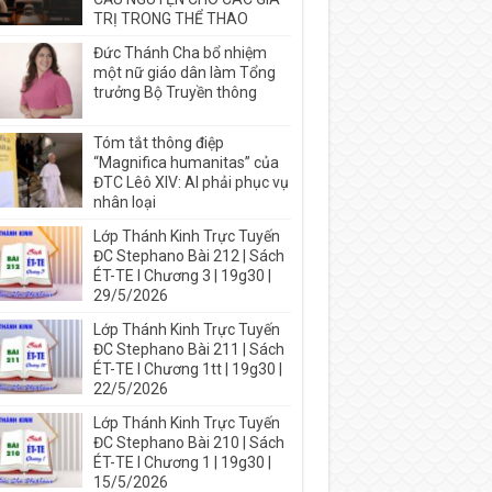
TRỊ TRONG THỂ THAO
Đức Thánh Cha bổ nhiệm
một nữ giáo dân làm Tổng
trưởng Bộ Truyền thông
Tóm tắt thông điệp
“Magnifica humanitas” của
ĐTC Lêô XIV: AI phải phục vụ
nhân loại
Lớp Thánh Kinh Trực Tuyến
ĐC Stephano Bài 212 | Sách
ÉT-TE I Chương 3 | 19g30 |
29/5/2026
Lớp Thánh Kinh Trực Tuyến
ĐC Stephano Bài 211 | Sách
ÉT-TE I Chương 1tt | 19g30 |
22/5/2026
Lớp Thánh Kinh Trực Tuyến
ĐC Stephano Bài 210 | Sách
ÉT-TE I Chương 1 | 19g30 |
15/5/2026