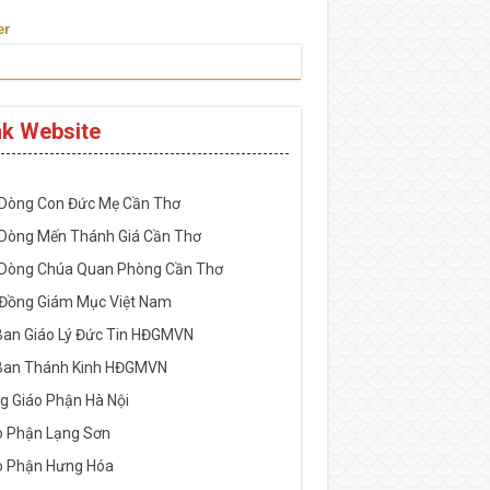
er
nk Website
-----------------------------------------------------
 Dòng Con Đức Mẹ Cần Thơ
 Dòng Mến Thánh Giá Cần Thơ
 Dòng Chúa Quan Phòng Cần Thơ
 Đồng Giám Mục Việt Nam
Ban Giáo Lý Đức Tin HĐGMVN
Ban Thánh Kinh HĐGMVN
g Giáo Phận Hà Nội
o Phận Lạng Sơn
o Phận Hưng Hóa