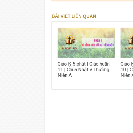
BÀI VIẾT LIÊN QUAN
Giáo lý 5 phút | Giáo huấn
Giáo l
11 | Chúa Nhật V Thường
10 | 
Niên A
Niên 