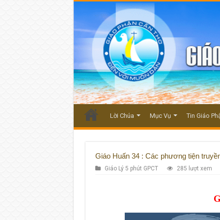
Lời Chúa
Mục Vụ
Tin Giáo Ph
Giáo Huấn 34 : Các phương tiện truyền 
Giáo Lý 5 phút GPCT
285 lượt xem
G