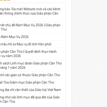
ng báo: Ra mắt Website mới và các kênh
yền thông chính thức của Giáo phận Cần
 hát chủ đề Năm Mục Vụ 2026 | Giáo phận
 Thơ
h Năm Mục Vụ 2026
 mẫu hồ sơ Mục vụ Bí tích Hôn phối
o phận Cần Thơ | Quyết định thực hành
 vụ năm 2026
h sách Linh mục đoàn Giáo phận Cần Thơ
tháng 1 năm 2026
 chỉ các giáo xứ thuộc Giáo phận Cần Thơ
il Tòa Giám mục Giáo phận Cần Thơ
g địa chỉ cần thiết của Giáo hội Việt Nam
ng nhớ các linh mục đã qua đời của Giáo
n Cần Thơ