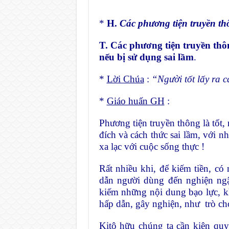
*
H.
Các phương tiện truyền thô
T. Các phương tiện truyền thô
nếu bị sử dụng sai lầm
.
*
Lời Chúa
:
“Người tốt lấy ra 
*
Giáo huấn GH
:
Phương tiện truyền thông là tốt,
đích và cách thức sai lầm, với nh
xa lạc với cuộc sống thực !
Rất nhiều khi, để kiếm tiền, có
dẫn người dùng đến nghiện ngập
kiếm những nội dung bạo lực, k
hấp dẫn, gây nghiện, như trò chơ
Kitô hữu chúng ta cần kiên quy