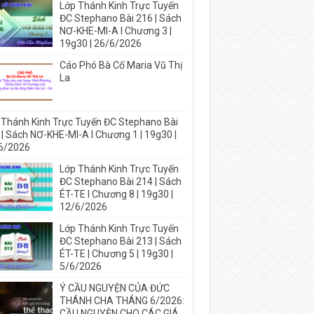
Lớp Thánh Kinh Trực Tuyến
ĐC Stephano Bài 216 | Sách
NƠ-KHE-MI-A I Chương 3 |
19g30 | 26/6/2026
Cáo Phó Bà Cố Maria Vũ Thị
La
 Thánh Kinh Trực Tuyến ĐC Stephano Bài
 | Sách NƠ-KHE-MI-A I Chương 1 | 19g30 |
6/2026
Lớp Thánh Kinh Trực Tuyến
ĐC Stephano Bài 214 | Sách
ÉT-TE I Chương 8 | 19g30 |
12/6/2026
Lớp Thánh Kinh Trực Tuyến
ĐC Stephano Bài 213 | Sách
ÉT-TE | Chương 5 | 19g30 |
5/6/2026
Ý CẦU NGUYỆN CỦA ĐỨC
THÁNH CHA THÁNG 6/2026:
CẦU NGUYỆN CHO CÁC GIÁ