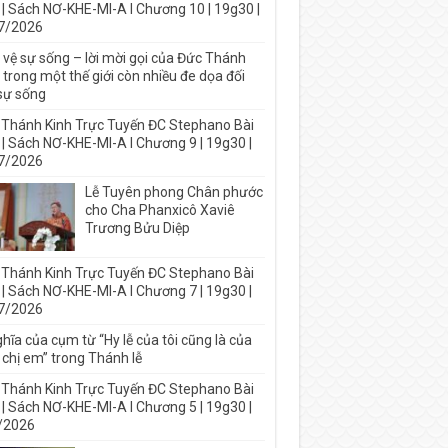
 | Sách NƠ-KHE-MI-A I Chương 10 | 19g30 |
7/2026
 vệ sự sống – lời mời gọi của Đức Thánh
trong một thế giới còn nhiều đe dọa đối
 sự sống
 Thánh Kinh Trực Tuyến ĐC Stephano Bài
 | Sách NƠ-KHE-MI-A I Chương 9 | 19g30 |
7/2026
Lễ Tuyên phong Chân phước
cho Cha Phanxicô Xaviê
Trương Bửu Diệp
 Thánh Kinh Trực Tuyến ĐC Stephano Bài
 | Sách NƠ-KHE-MI-A I Chương 7 | 19g30 |
7/2026
hĩa của cụm từ “Hy lễ của tôi cũng là của
 chị em” trong Thánh lễ
 Thánh Kinh Trực Tuyến ĐC Stephano Bài
 | Sách NƠ-KHE-MI-A I Chương 5 | 19g30 |
/2026