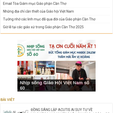
Email Tòa Giám mục Giáo phận Cần Thơ
Những địa chỉ cần thiết của Giáo hội Việt Nam
Tưởng nhớ các linh mục đã qua đời của Giáo phận Cần Thơ
Giờ lễ tại các giáo xứ trong Giáo phận Cần Thơ 2025
Nhịp sống Giáo Hội Việt Nam số
60
BÀI VIẾT
ĐỒNG SÁNG LẬP ACUTIS AI SUY TƯ VỀ