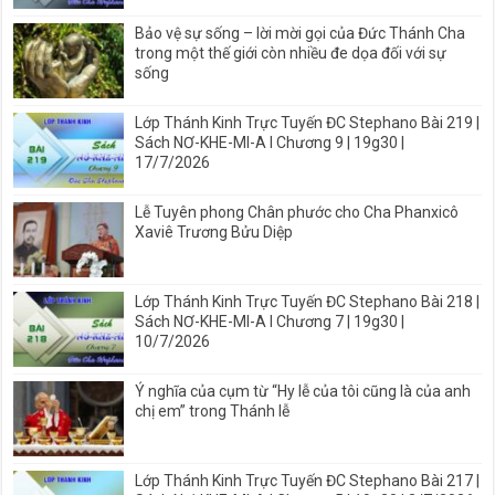
Bảo vệ sự sống – lời mời gọi của Đức Thánh Cha
trong một thế giới còn nhiều đe dọa đối với sự
sống
Lớp Thánh Kinh Trực Tuyến ĐC Stephano Bài 219 |
Sách NƠ-KHE-MI-A I Chương 9 | 19g30 |
17/7/2026
Lễ Tuyên phong Chân phước cho Cha Phanxicô
Xaviê Trương Bửu Diệp
Lớp Thánh Kinh Trực Tuyến ĐC Stephano Bài 218 |
Sách NƠ-KHE-MI-A I Chương 7 | 19g30 |
10/7/2026
Ý nghĩa của cụm từ “Hy lễ của tôi cũng là của anh
chị em” trong Thánh lễ
Lớp Thánh Kinh Trực Tuyến ĐC Stephano Bài 217 |