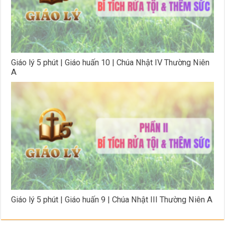
Giáo lý 5 phút | Giáo huấn 10 | Chúa Nhật IV Thường Niên
A
Giáo lý 5 phút | Giáo huấn 9 | Chúa Nhật III Thường Niên A