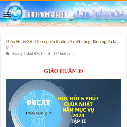
Giáo Huấn 39 : Con người thuộc về một cộng đồng nghĩa là
gì ?
Giáo Lý 5 phút GPCT
297 lượt xem
GIÁO HUẤN 39