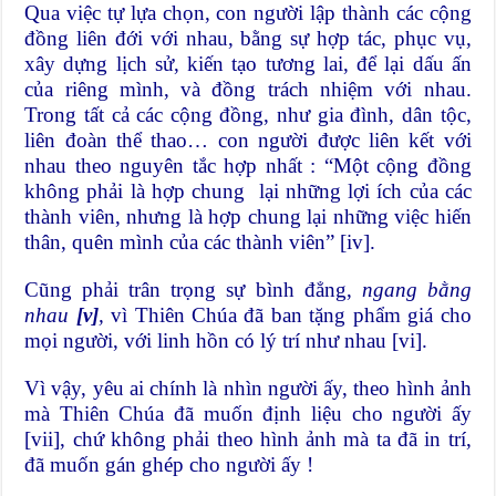
Qua việc tự lựa chọn, con người lập thành các cộng
đồng liên đới với nhau, bằng sự hợp tác, phục vụ,
xây dựng lịch sử, kiến tạo tương lai, để lại dấu ấn
của riêng mình, và đồng trách nhiệm với nhau.
Trong tất cả các cộng đồng, như gia đình, dân tộc,
liên đoàn thể thao… con người được liên kết với
nhau theo nguyên tắc hợp nhất : “Một cộng đồng
không phải là hợp chung lại những lợi ích của các
thành viên, nhưng là hợp chung lại những việc hiến
thân, quên mình của các thành viên”
[iv]
.
Cũng phải trân trọng sự bình đẳng,
ngang bằng
nhau
[v]
,
vì Thiên Chúa đã ban tặng phẩm giá cho
mọi người, với linh hồn có lý trí như nhau
[vi]
.
Vì vậy, yêu ai chính là nhìn người ấy, theo hình ảnh
mà Thiên Chúa đã muốn định liệu cho người ấy
[vii]
, chứ không phải theo hình ảnh mà ta đã in trí,
đã muốn gán ghép cho người ấy !