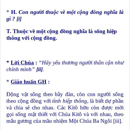
*
H.
Con người thuộc về một cộng đồng nghĩa là
gì ?
[i]
T. Thuộc về một cộng đồng nghĩa là sống hiệp
thông với cộng đồng.
*
Lời Chúa
:
“Hãy yêu thương người thân cận như
chính mình”
[ii]
.
*
Giáo huấn GH
:
Động vật sống theo bầy đàn, còn con người sống
theo cộng đồng với
tình hiệp thông,
là biết dự phần
và chia sẻ cho nhau. Các Kitô hữu còn được mời
gọi sống mật thiết với Chúa Kitô và với nhau, theo
mẫu gương của mầu nhiệm Một Chúa Ba Ngôi
[iii]
.