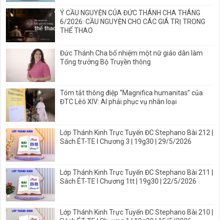
Ý CẦU NGUYỆN CỦA ĐỨC THÁNH CHA THÁNG
6/2026: CẦU NGUYỆN CHO CÁC GIÁ TRỊ TRONG
THỂ THAO
Đức Thánh Cha bổ nhiệm một nữ giáo dân làm
Tổng trưởng Bộ Truyền thông
Tóm tắt thông điệp “Magnifica humanitas” của
ĐTC Lêô XIV: AI phải phục vụ nhân loại
Lớp Thánh Kinh Trực Tuyến ĐC Stephano Bài 212 |
Sách ÉT-TE I Chương 3 | 19g30 | 29/5/2026
Lớp Thánh Kinh Trực Tuyến ĐC Stephano Bài 211 |
Sách ÉT-TE I Chương 1tt | 19g30 | 22/5/2026
Lớp Thánh Kinh Trực Tuyến ĐC Stephano Bài 210 |