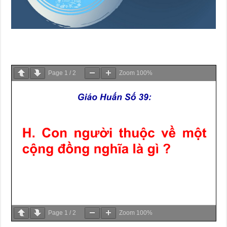
Page
1
/
2
Zoom
100%
Page
1
/
2
Zoom
100%