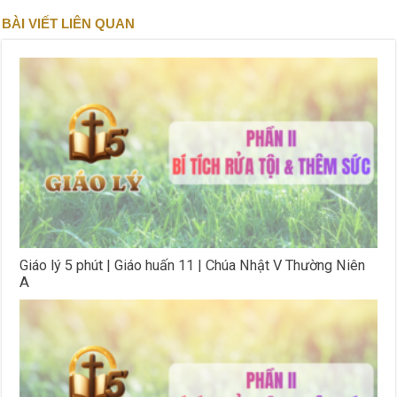
BÀI VIẾT LIÊN QUAN
Giáo lý 5 phút | Giáo huấn 11 | Chúa Nhật V Thường Niên
A