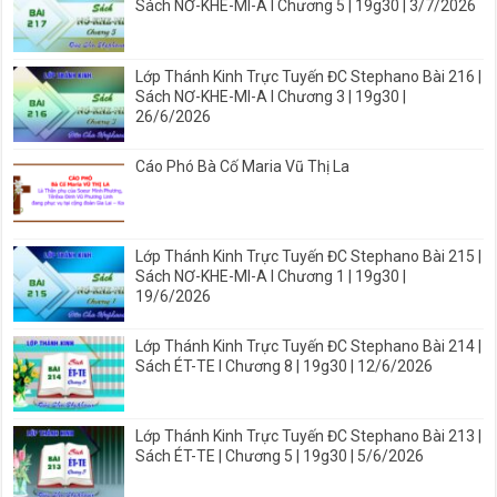
Sách NƠ-KHE-MI-A I Chương 5 | 19g30 | 3/7/2026
Lớp Thánh Kinh Trực Tuyến ĐC Stephano Bài 216 |
Sách NƠ-KHE-MI-A I Chương 3 | 19g30 |
26/6/2026
Cáo Phó Bà Cố Maria Vũ Thị La
Lớp Thánh Kinh Trực Tuyến ĐC Stephano Bài 215 |
Sách NƠ-KHE-MI-A I Chương 1 | 19g30 |
19/6/2026
Lớp Thánh Kinh Trực Tuyến ĐC Stephano Bài 214 |
Sách ÉT-TE I Chương 8 | 19g30 | 12/6/2026
Lớp Thánh Kinh Trực Tuyến ĐC Stephano Bài 213 |
Sách ÉT-TE | Chương 5 | 19g30 | 5/6/2026