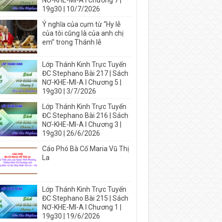
NƠ-KHE-MI-A I Chương 7 |
19g30 | 10/7/2026
Ý nghĩa của cụm từ “Hy lễ
của tôi cũng là của anh chị
em” trong Thánh lễ
Lớp Thánh Kinh Trực Tuyến
ĐC Stephano Bài 217 | Sách
NƠ-KHE-MI-A I Chương 5 |
19g30 | 3/7/2026
Lớp Thánh Kinh Trực Tuyến
ĐC Stephano Bài 216 | Sách
NƠ-KHE-MI-A I Chương 3 |
19g30 | 26/6/2026
Cáo Phó Bà Cố Maria Vũ Thị
La
Lớp Thánh Kinh Trực Tuyến
ĐC Stephano Bài 215 | Sách
NƠ-KHE-MI-A I Chương 1 |
19g30 | 19/6/2026