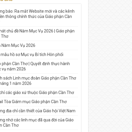
ng báo: Ra mắt Website mới và các kênh
yền thông chính thức của Giáo phận Cần
 hát chủ đề Năm Mục Vụ 2026 | Giáo phận
 Thơ
h Năm Mục Vụ 2026
 mẫu hồ sơ Mục vụ Bí tích Hôn phối
o phận Cần Thơ | Quyết định thực hành
 vụ năm 2026
h sách Linh mục đoàn Giáo phận Cần Thơ
tháng 1 năm 2026
 chỉ các giáo xứ thuộc Giáo phận Cần Thơ
il Tòa Giám mục Giáo phận Cần Thơ
g địa chỉ cần thiết của Giáo hội Việt Nam
ng nhớ các linh mục đã qua đời của Giáo
n Cần Thơ