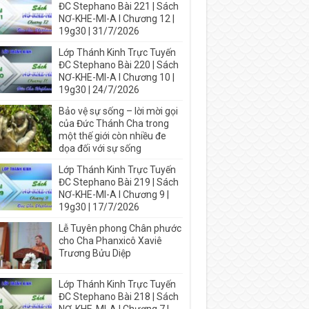
ĐC Stephano Bài 221 | Sách
NƠ-KHE-MI-A I Chương 12 |
19g30 | 31/7/2026
Lớp Thánh Kinh Trực Tuyến
ĐC Stephano Bài 220 | Sách
NƠ-KHE-MI-A I Chương 10 |
19g30 | 24/7/2026
Bảo vệ sự sống – lời mời gọi
của Đức Thánh Cha trong
một thế giới còn nhiều đe
dọa đối với sự sống
Lớp Thánh Kinh Trực Tuyến
ĐC Stephano Bài 219 | Sách
NƠ-KHE-MI-A I Chương 9 |
19g30 | 17/7/2026
Lễ Tuyên phong Chân phước
cho Cha Phanxicô Xaviê
Trương Bửu Diệp
Lớp Thánh Kinh Trực Tuyến
ĐC Stephano Bài 218 | Sách