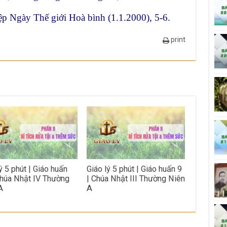
p Ngày Thế giới Hoà bình (1.1.2000), 5-6.
print
ý 5 phút | Giáo huấn
Giáo lý 5 phút | Giáo huấn 9
Chúa Nhật IV Thường
| Chúa Nhật III Thường Niên
A
A