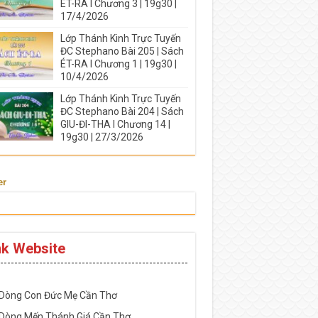
ÉT-RA I Chương 3 | 19g30 |
17/4/2026
Lớp Thánh Kinh Trực Tuyến
ĐC Stephano Bài 205 | Sách
ÉT-RA I Chương 1 | 19g30 |
10/4/2026
Lớp Thánh Kinh Trực Tuyến
ĐC Stephano Bài 204 | Sách
GIU-ĐI-THA I Chương 14 |
19g30 | 27/3/2026
er
nk Website
-----------------------------------------------------
 Dòng Con Đức Mẹ Cần Thơ
 Dòng Mến Thánh Giá Cần Thơ