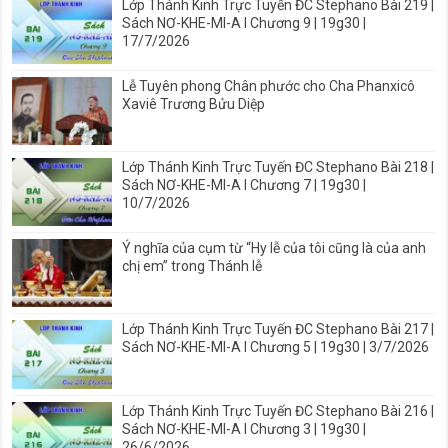
Lớp Thánh Kinh Trực Tuyến ĐC Stephano Bài 219 |
Sách NƠ-KHE-MI-A I Chương 9 | 19g30 |
17/7/2026
Lễ Tuyên phong Chân phước cho Cha Phanxicô
Xaviê Trương Bửu Diệp
Lớp Thánh Kinh Trực Tuyến ĐC Stephano Bài 218 |
Sách NƠ-KHE-MI-A I Chương 7 | 19g30 |
10/7/2026
Ý nghĩa của cụm từ “Hy lễ của tôi cũng là của anh
chị em” trong Thánh lễ
Lớp Thánh Kinh Trực Tuyến ĐC Stephano Bài 217 |
Sách NƠ-KHE-MI-A I Chương 5 | 19g30 | 3/7/2026
Lớp Thánh Kinh Trực Tuyến ĐC Stephano Bài 216 |
Sách NƠ-KHE-MI-A I Chương 3 | 19g30 |
26/6/2026