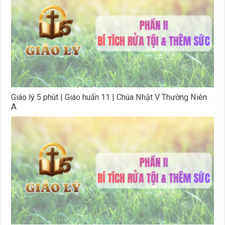
Giáo lý 5 phút | Giáo huấn 11 | Chúa Nhật V Thường Niên
A