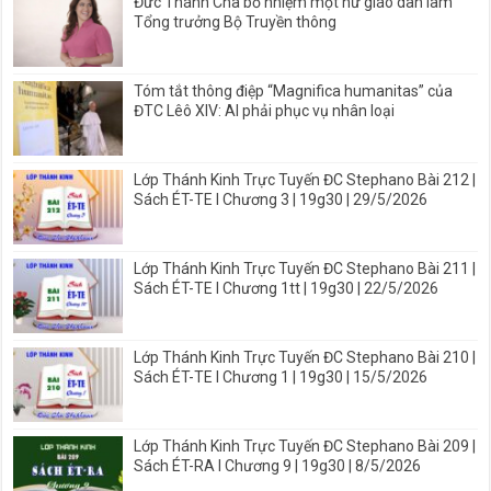
Đức Thánh Cha bổ nhiệm một nữ giáo dân làm
Tổng trưởng Bộ Truyền thông
Tóm tắt thông điệp “Magnifica humanitas” của
ĐTC Lêô XIV: AI phải phục vụ nhân loại
Lớp Thánh Kinh Trực Tuyến ĐC Stephano Bài 212 |
Sách ÉT-TE I Chương 3 | 19g30 | 29/5/2026
Lớp Thánh Kinh Trực Tuyến ĐC Stephano Bài 211 |
Sách ÉT-TE I Chương 1tt | 19g30 | 22/5/2026
Lớp Thánh Kinh Trực Tuyến ĐC Stephano Bài 210 |
Sách ÉT-TE I Chương 1 | 19g30 | 15/5/2026
Lớp Thánh Kinh Trực Tuyến ĐC Stephano Bài 209 |
Sách ÉT-RA I Chương 9 | 19g30 | 8/5/2026