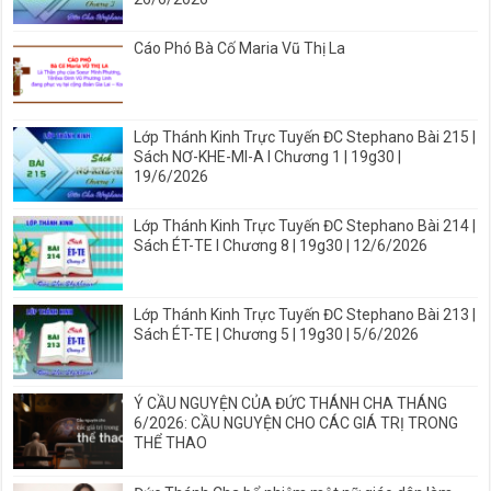
Cáo Phó Bà Cố Maria Vũ Thị La
Lớp Thánh Kinh Trực Tuyến ĐC Stephano Bài 215 |
Sách NƠ-KHE-MI-A I Chương 1 | 19g30 |
19/6/2026
Lớp Thánh Kinh Trực Tuyến ĐC Stephano Bài 214 |
Sách ÉT-TE I Chương 8 | 19g30 | 12/6/2026
Lớp Thánh Kinh Trực Tuyến ĐC Stephano Bài 213 |
Sách ÉT-TE | Chương 5 | 19g30 | 5/6/2026
Ý CẦU NGUYỆN CỦA ĐỨC THÁNH CHA THÁNG
6/2026: CẦU NGUYỆN CHO CÁC GIÁ TRỊ TRONG
THỂ THAO