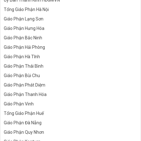
Ủy Ban Thánh Kinh HĐGMVN
Tổng Giáo Phận Hà Nội
Giáo Phận Lạng Sơn
Giáo Phận Hưng Hóa
Giáo Phận Bắc Ninh
Giáo Phận Hải Phòng
Giáo Phận Hà Tĩnh
Giáo Phận Thái Bình
Giáo Phận Bùi Chu
Giáo Phận Phát Diệm
Giáo Phận Thanh Hóa
Giáo Phận Vinh
Tổng Giáo Phận Huế
Giáo Phận Đà Nẵng
Giáo Phận Quy Nhơn