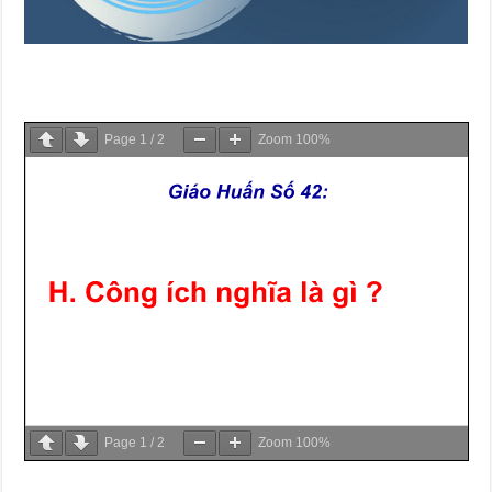
Page
1
/
2
Zoom
100%
Page
1
/
2
Zoom
100%