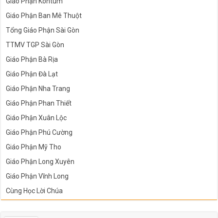
Giáo Phận Kontum
Giáo Phận Ban Mê Thuột
Tổng Giáo Phận Sài Gòn
TTMV TGP Sài Gòn
Giáo Phận Bà Rịa
Giáo Phận Đà Lạt
Giáo Phận Nha Trang
Giáo Phận Phan Thiết
Giáo Phận Xuân Lộc
Giáo Phận Phú Cường
Giáo Phận Mỹ Tho
Giáo Phận Long Xuyên
Giáo Phận Vĩnh Long
Cùng Học Lời Chúa