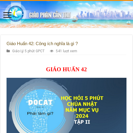
Giáo Huấn 42: Công ích nghĩa là gì ?
Giáo Lý 5 phút GPCT
541 lượt xem
GIÁO HUẤN 42