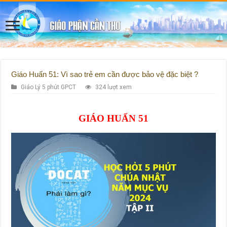
Giáo Huấn 51: Vì sao trẻ em cần được bảo vệ đặc biệt ?
Giáo Lý 5 phút GPCT
324 lượt xem
GIÁO HUẤN 51