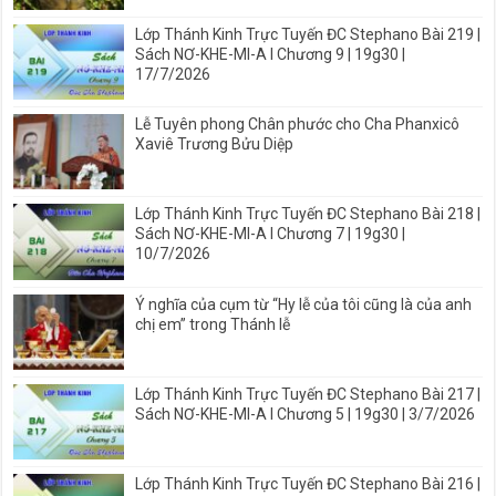
Lớp Thánh Kinh Trực Tuyến ĐC Stephano Bài 219 |
Sách NƠ-KHE-MI-A I Chương 9 | 19g30 |
17/7/2026
Lễ Tuyên phong Chân phước cho Cha Phanxicô
Xaviê Trương Bửu Diệp
Lớp Thánh Kinh Trực Tuyến ĐC Stephano Bài 218 |
Sách NƠ-KHE-MI-A I Chương 7 | 19g30 |
10/7/2026
Ý nghĩa của cụm từ “Hy lễ của tôi cũng là của anh
chị em” trong Thánh lễ
Lớp Thánh Kinh Trực Tuyến ĐC Stephano Bài 217 |
Sách NƠ-KHE-MI-A I Chương 5 | 19g30 | 3/7/2026
Lớp Thánh Kinh Trực Tuyến ĐC Stephano Bài 216 |