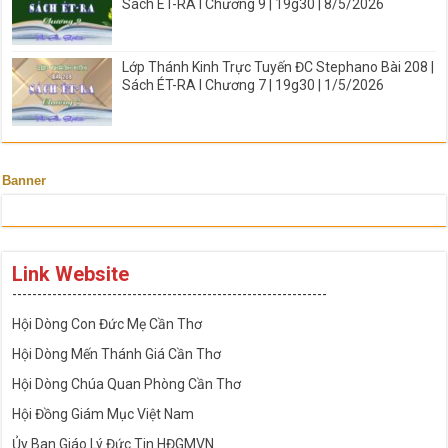
Sách ÉT-RA I Chương 9 | 19g30 | 8/5/2026
Lớp Thánh Kinh Trực Tuyến ĐC Stephano Bài 208 |
Sách ÉT-RA I Chương 7 | 19g30 | 1/5/2026
Banner
Link Website
---------------------------------------------------------------
Hội Dòng Con Đức Mẹ Cần Thơ
Hội Dòng Mến Thánh Giá Cần Thơ
Hội Dòng Chúa Quan Phòng Cần Thơ
Hội Đồng Giám Mục Việt Nam
Ủy Ban Giáo Lý Đức Tin HĐGMVN