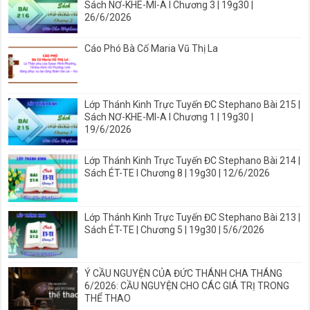
Sách NƠ-KHE-MI-A I Chương 3 | 19g30 |
26/6/2026
Cáo Phó Bà Cố Maria Vũ Thị La
Lớp Thánh Kinh Trực Tuyến ĐC Stephano Bài 215 |
Sách NƠ-KHE-MI-A I Chương 1 | 19g30 |
19/6/2026
Lớp Thánh Kinh Trực Tuyến ĐC Stephano Bài 214 |
Sách ÉT-TE I Chương 8 | 19g30 | 12/6/2026
Lớp Thánh Kinh Trực Tuyến ĐC Stephano Bài 213 |
Sách ÉT-TE | Chương 5 | 19g30 | 5/6/2026
Ý CẦU NGUYỆN CỦA ĐỨC THÁNH CHA THÁNG
6/2026: CẦU NGUYỆN CHO CÁC GIÁ TRỊ TRONG
THỂ THAO