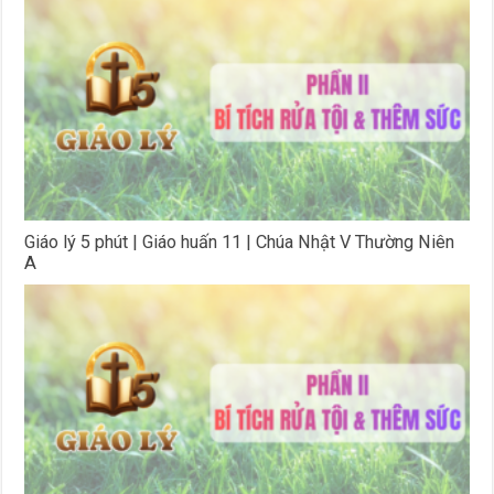
Giáo lý 5 phút | Giáo huấn 11 | Chúa Nhật V Thường Niên
A