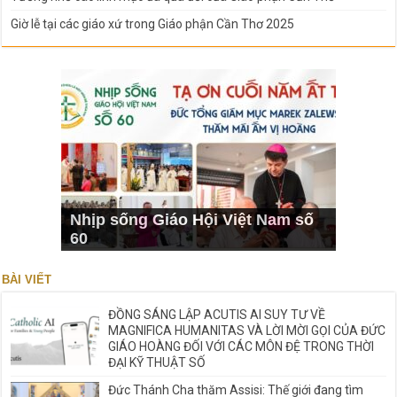
Giờ lễ tại các giáo xứ trong Giáo phận Cần Thơ 2025
Nhịp sống Giáo Hội Việt Nam số
60
BÀI VIẾT
ĐỒNG SÁNG LẬP ACUTIS AI SUY TƯ VỀ
MAGNIFICA HUMANITAS VÀ LỜI MỜI GỌI CỦA ĐỨC
GIÁO HOÀNG ĐỐI VỚI CÁC MÔN ĐỆ TRONG THỜI
ĐẠI KỸ THUẬT SỐ
Đức Thánh Cha thăm Assisi: Thế giới đang tìm