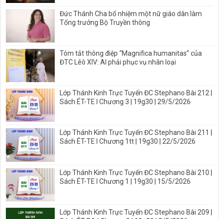
Đức Thánh Cha bổ nhiệm một nữ giáo dân làm
Tổng trưởng Bộ Truyền thông
Tóm tắt thông điệp “Magnifica humanitas” của
ĐTC Lêô XIV: AI phải phục vụ nhân loại
Lớp Thánh Kinh Trực Tuyến ĐC Stephano Bài 212 |
Sách ÉT-TE I Chương 3 | 19g30 | 29/5/2026
Lớp Thánh Kinh Trực Tuyến ĐC Stephano Bài 211 |
Sách ÉT-TE I Chương 1tt | 19g30 | 22/5/2026
Lớp Thánh Kinh Trực Tuyến ĐC Stephano Bài 210 |
Sách ÉT-TE I Chương 1 | 19g30 | 15/5/2026
Lớp Thánh Kinh Trực Tuyến ĐC Stephano Bài 209 |