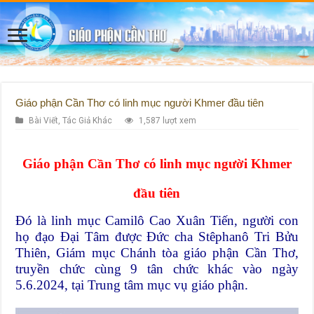
Giáo phận Cần Thơ có linh mục người Khmer đầu tiên
Bài Viết
,
Tác Giả Khác
1,587 lượt xem
Giáo phận Cần Thơ có linh mục người Khmer
đầu tiên
Ðó là linh mục Camilô Cao Xuân Tiến, người con
họ đạo Ðại Tâm được Ðức cha Stêphanô Tri Bửu
Thiên, Giám mục Chánh tòa giáo phận Cần Thơ,
truyền chức cùng 9 tân chức khác vào ngày
5.6.2024, tại Trung tâm mục vụ giáo phận.