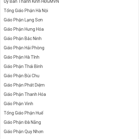
Ủy Ban Thánh Kinh HĐGMVN
Tổng Giáo Phận Hà Nội
Giáo Phận Lạng Sơn
Giáo Phận Hưng Hóa
Giáo Phận Bắc Ninh
Giáo Phận Hải Phòng
Giáo Phận Hà Tĩnh
Giáo Phận Thái Bình
Giáo Phận Bùi Chu
Giáo Phận Phát Diệm
Giáo Phận Thanh Hóa
Giáo Phận Vinh
Tổng Giáo Phận Huế
Giáo Phận Đà Nẵng
Giáo Phận Quy Nhơn