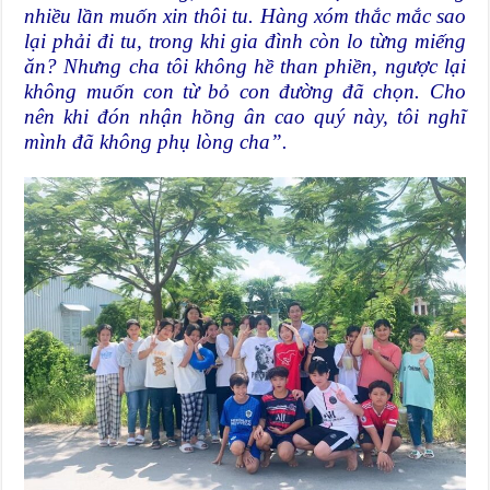
nhiều lần muốn xin thôi tu. Hàng xóm thắc mắc sao
lại phải đi tu, trong khi gia đình còn lo từng miếng
ăn? Nhưng cha tôi không hề than phiền, ngược lại
không muốn con từ bỏ con đường đã chọn. Cho
nên khi đón nhận hồng ân cao quý này, tôi nghĩ
mình đã không phụ lòng cha”.