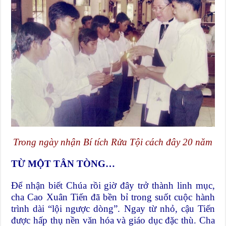
Trong ngày nhận Bí tích Rửa Tội cách đây 20 năm
TỪ MỘT TÂN TÒNG…
Để nhận biết Chúa rồi giờ đây trở thành linh mục,
cha Cao Xuân Tiến đã bền bỉ trong suốt cuộc hành
trình dài “lội ngược dòng”. Ngay từ nhỏ, cậu Tiến
được hấp thụ nền văn hóa và giáo dục đặc thù. Cha