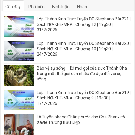
Gần đây
Phổ biến
Bình luận
Nhãn
Lớp Thánh Kinh Trực Tuyến ĐC Stephano Bài 221 |
Sách NƠ-KHE-MI-A I Chương 12 | 19g30 |
31/7/2026
Lớp Thánh Kinh Trực Tuyến ĐC Stephano Bài 220 |
Sách NƠ-KHE-MI-A I Chương 10 | 19g30 |
24/7/2026
Bảo vệ sự sống – lời mời gọi của Đức Thánh Cha
trong một thế giới còn nhiều đe dọa đối với sự
sống
Lớp Thánh Kinh Trực Tuyến ĐC Stephano Bài 219 |
Sách NƠ-KHE-MI-A I Chương 9 | 19g30 |
17/7/2026
Lễ Tuyên phong Chân phước cho Cha Phanxicô
Xaviê Trương Bửu Diệp