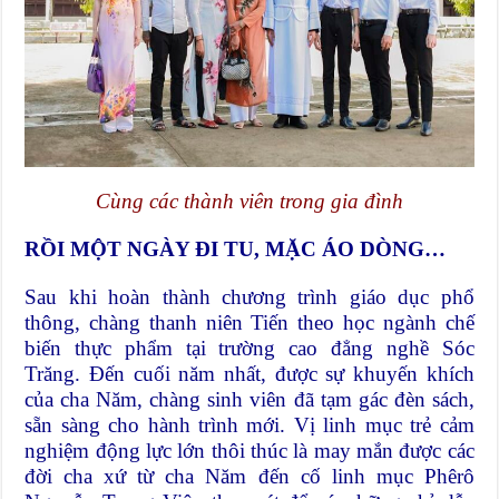
Cùng các thành viên trong gia đình
RỒI MỘT NGÀY ĐI TU, MẶC ÁO DÒNG…
Sau khi hoàn thành chương trình giáo dục phổ
thông, chàng thanh niên Tiến theo học ngành chế
biến thực phẩm tại trường cao đẳng nghề Sóc
Trăng. Đến cuối năm nhất, được sự khuyến khích
của cha Năm, chàng sinh viên đã tạm gác đèn sách,
sẵn sàng cho hành trình mới. Vị linh mục trẻ cảm
nghiệm động lực lớn thôi thúc là may mắn được các
đời cha xứ từ cha Năm đến cố linh mục Phêrô