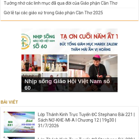
Tưởng nhớ các linh mục đã qua đời của Giáo phận Cần Thơ
Giờ lễ tại các giáo xứ trong Giáo phận Cần Thơ 2025
Nhịp sống Giáo Hội Việt Nam số
60
BÀI VIẾT
Lớp Thánh Kinh Trực Tuyến ĐC Stephano Bài 221 |
Sách NƠ-KHE-MI-A I Chương 12 | 19g30 |
31/7/2026