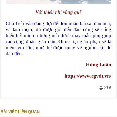
Với thiếu nhi vùng quê
Cha Tiến vẫn đang đợi để đón nhận bài sai đầu tiên,
và tâm niệm, dù được gởi đến đâu cũng sẽ cống
hiến hết mình; nhưng nếu được may mắn phụ giúp
các cộng đoàn giáo dân Khmer tại giáo phận sẽ là
niềm vui lớn, như thể được quay về nguồn cội để
đáp đền.
Hùng Luân
https://www.cgvdt.vn/
print
BÀI VIẾT LIÊN QUAN