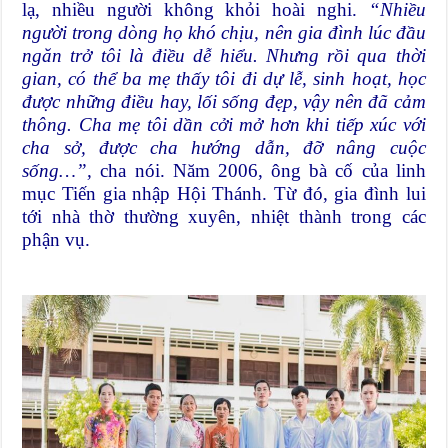
lạ, nhiều người không khỏi hoài nghi.
“Nhiều
người trong dòng họ khó chịu, nên gia đình lúc đầu
ngăn trở tôi là điều dễ hiểu. Nhưng rồi qua thời
gian, có thể ba mẹ thấy tôi đi dự lễ, sinh hoạt, học
được những điều hay, lối sống đẹp, vậy nên đã cảm
thông. Cha mẹ tôi dần cởi mở hơn khi tiếp xúc với
cha sở, được cha hướng dẫn, đỡ nâng cuộc
sống…”,
cha nói. Năm 2006, ông bà cố của linh
mục Tiến gia nhập Hội Thánh. Từ đó, gia đình lui
tới nhà thờ thường xuyên, nhiệt thành trong các
phận vụ.