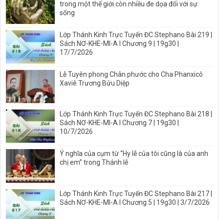
trong một thế giới còn nhiều đe dọa đối với sự
sống
Lớp Thánh Kinh Trực Tuyến ĐC Stephano Bài 219 |
Sách NƠ-KHE-MI-A I Chương 9 | 19g30 |
17/7/2026
Lễ Tuyên phong Chân phước cho Cha Phanxicô
Xaviê Trương Bửu Diệp
Lớp Thánh Kinh Trực Tuyến ĐC Stephano Bài 218 |
Sách NƠ-KHE-MI-A I Chương 7 | 19g30 |
10/7/2026
Ý nghĩa của cụm từ “Hy lễ của tôi cũng là của anh
chị em” trong Thánh lễ
Lớp Thánh Kinh Trực Tuyến ĐC Stephano Bài 217 |
Sách NƠ-KHE-MI-A I Chương 5 | 19g30 | 3/7/2026