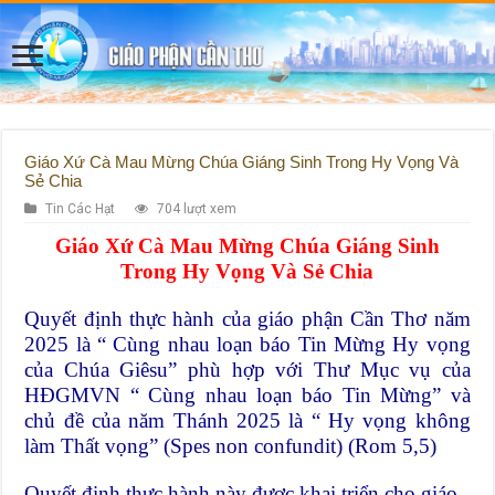
Giáo Xứ Cà Mau Mừng Chúa Giáng Sinh Trong Hy Vọng Và
Sẻ Chia
Tin Các Hạt
704 lượt xem
Giáo Xứ Cà Mau Mừng Chúa Giáng Sinh
Trong Hy Vọng Và Sẻ Chia
Quyết định thực hành của giáo phận Cần Thơ năm
2025 là “ Cùng nhau loạn báo Tin Mừng Hy vọng
của Chúa Giêsu” phù hợp với Thư Mục vụ của
HĐGMVN “ Cùng nhau loạn báo Tin Mừng” và
chủ đề của năm Thánh 2025 là “ Hy vọng không
làm Thất vọng” (Spes non confundit) (Rom 5,5)
Quyết định thực hành này được khai triển cho giáo