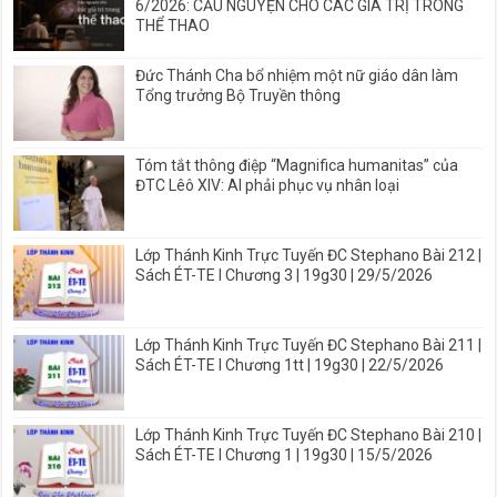
6/2026: CẦU NGUYỆN CHO CÁC GIÁ TRỊ TRONG
THỂ THAO
Đức Thánh Cha bổ nhiệm một nữ giáo dân làm
Tổng trưởng Bộ Truyền thông
Tóm tắt thông điệp “Magnifica humanitas” của
ĐTC Lêô XIV: AI phải phục vụ nhân loại
Lớp Thánh Kinh Trực Tuyến ĐC Stephano Bài 212 |
Sách ÉT-TE I Chương 3 | 19g30 | 29/5/2026
Lớp Thánh Kinh Trực Tuyến ĐC Stephano Bài 211 |
Sách ÉT-TE I Chương 1tt | 19g30 | 22/5/2026
Lớp Thánh Kinh Trực Tuyến ĐC Stephano Bài 210 |
Sách ÉT-TE I Chương 1 | 19g30 | 15/5/2026