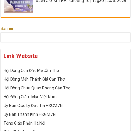
Sách GIU-ĐI-THA I Chương 10 | 19g30 | 20/3/2026
Banner
Link Website
---------------------------------------------------------------
Hội Dòng Con Đức Mẹ Cần Thơ
Hội Dòng Mến Thánh Giá Cần Thơ
Hội Dòng Chúa Quan Phòng Cần Thơ
Hội Đồng Giám Mục Việt Nam
Ủy Ban Giáo Lý Đức Tin HĐGMVN
Ủy Ban Thánh Kinh HĐGMVN
Tổng Giáo Phận Hà Nội