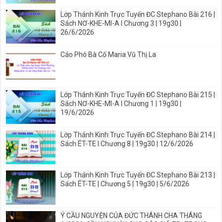
Lớp Thánh Kinh Trực Tuyến ĐC Stephano Bài 216 |
Sách NƠ-KHE-MI-A I Chương 3 | 19g30 |
26/6/2026
Cáo Phó Bà Cố Maria Vũ Thị La
Lớp Thánh Kinh Trực Tuyến ĐC Stephano Bài 215 |
Sách NƠ-KHE-MI-A I Chương 1 | 19g30 |
19/6/2026
Lớp Thánh Kinh Trực Tuyến ĐC Stephano Bài 214 |
Sách ÉT-TE I Chương 8 | 19g30 | 12/6/2026
Lớp Thánh Kinh Trực Tuyến ĐC Stephano Bài 213 |
Sách ÉT-TE | Chương 5 | 19g30 | 5/6/2026
Ý CẦU NGUYỆN CỦA ĐỨC THÁNH CHA THÁNG