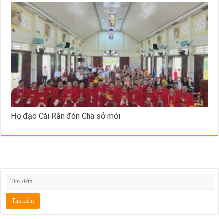
Họ đạo Cái Rắn đón Cha sở mới