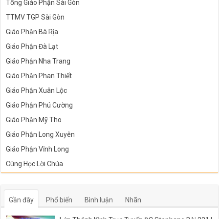
Tổng Giáo Phận Sài Gòn
TTMV TGP Sài Gòn
Giáo Phận Bà Rịa
Giáo Phận Đà Lạt
Giáo Phận Nha Trang
Giáo Phận Phan Thiết
Giáo Phận Xuân Lộc
Giáo Phận Phú Cường
Giáo Phận Mỹ Tho
Giáo Phận Long Xuyên
Giáo Phận Vĩnh Long
Cùng Học Lời Chúa
Gần đây
Phổ biến
Bình luận
Nhãn