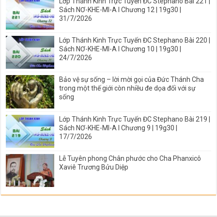
Lớp Thánh Kinh Trực Tuyến ĐC Stephano Bài 221 |
Sách NƠ-KHE-MI-A I Chương 12 | 19g30 |
31/7/2026
Lớp Thánh Kinh Trực Tuyến ĐC Stephano Bài 220 |
Sách NƠ-KHE-MI-A I Chương 10 | 19g30 |
24/7/2026
Bảo vệ sự sống – lời mời gọi của Đức Thánh Cha
trong một thế giới còn nhiều đe dọa đối với sự
sống
Lớp Thánh Kinh Trực Tuyến ĐC Stephano Bài 219 |
Sách NƠ-KHE-MI-A I Chương 9 | 19g30 |
17/7/2026
Lễ Tuyên phong Chân phước cho Cha Phanxicô
Xaviê Trương Bửu Diệp