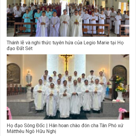
Thánh lễ và nghi thức tuyên hứa của Legio Marie tại Họ
đạo Đất Sét
Họ đạo Sông Đốc | Hân hoan chào đón cha Tân Phó xứ
Mátthêu Ngô Hữu Nghị