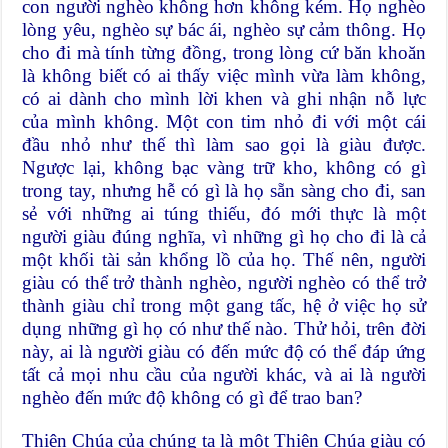
con người nghèo không hơn không kém. Họ nghèo
lòng yêu, nghèo sự bác ái, nghèo sự cảm thông. Họ
cho đi mà tính từng đồng, trong lòng cứ băn khoăn
là không biết có ai thấy việc mình vừa làm không,
có ai dành cho mình lời khen và ghi nhận nỗ lực
của mình không. Một con tim nhỏ đi với một cái
đầu nhỏ như thế thì làm sao gọi là giàu được.
Ngược lại, không bạc vàng trữ kho, không có gì
trong tay, nhưng hễ có gì là họ sẵn sàng cho đi, san
sẻ với những ai túng thiếu, đó mới thực là một
người giàu đúng nghĩa, vì những gì họ cho đi là cả
một khối tài sản khổng lồ của họ. Thế nên, người
giàu có thể trở thành nghèo, người nghèo có thể trở
thành giàu chỉ trong một gang tấc, hệ ở việc họ sử
dụng những gì họ có như thế nào. Thử hỏi, trên đời
này, ai là người giàu có đến mức độ có thể đáp ứng
tất cả mọi nhu cầu của người khác, và ai là người
nghèo đến mức độ không có gì để trao ban?
Thiên Chúa của chúng ta là một Thiên Chúa giàu có