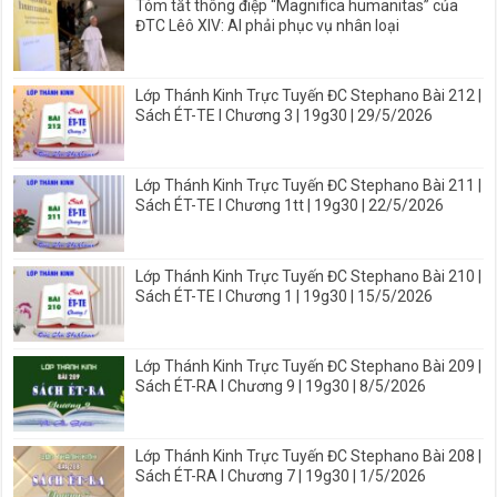
Tóm tắt thông điệp “Magnifica humanitas” của
ĐTC Lêô XIV: AI phải phục vụ nhân loại
Lớp Thánh Kinh Trực Tuyến ĐC Stephano Bài 212 |
Sách ÉT-TE I Chương 3 | 19g30 | 29/5/2026
Lớp Thánh Kinh Trực Tuyến ĐC Stephano Bài 211 |
Sách ÉT-TE I Chương 1tt | 19g30 | 22/5/2026
Lớp Thánh Kinh Trực Tuyến ĐC Stephano Bài 210 |
Sách ÉT-TE I Chương 1 | 19g30 | 15/5/2026
Lớp Thánh Kinh Trực Tuyến ĐC Stephano Bài 209 |
Sách ÉT-RA I Chương 9 | 19g30 | 8/5/2026
Lớp Thánh Kinh Trực Tuyến ĐC Stephano Bài 208 |
Sách ÉT-RA I Chương 7 | 19g30 | 1/5/2026