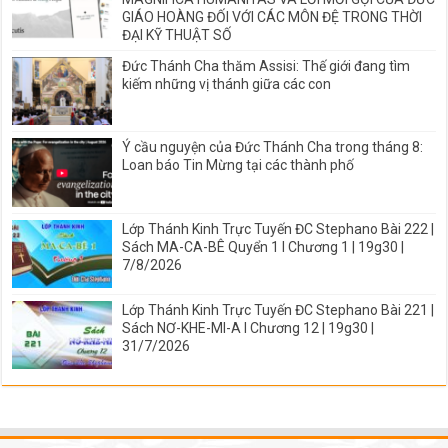
GIÁO HOÀNG ĐỐI VỚI CÁC MÔN ĐỆ TRONG THỜI
ĐẠI KỸ THUẬT SỐ
Đức Thánh Cha thăm Assisi: Thế giới đang tìm
kiếm những vị thánh giữa các con
Ý cầu nguyện của Đức Thánh Cha trong tháng 8:
Loan báo Tin Mừng tại các thành phố
Lớp Thánh Kinh Trực Tuyến ĐC Stephano Bài 222 |
Sách MA-CA-BÊ Quyển 1 I Chương 1 | 19g30 |
7/8/2026
Lớp Thánh Kinh Trực Tuyến ĐC Stephano Bài 221 |
Sách NƠ-KHE-MI-A I Chương 12 | 19g30 |
31/7/2026