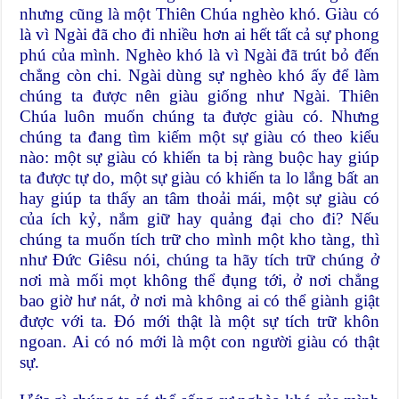
nhưng cũng là một Thiên Chúa nghèo khó. Giàu có
là vì Ngài đã cho đi nhiều hơn ai hết tất cả sự phong
phú của mình. Nghèo khó là vì Ngài đã trút bỏ đến
chẳng còn chi. Ngài dùng sự nghèo khó ấy để làm
chúng ta được nên giàu giống như Ngài. Thiên
Chúa luôn muốn chúng ta được giàu có. Nhưng
chúng ta đang tìm kiếm một sự giàu có theo kiểu
nào: một sự giàu có khiến ta bị ràng buộc hay giúp
ta được tự do, một sự giàu có khiến ta lo lắng bất an
hay giúp ta thấy an tâm thoải mái, một sự giàu có
của ích kỷ, nắm giữ hay quảng đại cho đi? Nếu
chúng ta muốn tích trữ cho mình một kho tàng, thì
như Đức Giêsu nói, chúng ta hãy tích trữ chúng ở
nơi mà mối mọt không thể đụng tới, ở nơi chẳng
bao giờ hư nát, ở nơi mà không ai có thể giành giật
được với ta. Đó mới thật là một sự tích trữ khôn
ngoan. Ai có nó mới là một con người giàu có thật
sự.