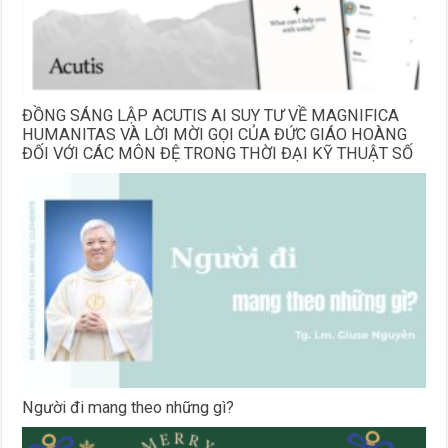
ĐỒNG SÁNG LẬP ACUTIS AI SUY TƯ VỀ MAGNIFICA
HUMANITAS VÀ LỜI MỜI GỌI CỦA ĐỨC GIÁO HOÀNG
ĐỐI VỚI CÁC MÔN ĐỆ TRONG THỜI ĐẠI KỸ THUẬT SỐ
Người đi mang theo những gì?