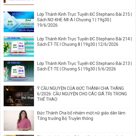
Lớp Thánh Kinh Trực Tuyến ĐC Stephano Bài 215 |
Sách NƠ-KHE-MI-A I Chương 1 | 19g30 |
19/6/2026
Lớp Thánh Kinh Trực Tuyến ĐC Stephano Bài 214 |
Sách ÉT-TE I Chương 8 | 19g30 | 12/6/2026
Lớp Thánh Kinh Trực Tuyến ĐC Stephano Bài 213 |
Sách ÉT-TE | Chương 5 | 19g30 | 5/6/2026
Ý CẦU NGUYỆN CỦA ĐỨC THÁNH CHA THÁNG
6/2026: CẦU NGUYỆN CHO CÁC GIÁ TRỊ TRONG
THỂ THAO
Đức Thánh Cha bổ nhiệm một nữ giáo dân làm
Tổng trưởng Bộ Truyền thông