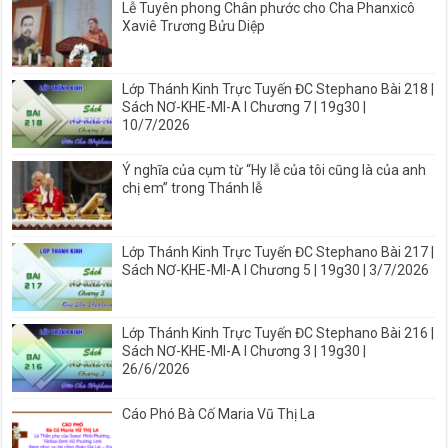
Lễ Tuyên phong Chân phước cho Cha Phanxicô
Xaviê Trương Bửu Diệp
Lớp Thánh Kinh Trực Tuyến ĐC Stephano Bài 218 |
Sách NƠ-KHE-MI-A I Chương 7 | 19g30 |
10/7/2026
Ý nghĩa của cụm từ “Hy lễ của tôi cũng là của anh
chị em” trong Thánh lễ
Lớp Thánh Kinh Trực Tuyến ĐC Stephano Bài 217 |
Sách NƠ-KHE-MI-A I Chương 5 | 19g30 | 3/7/2026
Lớp Thánh Kinh Trực Tuyến ĐC Stephano Bài 216 |
Sách NƠ-KHE-MI-A I Chương 3 | 19g30 |
26/6/2026
Cáo Phó Bà Cố Maria Vũ Thị La