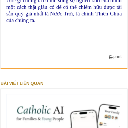
Ước gì chúng ta có thể sống sự nghèo khó của mình
một cách thật giàu có để có thể chiếm hữu được tài
sản quý giá nhất là Nước Trời, là chính Thiên Chúa
của chúng ta.
print
BÀI VIẾT LIÊN QUAN