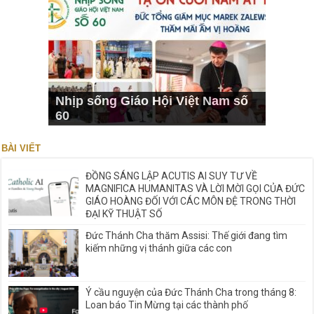
Nhịp sống Giáo Hội Việt Nam số
60
BÀI VIẾT
ĐỒNG SÁNG LẬP ACUTIS AI SUY TƯ VỀ
MAGNIFICA HUMANITAS VÀ LỜI MỜI GỌI CỦA ĐỨC
GIÁO HOÀNG ĐỐI VỚI CÁC MÔN ĐỆ TRONG THỜI
ĐẠI KỸ THUẬT SỐ
Đức Thánh Cha thăm Assisi: Thế giới đang tìm
kiếm những vị thánh giữa các con
Ý cầu nguyện của Đức Thánh Cha trong tháng 8:
Loan báo Tin Mừng tại các thành phố