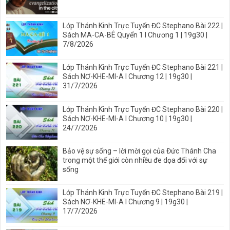
Lớp Thánh Kinh Trực Tuyến ĐC Stephano Bài 222 |
Sách MA-CA-BÊ Quyển 1 I Chương 1 | 19g30 |
7/8/2026
Lớp Thánh Kinh Trực Tuyến ĐC Stephano Bài 221 |
Sách NƠ-KHE-MI-A I Chương 12 | 19g30 |
31/7/2026
Lớp Thánh Kinh Trực Tuyến ĐC Stephano Bài 220 |
Sách NƠ-KHE-MI-A I Chương 10 | 19g30 |
24/7/2026
Bảo vệ sự sống – lời mời gọi của Đức Thánh Cha
trong một thế giới còn nhiều đe dọa đối với sự
sống
Lớp Thánh Kinh Trực Tuyến ĐC Stephano Bài 219 |
Sách NƠ-KHE-MI-A I Chương 9 | 19g30 |
17/7/2026