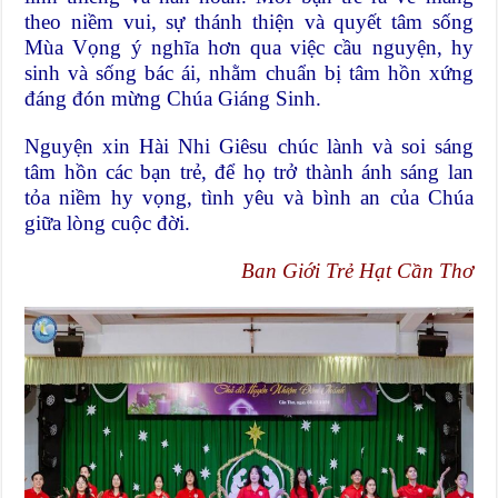
theo niềm vui, sự thánh thiện và quyết tâm sống
Mùa Vọng ý nghĩa hơn qua việc cầu nguyện, hy
sinh và sống bác ái, nhằm chuẩn bị tâm hồn xứng
đáng đón mừng Chúa Giáng Sinh.
Nguyện xin Hài Nhi Giêsu chúc lành và soi sáng
tâm hồn các bạn trẻ, để họ trở thành ánh sáng lan
tỏa niềm hy vọng, tình yêu và bình an của Chúa
giữa lòng cuộc đời.
Ban Giới Trẻ Hạt Cần Thơ