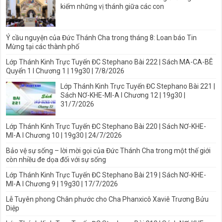
kiếm những vị thánh giữa các con
Ý cầu nguyện của Đức Thánh Cha trong tháng 8: Loan báo Tin
Mừng tại các thành phố
Lớp Thánh Kinh Trực Tuyến ĐC Stephano Bài 222 | Sách MA-CA-BÊ
Quyển 1 I Chương 1 | 19g30 | 7/8/2026
Lớp Thánh Kinh Trực Tuyến ĐC Stephano Bài 221 |
Sách NƠ-KHE-MI-A I Chương 12 | 19g30 |
31/7/2026
Lớp Thánh Kinh Trực Tuyến ĐC Stephano Bài 220 | Sách NƠ-KHE-
MI-A I Chương 10 | 19g30 | 24/7/2026
Bảo vệ sự sống – lời mời gọi của Đức Thánh Cha trong một thế giới
còn nhiều đe dọa đối với sự sống
Lớp Thánh Kinh Trực Tuyến ĐC Stephano Bài 219 | Sách NƠ-KHE-
MI-A I Chương 9 | 19g30 | 17/7/2026
Lễ Tuyên phong Chân phước cho Cha Phanxicô Xaviê Trương Bửu
Diệp