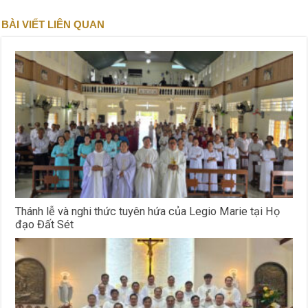
BÀI VIẾT LIÊN QUAN
Thánh lễ và nghi thức tuyên hứa của Legio Marie tại Họ
đạo Đất Sét