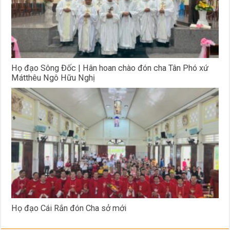
Họ đạo Sông Đốc | Hân hoan chào đón cha Tân Phó xứ
Mátthêu Ngô Hữu Nghị
Họ đạo Cái Rắn đón Cha sở mới