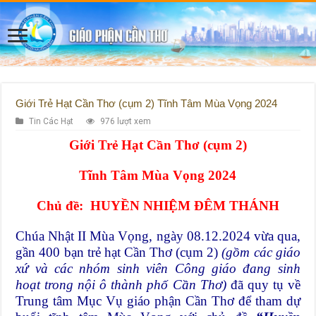
Giới Trẻ Hạt Cần Thơ (cụm 2) Tĩnh Tâm Mùa Vọng 2024
Tin Các Hạt
976 lượt xem
Giới Trẻ Hạt Cần Thơ (cụm 2)
Tĩnh Tâm Mùa Vọng 2024
Chủ đề: HUYỀN NHIỆM ĐÊM THÁNH
Chúa Nhật II Mùa Vọng, ngày 08.12.2024 vừa qua,
gần 400 bạn trẻ hạt Cần Thơ (cụm 2)
(gồm các giáo
xứ và các nhóm sinh viên Công giáo đang sinh
hoạt trong nội ô thành phố Cần Thơ)
đã quy tụ về
Trung tâm Mục Vụ giáo phận Cần Thơ để tham dự