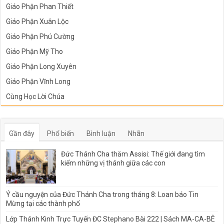
Giáo Phận Phan Thiết
Giáo Phận Xuân Lộc
Giáo Phận Phú Cường
Giáo Phận Mỹ Tho
Giáo Phận Long Xuyên
Giáo Phận Vĩnh Long
Cùng Học Lời Chúa
Gần đây
Phổ biến
Bình luận
Nhãn
Đức Thánh Cha thăm Assisi: Thế giới đang tìm
kiếm những vị thánh giữa các con
Ý cầu nguyện của Đức Thánh Cha trong tháng 8: Loan báo Tin
Mừng tại các thành phố
Lớp Thánh Kinh Trực Tuyến ĐC Stephano Bài 222 | Sách MA-CA-BÊ