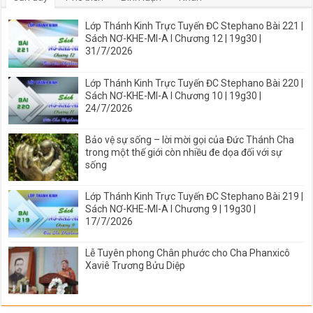
Lớp Thánh Kinh Trực Tuyến ĐC Stephano Bài 221 |
Sách NƠ-KHE-MI-A I Chương 12 | 19g30 |
31/7/2026
Lớp Thánh Kinh Trực Tuyến ĐC Stephano Bài 220 |
Sách NƠ-KHE-MI-A I Chương 10 | 19g30 |
24/7/2026
Bảo vệ sự sống – lời mời gọi của Đức Thánh Cha
trong một thế giới còn nhiều đe dọa đối với sự
sống
Lớp Thánh Kinh Trực Tuyến ĐC Stephano Bài 219 |
Sách NƠ-KHE-MI-A I Chương 9 | 19g30 |
17/7/2026
Lễ Tuyên phong Chân phước cho Cha Phanxicô
Xaviê Trương Bửu Diệp