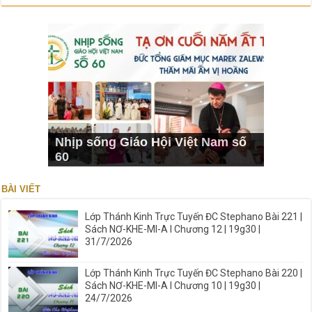
Nhịp sống Giáo Hội Việt Nam số
60
BÀI VIẾT
Lớp Thánh Kinh Trực Tuyến ĐC Stephano Bài 221 |
Sách NƠ-KHE-MI-A I Chương 12 | 19g30 |
31/7/2026
Lớp Thánh Kinh Trực Tuyến ĐC Stephano Bài 220 |
Sách NƠ-KHE-MI-A I Chương 10 | 19g30 |
24/7/2026