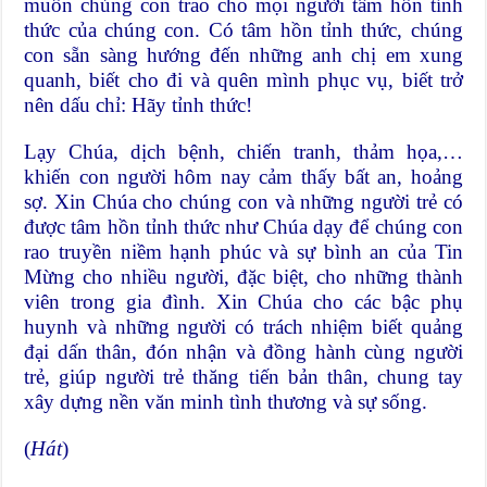
muốn chúng con trao cho mọi người tâm hồn tỉnh
thức của chúng con. Có tâm hồn tỉnh thức, chúng
con sẵn sàng hướng đến những anh chị em xung
quanh, biết cho đi và quên mình phục vụ, biết trở
nên dấu chỉ: Hãy tỉnh thức!
Lạy Chúa, dịch bệnh, chiến tranh, thảm họa,…
khiến con người hôm nay cảm thấy bất an, hoảng
sợ. Xin Chúa cho chúng con và những người trẻ có
được tâm hồn tỉnh thức như Chúa dạy để chúng con
rao truyền niềm hạnh phúc và sự bình an của Tin
Mừng cho nhiều người, đặc biệt, cho những thành
viên trong gia đình. Xin Chúa cho các bậc phụ
huynh và những người có trách nhiệm biết quảng
đại dấn thân, đón nhận và đồng hành cùng người
trẻ, giúp người trẻ thăng tiến bản thân, chung tay
xây dựng nền văn minh tình thương và sự sống.
(
Hát
)