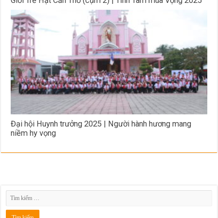
Giới Trẻ Hạt Cần Thơ (cụm 2) | Tĩnh Tâm mùa Vọng 2025
Đại hội Huynh trưởng 2025 | Người hành hương mang
niềm hy vọng