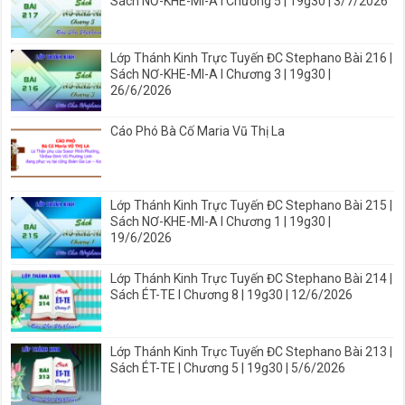
Sách NƠ-KHE-MI-A I Chương 5 | 19g30 | 3/7/2026
Lớp Thánh Kinh Trực Tuyến ĐC Stephano Bài 216 |
Sách NƠ-KHE-MI-A I Chương 3 | 19g30 |
26/6/2026
Cáo Phó Bà Cố Maria Vũ Thị La
Lớp Thánh Kinh Trực Tuyến ĐC Stephano Bài 215 |
Sách NƠ-KHE-MI-A I Chương 1 | 19g30 |
19/6/2026
Lớp Thánh Kinh Trực Tuyến ĐC Stephano Bài 214 |
Sách ÉT-TE I Chương 8 | 19g30 | 12/6/2026
Lớp Thánh Kinh Trực Tuyến ĐC Stephano Bài 213 |
Sách ÉT-TE | Chương 5 | 19g30 | 5/6/2026