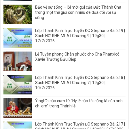
Bảo vệ sự sống – lời mời gọi của Đức Thánh Cha
trong một thế giới còn nhiều đe dọa đối với sự
sống
Lớp Thánh Kinh Trực Tuyến ĐC Stephano Bài 219 |
Sách NƠ-KHE-MI-A I Chương 9 | 19g30 |
17/7/2026
Lễ Tuyên phong Chân phước cho Cha Phanxicô
Xaviê Trương Bửu Diệp
Lớp Thánh Kinh Trực Tuyến ĐC Stephano Bài 218 |
Sách NƠ-KHE-MI-A I Chương 7 | 19g30 |
10/7/2026
Ý nghĩa của cụm từ “Hy lễ của tôi cũng là của anh
chị em” trong Thánh lễ
Lớp Thánh Kinh Trực Tuyến ĐC Stephano Bài 217 |