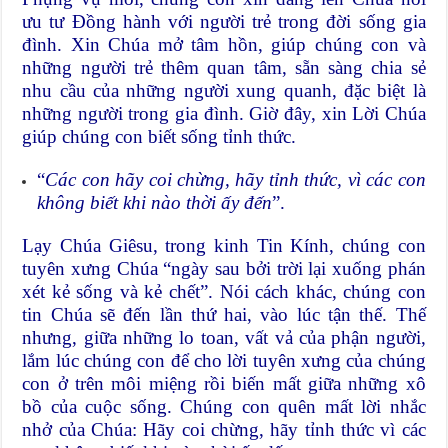
ưu tư Đồng hành với người trẻ trong đời sống gia
đình. Xin Chúa mở tâm hồn, giúp chúng con và
những người trẻ thêm quan tâm, sẵn sàng chia sẻ
nhu cầu của những người xung quanh, đặc biệt là
những người trong gia đình. Giờ đây, xin Lời Chúa
giúp chúng con biết sống tỉnh thức.
“
Các con hãy coi chừng, hãy tỉnh thức, vì các con
không biết khi nào thời ấy đến
”.
Lạy Chúa Giêsu, trong kinh Tin Kính, chúng con
tuyên xưng Chúa “ngày sau bởi trời lại xuống phán
xét kẻ sống và kẻ chết”. Nói cách khác, chúng con
tin Chúa sẽ đến lần thứ hai, vào lúc tận thế. Thế
nhưng, giữa những lo toan, vất vả của phận người,
lắm lúc chúng con để cho lời tuyên xưng của chúng
con ở trên môi miệng rồi biến mất giữa những xô
bồ của cuộc sống. Chúng con quên mất lời nhắc
nhở của Chúa: Hãy coi chừng, hãy tỉnh thức vì các