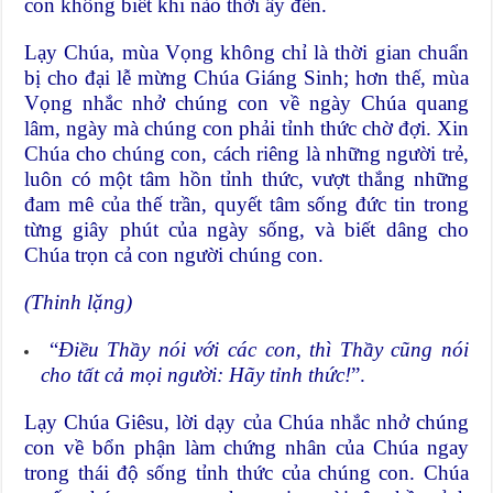
con không biết khi nào thời ấy đến.
Lạy Chúa, mùa Vọng không chỉ là thời gian chuẩn
bị cho đại lễ mừng Chúa Giáng Sinh; hơn thế, mùa
Vọng nhắc nhở chúng con về ngày Chúa quang
lâm, ngày mà chúng con phải tỉnh thức chờ đợi. Xin
Chúa cho chúng con, cách riêng là những người trẻ,
luôn có một tâm hồn tỉnh thức, vượt thắng những
đam mê của thế trần, quyết tâm sống đức tin trong
từng giây phút của ngày sống, và biết dâng cho
Chúa trọn cả con người chúng con.
(Thinh lặng)
“
Điều Thầy nói với các con, thì Thầy cũng nói
cho tất cả mọi người: Hãy tỉnh thức!
”.
Lạy Chúa Giêsu, lời dạy của Chúa nhắc nhở chúng
con về bổn phận làm chứng nhân của Chúa ngay
trong thái độ sống tỉnh thức của chúng con. Chúa