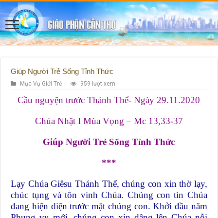
Giúp Người Trẻ Sống Tỉnh Thức
Mục Vụ Giới Trẻ
959 lượt xem
Cầu nguyện trước Thánh Thể- Ngày 29.11.2020
Chúa Nhật I Mùa Vọng – Mc 13,33-37
Giúp Người Trẻ Sống Tỉnh Thức
***
Lạy Chúa Giêsu Thánh Thể, chúng con xin thờ lạy,
chúc tụng và tôn vinh Chúa. Chúng con tin Chúa
đang hiện diện trước mặt chúng con. Khởi đầu năm
Phụng vụ mới, chúng con xin dâng lên Chúa nỗi