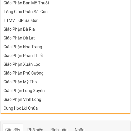
Giáo Phận Ban Mê Thuột
Tổng Giáo Phận Sài Gòn
TTMV TGP Sài Gòn
Giáo Phận Bà Rịa
Giáo Phận Đà Lạt
Giáo Phận Nha Trang
Giáo Phận Phan Thiết
Giáo Phận Xuân Lộc
Giáo Phận Phú Cường
Giáo Phận Mỹ Tho
Giáo Phận Long Xuyên
Giáo Phận Vĩnh Long
Cùng Học Lời Chúa
Gần đây
Phổ biến
Bình luận
Nhãn