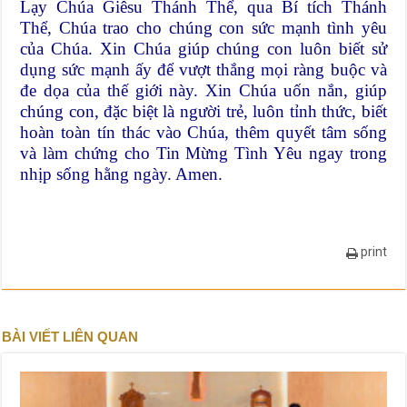
Lạy Chúa Giêsu Thánh Thể, qua Bí tích Thánh
Thể, Chúa trao cho chúng con sức mạnh tình yêu
của Chúa. Xin Chúa giúp chúng con luôn biết sử
dụng sức mạnh ấy để vượt thắng mọi ràng buộc và
đe dọa của thế giới này. Xin Chúa uốn nắn, giúp
chúng con, đặc biệt là người trẻ, luôn tỉnh thức, biết
hoàn toàn tín thác vào Chúa, thêm quyết tâm sống
và làm chứng cho Tin Mừng Tình Yêu ngay trong
nhịp sống hằng ngày. Amen.
print
BÀI VIẾT LIÊN QUAN