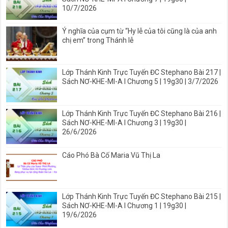
10/7/2026
Ý nghĩa của cụm từ “Hy lễ của tôi cũng là của anh
chị em” trong Thánh lễ
Lớp Thánh Kinh Trực Tuyến ĐC Stephano Bài 217 |
Sách NƠ-KHE-MI-A I Chương 5 | 19g30 | 3/7/2026
Lớp Thánh Kinh Trực Tuyến ĐC Stephano Bài 216 |
Sách NƠ-KHE-MI-A I Chương 3 | 19g30 |
26/6/2026
Cáo Phó Bà Cố Maria Vũ Thị La
Lớp Thánh Kinh Trực Tuyến ĐC Stephano Bài 215 |
Sách NƠ-KHE-MI-A I Chương 1 | 19g30 |
19/6/2026