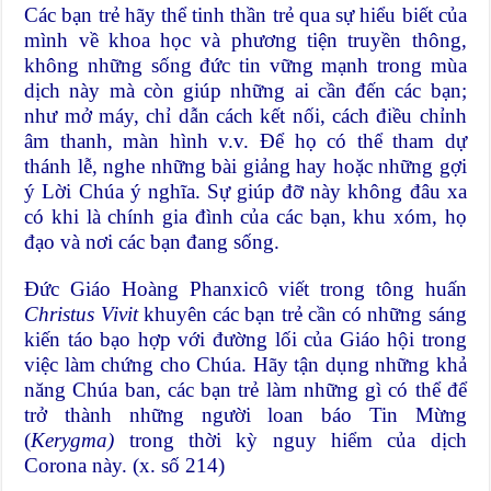
Các bạn trẻ hãy thể tinh thần trẻ qua sự hiểu biết của
mình về khoa học và phương tiện truyền thông,
không những sống đức tin vững mạnh trong mùa
dịch này mà còn giúp những ai cần đến các bạn;
như mở máy, chỉ dẫn cách kết nối, cách điều chỉnh
âm thanh, màn hình v.v. Để họ có thể tham dự
thánh lễ, nghe những bài giảng hay hoặc những gợi
ý Lời Chúa ý nghĩa. Sự giúp đỡ này không đâu xa
có khi là chính gia đình của các bạn, khu xóm, họ
đạo và nơi các bạn đang sống.
Đức Giáo Hoàng Phanxicô viết trong tông huấn
Christus Vivit
khuyên các bạn trẻ cần có những sáng
kiến táo bạo hợp với đường lối của Giáo hội trong
việc làm chứng cho Chúa. Hãy tận dụng những khả
năng Chúa ban, các bạn trẻ làm những gì có thể để
trở thành những người loan báo Tin Mừng
(
Kerygma)
trong thời kỳ nguy hiểm của dịch
Corona này. (x. số 214)