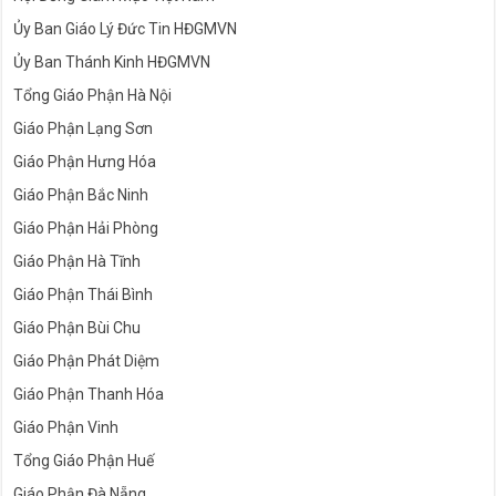
Ủy Ban Giáo Lý Đức Tin HĐGMVN
Ủy Ban Thánh Kinh HĐGMVN
Tổng Giáo Phận Hà Nội
Giáo Phận Lạng Sơn
Giáo Phận Hưng Hóa
Giáo Phận Bắc Ninh
Giáo Phận Hải Phòng
Giáo Phận Hà Tĩnh
Giáo Phận Thái Bình
Giáo Phận Bùi Chu
Giáo Phận Phát Diệm
Giáo Phận Thanh Hóa
Giáo Phận Vinh
Tổng Giáo Phận Huế
Giáo Phận Đà Nẵng