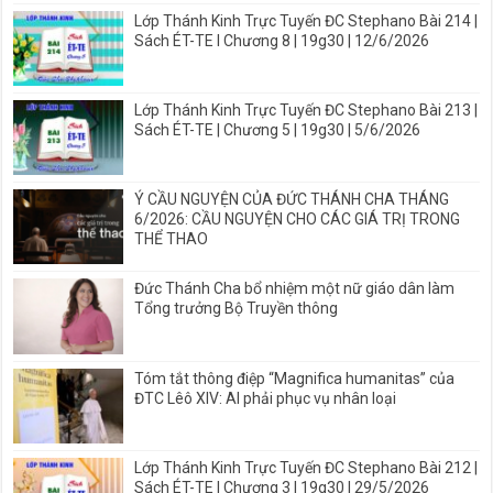
Lớp Thánh Kinh Trực Tuyến ĐC Stephano Bài 214 |
Sách ÉT-TE I Chương 8 | 19g30 | 12/6/2026
Lớp Thánh Kinh Trực Tuyến ĐC Stephano Bài 213 |
Sách ÉT-TE | Chương 5 | 19g30 | 5/6/2026
Ý CẦU NGUYỆN CỦA ĐỨC THÁNH CHA THÁNG
6/2026: CẦU NGUYỆN CHO CÁC GIÁ TRỊ TRONG
THỂ THAO
Đức Thánh Cha bổ nhiệm một nữ giáo dân làm
Tổng trưởng Bộ Truyền thông
Tóm tắt thông điệp “Magnifica humanitas” của
ĐTC Lêô XIV: AI phải phục vụ nhân loại
Lớp Thánh Kinh Trực Tuyến ĐC Stephano Bài 212 |
Sách ÉT-TE I Chương 3 | 19g30 | 29/5/2026