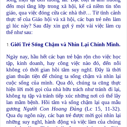
đến mọi tầng lớp trong xã hội, kể cả niềm tin tôn
giáo, qua việc đóng cửa các nhà thờ… Từ tình cảnh
thực tế của Giáo hội và xã hội, các bạn trẻ nên làm
gì lúc này? Sau đây xin gợi ý một vài việc làm cụ
thể như sau:
Giới Trẻ Sống Chậm và Nhìn Lại Chính Mình.
Ngày nay, hầu hết các bạn trẻ bận rộn cho việc học
tập, kinh doanh, hay công việc nào đó, đến nỗi
không có thời gian hồi tâm suy nghĩ. Đây là thời
gian thuận tiện để chúng ta sống chậm và nhìn lại
cuộc sống của mình. Qua đó, chúng ta cũng thực
hiện lời mời gọi của nhà hữu trách như tránh đi lại,
không tụ tập và tránh tiếp xúc những nơi có thể lây
lan mầm bệnh. Hồi tâm và sống chậm lại qua mẫu
gương
Người Con Hoang Đàng
(Lc 15, 11-32).
Qua dụ ngôn này, các bạn trẻ được mời gọi nhìn lại
những suy nghĩ, hành động và việc làm của chúng