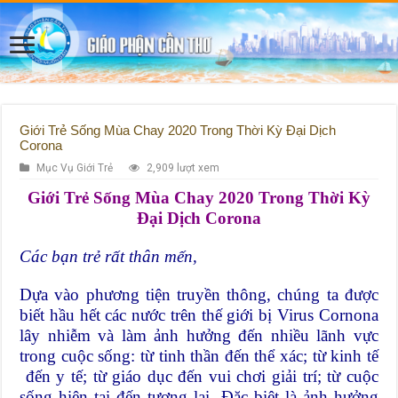
Giới Trẻ Sống Mùa Chay 2020 Trong Thời Kỳ Đại Dịch
Corona
Mục Vụ Giới Trẻ
2,909 lượt xem
Giới Trẻ Sống Mùa Chay 2020 Trong Thời Kỳ
Đại Dịch Corona
Các bạn trẻ rất thân mến,
Dựa vào phương tiện truyền thông, chúng ta được
biết hầu hết các nước trên thế giới bị Virus Cornona
lây nhiễm và làm ảnh hưởng đến nhiều lãnh vực
trong cuộc sống: từ tinh thần đến thể xác; từ kinh tế
đến y tế; từ giáo dục đến vui chơi giải trí; từ cuộc
sống hiện tại đến tương lai. Đặc biệt là ảnh hưởng