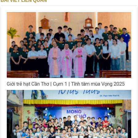
BÀI VIẾT LIÊN QUAN
Giới trẻ hạt Cần Thơ | Cụm 1 | Tĩnh tâm mùa Vọng 2025