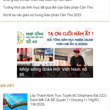
Tưởng nhớ các linh mục đã qua đời của Giáo phận Cần Thơ
Giờ lễ tại các giáo xứ trong Giáo phận Cần Thơ 2025
Nhịp sống Giáo Hội Việt Nam số
60
BÀI VIẾT
Lớp Thánh Kinh Trực Tuyến ĐC Stephano Bài 222 |
Sách MA-CA-BÊ Quyển 1 I Chương 1 | 19g30 |
7/8/2026