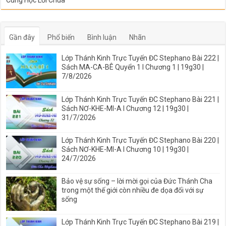
Cùng Học Lời Chúa
Gần đây
Phổ biến
Bình luận
Nhãn
Lớp Thánh Kinh Trực Tuyến ĐC Stephano Bài 222 |
Sách MA-CA-BÊ Quyển 1 I Chương 1 | 19g30 |
7/8/2026
Lớp Thánh Kinh Trực Tuyến ĐC Stephano Bài 221 |
Sách NƠ-KHE-MI-A I Chương 12 | 19g30 |
31/7/2026
Lớp Thánh Kinh Trực Tuyến ĐC Stephano Bài 220 |
Sách NƠ-KHE-MI-A I Chương 10 | 19g30 |
24/7/2026
Bảo vệ sự sống – lời mời gọi của Đức Thánh Cha
trong một thế giới còn nhiều đe dọa đối với sự
sống
Lớp Thánh Kinh Trực Tuyến ĐC Stephano Bài 219 |