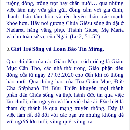
ruộng đồng, trồng trọt hay chăn nuôi… qua những
việc làm này vừa gần gũi, đồng cảm với gia đình,
thanh thản tâm hồn và rèn luyện thân xác mạnh
khỏe hơn. Hãy noi gương Chúa Giêsu sống ẩn dật ở
Nadaret, hằng vâng phục Thánh Giuse, Mẹ Maria
và chu toàn sứ vụ của Ngài. (Lc 2, 51-52)
Giới Trẻ Sống và Loan Báo Tin Mừng.
Qua chỉ dẫn của các Giám Mục, cách riêng là Giám
Mục Cần Thơ, các nhà thờ trong Giáo phận đều
đóng cửa từ ngày 27.03.2020 cho đến khi có thông
báo mới. Qua thông báo của Tòa Giám Mục, Đức
Cha Stêphanô Tri Bửu Thiên khuyên mọi thành
phần dân Chúa sống và thực hành đức tin qua việc
lần chuỗi, cầu nguyện và làm việc bác ái. Đặc biệt là
tham dự thánh lễ qua mạng truyền thông. Đây là
việc làm rất dễ đối với các bạn trẻ nhưng không dễ
với người lớn tuổi, vùng quê, vùng xa.