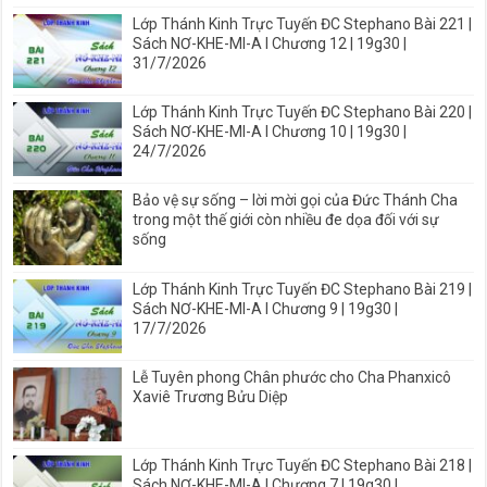
Lớp Thánh Kinh Trực Tuyến ĐC Stephano Bài 221 |
Sách NƠ-KHE-MI-A I Chương 12 | 19g30 |
31/7/2026
Lớp Thánh Kinh Trực Tuyến ĐC Stephano Bài 220 |
Sách NƠ-KHE-MI-A I Chương 10 | 19g30 |
24/7/2026
Bảo vệ sự sống – lời mời gọi của Đức Thánh Cha
trong một thế giới còn nhiều đe dọa đối với sự
sống
Lớp Thánh Kinh Trực Tuyến ĐC Stephano Bài 219 |
Sách NƠ-KHE-MI-A I Chương 9 | 19g30 |
17/7/2026
Lễ Tuyên phong Chân phước cho Cha Phanxicô
Xaviê Trương Bửu Diệp
Lớp Thánh Kinh Trực Tuyến ĐC Stephano Bài 218 |
Sách NƠ-KHE-MI-A I Chương 7 | 19g30 |