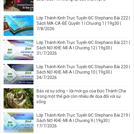
Lớp Thánh Kinh Trực Tuyến ĐC Stephano Bài 222 |
Sách MA-CA-BÊ Quyển 1 I Chương 1 | 19g30 |
7/8/2026
Lớp Thánh Kinh Trực Tuyến ĐC Stephano Bài 221 |
Sách NƠ-KHE-MI-A I Chương 12 | 19g30 |
31/7/2026
Lớp Thánh Kinh Trực Tuyến ĐC Stephano Bài 220 |
Sách NƠ-KHE-MI-A I Chương 10 | 19g30 |
24/7/2026
Bảo vệ sự sống – lời mời gọi của Đức Thánh Cha
trong một thế giới còn nhiều đe dọa đối với sự
sống
Lớp Thánh Kinh Trực Tuyến ĐC Stephano Bài 219 |
Sách NƠ-KHE-MI-A I Chương 9 | 19g30 |
17/7/2026