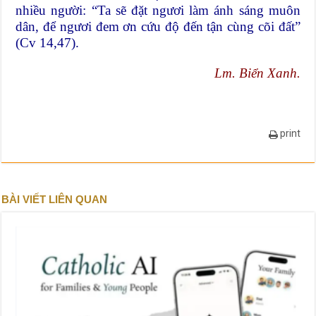
nhiều người: “Ta sẽ đặt ngươi làm ánh sáng muôn
dân, để ngươi đem ơn cứu độ đến tận cùng cõi đất”
(Cv 14,47).
Lm. Biển Xanh.
print
BÀI VIẾT LIÊN QUAN