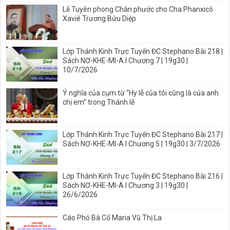
Lễ Tuyên phong Chân phước cho Cha Phanxicô
Xaviê Trương Bửu Diệp
Lớp Thánh Kinh Trực Tuyến ĐC Stephano Bài 218 |
Sách NƠ-KHE-MI-A I Chương 7 | 19g30 |
10/7/2026
Ý nghĩa của cụm từ “Hy lễ của tôi cũng là của anh
chị em” trong Thánh lễ
Lớp Thánh Kinh Trực Tuyến ĐC Stephano Bài 217 |
Sách NƠ-KHE-MI-A I Chương 5 | 19g30 | 3/7/2026
Lớp Thánh Kinh Trực Tuyến ĐC Stephano Bài 216 |
Sách NƠ-KHE-MI-A I Chương 3 | 19g30 |
26/6/2026
Cáo Phó Bà Cố Maria Vũ Thị La