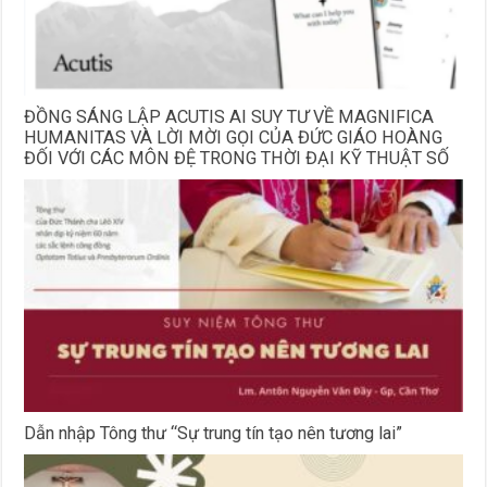
ĐỒNG SÁNG LẬP ACUTIS AI SUY TƯ VỀ MAGNIFICA
HUMANITAS VÀ LỜI MỜI GỌI CỦA ĐỨC GIÁO HOÀNG
ĐỐI VỚI CÁC MÔN ĐỆ TRONG THỜI ĐẠI KỸ THUẬT SỐ
Dẫn nhập Tông thư “Sự trung tín tạo nên tương lai”