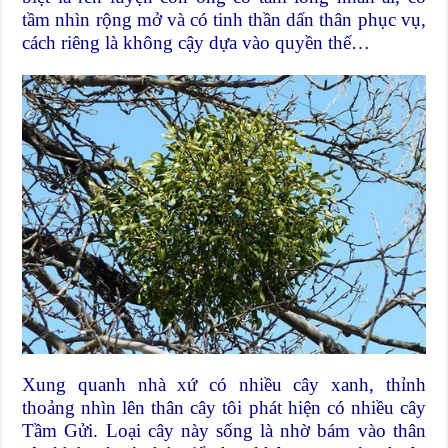
tầm nhìn rộng mở và có tinh thần dấn thân phục vụ,
cách riêng là không cậy dựa vào quyền thế…
Xung quanh nhà xứ có nhiều cây xanh, thỉnh
thoảng nhìn lên thân cây tôi phát hiện có nhiều cây
Tầm Gửi. Loại cây này sống là nhờ bám vào thân