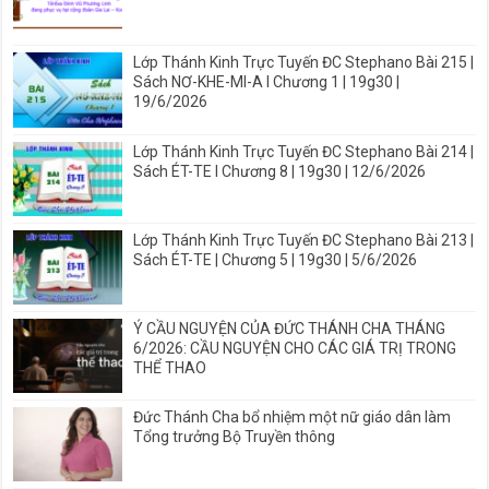
Lớp Thánh Kinh Trực Tuyến ĐC Stephano Bài 215 |
Sách NƠ-KHE-MI-A I Chương 1 | 19g30 |
19/6/2026
Lớp Thánh Kinh Trực Tuyến ĐC Stephano Bài 214 |
Sách ÉT-TE I Chương 8 | 19g30 | 12/6/2026
Lớp Thánh Kinh Trực Tuyến ĐC Stephano Bài 213 |
Sách ÉT-TE | Chương 5 | 19g30 | 5/6/2026
Ý CẦU NGUYỆN CỦA ĐỨC THÁNH CHA THÁNG
6/2026: CẦU NGUYỆN CHO CÁC GIÁ TRỊ TRONG
THỂ THAO
Đức Thánh Cha bổ nhiệm một nữ giáo dân làm
Tổng trưởng Bộ Truyền thông