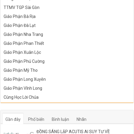
TTMV TGP Sài Gòn
Giáo Phận Bà Rịa
Giáo Phận Đà Lạt
Giáo Phận Nha Trang
Giáo Phận Phan Thiết
Giáo Phận Xuân Lộc
Giáo Phận Phú Cường
Giáo Phận Mỹ Tho
Giáo Phận Long Xuyên
Giáo Phận Vĩnh Long
Cùng Học Lời Chúa
Gần đây
Phổ biến
Bình luận
Nhãn
ĐỒNG SÁNG LẬP ACUTIS AI SUY TƯ VỀ