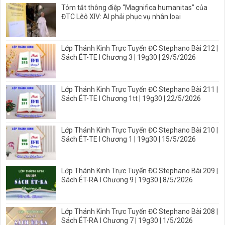
Tóm tắt thông điệp “Magnifica humanitas” của
ĐTC Lêô XIV: AI phải phục vụ nhân loại
Lớp Thánh Kinh Trực Tuyến ĐC Stephano Bài 212 |
Sách ÉT-TE I Chương 3 | 19g30 | 29/5/2026
Lớp Thánh Kinh Trực Tuyến ĐC Stephano Bài 211 |
Sách ÉT-TE I Chương 1tt | 19g30 | 22/5/2026
Lớp Thánh Kinh Trực Tuyến ĐC Stephano Bài 210 |
Sách ÉT-TE I Chương 1 | 19g30 | 15/5/2026
Lớp Thánh Kinh Trực Tuyến ĐC Stephano Bài 209 |
Sách ÉT-RA I Chương 9 | 19g30 | 8/5/2026
Lớp Thánh Kinh Trực Tuyến ĐC Stephano Bài 208 |
Sách ÉT-RA I Chương 7 | 19g30 | 1/5/2026