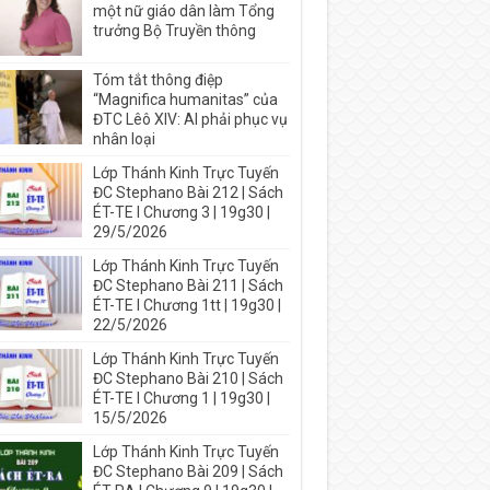
một nữ giáo dân làm Tổng
trưởng Bộ Truyền thông
Tóm tắt thông điệp
“Magnifica humanitas” của
ĐTC Lêô XIV: AI phải phục vụ
nhân loại
Lớp Thánh Kinh Trực Tuyến
ĐC Stephano Bài 212 | Sách
ÉT-TE I Chương 3 | 19g30 |
29/5/2026
Lớp Thánh Kinh Trực Tuyến
ĐC Stephano Bài 211 | Sách
ÉT-TE I Chương 1tt | 19g30 |
22/5/2026
Lớp Thánh Kinh Trực Tuyến
ĐC Stephano Bài 210 | Sách
ÉT-TE I Chương 1 | 19g30 |
15/5/2026
Lớp Thánh Kinh Trực Tuyến
ĐC Stephano Bài 209 | Sách