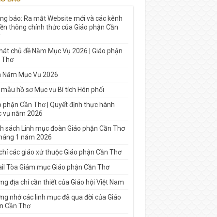
ng báo: Ra mắt Website mới và các kênh
yền thông chính thức của Giáo phận Cần
 hát chủ đề Năm Mục Vụ 2026 | Giáo phận
 Thơ
h Năm Mục Vụ 2026
 mẫu hồ sơ Mục vụ Bí tích Hôn phối
o phận Cần Thơ | Quyết định thực hành
 vụ năm 2026
h sách Linh mục đoàn Giáo phận Cần Thơ
tháng 1 năm 2026
 chỉ các giáo xứ thuộc Giáo phận Cần Thơ
il Tòa Giám mục Giáo phận Cần Thơ
g địa chỉ cần thiết của Giáo hội Việt Nam
ng nhớ các linh mục đã qua đời của Giáo
n Cần Thơ