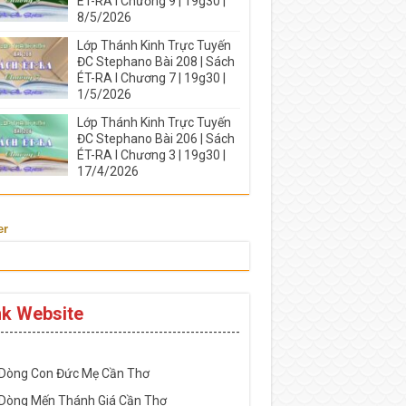
ÉT-RA I Chương 9 | 19g30 |
8/5/2026
Lớp Thánh Kinh Trực Tuyến
ĐC Stephano Bài 208 | Sách
ÉT-RA I Chương 7 | 19g30 |
1/5/2026
Lớp Thánh Kinh Trực Tuyến
ĐC Stephano Bài 206 | Sách
ÉT-RA I Chương 3 | 19g30 |
17/4/2026
er
nk Website
-----------------------------------------------------
 Dòng Con Đức Mẹ Cần Thơ
 Dòng Mến Thánh Giá Cần Thơ