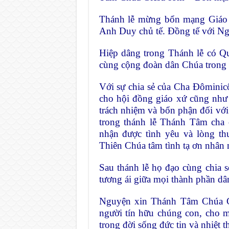
Thánh lễ mừng bổn mạng Giáo
Anh Duy chủ tế. Đồng tế với N
Hiệp dâng trong Thánh lễ có 
cùng cộng đoàn dân Chúa trong 
Với sự chia sẻ của Cha Đômini
cho hội đồng giáo xứ cũng như
trách nhiệm và bổn phận đối với 
trong thánh lễ Thánh Tâm cha 
nhận được tình yêu và lòng th
Thiên Chúa tâm tình tạ ơn nhân
Sau thánh lễ họ đạo cùng chia s
tương ái giữa mọi thành phần dâ
Nguyện xin Thánh Tâm Chúa G
người tín hữu chúng con, cho 
trong đời sống đức tin và nhiệt 