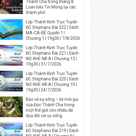
Thánh Cha trong tháng 8:
Loan báo Tin Mừng tại các
thành phố
Lớp Thánh Kinh Trực Tuyến
ĐC Stephano Bài 222 | Sách
MA-CA-BÊ Quyển 1 I
Chương 1 | 19g30 | 7/8/2026
Lớp Thánh Kinh Trực Tuyến
ĐC Stephano Bài 221 | Sách
NƠ-KHE-MI-A I Chương 12 |
19g30 | 31/7/2026
Lớp Thánh Kinh Trực Tuyến
ĐC Stephano Bài 220 | Sách
NƠ-KHE-MI-A I Chương 10 |
19g30 | 24/7/2026
Bảo vệ sự sống – lời mời gọi
của Đức Thánh Cha trong
một thế giới còn nhiều đe
dọa đối với sự sống
Lớp Thánh Kinh Trực Tuyến
ĐC Stephano Bài 219 | Sách